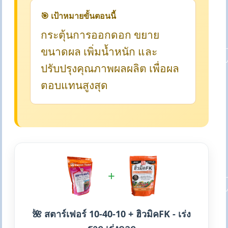
🎯 เป้าหมายขั้นตอนนี้
กระตุ้นการออกดอก ขยาย
ขนาดผล เพิ่มน้ำหนัก และ
ปรับปรุงคุณภาพผลผลิต เพื่อผล
ตอบแทนสูงสุด
+
🌺 สตาร์เฟอร์ 10-40-10 + ฮิวมิคFK - เร่ง