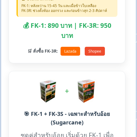
FK-1: หลังหว่าน 15-45 วัน และเมื่อข้าวใบเหลือง
FK-3R: ช่วงตั้งท้อง ออกรวง และก่อนข้าวสุก 2-3 สัปดาห์
💰 FK-1: 890 บาท | FK-3R: 950
บาท
🛒 สั่งซื้อ FK-3R:
Lazada
Shopee
+
🎯 FK-1 + FK-3S - เฉพาะสำหรับอ้อย
(Sugarcane)
ชุดคู่สำหรับอ้อย เริ่มด้วย FK-1 เพื่อ