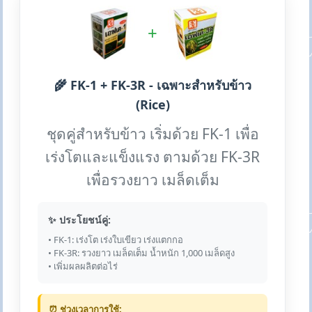
+
🌾 FK-1 + FK-3R - เฉพาะสำหรับข้าว
(Rice)
ชุดคู่สำหรับข้าว เริ่มด้วย FK-1 เพื่อ
เร่งโตและแข็งแรง ตามด้วย FK-3R
เพื่อรวงยาว เมล็ดเต็ม
✨ ประโยชน์คู่:
• FK-1: เร่งโต เร่งใบเขียว เร่งแตกกอ
• FK-3R: รวงยาว เมล็ดเต็ม น้ำหนัก 1,000 เมล็ดสูง
• เพิ่มผลผลิตต่อไร่
⏰ ช่วงเวลาการใช้: