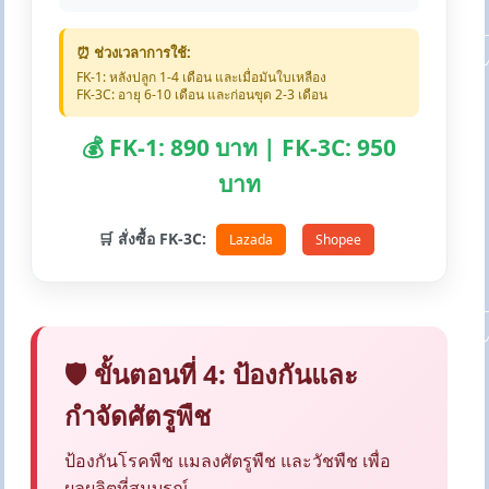
⏰ ช่วงเวลาการใช้:
FK-1: หลังปลูก 1-4 เดือน และเมื่อมันใบเหลือง
FK-3C: อายุ 6-10 เดือน และก่อนขุด 2-3 เดือน
💰 FK-1: 890 บาท | FK-3C: 950
บาท
🛒 สั่งซื้อ FK-3C:
Lazada
Shopee
🛡️ ขั้นตอนที่ 4: ป้องกันและ
กำจัดศัตรูพืช
ป้องกันโรคพืช แมลงศัตรูพืช และวัชพืช เพื่อ
ผลผลิตที่สมบูรณ์