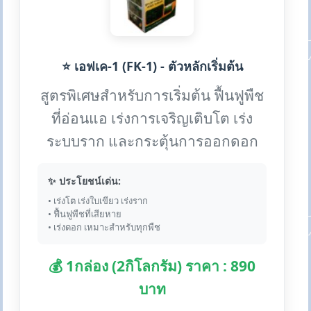
⭐ เอฟเค-1 (FK-1) - ตัวหลักเริ่มต้น
สูตรพิเศษสำหรับการเริ่มต้น ฟื้นฟูพืช
ที่อ่อนแอ เร่งการเจริญเติบโต เร่ง
ระบบราก และกระตุ้นการออกดอก
✨ ประโยชน์เด่น:
• เร่งโต เร่งใบเขียว เร่งราก
• ฟื้นฟูพืชที่เสียหาย
• เร่งดอก เหมาะสำหรับทุกพืช
💰 1กล่อง (2กิโลกรัม) ราคา : 890
บาท