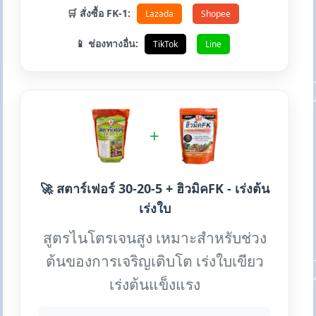
🛒 สั่งซื้อ FK-1:
Lazada
Shopee
📱 ช่องทางอื่น:
TikTok
Line
+
🚀 สตาร์เฟอร์ 30-20-5 + ฮิวมิคFK - เร่งต้น
เร่งใบ
สูตรไนโตรเจนสูง เหมาะสำหรับช่วง
ต้นของการเจริญเติบโต เร่งใบเขียว
เร่งต้นแข็งแรง