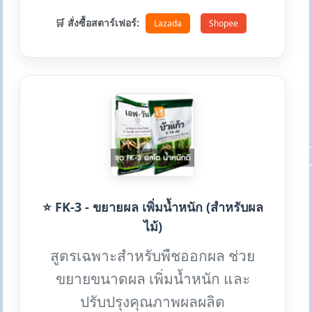
🛒 สั่งซื้อสตาร์เฟอร์:
Lazada
Shopee
⭐ FK-3 - ขยายผล เพิ่มน้ำหนัก (สำหรับผล
ไม้)
สูตรเฉพาะสำหรับพืชออกผล ช่วย
ขยายขนาดผล เพิ่มน้ำหนัก และ
ปรับปรุงคุณภาพผลผลิต