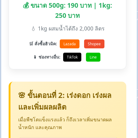
💰 ขนาด 500g: 190 บาท | 1kg:
250 บาท
💧 1kg ผสมน้ำได้ถึง 2,000 ลิตร
🛒 สั่งซื้อฮิวมิค:
Lazada
Shopee
📱 ช่องทางอื่น:
TikTok
Line
🌸 ขั้นตอนที่ 2: เร่งดอก เร่งผล
และเพิ่มผลผลิต
เมื่อพืชโตแข็งแรงแล้ว ก็ถึงเวลาเพิ่มขนาดผล
น้ำหนัก และคุณภาพ