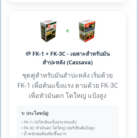
+
🥔 FK-1 + FK-3C - เฉพาะสำหรับมัน
สำปะหลัง (Cassava)
ชุดคู่สำหรับมันสำปะหลัง เริ่มด้วย
FK-1 เพื่อต้นแข็งแรง ตามด้วย FK-3C
เพื่อหัวมันดก โตใหญ่ แป้งสูง
✨ ประโยชน์คู่:
• FK-1: เร่งโต ต้นแข็งแรง ทนแล้ง
• FK-3C: หัวมันดก โตใหญ่ เปอร์เซ็นต์แป้งสูง
• น้ำหนักต่อต้นเพิ่มขึ้นมาก