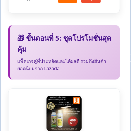
🎁 ขั้นตอนที่ 5: ชุดโปรโมชั่นสุด
คุ้ม
แพ็คเกจคู่ที่ประหยัดและได้ผลดี รวมถึงสินค้า
ยอดนิยมจาก Lazada