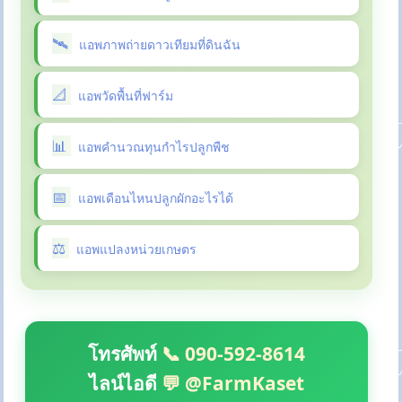
แอพภาพถ่ายดาวเทียมที่ดินฉัน
แอพวัดพื้นที่ฟาร์ม
แอพคำนวณทุนกำไรปลูกพืช
แอพเดือนไหนปลูกผักอะไรได้
แอพแปลงหน่วยเกษตร
โทรศัพท์
📞 090-592-8614
ไลน์ไอดี
💬 @FarmKaset