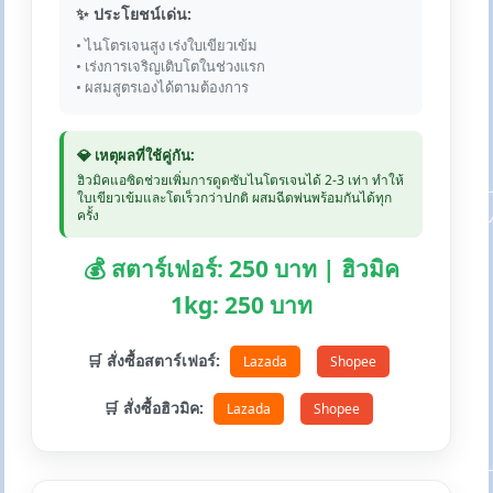
✨ ประโยชน์เด่น:
• ไนโตรเจนสูง เร่งใบเขียวเข้ม
• เร่งการเจริญเติบโตในช่วงแรก
• ผสมสูตรเองได้ตามต้องการ
💎 เหตุผลที่ใช้คู่กัน:
ฮิวมิคแอซิดช่วยเพิ่มการดูดซับไนโตรเจนได้ 2-3 เท่า ทำให้
ใบเขียวเข้มและโตเร็วกว่าปกติ ผสมฉีดพ่นพร้อมกันได้ทุก
ครั้ง
💰 สตาร์เฟอร์: 250 บาท | ฮิวมิค
1kg: 250 บาท
🛒 สั่งซื้อสตาร์เฟอร์:
Lazada
Shopee
🛒 สั่งซื้อฮิวมิค:
Lazada
Shopee