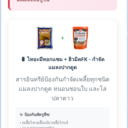
+
🐛 ไทอะมีทอกแซม + ฮิวมิคFK - กำจัด
แมลงปากดูด
สารอินทรีย์ป้องกันกำจัดเพลี้ยทุกชนิด
แมลงปากดูด หนอนชอนใบ และโล่
ปลาดาว
✨ ป้องกันศัตรูพืช:
• เพลี้ยไฟ เพลี้ยแป้ง เพลี้ยไก่แจ้