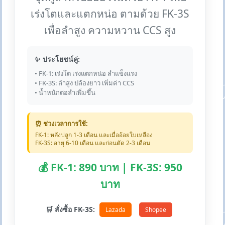
เร่งโตและแตกหน่อ ตามด้วย FK-3S
เพื่อลำสูง ความหวาน CCS สูง
✨ ประโยชน์คู่:
• FK-1: เร่งโต เร่งแตกหน่อ ลำแข็งแรง
• FK-3S: ลำสูง ปล้องยาว เพิ่มค่า CCS
• น้ำหนักต่อลำเพิ่มขึ้น
⏰ ช่วงเวลาการใช้:
FK-1: หลังปลูก 1-3 เดือน และเมื่ออ้อยใบเหลือง
FK-3S: อายุ 6-10 เดือน และก่อนตัด 2-3 เดือน
💰 FK-1: 890 บาท | FK-3S: 950
บาท
🛒 สั่งซื้อ FK-3S:
Lazada
Shopee