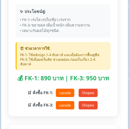
✨ ประโยชน์คู่:
• FK-1: เร่งโต เร่งใบเขียว เร่งราก
• FK-3: ขยายผล เพิ่มน้ำหนัก เพิ่มความหวาน
• เหมาะกับผลไม้ทุกชนิด
⏰ ช่วงเวลาการใช้:
FK-1: ใช้หลังปลูก 1-4 สัปดาห์ และเมื่อต้องการฟื้นฟูพืช
FK-3: ใช้เมื่อผลเริ่มติด ช่วงผลอ่อน ก่อนเก็บเกี่ยว 2-4
สัปดาห์
💰 FK-1: 890 บาท | FK-3: 950 บาท
🛒 สั่งซื้อ FK-1:
Lazada
Shopee
🛒 สั่งซื้อ FK-3:
Lazada
Shopee