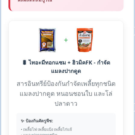
+
🐛 ไทอะมีทอกแซม + ฮิวมิคFK - กำจัด
แมลงปากดูด
สารอินทรีย์ป้องกันกำจัดเพลี้ยทุกชนิด
แมลงปากดูด หนอนชอนใบ และโล่
ปลาดาว
✨ ป้องกันศัตรูพืช:
• เพลี้ยไฟ เพลี้ยแป้ง เพลี้ยไก่แจ้