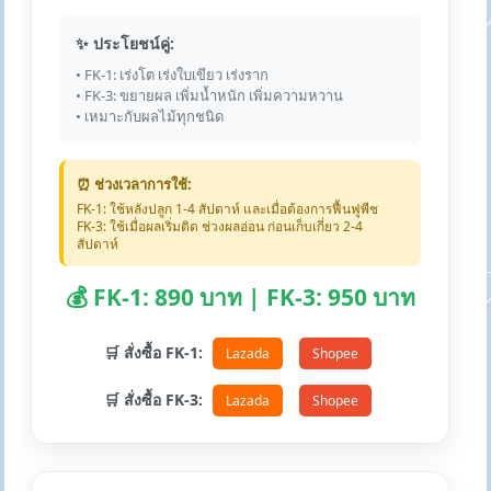
✨ ประโยชน์คู่:
• FK-1: เร่งโต เร่งใบเขียว เร่งราก
• FK-3: ขยายผล เพิ่มน้ำหนัก เพิ่มความหวาน
• เหมาะกับผลไม้ทุกชนิด
⏰ ช่วงเวลาการใช้:
FK-1: ใช้หลังปลูก 1-4 สัปดาห์ และเมื่อต้องการฟื้นฟูพืช
FK-3: ใช้เมื่อผลเริ่มติด ช่วงผลอ่อน ก่อนเก็บเกี่ยว 2-4
สัปดาห์
💰 FK-1: 890 บาท | FK-3: 950 บาท
🛒 สั่งซื้อ FK-1:
Lazada
Shopee
🛒 สั่งซื้อ FK-3:
Lazada
Shopee