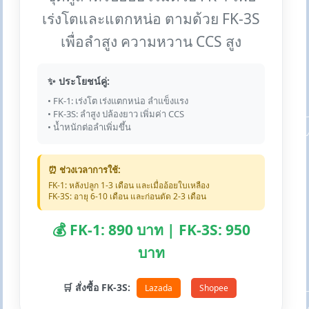
เร่งโตและแตกหน่อ ตามด้วย FK-3S
เพื่อลำสูง ความหวาน CCS สูง
✨ ประโยชน์คู่:
• FK-1: เร่งโต เร่งแตกหน่อ ลำแข็งแรง
• FK-3S: ลำสูง ปล้องยาว เพิ่มค่า CCS
• น้ำหนักต่อลำเพิ่มขึ้น
⏰ ช่วงเวลาการใช้:
FK-1: หลังปลูก 1-3 เดือน และเมื่ออ้อยใบเหลือง
FK-3S: อายุ 6-10 เดือน และก่อนตัด 2-3 เดือน
💰 FK-1: 890 บาท | FK-3S: 950
บาท
🛒 สั่งซื้อ FK-3S:
Lazada
Shopee