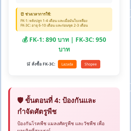
⏰ ช่วงเวลาการใช้:
FK-1: หลังปลูก 1-4 เดือน และเมื่อมันใบเหลือง
FK-3C: อายุ 6-10 เดือน และก่อนขุด 2-3 เดือน
💰 FK-1: 890 บาท | FK-3C: 950
บาท
🛒 สั่งซื้อ FK-3C:
Lazada
Shopee
🛡️ ขั้นตอนที่ 4: ป้องกันและ
กำจัดศัตรูพืช
ป้องกันโรคพืช แมลงศัตรูพืช และวัชพืช เพื่อ
ผลผลิตที่สมบูรณ์