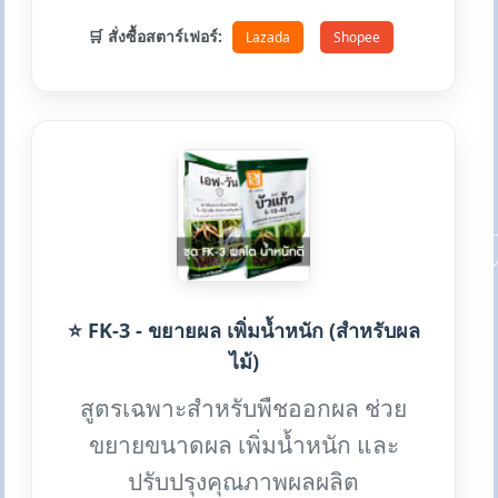
🛒 สั่งซื้อสตาร์เฟอร์:
Lazada
Shopee
⭐ FK-3 - ขยายผล เพิ่มน้ำหนัก (สำหรับผล
ไม้)
สูตรเฉพาะสำหรับพืชออกผล ช่วย
ขยายขนาดผล เพิ่มน้ำหนัก และ
ปรับปรุงคุณภาพผลผลิต