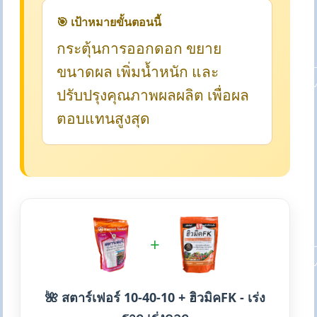
🎯 เป้าหมายขั้นตอนนี้
กระตุ้นการออกดอก ขยาย
ขนาดผล เพิ่มน้ำหนัก และ
ปรับปรุงคุณภาพผลผลิต เพื่อผล
ตอบแทนสูงสุด
+
🌺 สตาร์เฟอร์ 10-40-10 + ฮิวมิคFK - เร่ง