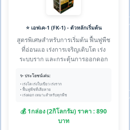
⭐ เอฟเค-1 (FK-1) - ตัวหลักเริ่มต้น
สูตรพิเศษสำหรับการเริ่มต้น ฟื้นฟูพืช
ที่อ่อนแอ เร่งการเจริญเติบโต เร่ง
ระบบราก และกระตุ้นการออกดอก
✨ ประโยชน์เด่น:
• เร่งโต เร่งใบเขียว เร่งราก
• ฟื้นฟูพืชที่เสียหาย
• เร่งดอก เหมาะสำหรับทุกพืช
💰 1กล่อง (2กิโลกรัม) ราคา : 890
บาท