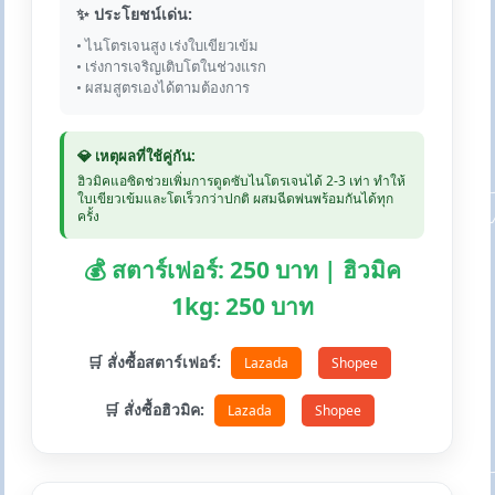
✨ ประโยชน์เด่น:
• ไนโตรเจนสูง เร่งใบเขียวเข้ม
• เร่งการเจริญเติบโตในช่วงแรก
• ผสมสูตรเองได้ตามต้องการ
💎 เหตุผลที่ใช้คู่กัน:
ฮิวมิคแอซิดช่วยเพิ่มการดูดซับไนโตรเจนได้ 2-3 เท่า ทำให้
ใบเขียวเข้มและโตเร็วกว่าปกติ ผสมฉีดพ่นพร้อมกันได้ทุก
ครั้ง
💰 สตาร์เฟอร์: 250 บาท | ฮิวมิค
1kg: 250 บาท
🛒 สั่งซื้อสตาร์เฟอร์:
Lazada
Shopee
🛒 สั่งซื้อฮิวมิค:
Lazada
Shopee