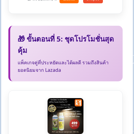
🎁 ขั้นตอนที่ 5: ชุดโปรโมชั่นสุด
คุ้ม
แพ็คเกจคู่ที่ประหยัดและได้ผลดี รวมถึงสินค้า
ยอดนิยมจาก Lazada