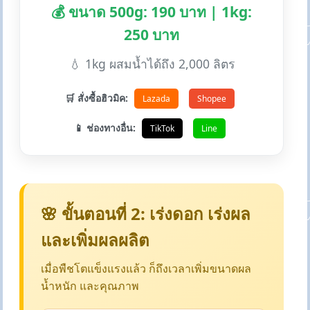
💰 ขนาด 500g: 190 บาท | 1kg:
250 บาท
💧 1kg ผสมน้ำได้ถึง 2,000 ลิตร
🛒 สั่งซื้อฮิวมิค:
Lazada
Shopee
📱 ช่องทางอื่น:
TikTok
Line
🌸 ขั้นตอนที่ 2: เร่งดอก เร่งผล
และเพิ่มผลผลิต
เมื่อพืชโตแข็งแรงแล้ว ก็ถึงเวลาเพิ่มขนาดผล
น้ำหนัก และคุณภาพ