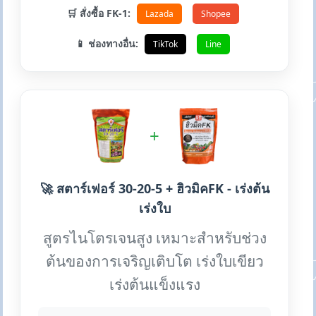
🛒 สั่งซื้อ FK-1:
Lazada
Shopee
📱 ช่องทางอื่น:
TikTok
Line
+
🚀 สตาร์เฟอร์ 30-20-5 + ฮิวมิคFK - เร่งต้น
เร่งใบ
สูตรไนโตรเจนสูง เหมาะสำหรับช่วง
ต้นของการเจริญเติบโต เร่งใบเขียว
เร่งต้นแข็งแรง