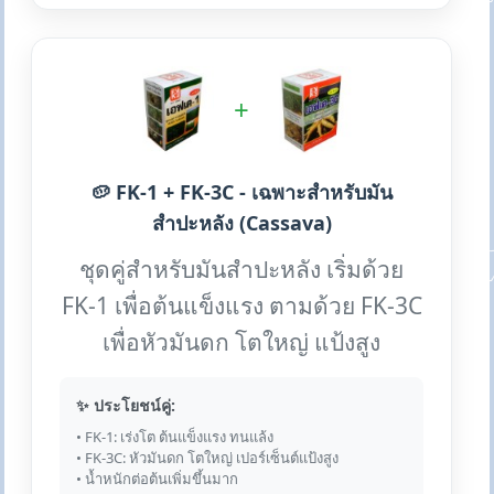
+
🥔 FK-1 + FK-3C - เฉพาะสำหรับมัน
สำปะหลัง (Cassava)
ชุดคู่สำหรับมันสำปะหลัง เริ่มด้วย
FK-1 เพื่อต้นแข็งแรง ตามด้วย FK-3C
เพื่อหัวมันดก โตใหญ่ แป้งสูง
✨ ประโยชน์คู่:
• FK-1: เร่งโต ต้นแข็งแรง ทนแล้ง
• FK-3C: หัวมันดก โตใหญ่ เปอร์เซ็นต์แป้งสูง
• น้ำหนักต่อต้นเพิ่มขึ้นมาก