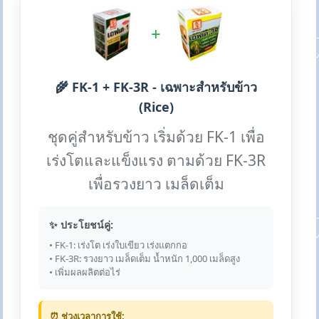
+
🌾 FK-1 + FK-3R - เฉพาะสำหรับข้าว
(Rice)
ชุดคู่สำหรับข้าว เริ่มด้วย FK-1 เพื่อ
เร่งโตและแข็งแรง ตามด้วย FK-3R
เพื่อรวงยาว เมล็ดเต็ม
✨ ประโยชน์คู่:
• FK-1: เร่งโต เร่งใบเขียว เร่งแตกกอ
• FK-3R: รวงยาว เมล็ดเต็ม น้ำหนัก 1,000 เมล็ดสูง
• เพิ่มผลผลิตต่อไร่
⏰ ช่วงเวลาการใช้: