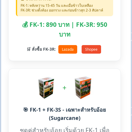
FK-1: หลังหว่าน 15-45 วัน และเมื่อข้าวใบเหลือง
FK-3R: ช่วงตั้งท้อง ออกรวง และก่อนข้าวสุก 2-3 สัปดาห์
💰 FK-1: 890 บาท | FK-3R: 950
บาท
🛒 สั่งซื้อ FK-3R:
Lazada
Shopee
+
🎯 FK-1 + FK-3S - เฉพาะสำหรับอ้อย
(Sugarcane)
ชุดคู่สำหรับอ้อย เริ่มด้วย FK-1 เพื่อ