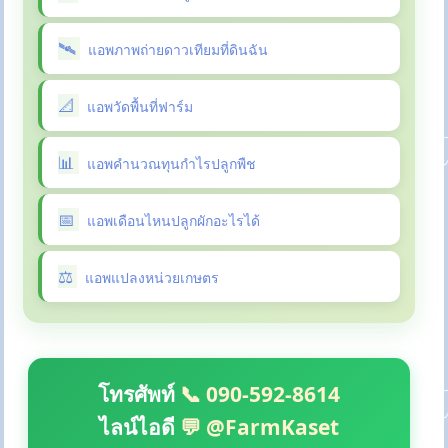
แอพภาพถ่ายดาวเทียมที่ดินฉัน
แอพวัดพื้นที่ฟาร์ม
แอพคำนวณทุนกำไรปลูกพืช
แอพเดือนไหนปลูกผักอะไรได้
แอพแปลงหน่วยเกษตร
โทรศัพท์
📞 090-592-8614
ไลน์ไอดี
💬 @FarmKaset