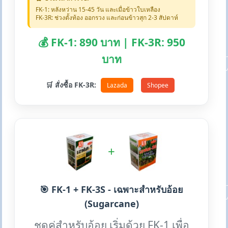
FK-1: หลังหว่าน 15-45 วัน และเมื่อข้าวใบเหลือง
FK-3R: ช่วงตั้งท้อง ออกรวง และก่อนข้าวสุก 2-3 สัปดาห์
💰 FK-1: 890 บาท | FK-3R: 950
บาท
🛒 สั่งซื้อ FK-3R:
Lazada
Shopee
+
🎯 FK-1 + FK-3S - เฉพาะสำหรับอ้อย
(Sugarcane)
ชุดคู่สำหรับอ้อย เริ่มด้วย FK-1 เพื่อ