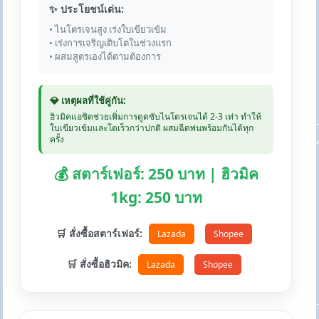
✨ ประโยชน์เด่น:
• ไนโตรเจนสูง เร่งใบเขียวเข้ม
• เร่งการเจริญเติบโตในช่วงแรก
• ผสมสูตรเองได้ตามต้องการ
💎 เหตุผลที่ใช้คู่กัน:
ฮิวมิคแอซิดช่วยเพิ่มการดูดซับไนโตรเจนได้ 2-3 เท่า ทำให้
ใบเขียวเข้มและโตเร็วกว่าปกติ ผสมฉีดพ่นพร้อมกันได้ทุก
ครั้ง
💰 สตาร์เฟอร์: 250 บาท | ฮิวมิค
1kg: 250 บาท
🛒 สั่งซื้อสตาร์เฟอร์:
Lazada
Shopee
🛒 สั่งซื้อฮิวมิค:
Lazada
Shopee