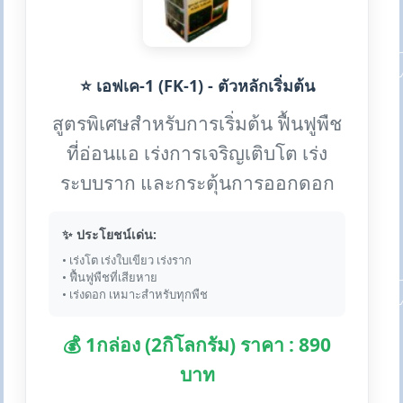
⭐ เอฟเค-1 (FK-1) - ตัวหลักเริ่มต้น
สูตรพิเศษสำหรับการเริ่มต้น ฟื้นฟูพืช
ที่อ่อนแอ เร่งการเจริญเติบโต เร่ง
ระบบราก และกระตุ้นการออกดอก
✨ ประโยชน์เด่น:
• เร่งโต เร่งใบเขียว เร่งราก
• ฟื้นฟูพืชที่เสียหาย
• เร่งดอก เหมาะสำหรับทุกพืช
💰 1กล่อง (2กิโลกรัม) ราคา : 890
บาท