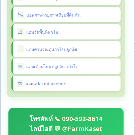
แอพภาพถ่ายดาวเทียมที่ดินฉัน
แอพวัดพื้นที่ฟาร์ม
แอพคำนวณทุนกำไรปลูกพืช
แอพเดือนไหนปลูกผักอะไรได้
แอพแปลงหน่วยเกษตร
โทรศัพท์
📞 090-592-8614
ไลน์ไอดี
💬 @FarmKaset