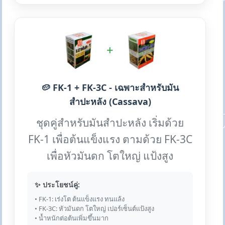
+
🥔 FK-1 + FK-3C - เฉพาะสำหรับมัน
สำปะหลัง (Cassava)
ชุดคู่สำหรับมันสำปะหลัง เริ่มด้วย
FK-1 เพื่อต้นแข็งแรง ตามด้วย FK-3C
เพื่อหัวมันดก โตใหญ่ แป้งสูง
✨ ประโยชน์คู่:
• FK-1: เร่งโต ต้นแข็งแรง ทนแล้ง
• FK-3C: หัวมันดก โตใหญ่ เปอร์เซ็นต์แป้งสูง
• น้ำหนักต่อต้นเพิ่มขึ้นมาก