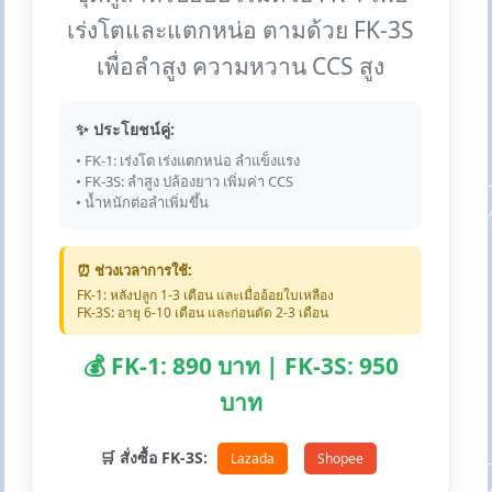
เร่งโตและแตกหน่อ ตามด้วย FK-3S
เพื่อลำสูง ความหวาน CCS สูง
✨ ประโยชน์คู่:
• FK-1: เร่งโต เร่งแตกหน่อ ลำแข็งแรง
• FK-3S: ลำสูง ปล้องยาว เพิ่มค่า CCS
• น้ำหนักต่อลำเพิ่มขึ้น
⏰ ช่วงเวลาการใช้:
FK-1: หลังปลูก 1-3 เดือน และเมื่ออ้อยใบเหลือง
FK-3S: อายุ 6-10 เดือน และก่อนตัด 2-3 เดือน
💰 FK-1: 890 บาท | FK-3S: 950
บาท
🛒 สั่งซื้อ FK-3S:
Lazada
Shopee