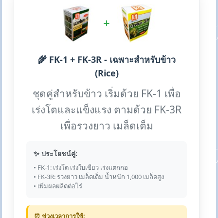
+
🌾 FK-1 + FK-3R - เฉพาะสำหรับข้าว
(Rice)
ชุดคู่สำหรับข้าว เริ่มด้วย FK-1 เพื่อ
เร่งโตและแข็งแรง ตามด้วย FK-3R
เพื่อรวงยาว เมล็ดเต็ม
✨ ประโยชน์คู่:
• FK-1: เร่งโต เร่งใบเขียว เร่งแตกกอ
• FK-3R: รวงยาว เมล็ดเต็ม น้ำหนัก 1,000 เมล็ดสูง
• เพิ่มผลผลิตต่อไร่
⏰ ช่วงเวลาการใช้: