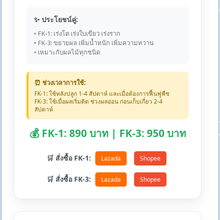
✨ ประโยชน์คู่:
• FK-1: เร่งโต เร่งใบเขียว เร่งราก
• FK-3: ขยายผล เพิ่มน้ำหนัก เพิ่มความหวาน
• เหมาะกับผลไม้ทุกชนิด
⏰ ช่วงเวลาการใช้:
FK-1: ใช้หลังปลูก 1-4 สัปดาห์ และเมื่อต้องการฟื้นฟูพืช
FK-3: ใช้เมื่อผลเริ่มติด ช่วงผลอ่อน ก่อนเก็บเกี่ยว 2-4
สัปดาห์
💰 FK-1: 890 บาท | FK-3: 950 บาท
🛒 สั่งซื้อ FK-1:
Lazada
Shopee
🛒 สั่งซื้อ FK-3:
Lazada
Shopee