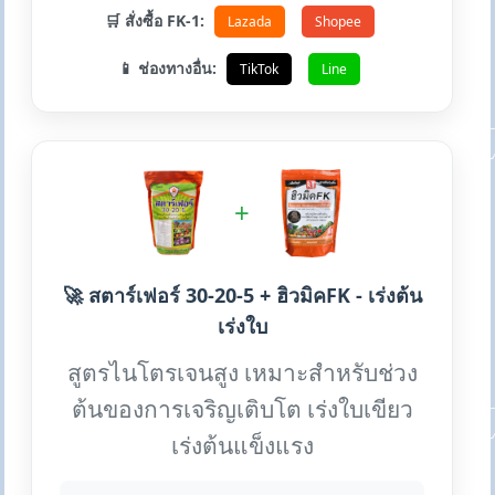
🛒 สั่งซื้อ FK-1:
Lazada
Shopee
📱 ช่องทางอื่น:
TikTok
Line
+
🚀 สตาร์เฟอร์ 30-20-5 + ฮิวมิคFK - เร่งต้น
เร่งใบ
สูตรไนโตรเจนสูง เหมาะสำหรับช่วง
ต้นของการเจริญเติบโต เร่งใบเขียว
เร่งต้นแข็งแรง