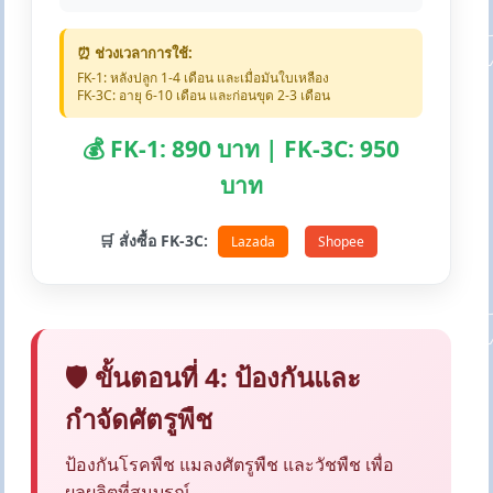
⏰ ช่วงเวลาการใช้:
FK-1: หลังปลูก 1-4 เดือน และเมื่อมันใบเหลือง
FK-3C: อายุ 6-10 เดือน และก่อนขุด 2-3 เดือน
💰 FK-1: 890 บาท | FK-3C: 950
บาท
🛒 สั่งซื้อ FK-3C:
Lazada
Shopee
🛡️ ขั้นตอนที่ 4: ป้องกันและ
กำจัดศัตรูพืช
ป้องกันโรคพืช แมลงศัตรูพืช และวัชพืช เพื่อ
ผลผลิตที่สมบูรณ์