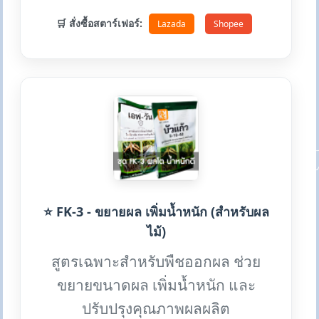
🛒 สั่งซื้อสตาร์เฟอร์:
Lazada
Shopee
⭐ FK-3 - ขยายผล เพิ่มน้ำหนัก (สำหรับผล
ไม้)
สูตรเฉพาะสำหรับพืชออกผล ช่วย
ขยายขนาดผล เพิ่มน้ำหนัก และ
ปรับปรุงคุณภาพผลผลิต