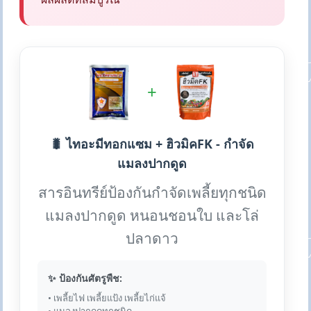
+
🐛 ไทอะมีทอกแซม + ฮิวมิคFK - กำจัด
แมลงปากดูด
สารอินทรีย์ป้องกันกำจัดเพลี้ยทุกชนิด
แมลงปากดูด หนอนชอนใบ และโล่
ปลาดาว
✨ ป้องกันศัตรูพืช:
• เพลี้ยไฟ เพลี้ยแป้ง เพลี้ยไก่แจ้