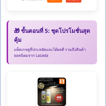
🎁 ขั้นตอนที่ 5: ชุดโปรโมชั่นสุด
คุ้ม
แพ็คเกจคู่ที่ประหยัดและได้ผลดี รวมถึงสินค้า
ยอดนิยมจาก Lazada