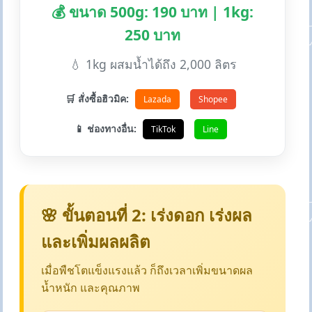
💰 ขนาด 500g: 190 บาท | 1kg:
250 บาท
💧 1kg ผสมน้ำได้ถึง 2,000 ลิตร
🛒 สั่งซื้อฮิวมิค:
Lazada
Shopee
📱 ช่องทางอื่น:
TikTok
Line
🌸 ขั้นตอนที่ 2: เร่งดอก เร่งผล
และเพิ่มผลผลิต
เมื่อพืชโตแข็งแรงแล้ว ก็ถึงเวลาเพิ่มขนาดผล
น้ำหนัก และคุณภาพ