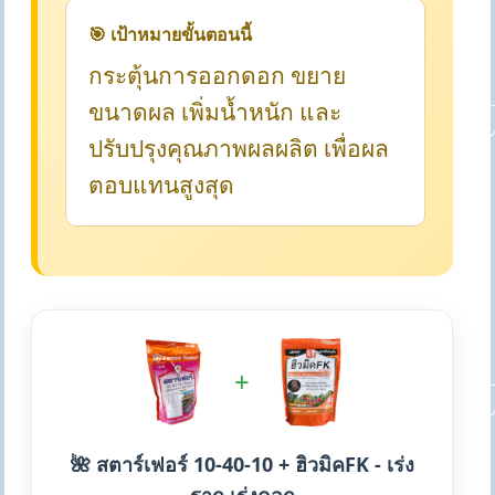
🎯 เป้าหมายขั้นตอนนี้
กระตุ้นการออกดอก ขยาย
ขนาดผล เพิ่มน้ำหนัก และ
ปรับปรุงคุณภาพผลผลิต เพื่อผล
ตอบแทนสูงสุด
+
🌺 สตาร์เฟอร์ 10-40-10 + ฮิวมิคFK - เร่ง