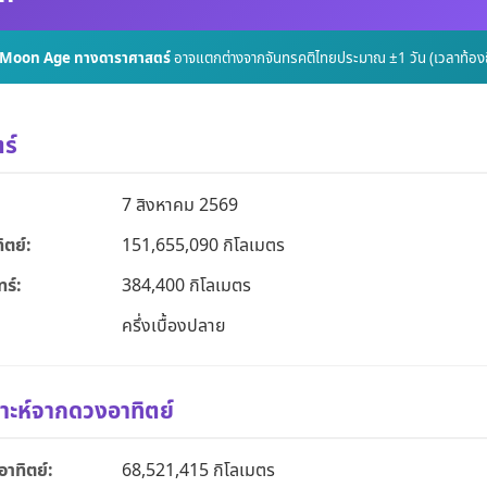
้ Moon Age ทางดาราศาสตร์
อาจแตกต่างจากจันทรคติไทยประมาณ ±1 วัน (เวลาท้องถิ่
ร์
7 สิงหาคม 2569
ิตย์:
151,655,090 กิโลเมตร
ร์:
384,400 กิโลเมตร
ครึ่งเบื้องปลาย
าะห์จากดวงอาทิตย์
าทิตย์:
68,521,415 กิโลเมตร