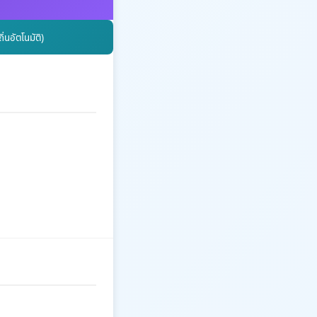
นอัตโนมัติ)