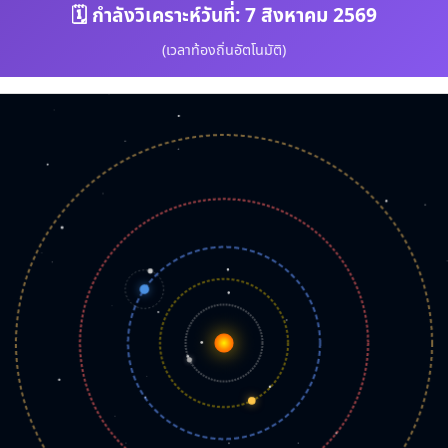
🗓️ กำลังวิเคราะห์วันที่:
7 สิงหาคม 2569
(เวลาท้องถิ่นอัตโนมัติ)