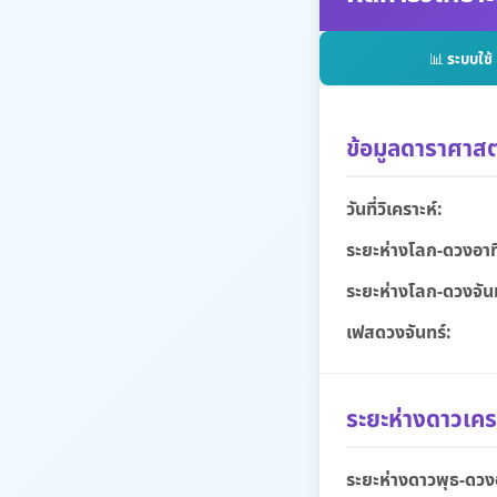
📊
ระบบใช
ข้อมูลดาราศาสต
วันที่วิเคราะห์:
ระยะห่างโลก-ดวงอาท
ระยะห่างโลก-ดวงจันท
เฟสดวงจันทร์:
ระยะห่างดาวเคร
ระยะห่างดาวพุธ-ดวงอ