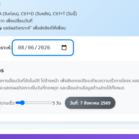
:
(วันก่อน), Ctrl+D (วันหลัง), Ctrl+T (วันนี้)
า เพื่อเปลี่ยนวันที่
 แชร์ผลวิเคราะห์" เพื่อส่งลิงก์ให้เพื่อน
คราะห์:
จร
ารเลื่อนวันที่อัตโนมัติ ไปข้างหน้า เพื่อสังเกตเปรียบเทียบความเร็วการโคจร ข
แสดงผลวิเคราะห์ในวันที่กดหยุด และเลื่อนอ่านข้อมูลด้านล่างได้ทั้งหมด
ความเร็ว:
5 วัน
วันที่: 7 สิงหาคม 2569