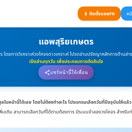
📱 ติดตั้งแอพFK
หน
แอพสุริยเกษตร
ร โดยการวิเคราะห์วงโคจรดาวเคราะห์ โปรดอ่านปรัชญาหลักการด้านล่างสุ
เปิดอ่านทุกวัน เพื่อประกอบการตัดสินใจ
แชร์หน้านี้ให้เพื่อน
ูลในหน้านี้ได้เลย โดยไม่ต้องทำอะไร โปรแกรมเลือกวันที่ปัจจุบันให้แล้ว
เพิ่มเติม สามารถเลือกวันที่ได้ตามต้องการ มีระบบจำลองวงโคจร สำหรับท