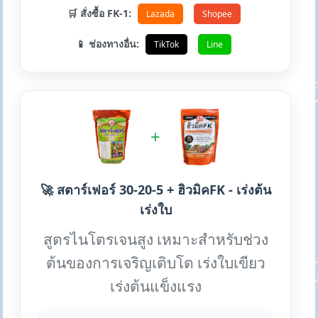
🛒 สั่งซื้อ FK-1:
Lazada
Shopee
📱 ช่องทางอื่น:
TikTok
Line
+
🚀 สตาร์เฟอร์ 30-20-5 + ฮิวมิคFK - เร่งต้น
เร่งใบ
สูตรไนโตรเจนสูง เหมาะสำหรับช่วง
ต้นของการเจริญเติบโต เร่งใบเขียว
เร่งต้นแข็งแรง