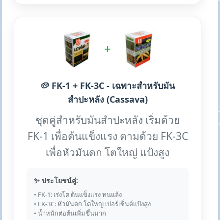
+
🥔 FK-1 + FK-3C - เฉพาะสำหรับมัน
สำปะหลัง (Cassava)
ชุดคู่สำหรับมันสำปะหลัง เริ่มด้วย
FK-1 เพื่อต้นแข็งแรง ตามด้วย FK-3C
เพื่อหัวมันดก โตใหญ่ แป้งสูง
✨ ประโยชน์คู่:
• FK-1: เร่งโต ต้นแข็งแรง ทนแล้ง
• FK-3C: หัวมันดก โตใหญ่ เปอร์เซ็นต์แป้งสูง
• น้ำหนักต่อต้นเพิ่มขึ้นมาก