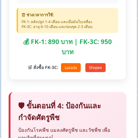
⏰ ช่วงเวลาการใช้:
FK-1: หลังปลูก 1-4 เดือน และเมื่อมันใบเหลือง
FK-3C: อายุ 6-10 เดือน และก่อนขุด 2-3 เดือน
💰 FK-1: 890 บาท | FK-3C: 950
บาท
🛒 สั่งซื้อ FK-3C:
Lazada
Shopee
🛡️ ขั้นตอนที่ 4: ป้องกันและ
กำจัดศัตรูพืช
ป้องกันโรคพืช แมลงศัตรูพืช และวัชพืช เพื่อ
ผลผลิตที่สมบูรณ์