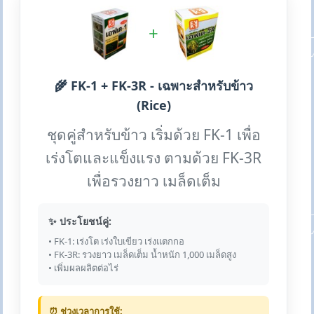
+
🌾 FK-1 + FK-3R - เฉพาะสำหรับข้าว
(Rice)
ชุดคู่สำหรับข้าว เริ่มด้วย FK-1 เพื่อ
เร่งโตและแข็งแรง ตามด้วย FK-3R
เพื่อรวงยาว เมล็ดเต็ม
✨ ประโยชน์คู่:
• FK-1: เร่งโต เร่งใบเขียว เร่งแตกกอ
• FK-3R: รวงยาว เมล็ดเต็ม น้ำหนัก 1,000 เมล็ดสูง
• เพิ่มผลผลิตต่อไร่
⏰ ช่วงเวลาการใช้: