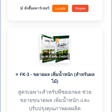
🛒 สั่งซื้อสตาร์เฟอร์:
Lazada
Shopee
⭐ FK-3 - ขยายผล เพิ่มน้ำหนัก (สำหรับผล
ไม้)
สูตรเฉพาะสำหรับพืชออกผล ช่วย
ขยายขนาดผล เพิ่มน้ำหนัก และ
ปรับปรุงคุณภาพผลผลิต