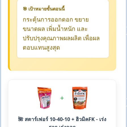
🎯 เป้าหมายขั้นตอนนี้
กระตุ้นการออกดอก ขยาย
ขนาดผล เพิ่มน้ำหนัก และ
ปรับปรุงคุณภาพผลผลิต เพื่อผล
ตอบแทนสูงสุด
+
🌺 สตาร์เฟอร์ 10-40-10 + ฮิวมิคFK - เร่ง