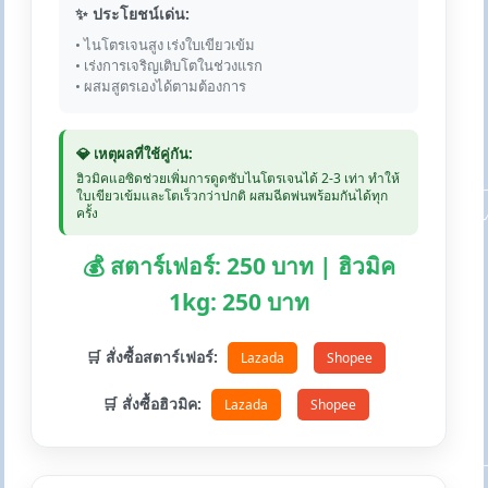
✨ ประโยชน์เด่น:
• ไนโตรเจนสูง เร่งใบเขียวเข้ม
• เร่งการเจริญเติบโตในช่วงแรก
• ผสมสูตรเองได้ตามต้องการ
💎 เหตุผลที่ใช้คู่กัน:
ฮิวมิคแอซิดช่วยเพิ่มการดูดซับไนโตรเจนได้ 2-3 เท่า ทำให้
ใบเขียวเข้มและโตเร็วกว่าปกติ ผสมฉีดพ่นพร้อมกันได้ทุก
ครั้ง
💰 สตาร์เฟอร์: 250 บาท | ฮิวมิค
1kg: 250 บาท
🛒 สั่งซื้อสตาร์เฟอร์:
Lazada
Shopee
🛒 สั่งซื้อฮิวมิค:
Lazada
Shopee