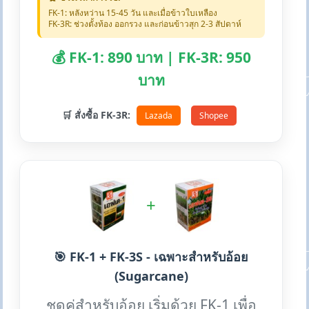
FK-1: หลังหว่าน 15-45 วัน และเมื่อข้าวใบเหลือง
FK-3R: ช่วงตั้งท้อง ออกรวง และก่อนข้าวสุก 2-3 สัปดาห์
💰 FK-1: 890 บาท | FK-3R: 950
บาท
🛒 สั่งซื้อ FK-3R:
Lazada
Shopee
+
🎯 FK-1 + FK-3S - เฉพาะสำหรับอ้อย
(Sugarcane)
ชุดคู่สำหรับอ้อย เริ่มด้วย FK-1 เพื่อ