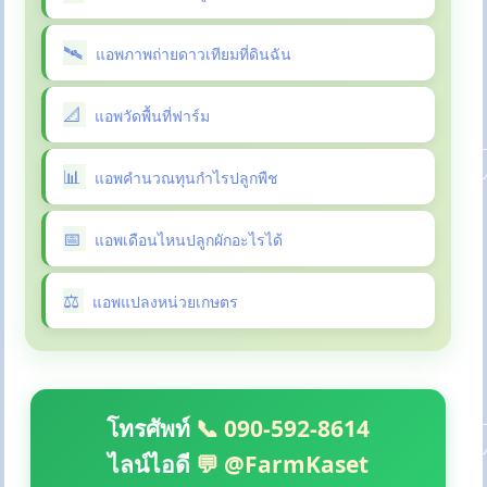
แอพภาพถ่ายดาวเทียมที่ดินฉัน
แอพวัดพื้นที่ฟาร์ม
แอพคำนวณทุนกำไรปลูกพืช
แอพเดือนไหนปลูกผักอะไรได้
แอพแปลงหน่วยเกษตร
โทรศัพท์
📞 090-592-8614
ไลน์ไอดี
💬 @FarmKaset