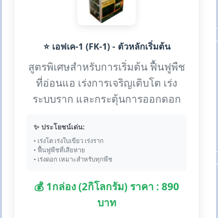
⭐ เอฟเค-1 (FK-1) - ตัวหลักเริ่มต้น
สูตรพิเศษสำหรับการเริ่มต้น ฟื้นฟูพืช
ที่อ่อนแอ เร่งการเจริญเติบโต เร่ง
ระบบราก และกระตุ้นการออกดอก
✨ ประโยชน์เด่น:
• เร่งโต เร่งใบเขียว เร่งราก
• ฟื้นฟูพืชที่เสียหาย
• เร่งดอก เหมาะสำหรับทุกพืช
💰 1กล่อง (2กิโลกรัม) ราคา : 890
บาท