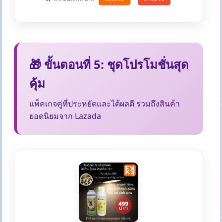
🎁 ขั้นตอนที่ 5: ชุดโปรโมชั่นสุด
คุ้ม
แพ็คเกจคู่ที่ประหยัดและได้ผลดี รวมถึงสินค้า
ยอดนิยมจาก Lazada