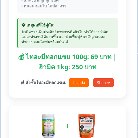
• แมลงปากดูดทุกชนิด
• หนอนชอนใบ โล่ปลาดาว
💎 เหตุผลที่ใช้คู่กัน:
ฮิวมิคช่วยเพิ่มประสิทธิภาพการติดผิวใบ ทำให้สารกำจัด
แมลงทำงานได้นานขึ้น และช่วยฟื้นฟูพืชหลังถูกแมลง
ทำลาย ผสมฉีดพ่นพร้อมกันได้
💰 ไทอะมีทอกแซม 100g: 69 บาท |
ฮิวมิค 1kg: 250 บาท
🛒 สั่งซื้อไทอะมีทอกแซม:
Lazada
Shopee
+