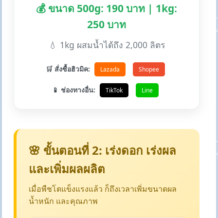
💰 ขนาด 500g: 190 บาท | 1kg:
250 บาท
💧 1kg ผสมน้ำได้ถึง 2,000 ลิตร
🛒 สั่งซื้อฮิวมิค:
Lazada
Shopee
📱 ช่องทางอื่น:
TikTok
Line
🌸 ขั้นตอนที่ 2: เร่งดอก เร่งผล
และเพิ่มผลผลิต
เมื่อพืชโตแข็งแรงแล้ว ก็ถึงเวลาเพิ่มขนาดผล
น้ำหนัก และคุณภาพ