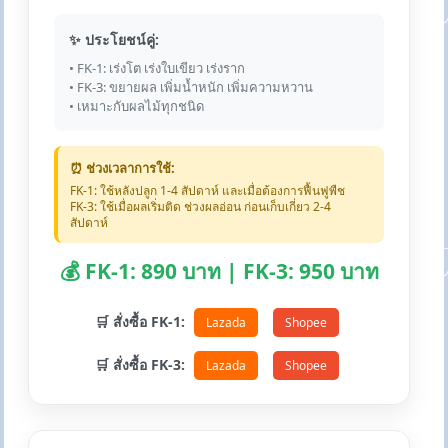
✨ ประโยชน์คู่:
• FK-1: เร่งโต เร่งใบเขียว เร่งราก
• FK-3: ขยายผล เพิ่มน้ำหนัก เพิ่มความหวาน
• เหมาะกับผลไม้ทุกชนิด
⏰ ช่วงเวลาการใช้:
FK-1: ใช้หลังปลูก 1-4 สัปดาห์ และเมื่อต้องการฟื้นฟูพืช
FK-3: ใช้เมื่อผลเริ่มติด ช่วงผลอ่อน ก่อนเก็บเกี่ยว 2-4
สัปดาห์
💰 FK-1: 890 บาท | FK-3: 950 บาท
🛒 สั่งซื้อ FK-1:
Lazada
Shopee
🛒 สั่งซื้อ FK-3:
Lazada
Shopee