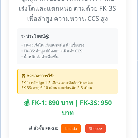
เร่งโตและแตกหน่อ ตามด้วย FK-3S
เพื่อลำสูง ความหวาน CCS สูง
✨ ประโยชน์คู่:
• FK-1: เร่งโต เร่งแตกหน่อ ลำแข็งแรง
• FK-3S: ลำสูง ปล้องยาว เพิ่มค่า CCS
• น้ำหนักต่อลำเพิ่มขึ้น
⏰ ช่วงเวลาการใช้:
FK-1: หลังปลูก 1-3 เดือน และเมื่ออ้อยใบเหลือง
FK-3S: อายุ 6-10 เดือน และก่อนตัด 2-3 เดือน
💰 FK-1: 890 บาท | FK-3S: 950
บาท
🛒 สั่งซื้อ FK-3S:
Lazada
Shopee