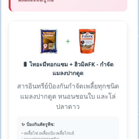
+
🐛 ไทอะมีทอกแซม + ฮิวมิคFK - กำจัด
แมลงปากดูด
สารอินทรีย์ป้องกันกำจัดเพลี้ยทุกชนิด
แมลงปากดูด หนอนชอนใบ และโล่
ปลาดาว
✨ ป้องกันศัตรูพืช:
• เพลี้ยไฟ เพลี้ยแป้ง เพลี้ยไก่แจ้