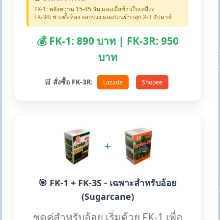
FK-1: หลังหว่าน 15-45 วัน และเมื่อข้าวใบเหลือง
FK-3R: ช่วงตั้งท้อง ออกรวง และก่อนข้าวสุก 2-3 สัปดาห์
💰 FK-1: 890 บาท | FK-3R: 950
บาท
🛒 สั่งซื้อ FK-3R:
Lazada
Shopee
+
🎯 FK-1 + FK-3S - เฉพาะสำหรับอ้อย
(Sugarcane)
ชุดคู่สำหรับอ้อย เริ่มด้วย FK-1 เพื่อ