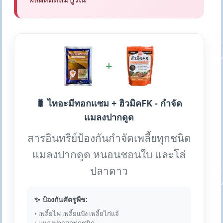
+
🐛 ไทอะมีทอกแซม + ฮิวมิคFK - กำจัด
แมลงปากดูด
สารอินทรีย์ป้องกันกำจัดเพลี้ยทุกชนิด
แมลงปากดูด หนอนชอนใบ และโล่
ปลาดาว
✨ ป้องกันศัตรูพืช:
• เพลี้ยไฟ เพลี้ยแป้ง เพลี้ยไก่แจ้