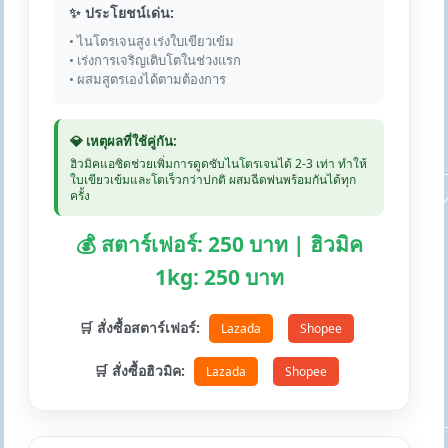
✨ ประโยชน์เด่น:
• ไนโตรเจนสูง เร่งใบเขียวเข้ม
• เร่งการเจริญเติบโตในช่วงแรก
• ผสมสูตรเองได้ตามต้องการ
💎 เหตุผลที่ใช้คู่กัน:
ฮิวมิคแอซิดช่วยเพิ่มการดูดซับไนโตรเจนได้ 2-3 เท่า ทำให้
ใบเขียวเข้มและโตเร็วกว่าปกติ ผสมฉีดพ่นพร้อมกันได้ทุก
ครั้ง
💰 สตาร์เฟอร์: 250 บาท | ฮิวมิค
1kg: 250 บาท
🛒 สั่งซื้อสตาร์เฟอร์:
Lazada
Shopee
🛒 สั่งซื้อฮิวมิค:
Lazada
Shopee