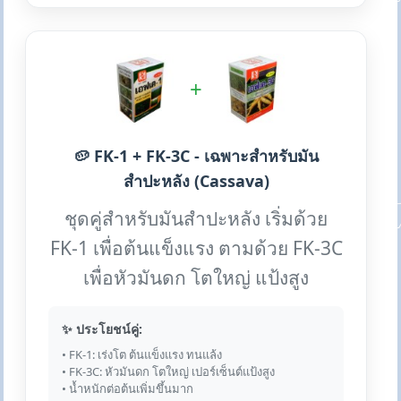
+
🥔 FK-1 + FK-3C - เฉพาะสำหรับมัน
สำปะหลัง (Cassava)
ชุดคู่สำหรับมันสำปะหลัง เริ่มด้วย
FK-1 เพื่อต้นแข็งแรง ตามด้วย FK-3C
เพื่อหัวมันดก โตใหญ่ แป้งสูง
✨ ประโยชน์คู่:
• FK-1: เร่งโต ต้นแข็งแรง ทนแล้ง
• FK-3C: หัวมันดก โตใหญ่ เปอร์เซ็นต์แป้งสูง
• น้ำหนักต่อต้นเพิ่มขึ้นมาก