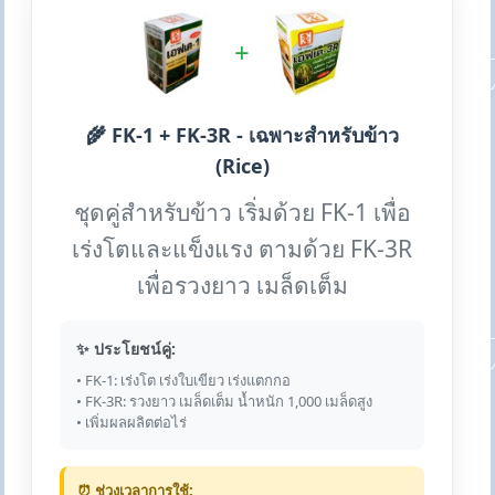
+
🌾 FK-1 + FK-3R - เฉพาะสำหรับข้าว
(Rice)
ชุดคู่สำหรับข้าว เริ่มด้วย FK-1 เพื่อ
เร่งโตและแข็งแรง ตามด้วย FK-3R
เพื่อรวงยาว เมล็ดเต็ม
✨ ประโยชน์คู่:
• FK-1: เร่งโต เร่งใบเขียว เร่งแตกกอ
• FK-3R: รวงยาว เมล็ดเต็ม น้ำหนัก 1,000 เมล็ดสูง
• เพิ่มผลผลิตต่อไร่
⏰ ช่วงเวลาการใช้: