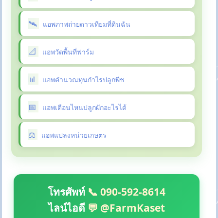
แอพภาพถ่ายดาวเทียมที่ดินฉัน
แอพวัดพื้นที่ฟาร์ม
แอพคำนวณทุนกำไรปลูกพืช
แอพเดือนไหนปลูกผักอะไรได้
แอพแปลงหน่วยเกษตร
โทรศัพท์
📞 090-592-8614
ไลน์ไอดี
💬 @FarmKaset