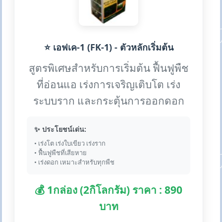
⭐ เอฟเค-1 (FK-1) - ตัวหลักเริ่มต้น
สูตรพิเศษสำหรับการเริ่มต้น ฟื้นฟูพืช
ที่อ่อนแอ เร่งการเจริญเติบโต เร่ง
ระบบราก และกระตุ้นการออกดอก
✨ ประโยชน์เด่น:
• เร่งโต เร่งใบเขียว เร่งราก
• ฟื้นฟูพืชที่เสียหาย
• เร่งดอก เหมาะสำหรับทุกพืช
💰 1กล่อง (2กิโลกรัม) ราคา : 890
บาท