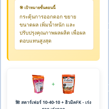
🎯 เป้าหมายขั้นตอนนี้
กระตุ้นการออกดอก ขยาย
ขนาดผล เพิ่มน้ำหนัก และ
ปรับปรุงคุณภาพผลผลิต เพื่อผล
ตอบแทนสูงสุด
+
🌺 สตาร์เฟอร์ 10-40-10 + ฮิวมิคFK - เร่ง