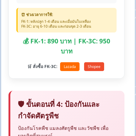
⏰ ช่วงเวลาการใช้:
FK-1: หลังปลูก 1-4 เดือน และเมื่อมันใบเหลือง
FK-3C: อายุ 6-10 เดือน และก่อนขุด 2-3 เดือน
💰 FK-1: 890 บาท | FK-3C: 950
บาท
🛒 สั่งซื้อ FK-3C:
Lazada
Shopee
🛡️ ขั้นตอนที่ 4: ป้องกันและ
กำจัดศัตรูพืช
ป้องกันโรคพืช แมลงศัตรูพืช และวัชพืช เพื่อ
ผลผลิตที่สมบูรณ์