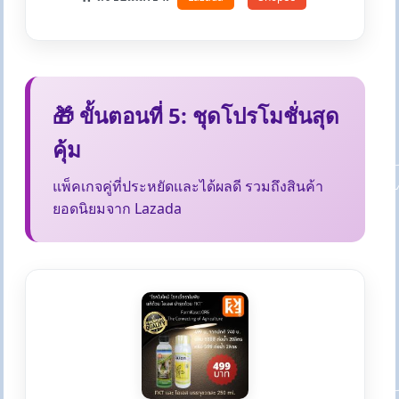
🎁 ขั้นตอนที่ 5: ชุดโปรโมชั่นสุด
คุ้ม
แพ็คเกจคู่ที่ประหยัดและได้ผลดี รวมถึงสินค้า
ยอดนิยมจาก Lazada