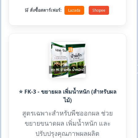
🛒 สั่งซื้อสตาร์เฟอร์:
Lazada
Shopee
⭐ FK-3 - ขยายผล เพิ่มน้ำหนัก (สำหรับผล
ไม้)
สูตรเฉพาะสำหรับพืชออกผล ช่วย
ขยายขนาดผล เพิ่มน้ำหนัก และ
ปรับปรุงคุณภาพผลผลิต