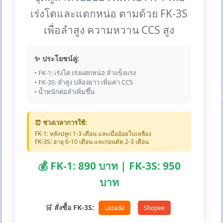
เร่งโตและแตกหน่อ ตามด้วย FK-3S
เพื่อลำสูง ความหวาน CCS สูง
✨ ประโยชน์คู่:
• FK-1: เร่งโต เร่งแตกหน่อ ลำแข็งแรง
• FK-3S: ลำสูง ปล้องยาว เพิ่มค่า CCS
• น้ำหนักต่อลำเพิ่มขึ้น
⏰ ช่วงเวลาการใช้:
FK-1: หลังปลูก 1-3 เดือน และเมื่ออ้อยใบเหลือง
FK-3S: อายุ 6-10 เดือน และก่อนตัด 2-3 เดือน
💰 FK-1: 890 บาท | FK-3S: 950
บาท
🛒 สั่งซื้อ FK-3S:
Lazada
Shopee