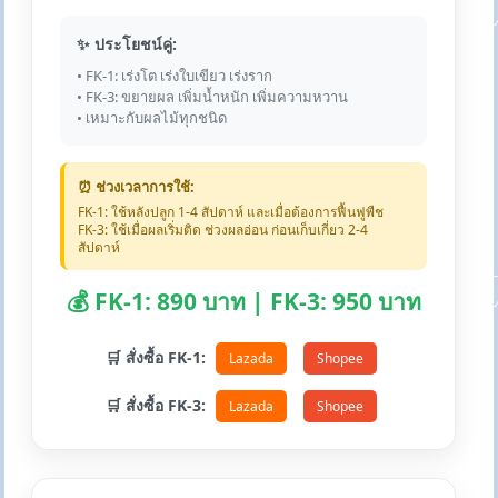
✨ ประโยชน์คู่:
• FK-1: เร่งโต เร่งใบเขียว เร่งราก
• FK-3: ขยายผล เพิ่มน้ำหนัก เพิ่มความหวาน
• เหมาะกับผลไม้ทุกชนิด
⏰ ช่วงเวลาการใช้:
FK-1: ใช้หลังปลูก 1-4 สัปดาห์ และเมื่อต้องการฟื้นฟูพืช
FK-3: ใช้เมื่อผลเริ่มติด ช่วงผลอ่อน ก่อนเก็บเกี่ยว 2-4
สัปดาห์
💰 FK-1: 890 บาท | FK-3: 950 บาท
🛒 สั่งซื้อ FK-1:
Lazada
Shopee
🛒 สั่งซื้อ FK-3:
Lazada
Shopee