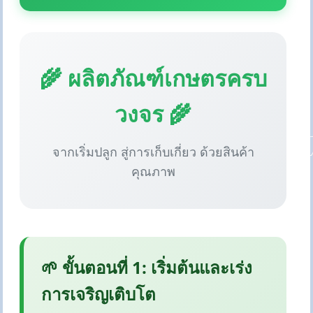
🌾 ผลิตภัณฑ์เกษตรครบ
วงจร 🌾
จากเริ่มปลูก สู่การเก็บเกี่ยว ด้วยสินค้า
คุณภาพ
🌱 ขั้นตอนที่ 1: เริ่มต้นและเร่ง
การเจริญเติบโต