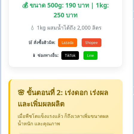
💰 ขนาด 500g: 190 บาท | 1kg:
250 บาท
💧 1kg ผสมน้ำได้ถึง 2,000 ลิตร
🛒 สั่งซื้อฮิวมิค:
Lazada
Shopee
📱 ช่องทางอื่น:
TikTok
Line
🌸 ขั้นตอนที่ 2: เร่งดอก เร่งผล
และเพิ่มผลผลิต
เมื่อพืชโตแข็งแรงแล้ว ก็ถึงเวลาเพิ่มขนาดผล
น้ำหนัก และคุณภาพ