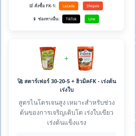
🛒 สั่งซื้อ FK-1:
Lazada
Shopee
📱 ช่องทางอื่น:
TikTok
Line
+
🚀 สตาร์เฟอร์ 30-20-5 + ฮิวมิคFK - เร่งต้น
เร่งใบ
สูตรไนโตรเจนสูง เหมาะสำหรับช่วง
ต้นของการเจริญเติบโต เร่งใบเขียว
เร่งต้นแข็งแรง