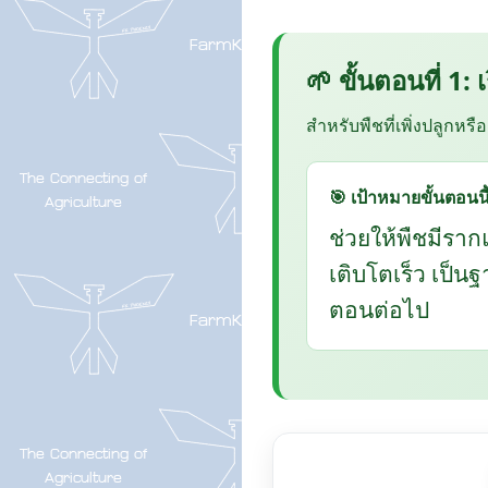
🌱 ขั้นตอนที่ 1:
สำหรับพืชที่เพิ่งปลูกหรื
🎯 เป้าหมายขั้นตอนนี
ช่วยให้พืชมีราก
เติบโตเร็ว เป็น
ตอนต่อไป