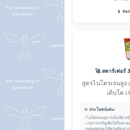
📱 ช่อง
🚀 สตาร์เฟอร์ 3
สูตรไนโตรเจนสูง 
เติบโต เ
✨ ประโยชน์เด่น:
• ไนโตรเจนสูง เร่งใบเขียวเข
• เร่งการเจริญเติบโตในช่วง
• ผสมสูตรเองได้ตามต้องการ