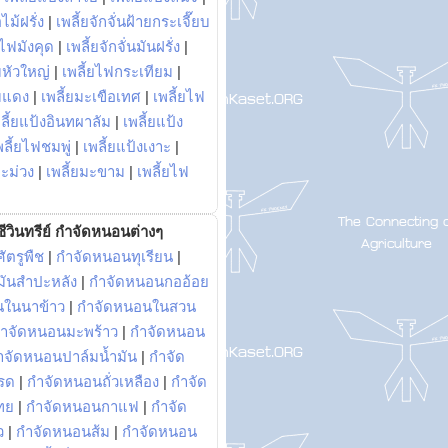
ไม้ฝรั่ง
|
เพลี้ยจักจั่นฝ้ายกระเจี๊ยบ
ยไฟมังคุด
|
เพลี้ยจักจั่นมันฝรั่ง
|
หัวใหญ่
|
เพลี้ยไฟกระเทียม
|
มแดง
|
เพลี้ยมะเขือเทศ
|
เพลี้ยไฟ
ลี้ยแป้งอินทผาลัม
|
เพลี้ยแป้ง
พลี้ยไฟชมพู่
|
เพลี้ยแป้งเงาะ
|
มะม่วง
|
เพลี้ยมะขาม
|
เพลี้ยไฟ
ีวินทรีย์ กำจัดหนอนต่างๆ
ัตรูพืช
|
กำจัดหนอนทุเรียน
|
ันสำปะหลัง
|
กำจัดหนอนกออ้อย
นในนาข้าว
|
กำจัดหนอนในสวน
ำจัดหนอนมะพร้าว
|
กำจัดหนอน
ำจัดหนอนปาล์มน้ำมัน
|
กำจัด
รด
|
กำจัดหนอนถั่วเหลือง
|
กำจัด
ทย
|
กำจัดหนอนกาแฟ
|
กำจัด
ว
|
กำจัดหนอนส้ม
|
กำจัดหนอน