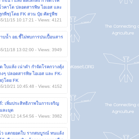
กเน่า แห้ง ผลเล็กลง กำจัดโรค
ะโวคาโด ปลอดสารพิษ ไอเอส และ
ุกพืช)โดย FK สวน ปุ๋ย ศัตรูพืช
5/11/15 10:17:21 - Views: 4121
าบน้ำ อย.ชี้ไม่พบการปนเปื้อนสาร
5/11/18 13:02:00 - Views: 3949
ุด ใบแห้ง เน่าดำ กำจัดโรคกวางตุ้ง
่างๆ ปลอดสารพิษ ไอเอส และ FK-
พืช)โดย FK
5/10/21 10:45:48 - Views: 4152
ร์: เพิ่มประสิทธิภาพในการเจริญ
้นละมุด
7/02/12 14:54:56 - Views: 3982
ไว แตกยอดใบ รากสมบูรณ์ ทนแล้ง