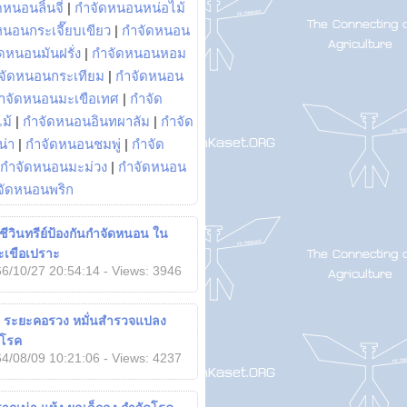
หนอนลิ้นจี่
|
กำจัดหนอนหน่อไม้
หนอนกระเจี๊ยบเขียว
|
กำจัดหนอน
ดหนอนมันฝรั่ง
|
กำจัดหนอนหอม
จัดหนอนกระเทียม
|
กำจัดหนอน
ำจัดหนอนมะเขือเทศ
|
กำจัด
ม้
|
กำจัดหนอนอินทผาลัม
|
กำจัด
น่า
|
กำจัดหนอนชมพู่
|
กำจัด
กำจัดหนอนมะม่วง
|
กำจัดหนอน
จัดหนอนพริก
ารชีวินทรีย์ป้องกันกำจัดหนอน ใน
ะเขือเปราะ
6/10/27 20:54:14 - Views: 3946
ว ระยะคอรวง หมั่นสำรวจแปลง
ิดโรค
4/08/09 10:21:06 - Views: 4237