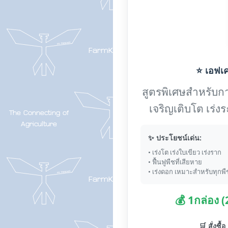
⭐ เอฟเค-
สูตรพิเศษสำหรับการ
เจริญเติบโต เร่
✨ ประโยชน์เด่น:
• เร่งโต เร่งใบเขียว เร่งราก
• ฟื้นฟูพืชที่เสียหาย
• เร่งดอก เหมาะสำหรับทุกพื
💰 1กล่อง 
🛒 สั่งซื้