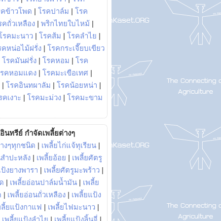
รคข้าวโพด
|
โรคปาล์ม
|
โรค
รคถั่วเหลือง
|
พริกไทยใบไหม้
|
โรคมะนาว
|
โรคส้ม
|
โรคลำไย
|
คหน่อไม้ฝรั่ง
|
โรคกระเจี๊ยบเขียว
|
โรคมันฝรั่ง
|
โรคหอม
|
โรค
โรคหอมแดง
|
โรคมะเขือเทศ
|
|
โรคอินทผาลัม
|
โรคน้อยหน่า
|
รคเงาะ
|
โรคมะม่วง
|
โรคมะขาม
อินทรีย์ กำจัดเพลี้ยต่างๆ
่างๆทุกชนิด
|
เพลี้ยไก่แจ้ทุเรียน
|
ันสำปะหลัง
|
เพลี้ยอ้อย
|
เพลี้ยศัตรู
ยแป้งยางพารา
|
เพลี้ยศัตรูมะพร้าว
|
พด
|
เพลี้ยอ่อนปาล์มน้ำมัน
|
เพลี้ย
ด
|
เพลี้ยอ่อนถั่วเหลือง
|
เพลี้ยแป้ง
พลี้ยแป้งกาแฟ
|
เพลี้ยไฟมะนาว
|
|
เพลี้ยแป้งลำไย
|
เพลี้ยแป้งลิ้นจี่
|