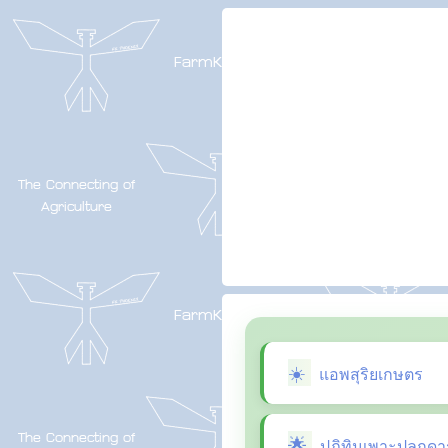
แอพสุริยเกษตร
ปฏิทินเพาะปลูกดา