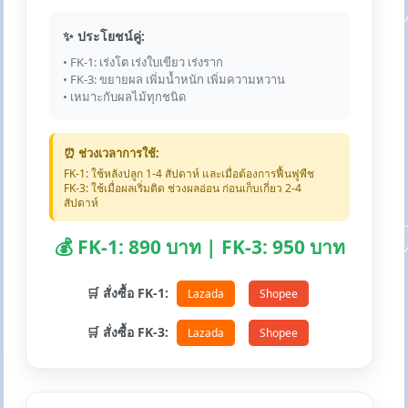
✨ ประโยชน์คู่:
• FK-1: เร่งโต เร่งใบเขียว เร่งราก
• FK-3: ขยายผล เพิ่มน้ำหนัก เพิ่มความหวาน
• เหมาะกับผลไม้ทุกชนิด
⏰ ช่วงเวลาการใช้:
FK-1: ใช้หลังปลูก 1-4 สัปดาห์ และเมื่อต้องการฟื้นฟูพืช
FK-3: ใช้เมื่อผลเริ่มติด ช่วงผลอ่อน ก่อนเก็บเกี่ยว 2-4
สัปดาห์
💰 FK-1: 890 บาท | FK-3: 950 บาท
🛒 สั่งซื้อ FK-1:
Lazada
Shopee
🛒 สั่งซื้อ FK-3:
Lazada
Shopee