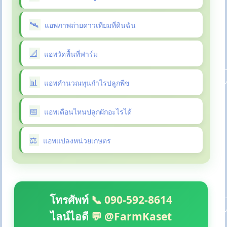
แอพภาพถ่ายดาวเทียมที่ดินฉัน
แอพวัดพื้นที่ฟาร์ม
แอพคำนวณทุนกำไรปลูกพืช
แอพเดือนไหนปลูกผักอะไรได้
แอพแปลงหน่วยเกษตร
โทรศัพท์
📞 090-592-8614
ไลน์ไอดี
💬 @FarmKaset