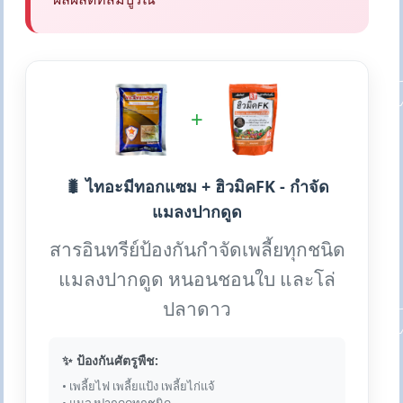
+
🐛 ไทอะมีทอกแซม + ฮิวมิคFK - กำจัด
แมลงปากดูด
สารอินทรีย์ป้องกันกำจัดเพลี้ยทุกชนิด
แมลงปากดูด หนอนชอนใบ และโล่
ปลาดาว
✨ ป้องกันศัตรูพืช:
• เพลี้ยไฟ เพลี้ยแป้ง เพลี้ยไก่แจ้