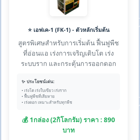
⭐ เอฟเค-1 (FK-1) - ตัวหลักเริ่มต้น
สูตรพิเศษสำหรับการเริ่มต้น ฟื้นฟูพืช
ที่อ่อนแอ เร่งการเจริญเติบโต เร่ง
ระบบราก และกระตุ้นการออกดอก
✨ ประโยชน์เด่น:
• เร่งโต เร่งใบเขียว เร่งราก
• ฟื้นฟูพืชที่เสียหาย
• เร่งดอก เหมาะสำหรับทุกพืช
💰 1กล่อง (2กิโลกรัม) ราคา : 890
บาท