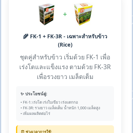
+
🌾 FK-1 + FK-3R - เฉพาะสำหรับข้าว
(Rice)
ชุดคู่สำหรับข้าว เริ่มด้วย FK-1 เพื่อ
เร่งโตและแข็งแรง ตามด้วย FK-3R
เพื่อรวงยาว เมล็ดเต็ม
✨ ประโยชน์คู่:
• FK-1: เร่งโต เร่งใบเขียว เร่งแตกกอ
• FK-3R: รวงยาว เมล็ดเต็ม น้ำหนัก 1,000 เมล็ดสูง
• เพิ่มผลผลิตต่อไร่
⏰ ช่วงเวลาการใช้: