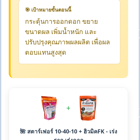
🎯 เป้าหมายขั้นตอนนี้
กระตุ้นการออกดอก ขยาย
ขนาดผล เพิ่มน้ำหนัก และ
ปรับปรุงคุณภาพผลผลิต เพื่อผล
ตอบแทนสูงสุด
+
🌺 สตาร์เฟอร์ 10-40-10 + ฮิวมิคFK - เร่ง