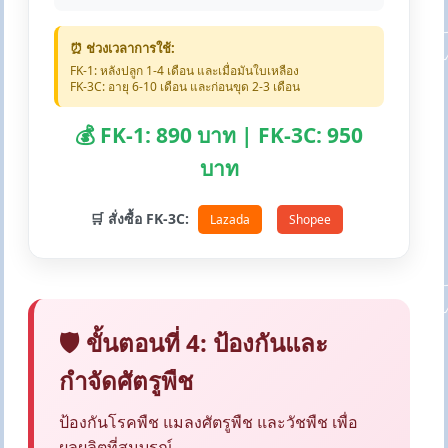
⏰ ช่วงเวลาการใช้:
FK-1: หลังปลูก 1-4 เดือน และเมื่อมันใบเหลือง
FK-3C: อายุ 6-10 เดือน และก่อนขุด 2-3 เดือน
💰 FK-1: 890 บาท | FK-3C: 950
บาท
🛒 สั่งซื้อ FK-3C:
Lazada
Shopee
🛡️ ขั้นตอนที่ 4: ป้องกันและ
กำจัดศัตรูพืช
ป้องกันโรคพืช แมลงศัตรูพืช และวัชพืช เพื่อ
ผลผลิตที่สมบูรณ์