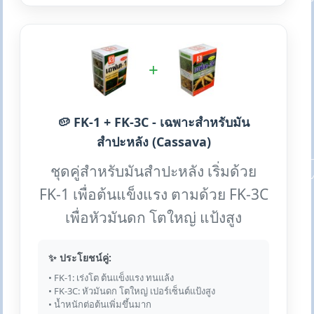
+
🥔 FK-1 + FK-3C - เฉพาะสำหรับมัน
สำปะหลัง (Cassava)
ชุดคู่สำหรับมันสำปะหลัง เริ่มด้วย
FK-1 เพื่อต้นแข็งแรง ตามด้วย FK-3C
เพื่อหัวมันดก โตใหญ่ แป้งสูง
✨ ประโยชน์คู่:
• FK-1: เร่งโต ต้นแข็งแรง ทนแล้ง
• FK-3C: หัวมันดก โตใหญ่ เปอร์เซ็นต์แป้งสูง
• น้ำหนักต่อต้นเพิ่มขึ้นมาก