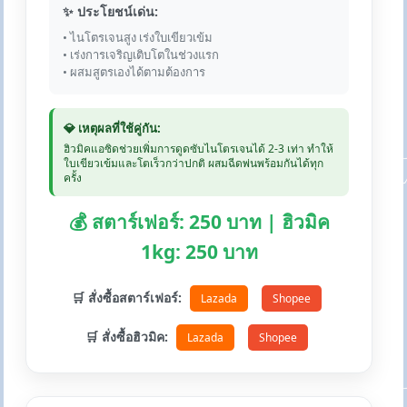
✨ ประโยชน์เด่น:
• ไนโตรเจนสูง เร่งใบเขียวเข้ม
• เร่งการเจริญเติบโตในช่วงแรก
• ผสมสูตรเองได้ตามต้องการ
💎 เหตุผลที่ใช้คู่กัน:
ฮิวมิคแอซิดช่วยเพิ่มการดูดซับไนโตรเจนได้ 2-3 เท่า ทำให้
ใบเขียวเข้มและโตเร็วกว่าปกติ ผสมฉีดพ่นพร้อมกันได้ทุก
ครั้ง
💰 สตาร์เฟอร์: 250 บาท | ฮิวมิค
1kg: 250 บาท
🛒 สั่งซื้อสตาร์เฟอร์:
Lazada
Shopee
🛒 สั่งซื้อฮิวมิค:
Lazada
Shopee