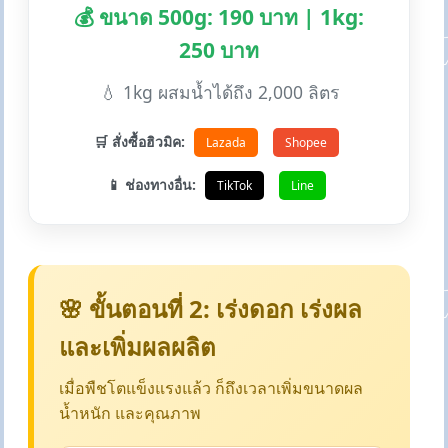
💰 ขนาด 500g: 190 บาท | 1kg:
250 บาท
💧 1kg ผสมน้ำได้ถึง 2,000 ลิตร
🛒 สั่งซื้อฮิวมิค:
Lazada
Shopee
📱 ช่องทางอื่น:
TikTok
Line
🌸 ขั้นตอนที่ 2: เร่งดอก เร่งผล
และเพิ่มผลผลิต
เมื่อพืชโตแข็งแรงแล้ว ก็ถึงเวลาเพิ่มขนาดผล
น้ำหนัก และคุณภาพ