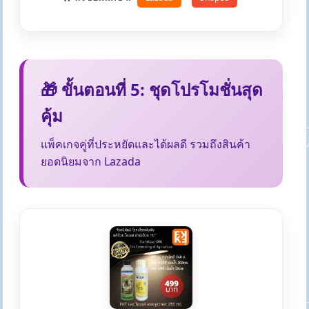
🎁 ขั้นตอนที่ 5: ชุดโปรโมชั่นสุด
คุ้ม
แพ็คเกจคู่ที่ประหยัดและได้ผลดี รวมถึงสินค้า
ยอดนิยมจาก Lazada