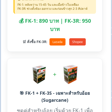
FK-1: หลังหว่าน 15-45 วัน และเมื่อข้าวใบเหลือง
FK-3R: ช่วงตั้งท้อง ออกรวง และก่อนข้าวสุก 2-3 สัปดาห์
💰 FK-1: 890 บาท | FK-3R: 950
บาท
🛒 สั่งซื้อ FK-3R:
Lazada
Shopee
+
🎯 FK-1 + FK-3S - เฉพาะสำหรับอ้อย
(Sugarcane)
ชุดคู่สำหรับอ้อย เริ่มด้วย FK-1 เพื่อ