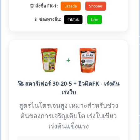
🛒 สั่งซื้อ FK-1:
Lazada
Shopee
📱 ช่องทางอื่น:
TikTok
Line
+
🚀 สตาร์เฟอร์ 30-20-5 + ฮิวมิคFK - เร่งต้น
เร่งใบ
สูตรไนโตรเจนสูง เหมาะสำหรับช่วง
ต้นของการเจริญเติบโต เร่งใบเขียว
เร่งต้นแข็งแรง