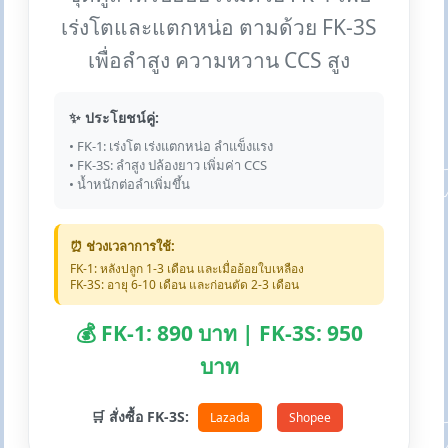
เร่งโตและแตกหน่อ ตามด้วย FK-3S
เพื่อลำสูง ความหวาน CCS สูง
✨ ประโยชน์คู่:
• FK-1: เร่งโต เร่งแตกหน่อ ลำแข็งแรง
• FK-3S: ลำสูง ปล้องยาว เพิ่มค่า CCS
• น้ำหนักต่อลำเพิ่มขึ้น
⏰ ช่วงเวลาการใช้:
FK-1: หลังปลูก 1-3 เดือน และเมื่ออ้อยใบเหลือง
FK-3S: อายุ 6-10 เดือน และก่อนตัด 2-3 เดือน
💰 FK-1: 890 บาท | FK-3S: 950
บาท
🛒 สั่งซื้อ FK-3S:
Lazada
Shopee