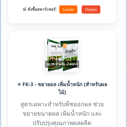
🛒 สั่งซื้อสตาร์เฟอร์:
Lazada
Shopee
⭐ FK-3 - ขยายผล เพิ่มน้ำหนัก (สำหรับผล
ไม้)
สูตรเฉพาะสำหรับพืชออกผล ช่วย
ขยายขนาดผล เพิ่มน้ำหนัก และ
ปรับปรุงคุณภาพผลผลิต