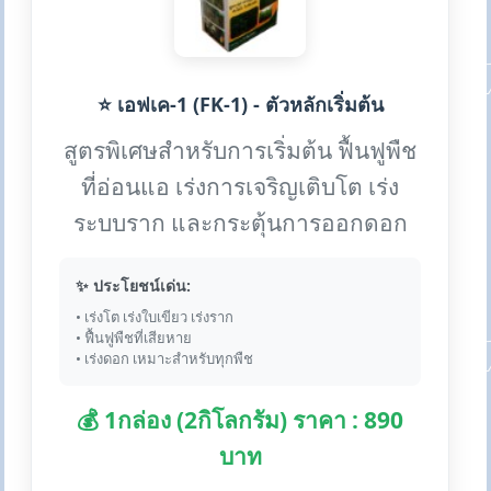
⭐ เอฟเค-1 (FK-1) - ตัวหลักเริ่มต้น
สูตรพิเศษสำหรับการเริ่มต้น ฟื้นฟูพืช
ที่อ่อนแอ เร่งการเจริญเติบโต เร่ง
ระบบราก และกระตุ้นการออกดอก
✨ ประโยชน์เด่น:
• เร่งโต เร่งใบเขียว เร่งราก
• ฟื้นฟูพืชที่เสียหาย
• เร่งดอก เหมาะสำหรับทุกพืช
💰 1กล่อง (2กิโลกรัม) ราคา : 890
บาท