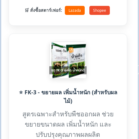
🛒 สั่งซื้อสตาร์เฟอร์:
Lazada
Shopee
⭐ FK-3 - ขยายผล เพิ่มน้ำหนัก (สำหรับผล
ไม้)
สูตรเฉพาะสำหรับพืชออกผล ช่วย
ขยายขนาดผล เพิ่มน้ำหนัก และ
ปรับปรุงคุณภาพผลผลิต