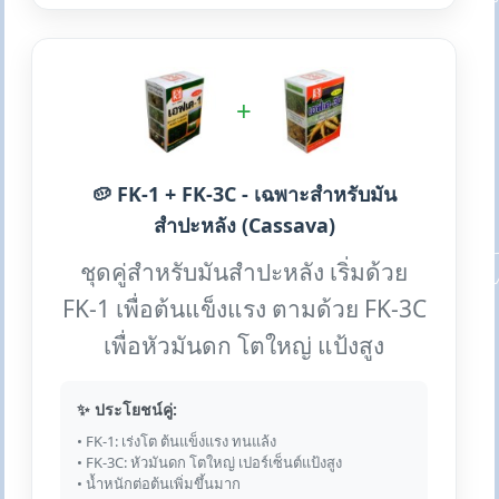
+
🥔 FK-1 + FK-3C - เฉพาะสำหรับมัน
สำปะหลัง (Cassava)
ชุดคู่สำหรับมันสำปะหลัง เริ่มด้วย
FK-1 เพื่อต้นแข็งแรง ตามด้วย FK-3C
เพื่อหัวมันดก โตใหญ่ แป้งสูง
✨ ประโยชน์คู่:
• FK-1: เร่งโต ต้นแข็งแรง ทนแล้ง
• FK-3C: หัวมันดก โตใหญ่ เปอร์เซ็นต์แป้งสูง
• น้ำหนักต่อต้นเพิ่มขึ้นมาก