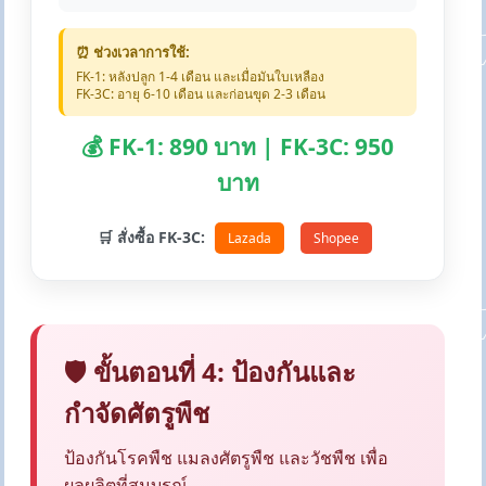
⏰ ช่วงเวลาการใช้:
FK-1: หลังปลูก 1-4 เดือน และเมื่อมันใบเหลือง
FK-3C: อายุ 6-10 เดือน และก่อนขุด 2-3 เดือน
💰 FK-1: 890 บาท | FK-3C: 950
บาท
🛒 สั่งซื้อ FK-3C:
Lazada
Shopee
🛡️ ขั้นตอนที่ 4: ป้องกันและ
กำจัดศัตรูพืช
ป้องกันโรคพืช แมลงศัตรูพืช และวัชพืช เพื่อ
ผลผลิตที่สมบูรณ์