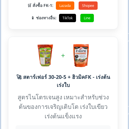
🛒 สั่งซื้อ FK-1:
Lazada
Shopee
📱 ช่องทางอื่น:
TikTok
Line
+
🚀 สตาร์เฟอร์ 30-20-5 + ฮิวมิคFK - เร่งต้น
เร่งใบ
สูตรไนโตรเจนสูง เหมาะสำหรับช่วง
ต้นของการเจริญเติบโต เร่งใบเขียว
เร่งต้นแข็งแรง