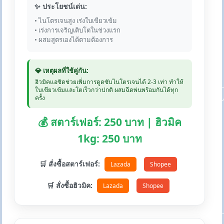
✨ ประโยชน์เด่น:
• ไนโตรเจนสูง เร่งใบเขียวเข้ม
• เร่งการเจริญเติบโตในช่วงแรก
• ผสมสูตรเองได้ตามต้องการ
💎 เหตุผลที่ใช้คู่กัน:
ฮิวมิคแอซิดช่วยเพิ่มการดูดซับไนโตรเจนได้ 2-3 เท่า ทำให้
ใบเขียวเข้มและโตเร็วกว่าปกติ ผสมฉีดพ่นพร้อมกันได้ทุก
ครั้ง
💰 สตาร์เฟอร์: 250 บาท | ฮิวมิค
1kg: 250 บาท
🛒 สั่งซื้อสตาร์เฟอร์:
Lazada
Shopee
🛒 สั่งซื้อฮิวมิค:
Lazada
Shopee