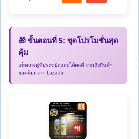
🎁 ขั้นตอนที่ 5: ชุดโปรโมชั่นสุด
คุ้ม
แพ็คเกจคู่ที่ประหยัดและได้ผลดี รวมถึงสินค้า
ยอดนิยมจาก Lazada