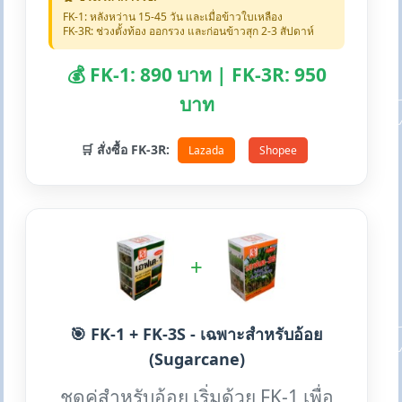
FK-1: หลังหว่าน 15-45 วัน และเมื่อข้าวใบเหลือง
FK-3R: ช่วงตั้งท้อง ออกรวง และก่อนข้าวสุก 2-3 สัปดาห์
💰 FK-1: 890 บาท | FK-3R: 950
บาท
🛒 สั่งซื้อ FK-3R:
Lazada
Shopee
+
🎯 FK-1 + FK-3S - เฉพาะสำหรับอ้อย
(Sugarcane)
ชุดคู่สำหรับอ้อย เริ่มด้วย FK-1 เพื่อ