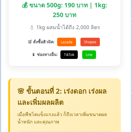
💰 ขนาด 500g: 190 บาท | 1kg:
250 บาท
💧 1kg ผสมน้ำได้ถึง 2,000 ลิตร
🛒 สั่งซื้อฮิวมิค:
Lazada
Shopee
📱 ช่องทางอื่น:
TikTok
Line
🌸 ขั้นตอนที่ 2: เร่งดอก เร่งผล
และเพิ่มผลผลิต
เมื่อพืชโตแข็งแรงแล้ว ก็ถึงเวลาเพิ่มขนาดผล
น้ำหนัก และคุณภาพ