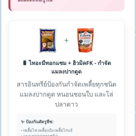
+
🐛 ไทอะมีทอกแซม + ฮิวมิคFK - กำจัด
แมลงปากดูด
สารอินทรีย์ป้องกันกำจัดเพลี้ยทุกชนิด
แมลงปากดูด หนอนชอนใบ และโล่
ปลาดาว
✨ ป้องกันศัตรูพืช:
• เพลี้ยไฟ เพลี้ยแป้ง เพลี้ยไก่แจ้