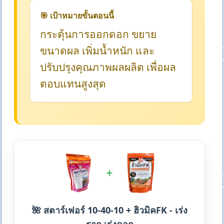
🎯 เป้าหมายขั้นตอนนี้
กระตุ้นการออกดอก ขยาย
ขนาดผล เพิ่มน้ำหนัก และ
ปรับปรุงคุณภาพผลผลิต เพื่อผล
ตอบแทนสูงสุด
+
🌺 สตาร์เฟอร์ 10-40-10 + ฮิวมิคFK - เร่ง