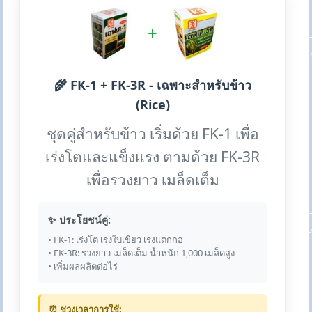
+
🌾 FK-1 + FK-3R - เฉพาะสำหรับข้าว
(Rice)
ชุดคู่สำหรับข้าว เริ่มด้วย FK-1 เพื่อ
เร่งโตและแข็งแรง ตามด้วย FK-3R
เพื่อรวงยาว เมล็ดเต็ม
✨ ประโยชน์คู่:
• FK-1: เร่งโต เร่งใบเขียว เร่งแตกกอ
• FK-3R: รวงยาว เมล็ดเต็ม น้ำหนัก 1,000 เมล็ดสูง
• เพิ่มผลผลิตต่อไร่
⏰ ช่วงเวลาการใช้: