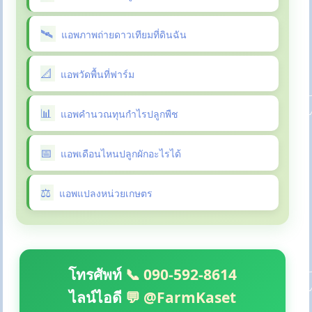
แอพภาพถ่ายดาวเทียมที่ดินฉัน
แอพวัดพื้นที่ฟาร์ม
แอพคำนวณทุนกำไรปลูกพืช
แอพเดือนไหนปลูกผักอะไรได้
แอพแปลงหน่วยเกษตร
โทรศัพท์
📞 090-592-8614
ไลน์ไอดี
💬 @FarmKaset