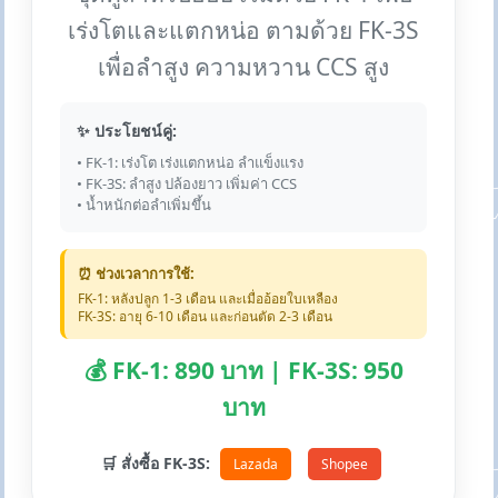
เร่งโตและแตกหน่อ ตามด้วย FK-3S
เพื่อลำสูง ความหวาน CCS สูง
✨ ประโยชน์คู่:
• FK-1: เร่งโต เร่งแตกหน่อ ลำแข็งแรง
• FK-3S: ลำสูง ปล้องยาว เพิ่มค่า CCS
• น้ำหนักต่อลำเพิ่มขึ้น
⏰ ช่วงเวลาการใช้:
FK-1: หลังปลูก 1-3 เดือน และเมื่ออ้อยใบเหลือง
FK-3S: อายุ 6-10 เดือน และก่อนตัด 2-3 เดือน
💰 FK-1: 890 บาท | FK-3S: 950
บาท
🛒 สั่งซื้อ FK-3S:
Lazada
Shopee