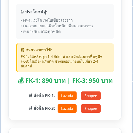
✨ ประโยชน์คู่:
• FK-1: เร่งโต เร่งใบเขียว เร่งราก
• FK-3: ขยายผล เพิ่มน้ำหนัก เพิ่มความหวาน
• เหมาะกับผลไม้ทุกชนิด
⏰ ช่วงเวลาการใช้:
FK-1: ใช้หลังปลูก 1-4 สัปดาห์ และเมื่อต้องการฟื้นฟูพืช
FK-3: ใช้เมื่อผลเริ่มติด ช่วงผลอ่อน ก่อนเก็บเกี่ยว 2-4
สัปดาห์
💰 FK-1: 890 บาท | FK-3: 950 บาท
🛒 สั่งซื้อ FK-1:
Lazada
Shopee
🛒 สั่งซื้อ FK-3:
Lazada
Shopee