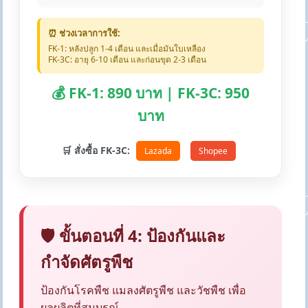
⏰ ช่วงเวลาการใช้:
FK-1: หลังปลูก 1-4 เดือน และเมื่อมันใบเหลือง
FK-3C: อายุ 6-10 เดือน และก่อนขุด 2-3 เดือน
💰 FK-1: 890 บาท | FK-3C: 950
บาท
🛒 สั่งซื้อ FK-3C:
Lazada
Shopee
🛡️ ขั้นตอนที่ 4: ป้องกันและ
กำจัดศัตรูพืช
ป้องกันโรคพืช แมลงศัตรูพืช และวัชพืช เพื่อ
ผลผลิตที่สมบูรณ์