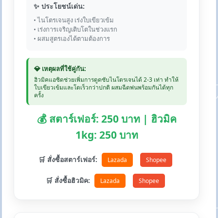
✨ ประโยชน์เด่น:
• ไนโตรเจนสูง เร่งใบเขียวเข้ม
• เร่งการเจริญเติบโตในช่วงแรก
• ผสมสูตรเองได้ตามต้องการ
💎 เหตุผลที่ใช้คู่กัน:
ฮิวมิคแอซิดช่วยเพิ่มการดูดซับไนโตรเจนได้ 2-3 เท่า ทำให้
ใบเขียวเข้มและโตเร็วกว่าปกติ ผสมฉีดพ่นพร้อมกันได้ทุก
ครั้ง
💰 สตาร์เฟอร์: 250 บาท | ฮิวมิค
1kg: 250 บาท
🛒 สั่งซื้อสตาร์เฟอร์:
Lazada
Shopee
🛒 สั่งซื้อฮิวมิค:
Lazada
Shopee