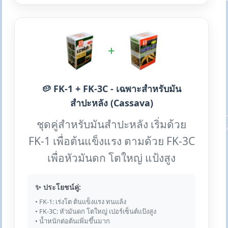
+
🥔 FK-1 + FK-3C - เฉพาะสำหรับมัน
สำปะหลัง (Cassava)
ชุดคู่สำหรับมันสำปะหลัง เริ่มด้วย
FK-1 เพื่อต้นแข็งแรง ตามด้วย FK-3C
เพื่อหัวมันดก โตใหญ่ แป้งสูง
✨ ประโยชน์คู่:
• FK-1: เร่งโต ต้นแข็งแรง ทนแล้ง
• FK-3C: หัวมันดก โตใหญ่ เปอร์เซ็นต์แป้งสูง
• น้ำหนักต่อต้นเพิ่มขึ้นมาก