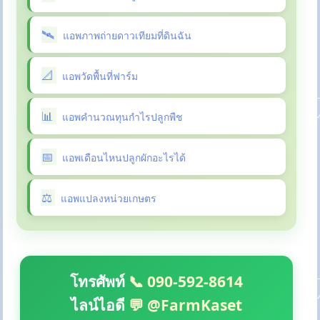
แอพภาพถ่ายดาวเทียมที่ดินฉัน
แอพวัดพื้นที่ฟาร์ม
แอพคำนวณทุนกำไรปลูกพืช
แอพเดือนไหนปลูกผักอะไรได้
แอพแปลงหน่วยเกษตร
โทรศัพท์
📞 090-592-8614
ไลน์ไอดี
💬 @FarmKaset