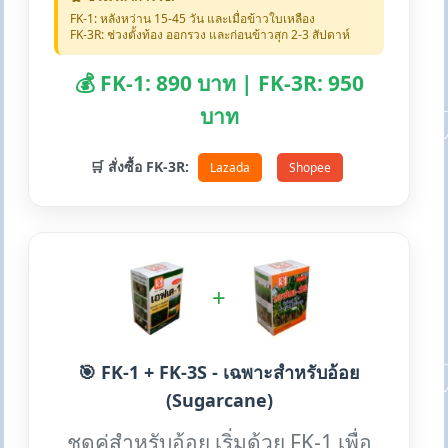
FK-1: หลังหว่าน 15-45 วัน และเมื่อข้าวใบเหลือง
FK-3R: ช่วงตั้งท้อง ออกรวง และก่อนข้าวสุก 2-3 สัปดาห์
💰 FK-1: 890 บาท | FK-3R: 950
บาท
🛒 สั่งซื้อ FK-3R:
Lazada
Shopee
+
🎯 FK-1 + FK-3S - เฉพาะสำหรับอ้อย
(Sugarcane)
ชุดคู่สำหรับอ้อย เริ่มด้วย FK-1 เพื่อ