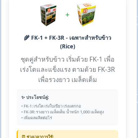
+
🌾 FK-1 + FK-3R - เฉพาะสำหรับข้าว
(Rice)
ชุดคู่สำหรับข้าว เริ่มด้วย FK-1 เพื่อ
เร่งโตและแข็งแรง ตามด้วย FK-3R
เพื่อรวงยาว เมล็ดเต็ม
✨ ประโยชน์คู่:
• FK-1: เร่งโต เร่งใบเขียว เร่งแตกกอ
• FK-3R: รวงยาว เมล็ดเต็ม น้ำหนัก 1,000 เมล็ดสูง
• เพิ่มผลผลิตต่อไร่
⏰ ช่วงเวลาการใช้: