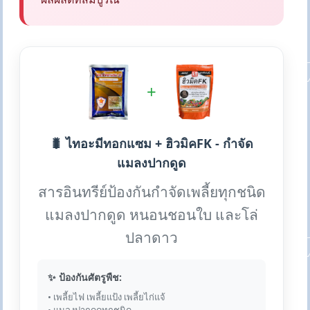
+
🐛 ไทอะมีทอกแซม + ฮิวมิคFK - กำจัด
แมลงปากดูด
สารอินทรีย์ป้องกันกำจัดเพลี้ยทุกชนิด
แมลงปากดูด หนอนชอนใบ และโล่
ปลาดาว
✨ ป้องกันศัตรูพืช:
• เพลี้ยไฟ เพลี้ยแป้ง เพลี้ยไก่แจ้