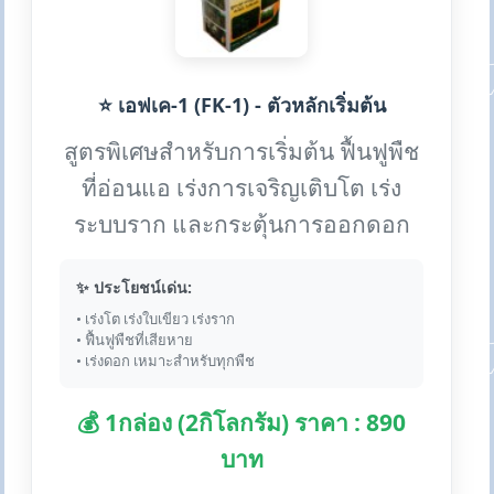
⭐ เอฟเค-1 (FK-1) - ตัวหลักเริ่มต้น
สูตรพิเศษสำหรับการเริ่มต้น ฟื้นฟูพืช
ที่อ่อนแอ เร่งการเจริญเติบโต เร่ง
ระบบราก และกระตุ้นการออกดอก
✨ ประโยชน์เด่น:
• เร่งโต เร่งใบเขียว เร่งราก
• ฟื้นฟูพืชที่เสียหาย
• เร่งดอก เหมาะสำหรับทุกพืช
💰 1กล่อง (2กิโลกรัม) ราคา : 890
บาท