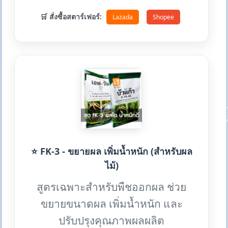
🛒 สั่งซื้อสตาร์เฟอร์:
Lazada
Shopee
⭐ FK-3 - ขยายผล เพิ่มน้ำหนัก (สำหรับผล
ไม้)
สูตรเฉพาะสำหรับพืชออกผล ช่วย
ขยายขนาดผล เพิ่มน้ำหนัก และ
ปรับปรุงคุณภาพผลผลิต