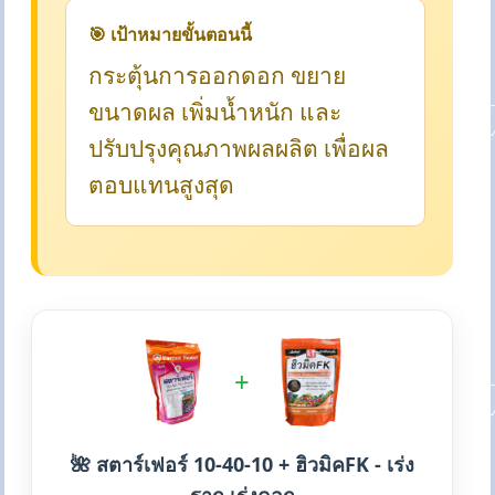
🎯 เป้าหมายขั้นตอนนี้
กระตุ้นการออกดอก ขยาย
ขนาดผล เพิ่มน้ำหนัก และ
ปรับปรุงคุณภาพผลผลิต เพื่อผล
ตอบแทนสูงสุด
+
🌺 สตาร์เฟอร์ 10-40-10 + ฮิวมิคFK - เร่ง