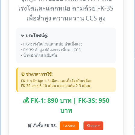
เร่งโตและแตกหน่อ ตามด้วย FK-3S
เพื่อลำสูง ความหวาน CCS สูง
✨ ประโยชน์คู่:
• FK-1: เร่งโต เร่งแตกหน่อ ลำแข็งแรง
• FK-3S: ลำสูง ปล้องยาว เพิ่มค่า CCS
• น้ำหนักต่อลำเพิ่มขึ้น
⏰ ช่วงเวลาการใช้:
FK-1: หลังปลูก 1-3 เดือน และเมื่ออ้อยใบเหลือง
FK-3S: อายุ 6-10 เดือน และก่อนตัด 2-3 เดือน
💰 FK-1: 890 บาท | FK-3S: 950
บาท
🛒 สั่งซื้อ FK-3S:
Lazada
Shopee