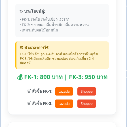
✨ ประโยชน์คู่:
• FK-1: เร่งโต เร่งใบเขียว เร่งราก
• FK-3: ขยายผล เพิ่มน้ำหนัก เพิ่มความหวาน
• เหมาะกับผลไม้ทุกชนิด
⏰ ช่วงเวลาการใช้:
FK-1: ใช้หลังปลูก 1-4 สัปดาห์ และเมื่อต้องการฟื้นฟูพืช
FK-3: ใช้เมื่อผลเริ่มติด ช่วงผลอ่อน ก่อนเก็บเกี่ยว 2-4
สัปดาห์
💰 FK-1: 890 บาท | FK-3: 950 บาท
🛒 สั่งซื้อ FK-1:
Lazada
Shopee
🛒 สั่งซื้อ FK-3:
Lazada
Shopee