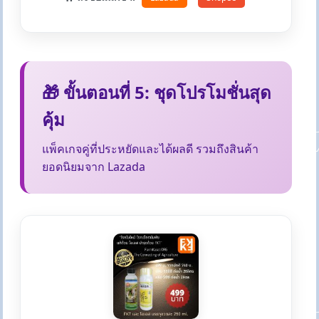
🎁 ขั้นตอนที่ 5: ชุดโปรโมชั่นสุด
คุ้ม
แพ็คเกจคู่ที่ประหยัดและได้ผลดี รวมถึงสินค้า
ยอดนิยมจาก Lazada