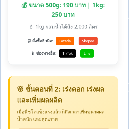
💰 ขนาด 500g: 190 บาท | 1kg:
250 บาท
💧 1kg ผสมน้ำได้ถึง 2,000 ลิตร
🛒 สั่งซื้อฮิวมิค:
Lazada
Shopee
📱 ช่องทางอื่น:
TikTok
Line
🌸 ขั้นตอนที่ 2: เร่งดอก เร่งผล
และเพิ่มผลผลิต
เมื่อพืชโตแข็งแรงแล้ว ก็ถึงเวลาเพิ่มขนาดผล
น้ำหนัก และคุณภาพ