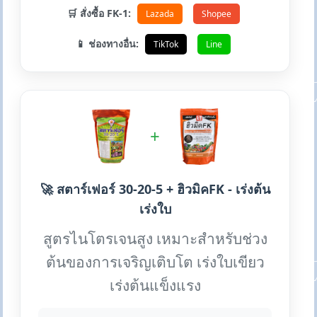
🛒 สั่งซื้อ FK-1:
Lazada
Shopee
📱 ช่องทางอื่น:
TikTok
Line
+
🚀 สตาร์เฟอร์ 30-20-5 + ฮิวมิคFK - เร่งต้น
เร่งใบ
สูตรไนโตรเจนสูง เหมาะสำหรับช่วง
ต้นของการเจริญเติบโต เร่งใบเขียว
เร่งต้นแข็งแรง