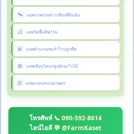
แอพภาพถ่ายดาวเทียมที่ดินฉัน
แอพวัดพื้นที่ฟาร์ม
แอพคำนวณทุนกำไรปลูกพืช
แอพเดือนไหนปลูกผักอะไรได้
แอพแปลงหน่วยเกษตร
โทรศัพท์
📞 090-592-8614
ไลน์ไอดี
💬 @FarmKaset