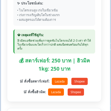
✨ ประโยชน์เด่น:
• ไนโตรเจนสูง เร่งใบเขียวเข้ม
• เร่งการเจริญเติบโตในช่วงแรก
• ผสมสูตรเองได้ตามต้องการ
💎 เหตุผลที่ใช้คู่กัน:
ฮิวมิคแอซิดช่วยเพิ่มการดูดซับไนโตรเจนได้ 2-3 เท่า ทำให้
ใบเขียวเข้มและโตเร็วกว่าปกติ ผสมฉีดพ่นพร้อมกันได้ทุก
ครั้ง
💰 สตาร์เฟอร์: 250 บาท | ฮิวมิค
1kg: 250 บาท
🛒 สั่งซื้อสตาร์เฟอร์:
Lazada
Shopee
🛒 สั่งซื้อฮิวมิค:
Lazada
Shopee