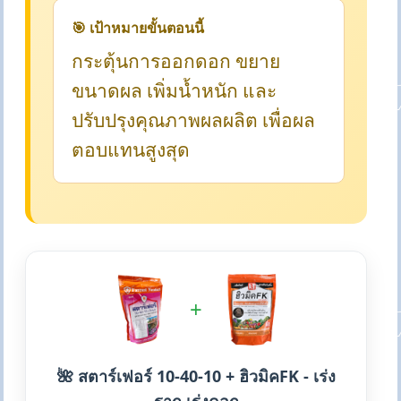
🎯 เป้าหมายขั้นตอนนี้
กระตุ้นการออกดอก ขยาย
ขนาดผล เพิ่มน้ำหนัก และ
ปรับปรุงคุณภาพผลผลิต เพื่อผล
ตอบแทนสูงสุด
+
🌺 สตาร์เฟอร์ 10-40-10 + ฮิวมิคFK - เร่ง