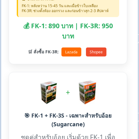
FK-1: หลังหว่าน 15-45 วัน และเมื่อข้าวใบเหลือง
FK-3R: ช่วงตั้งท้อง ออกรวง และก่อนข้าวสุก 2-3 สัปดาห์
💰 FK-1: 890 บาท | FK-3R: 950
บาท
🛒 สั่งซื้อ FK-3R:
Lazada
Shopee
+
🎯 FK-1 + FK-3S - เฉพาะสำหรับอ้อย
(Sugarcane)
ชุดคู่สำหรับอ้อย เริ่มด้วย FK-1 เพื่อ