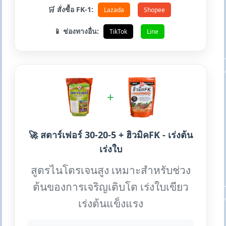
🛒 สั่งซื้อ FK-1:
Lazada
Shopee
📱 ช่องทางอื่น:
TikTok
Line
+
🚀 สตาร์เฟอร์ 30-20-5 + ฮิวมิคFK - เร่งต้น
เร่งใบ
สูตรไนโตรเจนสูง เหมาะสำหรับช่วง
ต้นของการเจริญเติบโต เร่งใบเขียว
เร่งต้นแข็งแรง