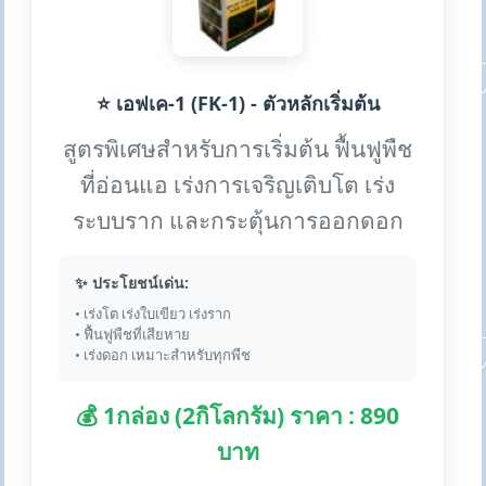
⭐ เอฟเค-1 (FK-1) - ตัวหลักเริ่มต้น
สูตรพิเศษสำหรับการเริ่มต้น ฟื้นฟูพืช
ที่อ่อนแอ เร่งการเจริญเติบโต เร่ง
ระบบราก และกระตุ้นการออกดอก
✨ ประโยชน์เด่น:
• เร่งโต เร่งใบเขียว เร่งราก
• ฟื้นฟูพืชที่เสียหาย
• เร่งดอก เหมาะสำหรับทุกพืช
💰 1กล่อง (2กิโลกรัม) ราคา : 890
บาท