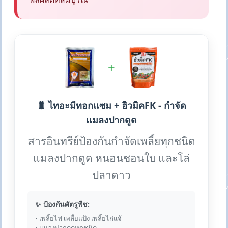
+
🐛 ไทอะมีทอกแซม + ฮิวมิคFK - กำจัด
แมลงปากดูด
สารอินทรีย์ป้องกันกำจัดเพลี้ยทุกชนิด
แมลงปากดูด หนอนชอนใบ และโล่
ปลาดาว
✨ ป้องกันศัตรูพืช:
• เพลี้ยไฟ เพลี้ยแป้ง เพลี้ยไก่แจ้