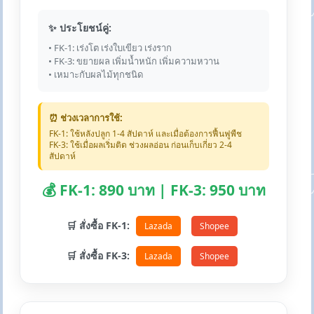
✨ ประโยชน์คู่:
• FK-1: เร่งโต เร่งใบเขียว เร่งราก
• FK-3: ขยายผล เพิ่มน้ำหนัก เพิ่มความหวาน
• เหมาะกับผลไม้ทุกชนิด
⏰ ช่วงเวลาการใช้:
FK-1: ใช้หลังปลูก 1-4 สัปดาห์ และเมื่อต้องการฟื้นฟูพืช
FK-3: ใช้เมื่อผลเริ่มติด ช่วงผลอ่อน ก่อนเก็บเกี่ยว 2-4
สัปดาห์
💰 FK-1: 890 บาท | FK-3: 950 บาท
🛒 สั่งซื้อ FK-1:
Lazada
Shopee
🛒 สั่งซื้อ FK-3:
Lazada
Shopee