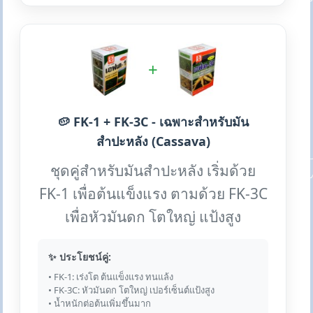
+
🥔 FK-1 + FK-3C - เฉพาะสำหรับมัน
สำปะหลัง (Cassava)
ชุดคู่สำหรับมันสำปะหลัง เริ่มด้วย
FK-1 เพื่อต้นแข็งแรง ตามด้วย FK-3C
เพื่อหัวมันดก โตใหญ่ แป้งสูง
✨ ประโยชน์คู่:
• FK-1: เร่งโต ต้นแข็งแรง ทนแล้ง
• FK-3C: หัวมันดก โตใหญ่ เปอร์เซ็นต์แป้งสูง
• น้ำหนักต่อต้นเพิ่มขึ้นมาก