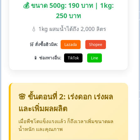
💰 ขนาด 500g: 190 บาท | 1kg:
250 บาท
💧 1kg ผสมน้ำได้ถึง 2,000 ลิตร
🛒 สั่งซื้อฮิวมิค:
Lazada
Shopee
📱 ช่องทางอื่น:
TikTok
Line
🌸 ขั้นตอนที่ 2: เร่งดอก เร่งผล
และเพิ่มผลผลิต
เมื่อพืชโตแข็งแรงแล้ว ก็ถึงเวลาเพิ่มขนาดผล
น้ำหนัก และคุณภาพ