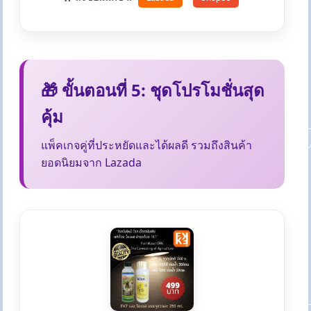
🎁 ขั้นตอนที่ 5: ชุดโปรโมชั่นสุด
คุ้ม
แพ็คเกจคู่ที่ประหยัดและได้ผลดี รวมถึงสินค้า
ยอดนิยมจาก Lazada