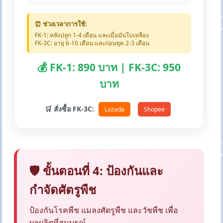
⏰ ช่วงเวลาการใช้:
FK-1: หลังปลูก 1-4 เดือน และเมื่อมันใบเหลือง
FK-3C: อายุ 6-10 เดือน และก่อนขุด 2-3 เดือน
💰 FK-1: 890 บาท | FK-3C: 950
บาท
🛒 สั่งซื้อ FK-3C:
Lazada
Shopee
🛡️ ขั้นตอนที่ 4: ป้องกันและ
กำจัดศัตรูพืช
ป้องกันโรคพืช แมลงศัตรูพืช และวัชพืช เพื่อ
ผลผลิตที่สมบูรณ์