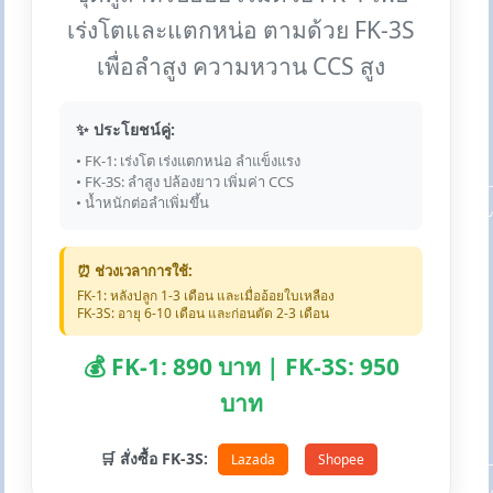
เร่งโตและแตกหน่อ ตามด้วย FK-3S
เพื่อลำสูง ความหวาน CCS สูง
✨ ประโยชน์คู่:
• FK-1: เร่งโต เร่งแตกหน่อ ลำแข็งแรง
• FK-3S: ลำสูง ปล้องยาว เพิ่มค่า CCS
• น้ำหนักต่อลำเพิ่มขึ้น
⏰ ช่วงเวลาการใช้:
FK-1: หลังปลูก 1-3 เดือน และเมื่ออ้อยใบเหลือง
FK-3S: อายุ 6-10 เดือน และก่อนตัด 2-3 เดือน
💰 FK-1: 890 บาท | FK-3S: 950
บาท
🛒 สั่งซื้อ FK-3S:
Lazada
Shopee