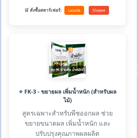
🛒 สั่งซื้อสตาร์เฟอร์:
Lazada
Shopee
⭐ FK-3 - ขยายผล เพิ่มน้ำหนัก (สำหรับผล
ไม้)
สูตรเฉพาะสำหรับพืชออกผล ช่วย
ขยายขนาดผล เพิ่มน้ำหนัก และ
ปรับปรุงคุณภาพผลผลิต