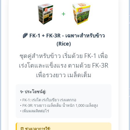
+
🌾 FK-1 + FK-3R - เฉพาะสำหรับข้าว
(Rice)
ชุดคู่สำหรับข้าว เริ่มด้วย FK-1 เพื่อ
เร่งโตและแข็งแรง ตามด้วย FK-3R
เพื่อรวงยาว เมล็ดเต็ม
✨ ประโยชน์คู่:
• FK-1: เร่งโต เร่งใบเขียว เร่งแตกกอ
• FK-3R: รวงยาว เมล็ดเต็ม น้ำหนัก 1,000 เมล็ดสูง
• เพิ่มผลผลิตต่อไร่
⏰ ช่วงเวลาการใช้: