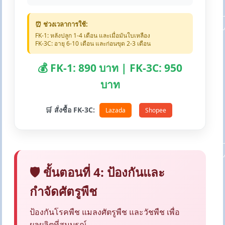
⏰ ช่วงเวลาการใช้:
FK-1: หลังปลูก 1-4 เดือน และเมื่อมันใบเหลือง
FK-3C: อายุ 6-10 เดือน และก่อนขุด 2-3 เดือน
💰 FK-1: 890 บาท | FK-3C: 950
บาท
🛒 สั่งซื้อ FK-3C:
Lazada
Shopee
🛡️ ขั้นตอนที่ 4: ป้องกันและ
กำจัดศัตรูพืช
ป้องกันโรคพืช แมลงศัตรูพืช และวัชพืช เพื่อ
ผลผลิตที่สมบูรณ์