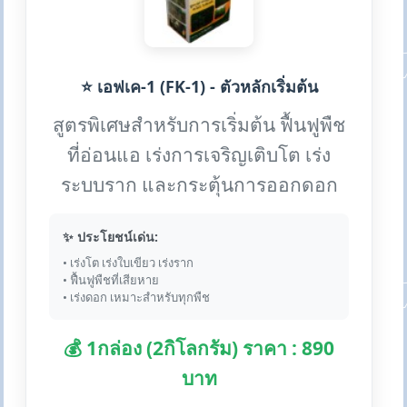
⭐ เอฟเค-1 (FK-1) - ตัวหลักเริ่มต้น
สูตรพิเศษสำหรับการเริ่มต้น ฟื้นฟูพืช
ที่อ่อนแอ เร่งการเจริญเติบโต เร่ง
ระบบราก และกระตุ้นการออกดอก
✨ ประโยชน์เด่น:
• เร่งโต เร่งใบเขียว เร่งราก
• ฟื้นฟูพืชที่เสียหาย
• เร่งดอก เหมาะสำหรับทุกพืช
💰 1กล่อง (2กิโลกรัม) ราคา : 890
บาท