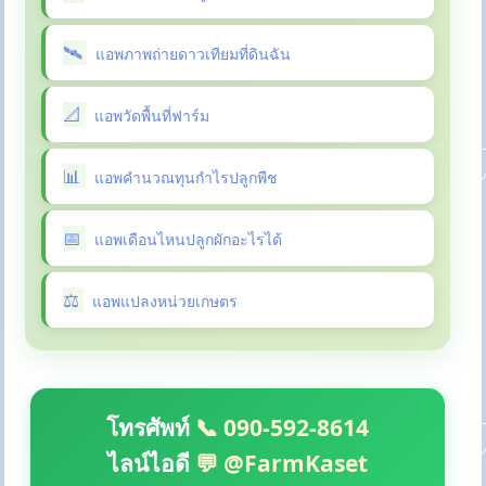
แอพภาพถ่ายดาวเทียมที่ดินฉัน
แอพวัดพื้นที่ฟาร์ม
แอพคำนวณทุนกำไรปลูกพืช
แอพเดือนไหนปลูกผักอะไรได้
แอพแปลงหน่วยเกษตร
โทรศัพท์
📞 090-592-8614
ไลน์ไอดี
💬 @FarmKaset