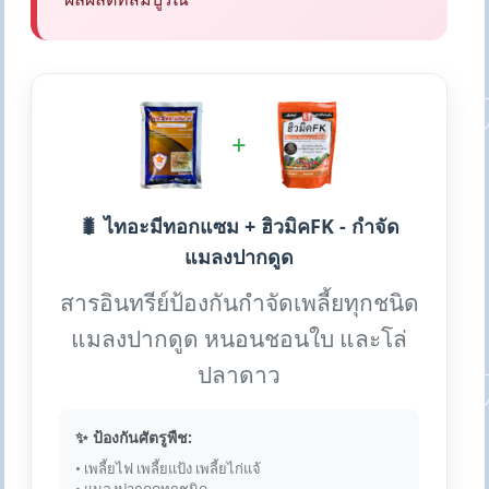
+
🐛 ไทอะมีทอกแซม + ฮิวมิคFK - กำจัด
แมลงปากดูด
สารอินทรีย์ป้องกันกำจัดเพลี้ยทุกชนิด
แมลงปากดูด หนอนชอนใบ และโล่
ปลาดาว
✨ ป้องกันศัตรูพืช:
• เพลี้ยไฟ เพลี้ยแป้ง เพลี้ยไก่แจ้