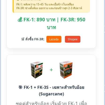
FK-1: หลังหว่าน 15-45 วัน และเมื่อข้าวใบเหลือง
FK-3R: ช่วงตั้งท้อง ออกรวง และก่อนข้าวสุก 2-3 สัปดาห์
💰 FK-1: 890 บาท | FK-3R: 950
บาท
🛒 สั่งซื้อ FK-3R:
Lazada
Shopee
+
🎯 FK-1 + FK-3S - เฉพาะสำหรับอ้อย
(Sugarcane)
ชุดคู่สำหรับอ้อย เริ่มด้วย FK-1 เพื่อ