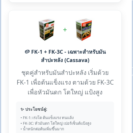
+
🥔 FK-1 + FK-3C - เฉพาะสำหรับมัน
สำปะหลัง (Cassava)
ชุดคู่สำหรับมันสำปะหลัง เริ่มด้วย
FK-1 เพื่อต้นแข็งแรง ตามด้วย FK-3C
เพื่อหัวมันดก โตใหญ่ แป้งสูง
✨ ประโยชน์คู่:
• FK-1: เร่งโต ต้นแข็งแรง ทนแล้ง
• FK-3C: หัวมันดก โตใหญ่ เปอร์เซ็นต์แป้งสูง
• น้ำหนักต่อต้นเพิ่มขึ้นมาก