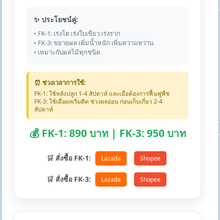
✨ ประโยชน์คู่:
• FK-1: เร่งโต เร่งใบเขียว เร่งราก
• FK-3: ขยายผล เพิ่มน้ำหนัก เพิ่มความหวาน
• เหมาะกับผลไม้ทุกชนิด
⏰ ช่วงเวลาการใช้:
FK-1: ใช้หลังปลูก 1-4 สัปดาห์ และเมื่อต้องการฟื้นฟูพืช
FK-3: ใช้เมื่อผลเริ่มติด ช่วงผลอ่อน ก่อนเก็บเกี่ยว 2-4
สัปดาห์
💰 FK-1: 890 บาท | FK-3: 950 บาท
🛒 สั่งซื้อ FK-1:
Lazada
Shopee
🛒 สั่งซื้อ FK-3:
Lazada
Shopee