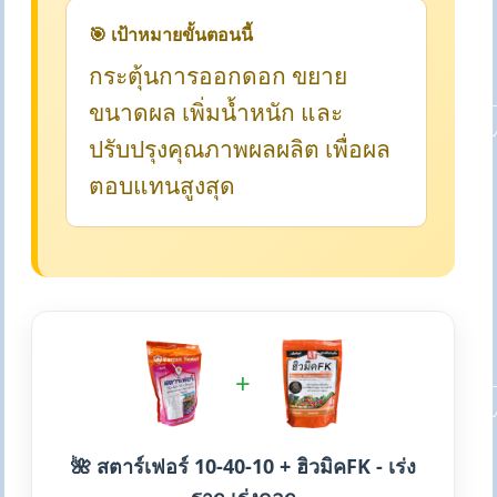
🎯 เป้าหมายขั้นตอนนี้
กระตุ้นการออกดอก ขยาย
ขนาดผล เพิ่มน้ำหนัก และ
ปรับปรุงคุณภาพผลผลิต เพื่อผล
ตอบแทนสูงสุด
+
🌺 สตาร์เฟอร์ 10-40-10 + ฮิวมิคFK - เร่ง