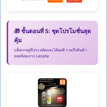
🎁 ขั้นตอนที่ 5: ชุดโปรโมชั่นสุด
คุ้ม
แพ็คเกจคู่ที่ประหยัดและได้ผลดี รวมถึงสินค้า
ยอดนิยมจาก Lazada