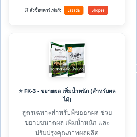
🛒 สั่งซื้อสตาร์เฟอร์:
Lazada
Shopee
⭐ FK-3 - ขยายผล เพิ่มน้ำหนัก (สำหรับผล
ไม้)
สูตรเฉพาะสำหรับพืชออกผล ช่วย
ขยายขนาดผล เพิ่มน้ำหนัก และ
ปรับปรุงคุณภาพผลผลิต