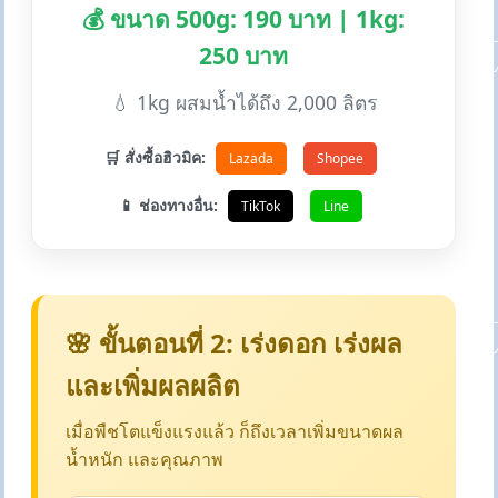
💰 ขนาด 500g: 190 บาท | 1kg:
250 บาท
💧 1kg ผสมน้ำได้ถึง 2,000 ลิตร
🛒 สั่งซื้อฮิวมิค:
Lazada
Shopee
📱 ช่องทางอื่น:
TikTok
Line
🌸 ขั้นตอนที่ 2: เร่งดอก เร่งผล
และเพิ่มผลผลิต
เมื่อพืชโตแข็งแรงแล้ว ก็ถึงเวลาเพิ่มขนาดผล
น้ำหนัก และคุณภาพ