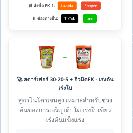
🛒 สั่งซื้อ FK-1:
Lazada
Shopee
📱 ช่องทางอื่น:
TikTok
Line
+
🚀 สตาร์เฟอร์ 30-20-5 + ฮิวมิคFK - เร่งต้น
เร่งใบ
สูตรไนโตรเจนสูง เหมาะสำหรับช่วง
ต้นของการเจริญเติบโต เร่งใบเขียว
เร่งต้นแข็งแรง