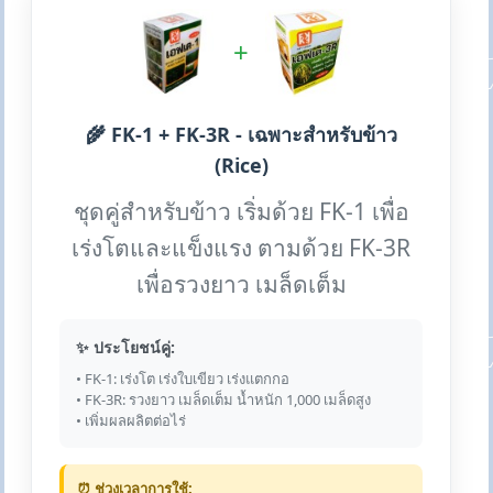
+
🌾 FK-1 + FK-3R - เฉพาะสำหรับข้าว
(Rice)
ชุดคู่สำหรับข้าว เริ่มด้วย FK-1 เพื่อ
เร่งโตและแข็งแรง ตามด้วย FK-3R
เพื่อรวงยาว เมล็ดเต็ม
✨ ประโยชน์คู่:
• FK-1: เร่งโต เร่งใบเขียว เร่งแตกกอ
• FK-3R: รวงยาว เมล็ดเต็ม น้ำหนัก 1,000 เมล็ดสูง
• เพิ่มผลผลิตต่อไร่
⏰ ช่วงเวลาการใช้: