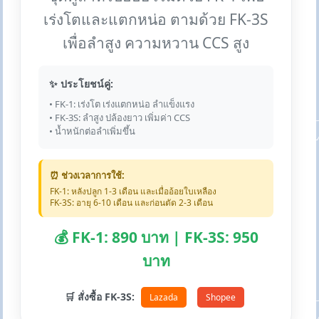
เร่งโตและแตกหน่อ ตามด้วย FK-3S
เพื่อลำสูง ความหวาน CCS สูง
✨ ประโยชน์คู่:
• FK-1: เร่งโต เร่งแตกหน่อ ลำแข็งแรง
• FK-3S: ลำสูง ปล้องยาว เพิ่มค่า CCS
• น้ำหนักต่อลำเพิ่มขึ้น
⏰ ช่วงเวลาการใช้:
FK-1: หลังปลูก 1-3 เดือน และเมื่ออ้อยใบเหลือง
FK-3S: อายุ 6-10 เดือน และก่อนตัด 2-3 เดือน
💰 FK-1: 890 บาท | FK-3S: 950
บาท
🛒 สั่งซื้อ FK-3S:
Lazada
Shopee