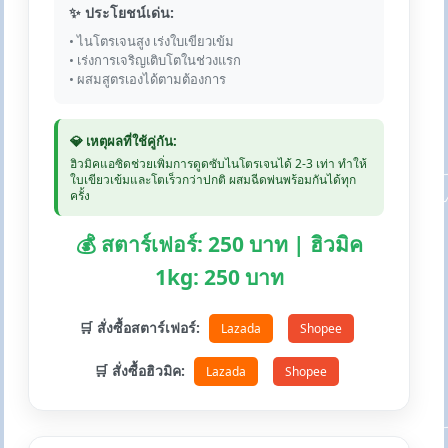
✨ ประโยชน์เด่น:
• ไนโตรเจนสูง เร่งใบเขียวเข้ม
• เร่งการเจริญเติบโตในช่วงแรก
• ผสมสูตรเองได้ตามต้องการ
💎 เหตุผลที่ใช้คู่กัน:
ฮิวมิคแอซิดช่วยเพิ่มการดูดซับไนโตรเจนได้ 2-3 เท่า ทำให้
ใบเขียวเข้มและโตเร็วกว่าปกติ ผสมฉีดพ่นพร้อมกันได้ทุก
ครั้ง
💰 สตาร์เฟอร์: 250 บาท | ฮิวมิค
1kg: 250 บาท
🛒 สั่งซื้อสตาร์เฟอร์:
Lazada
Shopee
🛒 สั่งซื้อฮิวมิค:
Lazada
Shopee