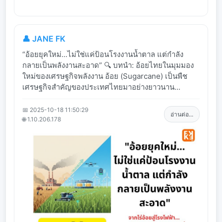
👤 JANE FK
“อ้อยยุคใหม่...ไม่ใช่แค่ป้อนโรงงานน้ำตาล แต่กำลัง
กลายเป็นพลังงานสะอาด” 🔍 บทนำ: อ้อยไทยในมุมมอง
ใหม่ของเศรษฐกิจพลังงาน อ้อย (Sugarcane) เป็นพืช
เศรษฐกิจสำคัญของประเทศไทยมาอย่างยาวนาน...
📅 2025-10-18 11:50:29
อ่านต่อ...
🌐 1.10.206.178