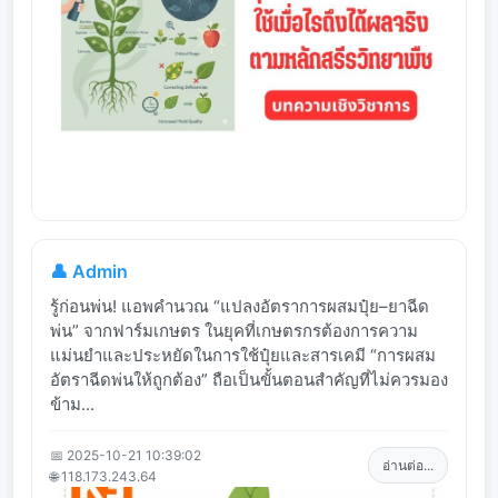
👤 Admin
รู้ก่อนพ่น! แอพคำนวณ “แปลงอัตราการผสมปุ๋ย–ยาฉีด
พ่น” จากฟาร์มเกษตร ในยุคที่เกษตรกรต้องการความ
แม่นยำและประหยัดในการใช้ปุ๋ยและสารเคมี “การผสม
อัตราฉีดพ่นให้ถูกต้อง” ถือเป็นขั้นตอนสำคัญที่ไม่ควรมอง
ข้าม...
📅 2025-10-21 10:39:02
อ่านต่อ...
🌐 118.173.243.64