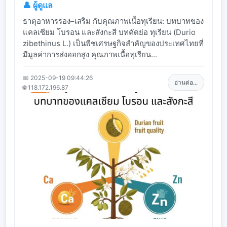
👤 ผู้ดูแล
ธาตุอาหารรอง–เสริม กับคุณภาพเนื้อทุเรียน: บทบาทของ
แคลเซียม โบรอน และสังกะสี บทคัดย่อ ทุเรียน (Durio
zibethinus L.) เป็นพืชเศรษฐกิจสำคัญของประเทศไทยที่
มีมูลค่าการส่งออกสูง คุณภาพเนื้อทุเรียน...
📅 2025-09-19 09:44:26
อ่านต่อ...
🌐 118.172.196.87