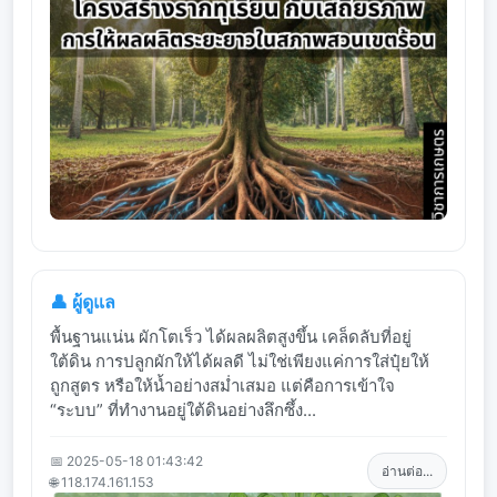
👤 ผู้ดูแล
พื้นฐานแน่น ผักโตเร็ว ได้ผลผลิตสูงขึ้น เคล็ดลับที่อยู่
ใต้ดิน การปลูกผักให้ได้ผลดี ไม่ใช่เพียงแค่การใส่ปุ๋ยให้
ถูกสูตร หรือให้น้ำอย่างสม่ำเสมอ แต่คือการเข้าใจ
“ระบบ” ที่ทำงานอยู่ใต้ดินอย่างลึกซึ้ง...
📅 2025-05-18 01:43:42
อ่านต่อ...
🌐 118.174.161.153