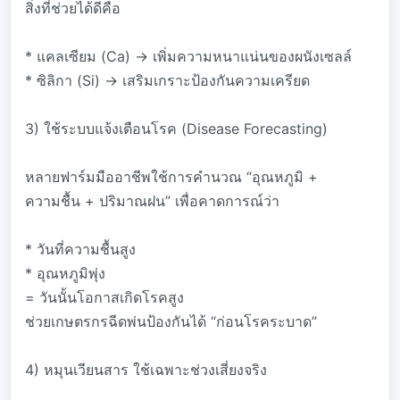
สิ่งที่ช่วยได้ดีคือ
* แคลเซียม (Ca) → เพิ่มความหนาแน่นของผนังเซลล์
* ซิลิกา (Si) → เสริมเกราะป้องกันความเครียด
3) ใช้ระบบแจ้งเตือนโรค (Disease Forecasting)
หลายฟาร์มมืออาชีพใช้การคำนวณ “อุณหภูมิ +
ความชื้น + ปริมาณฝน” เพื่อคาดการณ์ว่า
* วันที่ความชื้นสูง
* อุณหภูมิพุ่ง
= วันนั้นโอกาสเกิดโรคสูง
ช่วยเกษตรกรฉีดพ่นป้องกันได้ “ก่อนโรคระบาด”
4) หมุนเวียนสาร ใช้เฉพาะช่วงเสี่ยงจริง