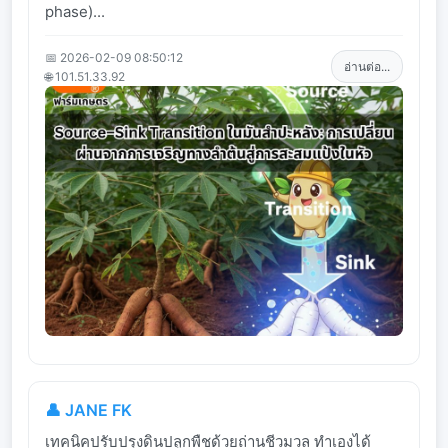
phase)...
📅 2026-02-09 08:50:12
อ่านต่อ...
🌐 101.51.33.92
👤 JANE FK
เทคนิคปรับปรุงดินปลูกพืชด้วยถ่านชีวมวล ทำเองได้