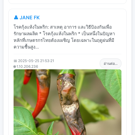
👤 JANE FK
โรคกุ้งแห้งในพริก: สาเหตุ อาการ และวิธีป้องกันเพื่อ
รักษาผลผลิต * โรคกุ้งแห้งในพริก * เป็นหนึ่งในปัญหา
หลักที่เกษตรกรไทยต้องเผชิญ โดยเฉพาะในฤดูฝนที่มี
ความชื้นสูง...
📅 2025-05-25 21:53:21
อ่านต่อ...
🌐 1.10.206.236