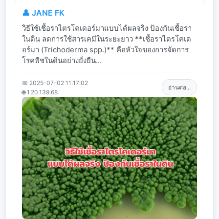
👤 JANE FK
วิธีใช้เชื้อราไตรโคเดอร์มาแบบได้ผลจริง ป้องกันเชื้อรา
ในดิน ลดการใช้สารเคมีในระยะยาว **เชื้อราไตรโคเด
อร์มา (Trichoderma spp.)** คือหัวใจของการจัดการ
โรคพืชในดินอย่างยั่งยืน...
📅 2025-07-02 11:17:02
อ่านต่อ...
🌐 1.20.139.68