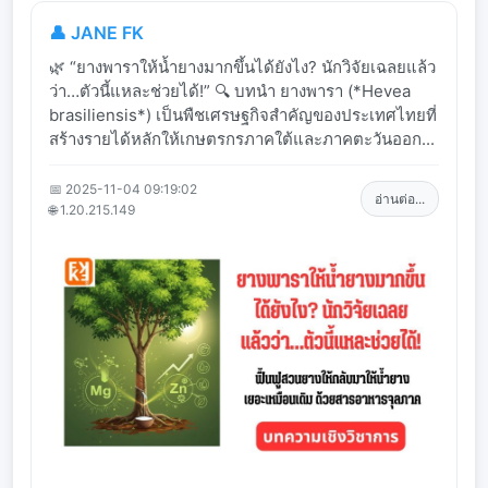
👤 JANE FK
🌿 “ยางพาราให้น้ำยางมากขึ้นได้ยังไง? นักวิจัยเฉลยแล้ว
ว่า…ตัวนี้แหละช่วยได้!” 🔍 บทนำ ยางพารา (*Hevea
brasiliensis*) เป็นพืชเศรษฐกิจสำคัญของประเทศไทยที่
สร้างรายได้หลักให้เกษตรกรภาคใต้และภาคตะวันออก...
📅 2025-11-04 09:19:02
อ่านต่อ...
🌐 1.20.215.149