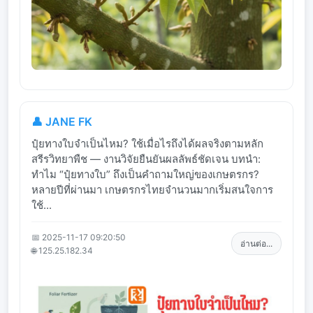
👤 JANE FK
ปุ๋ยทางใบจำเป็นไหม? ใช้เมื่อไรถึงได้ผลจริงตามหลัก
สรีรวิทยาพืช — งานวิจัยยืนยันผลลัพธ์ชัดเจน บทนำ:
ทำไม “ปุ๋ยทางใบ” ถึงเป็นคำถามใหญ่ของเกษตรกร?
หลายปีที่ผ่านมา เกษตรกรไทยจำนวนมากเริ่มสนใจการ
ใช้...
📅 2025-11-17 09:20:50
อ่านต่อ...
🌐 125.25.182.34