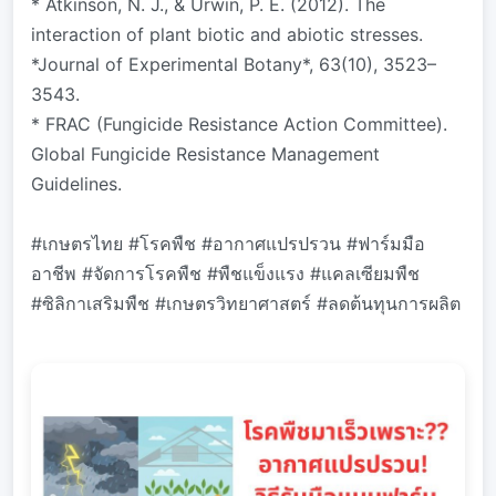
* Atkinson, N. J., & Urwin, P. E. (2012). The
interaction of plant biotic and abiotic stresses.
*Journal of Experimental Botany*, 63(10), 3523–
3543.
* FRAC (Fungicide Resistance Action Committee).
Global Fungicide Resistance Management
Guidelines.
#เกษตรไทย #โรคพืช #อากาศแปรปรวน #ฟาร์มมือ
อาชีพ #จัดการโรคพืช #พืชแข็งแรง #แคลเซียมพืช
#ซิลิกาเสริมพืช #เกษตรวิทยาศาสตร์ #ลดต้นทุนการผลิต