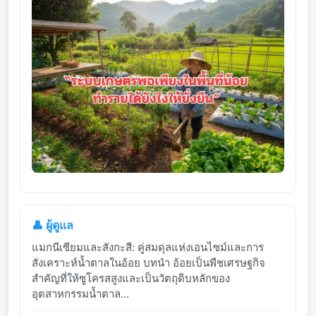
👤 ผู้ดูแล
แมกนีเซียมและสังกะสี: คู่สมดุลแห่งเอนไซม์และการ
สังเคราะห์น้ำตาลในอ้อย บทนำ อ้อยเป็นพืชเศรษฐกิจ
สำคัญที่ให้ซูโครสสูงและเป็นวัตถุดิบหลักของ
อุตสาหกรรมน้ำตาล...