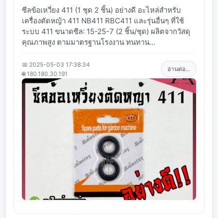
ซีลข้อเหวี่ยง 411 (1 ชุด 2 ชิ้น) อย่างดี อะไหล่สำหรับ
เครื่องตัดหญ้า 411 NB411 RBC411 และรุ่นอื่นๆ ที่ใช้
ระบบ 411 ขนาดซีล: 15-25-7 (2 ชิ้น/ชุด) ผลิตจากวัสดุ
คุณภาพสูง ตามมาตรฐานโรงงาน ทนทาน...
📅 2025-05-03 17:38:34
อ่านต่อ...
🌐 180.180.30.191