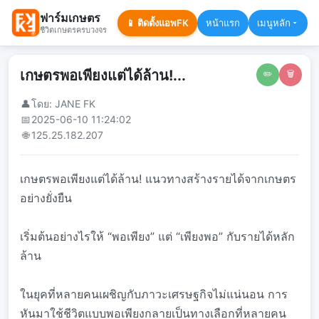
ฟาร์มเกษตร
📱 ติดตั้งแอพFK
หน้าแรก
เมนูหลัก
ชีวิตเกษตรครบวงจร
เกษตรพอเพียงแต่ได้ล้าน!...
✏️
🗑️
👤
โดย: JANE FK
📅
2025-06-10 11:24:02
🌐
125.25.182.207
เกษตรพอเพียงแต่ได้ล้าน! แนวทางสร้างรายได้จากเกษตร
อย่างยั่งยืน
เริ่มต้นอย่างไรให้ “พอเพียง” แต่ “เพียงพอ” กับรายได้หลัก
ล้าน
ในยุคที่หลายคนเผชิญกับภาวะเศรษฐกิจไม่แน่นอน การ
หันมาใช้ชีวิตแบบพอเพียงกลายเป็นทางเลือกที่หลายคน