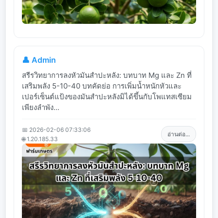
👤 Admin
สรีรวิทยาการลงหัวมันสำปะหลัง: บทบาท Mg และ Zn ที่
เสริมพลัง 5-10-40 บทคัดย่อ การเพิ่มน้ำหนักหัวและ
เปอร์เซ็นต์แป้งของมันสำปะหลังมิได้ขึ้นกับโพแทสเซียม
เพียงลำพัง...
📅 2026-02-06 07:33:06
อ่านต่อ...
🌐 1.20.185.33