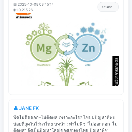
📅 2025-10-08 08:45:14
อ่านต่อ...
🌐 1.0.215.26
👤 JANE FK
พืชไม่ติดดอก–ไม่ติดผล เพราะอะไร? ไขปมปัญหาที่พบ
บ่อยที่สุดในไร่นาไทย บทนำ : ทำไมพืช “ไม่ออกดอก–ไม่
ติดผล” จึงเป็นปัญหาใหญ่ของเกษตรไทย ปัญหาพืช