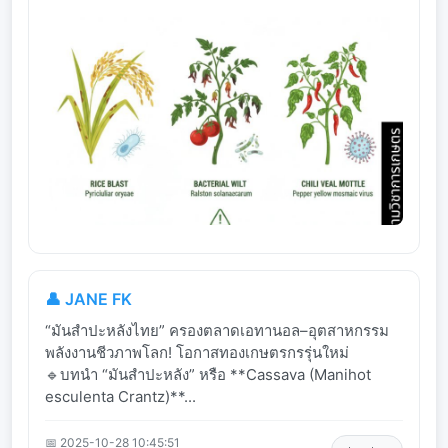
👤 JANE FK
“มันสำปะหลังไทย” ครองตลาดเอทานอล–อุตสาหกรรม
พลังงานชีวภาพโลก! โอกาสทองเกษตรกรรุ่นใหม่
🔹บทนำ “มันสำปะหลัง” หรือ **Cassava (Manihot
esculenta Crantz)**...
📅 2025-10-28 10:45:51