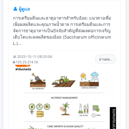
👤 ผู้ดูแล
การเตรียมดินและธาตุอาหารสำหรับอ้อย: แนวทางเพื่อ
เพิ่มผลผลิตและคุณภาพน้ำตาล การเตรียมดินและการ
จัดการธาตุอาหารเป็นปัจจัยสำคัญที่ส่งผลต่อการเจริญ
เติบโตและผลผลิตของอ้อย (Saccharum officinarum
L.)...
📅 2025-10-11 08:35:06
อ่านต่อ...
🌐 125.25.214.19