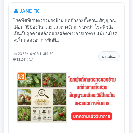
👤 JANE FK
โรคพืชที่เกษตรกรมองข้าม แต่ทำลายทั้งสวน: สัญญาณ
เตือน วิธีป้องกัน และแนวทางจัดการ บทนำ โรคพืชถือ
เป็นภัยคุกคามหลักต่อผลผลิตทางการเกษตร แม้บางโรค
จะไม่แสดงอาการทันที...
📅 2025-10-06 11:54:50
อ่านต่อ...
🌐 1.1.241.157