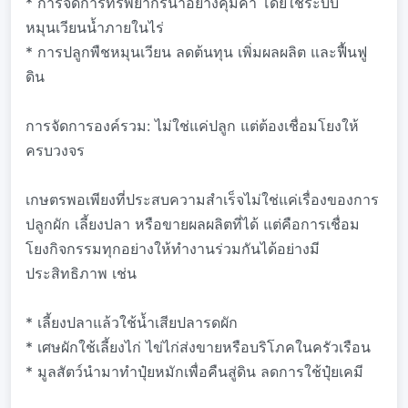
* การจัดการทรัพยากรน้ำอย่างคุ้มค่า โดยใช้ระบบ
หมุนเวียนน้ำภายในไร่
* การปลูกพืชหมุนเวียน ลดต้นทุน เพิ่มผลผลิต และฟื้นฟู
ดิน
การจัดการองค์รวม: ไม่ใช่แค่ปลูก แต่ต้องเชื่อมโยงให้
ครบวงจร
เกษตรพอเพียงที่ประสบความสำเร็จไม่ใช่แค่เรื่องของการ
ปลูกผัก เลี้ยงปลา หรือขายผลผลิตที่ได้ แต่คือการเชื่อม
โยงกิจกรรมทุกอย่างให้ทำงานร่วมกันได้อย่างมี
ประสิทธิภาพ เช่น
* เลี้ยงปลาแล้วใช้น้ำเสียปลารดผัก
* เศษผักใช้เลี้ยงไก่ ไข่ไก่ส่งขายหรือบริโภคในครัวเรือน
* มูลสัตว์นำมาทำปุ๋ยหมักเพื่อคืนสู่ดิน ลดการใช้ปุ๋ยเคมี