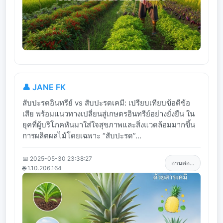
👤 JANE FK
สับปะรดอินทรีย์ vs สับปะรดเคมี: เปรียบเทียบข้อดีข้อ
เสีย พร้อมแนวทางเปลี่ยนสู่เกษตรอินทรีย์อย่างยั่งยืน ใน
ยุคที่ผู้บริโภคหันมาใส่ใจสุขภาพและสิ่งแวดล้อมมากขึ้น
การผลิตผลไม้โดยเฉพาะ “สับปะรด”...
📅 2025-05-30 23:38:27
อ่านต่อ...
🌐 1.10.206.164