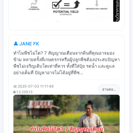
👤 JANE FK
ทำไมพืชไม่โต? 7 สัญญาณเตือนจากดินที่คุณอาจมอง
ข้าม หลายครั้งที่เกษตรกรหรือผู้ปลูกพืชต้องประสบปัญหา
พืชไม่เจริญเติบโตเท่าที่ควร ทั้งที่ใส่ปุ๋ย รดน้ำ และดูแล
อย่างเต็มที่ ปัญหาอาจไม่ได้อยู่ที่พืช...
📅 2025-07-03 11:11:49
อ่านต่อ...
🌐 1.2.229.13