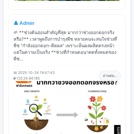
👤 Admin
🌱 **ช่วงต้นอ่อนสำคัญที่สุด มากกว่าช่วงออกดอกจริง
หรือ?** เวลาพูดถึงการบำรุงพืช หลายคนจะสนใจช่วงที่
พืช “กำลังออกดอก–ติดผล” เพราะเห็นผลผลิตตรงหน้า
แต่ในความเป็นจริง **ช่วงที่กำหนดอนาคตทั้งหมดของ
พืช...
📅 2025-10-24 19:47:43
อ่านต่อ...
🌐 125.24.94.185