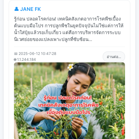
👤 JANE FK
รู้ก่อน ปลอดโรคก่อน! เทคนิคสังเกตอาการโรคพืชเบื้อง
ต้นแบบมือโปร การปลูกพืชในยุคปัจจุบันไม่ใช่แค่การให้
น้ำใส่ปุ๋ยแล้วรอเก็บเกี่ยว แต่คือการบริหารจัดการระบบ
นิเวศย่อยของแปลงเพาะปลูกที่ซับซ้อน...
📅 2025-06-12 10:47:28
อ่านต่อ...
🌐 1.1.244.184