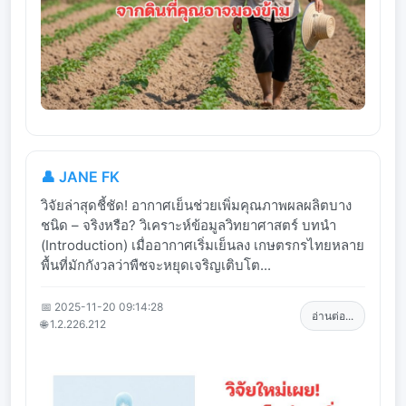
👤 JANE FK
วิจัยล่าสุดชี้ชัด! อากาศเย็นช่วยเพิ่มคุณภาพผลผลิตบาง
ชนิด – จริงหรือ? วิเคราะห์ข้อมูลวิทยาศาสตร์ บทนำ
(Introduction) เมื่ออากาศเริ่มเย็นลง เกษตรกรไทยหลาย
พื้นที่มักกังวลว่าพืชจะหยุดเจริญเติบโต...
📅 2025-11-20 09:14:28
อ่านต่อ...
🌐 1.2.226.212