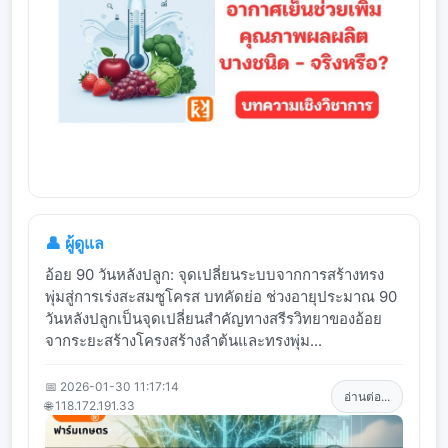
👤 ผู้ดูแล
อ้อย 90 วันหลังปลูก: จุดเปลี่ยนระบบจากการสร้างทรง
พุ่มสู่การเร่งสะสมซูโครส บทคัดย่อ ช่วงอายุประมาณ 90
วันหลังปลูกเป็นจุดเปลี่ยนสำคัญทางสรีรวิทยาของอ้อย
จากระยะสร้างโครงสร้างลำต้นและทรงพุ่ม...
📅 2026-01-30 11:17:14
อ่านต่อ...
🌐 118.172.191.33