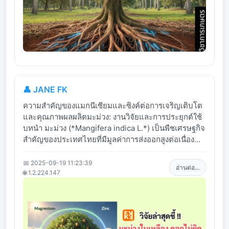
👤 JANE FK
ความสำคัญของแมกนีเซียมและซิงค์ต่อการเจริญเติบโต
และคุณภาพผลผลิตมะม่วง: งานวิจัยและการประยุกต์ใช้
บทนำ มะม่วง (*Mangifera indica L.*) เป็นพืชเศรษฐกิจ
สำคัญของประเทศไทยที่มีมูลค่าการส่งออกสูงต่อเนื่อง...
📅 2025-09-19 11:23:39
อ่านต่อ...
🌐 1.2.224.147