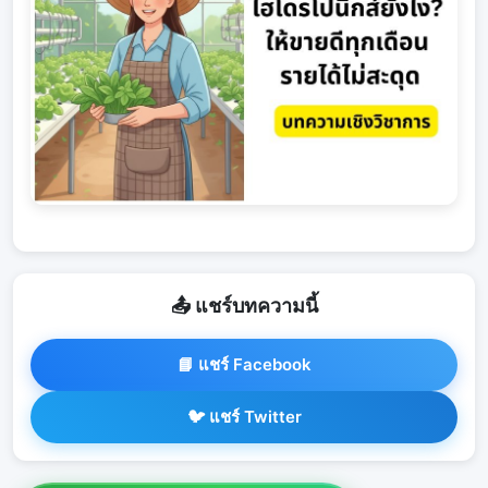
📤 แชร์บทความนี้
📘 แชร์ Facebook
🐦 แชร์ Twitter