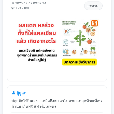
📅 2025-12-17 09:37:34
อ่านต่อ...
🌐 1.1.247.180
👤 ผู้ดูแล
ปลูกผักไว้กินเอง... เหลือถึงจะเอาไปขาย แต่สุดท้ายเพื่อน
บ้านมากินฟรี #ฟาร์มเกษตร