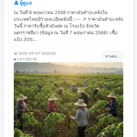
👤 ผู้ดูแล
ณ วันที่ 8 พฤษภาคม 2568 ราคามันสำปะหลังใน
ประเทศไทยมีรายละเอียดดังนี้: --- 📌 ราคามันสำปะหลัง
วันนี้ ราคารับซื้อหัวมันสด ณ โรงแป้ง จังหวัด
นครราชสีมา (ข้อมูล ณ วันที่ 7 พฤษภาคม 2568): เชื้อ
แป้ง 30%:...
📅 2025-05-07 19:55:00
อ่านต่อ...
🌐 1.47.129.116