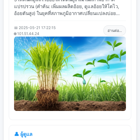
แปรปรวน (คำค้น: เพิ่มผลผลิตอ้อย, ดูแลอ้อยให้โตไว,
อ้อยตันสูง) ในยุคที่สภาพภูมิอากาศเปลี่ยนแปลงบ่อย...
📅 2025-05-21 17:22:15
อ่านต่อ...
🌐 101.51.44.24
👤 ผู้ดูแล