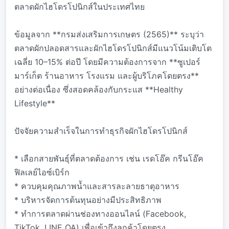
ตลาดผักไฮโดรโปนิกส์ในประเทศไทย
ข้อมูลจาก **กรมส่งเสริมการเกษตร (2565)** ระบุว่า
ตลาดผักปลอดสารและผักไฮโดรโปนิกส์มีแนวโน้มเติบโต
เฉลี่ย 10–15% ต่อปี โดยมีความต้องการจาก **ซูเปอร์
มาร์เก็ต ร้านอาหาร โรงแรม และผู้บริโภคโดยตรง**
อย่างต่อเนื่อง ซึ่งสอดคล้องกับกระแส **Healthy
Lifestyle**
ปัจจัยความสำเร็จในการทำธุรกิจผักไฮโดรโปนิกส์
* เลือกสายพันธุ์ที่ตลาดต้องการ เช่น เรดโอ๊ค กรีนโอ๊ค
ฟิลเลย์ไอซ์เบิร์ก
* ควบคุมคุณภาพน้ำและสารละลายธาตุอาหาร
* บริหารจัดการต้นทุนอย่างมีประสิทธิภาพ
* ทำการตลาดผ่านช่องทางออนไลน์ (Facebook,
TikTok, LINE OA) เพื่อเข้าถึงลูกค้าโดยตรง