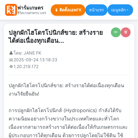
ฟาร์มเกษตร
📱 ติดตั้งแอพFK
หน้าแรก
เมนูหลัก
ชีวิตเกษตรครบวงจร
ปลูกผักไฮโดรโปนิกส์ขาย: สร้างราย
✏️
🗑️
ได้ต่อเนื่องทุกเดือน...
👤
โดย: JANE FK
📅
2025-09-24 13:18:23
🌐
1.20.219.172
ปลูกผักไฮโดรโปนิกส์ขาย: สร้างรายได้ต่อเนื่องทุกเดือน
งานวิจัยยืนยัน!
การปลูกผักไฮโดรโปนิกส์ (Hydroponics) กำลังได้รับ
ความนิยมอย่างกว้างขวางในประเทศไทยและทั่วโลก
เนื่องจากสามารถสร้างรายได้ต่อเนื่องให้กับเกษตรกรและ
ผู้ประกอบการได้ทุกเดือน ด้วยการปลูกโดยไม่ใช้ดิน ใช้