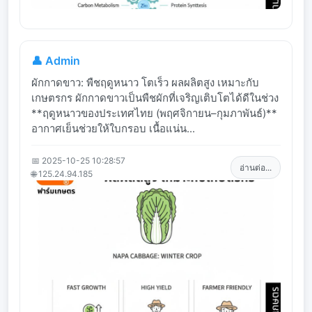
👤 Admin
ผักกาดขาว: พืชฤดูหนาว โตเร็ว ผลผลิตสูง เหมาะกับ
เกษตรกร ผักกาดขาวเป็นพืชผักที่เจริญเติบโตได้ดีในช่วง
**ฤดูหนาวของประเทศไทย (พฤศจิกายน–กุมภาพันธ์)**
อากาศเย็นช่วยให้ใบกรอบ เนื้อแน่น...
📅 2025-10-25 10:28:57
อ่านต่อ...
🌐 125.24.94.185