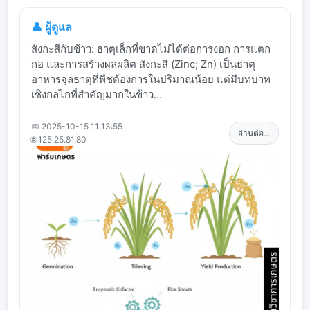
👤 ผู้ดูแล
สังกะสีกับข้าว: ธาตุเล็กที่ขาดไม่ได้ต่อการงอก การแตก
กอ และการสร้างผลผลิต สังกะสี (Zinc; Zn) เป็นธาตุ
อาหารจุลธาตุที่พืชต้องการในปริมาณน้อย แต่มีบทบาท
เชิงกลไกที่สำคัญมากในข้าว...
📅 2025-10-15 11:13:55
อ่านต่อ...
🌐 125.25.81.80