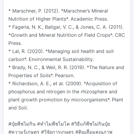
* Marschner, P. (2012). *Marschner’s Mineral
Nutrition of Higher Plants*. Academic Press.
* Fageria, N. K., Baligar, V. C., & Jones, C. A. (2011).
*Growth and Mineral Nutrition of Field Crops*. CRC
Press.
* Lal, R. (2020). *Managing soil health and soil
carbon*. Environmental Sustainability.
* Brady, N. C., & Weil, R. R. (2019). *The Nature and
Properties of Soils*. Pearson.
* Richardson, A. E., et al. (2009). *Acquisition of
phosphorus and nitrogen in the rhizosphere and
plant growth promotion by microorganisms*. Plant
and Soil.
#ปุ๋ยพืชไม่กิน #ทำไมพืชไม่โต #วิธีแก้พืชไม่กินปุ๋ย
#ความรู้เกษตร #วิจัยการเกษตร #ดินเสื่อมคุณภาพ