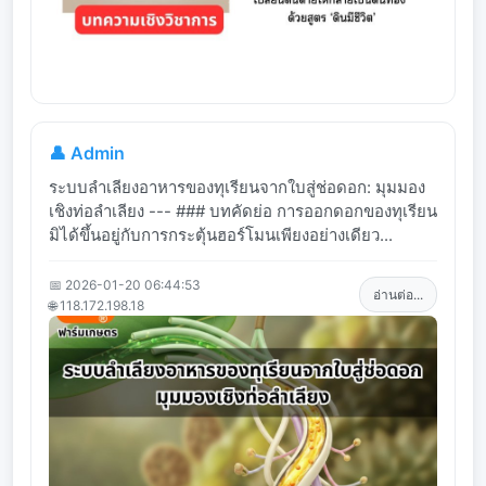
👤 Admin
ระบบลำเลียงอาหารของทุเรียนจากใบสู่ช่อดอก: มุมมอง
เชิงท่อลำเลียง --- ### บทคัดย่อ การออกดอกของทุเรียน
มิได้ขึ้นอยู่กับการกระตุ้นฮอร์โมนเพียงอย่างเดียว...
📅 2026-01-20 06:44:53
อ่านต่อ...
🌐 118.172.198.18