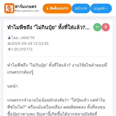
ฟาร์มเกษตร
📱 ติดตั้งแอพFK
หน้าแรก
เมนูหลัก
ชีวิตเกษตรครบวงจร
ทำไมพืชถึง “ไม่กินปุ๋ย” ทั้งที่ใส่แล้ว?...
✏️
🗑️
👤
โดย: JANE FK
📅
2025-09-24 13:32:45
🌐
1.20.219.172
ทำไมพืชถึง “ไม่กินปุ๋ย” ทั้งที่ใส่แล้ว? งานวิจัยไขคำตอบที่
เกษตรกรต้องรู้
บทนำ
เกษตรกรจำนวนไม่น้อยมักสงสัยว่า “ใส่ปุ๋ยแล้ว แต่ทำไม
พืชไม่โต?” หรือแม้แต่ใบเหลือง ผลผลิตลดลง ทั้งที่ลงทุน
ซื้อปุ๋ยราคาแพง ปัญหานี้เกิดขึ้นได้จากหลายปัจจัยที่