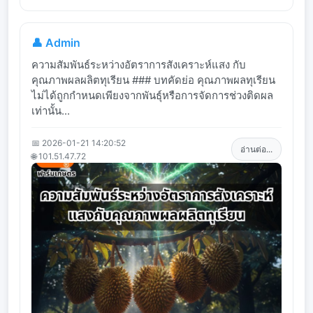
👤 Admin
ความสัมพันธ์ระหว่างอัตราการสังเคราะห์แสง กับ
คุณภาพผลผลิตทุเรียน ### บทคัดย่อ คุณภาพผลทุเรียน
ไม่ได้ถูกกำหนดเพียงจากพันธุ์หรือการจัดการช่วงติดผล
เท่านั้น...
📅 2026-01-21 14:20:52
อ่านต่อ...
🌐 101.51.47.72