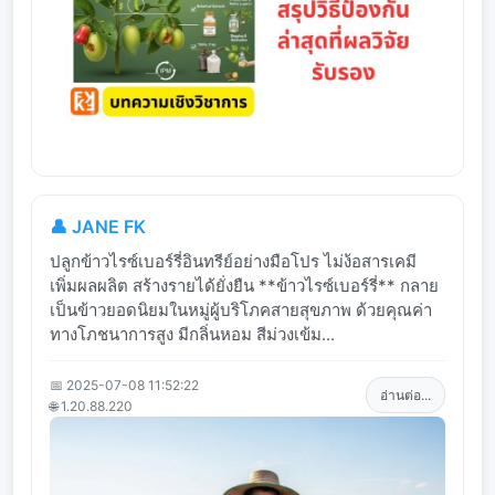
👤 JANE FK
ปลูกข้าวไรซ์เบอร์รี่อินทรีย์อย่างมือโปร ไม่ง้อสารเคมี
เพิ่มผลผลิต สร้างรายได้ยั่งยืน **ข้าวไรซ์เบอร์รี่** กลาย
เป็นข้าวยอดนิยมในหมู่ผู้บริโภคสายสุขภาพ ด้วยคุณค่า
ทางโภชนาการสูง มีกลิ่นหอม สีม่วงเข้ม...
📅 2025-07-08 11:52:22
อ่านต่อ...
🌐 1.20.88.220