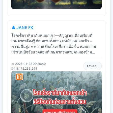
👤 JANE FK
โรคเชื้อราที่มากับหมอกเช้า—สัญญาณเตือนเงียบที่
เกษตรกรต้องรู้ ก่อนลามทั้งสวน บทนำ: หมอกเช้า =
ความชื้นสูง = ความเสี่ยงโรคเชื้อราเพิ่มขึ้น หมอกยาม
เช้าเป็นปัจจัยแวดล้อมที่เกษตรกรหลายคนมองข้าม...
📅 2025-11-22 09:20:40
อ่านต่อ...
🌐 118.172.233.245