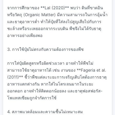
จากการศึกษาของ **Lal (2020)** พบว่า ดินที่ขาดอิน
ทรียวัตถุ (Organic Matter) มีความสามารถในการอุ้มน้ำ
และธาตุอาหารต่ำ ทำให้ปุ๋ยที่ใส่ลงไปสูญเสียไปกับการ
ชะล้างหรือระเหยออกจากระบบดิน พืชจึงไม่ได้รับธาตุ
อาหารอย่างเพียงพอ
3. การใช้ปุ๋ยไม่ตรงกับความต้องการของพืช
การใส่ปุ๋ยผิดสูตรหรือผิดช่วงเวลา อาจทำให้พืชไม่
สามารถใช้ธาตุอาหารได้ เช่น งานของ **Fageria et al.
(2011)** ชี้ว่าพืชแต่ละระยะการเจริญเติบโตต้องการธาตุ
อาหารแตกต่างกัน หากใส่ไนโตรเจนมากในระยะ
ออกดอก อาจทำให้ติดดอกน้อยลง และธาตุฟอสฟอรัส-
โพแทสเซียมถูกจำกัดการใช้
4. สภาพแวดล้อมและความชื้นไม่เหมาะสม