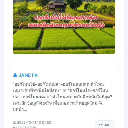
👤 JANE FK
“ฮอร์โมนไข่–ฮอร์โมนปลา–ฮอร์โมนนมสด ตัวไหน
เหมาะกับพืชชนิดใดที่สุด?” 🌱 “ฮอร์โมนไข่–ฮอร์โมน
ปลา–ฮอร์โมนนมสด” ตัวไหนเหมาะกับพืชชนิดใดที่สุด?
เจาะลึกข้อมูลวิจัยจริง เพื่อเกษตรกรไทยยุคใหม่ 🔍
บทนำ...
📅 2025-10-11 10:01:53
อ่านต่อ...
🌐 1.10.250.236