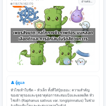
อ่านต่อ...
🌐 118.174.162.170
👤 ผู้ดูแล
หัวไชเท้าใบซีด – หัวเล็ก ทั้งที่ใส่ปุ๋ยเยอะ: ความสำคัญ
ของธาตุรองและจุลธาตุต่อการสะสมแป้งและผลผลิต หัว
ไชเท้า (Raphanus sativus var. longipinnatus) ในช่วง
*เจริญเติบโตและสะสมอาหารในหัว*...