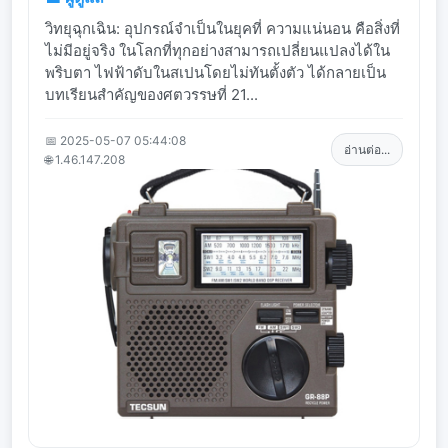
วิทยุฉุกเฉิน: อุปกรณ์จำเป็นในยุคที่ ความแน่นอน คือสิ่งที่
ไม่มีอยู่จริง ในโลกที่ทุกอย่างสามารถเปลี่ยนแปลงได้ใน
พริบตา ไฟฟ้าดับในสเปนโดยไม่ทันตั้งตัว ได้กลายเป็น
บทเรียนสำคัญของศตวรรษที่ 21...
📅 2025-05-07 05:44:08
อ่านต่อ...
🌐 1.46.147.208