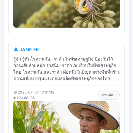
👤 JANE FK
รู้จัก รู้ทันโรคราสนิม-ราดำ ในพืชเศรษฐกิจ ป้องกันไว้
ก่อนเสียหายหนัก ราสนิม-ราดำ ภัยเงียบในพืชเศรษฐกิจ
ไทย โรคราสนิมและราดำ คือหนึ่งในปัญหาทางพืชที่สร้าง
ความเสียหายรุนแรงต่อผลผลิตพืชเศรษฐกิจของไทย...
📅 2025-07-07 10:31:39
อ่านต่อ...
🌐 1.20.88.185