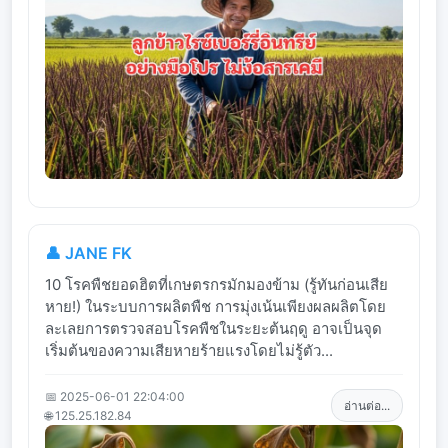
👤 JANE FK
10 โรคพืชยอดฮิตที่เกษตรกรมักมองข้าม (รู้ทันก่อนเสีย
หาย!) ในระบบการผลิตพืช การมุ่งเน้นเพียงผลผลิตโดย
ละเลยการตรวจสอบโรคพืชในระยะต้นฤดู อาจเป็นจุด
เริ่มต้นของความเสียหายร้ายแรงโดยไม่รู้ตัว...
📅 2025-06-01 22:04:00
อ่านต่อ...
🌐 125.25.182.84