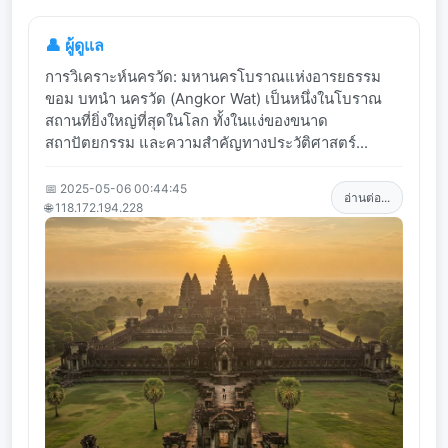
👤 ผู้ดูแล
การวิเคราะห์นครวัด: มหานครโบราณแห่งอารยธรรม
ขอม บทนำ นครวัด (Angkor Wat) เป็นหนึ่งในโบราณ
สถานที่ยิ่งใหญ่ที่สุดในโลก ทั้งในแง่ของขนาด
สถาปัตยกรรม และความสำคัญทางประวัติศาสตร์...
📅 2025-05-06 00:44:45
อ่านต่อ...
🌐 118.172.194.228