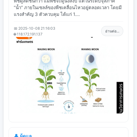
พืชดูสดชื่นกว่า แม้พืชจะดูนิ่งสงบ แต่ในระดับจุลภาค
“น้ำ” ภายในเซลล์ของพืชเคลื่อนไหวอยู่ตลอดเวลา โดยมี
แรงสำคัญ 3 ตัวควบคุม ได้แก่ 1....
📅 2025-10-08 21:16:03
อ่านต่อ...
🌐 118.172.191.137
👤 ผู้ดูแล