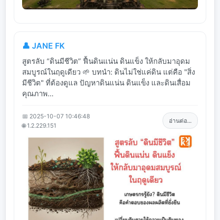
👤 JANE FK
สูตรลับ “ดินมีชีวิต” ฟื้นดินแน่น ดินแข็ง ให้กลับมาอุดม
สมบูรณ์ในฤดูเดียว 🌱 บทนำ: ดินไม่ใช่แค่ดิน แต่คือ "สิ่ง
มีชีวิต" ที่ต้องดูแล ปัญหาดินแน่น ดินแข็ง และดินเสื่อม
คุณภาพ...
📅 2025-10-07 10:46:48
อ่านต่อ...
🌐 1.2.229.151