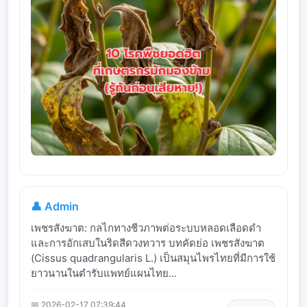
👤 Admin
เพชรสังฆาต: กลไกทางชีวภาพต่อระบบหลอดเลือดดำ
และการอักเสบในริดสีดวงทวาร บทคัดย่อ เพชรสังฆาต
(Cissus quadrangularis L.) เป็นสมุนไพรไทยที่มีการใช้
ยาวนานในตำรับแพทย์แผนไทย...
📅 2026-02-17 07:39:44