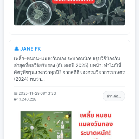
👤 JANE FK
เพลี้ย–หนอน–แมลงวันทอง ระบาดหนัก! สรุปวิธีป้องกัน
ล่าสุดที่ผลวิจัยรับรอง (อัปเดตปี 2025) บทนำ: ทำไมปีนี้
ศัตรูพืชรุนแรงกว่าทุกปี? จากสถิติของกรมวิชาการเกษตร
(2024) พบว่า...
📅 2025-11-29 09:13:33
อ่านต่อ...
🌐 1.1.240.228