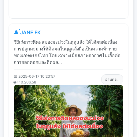
👤 ๋JANE FK
วิธีเร่งการติดผลของมะม่วงในฤดูแล้ง ให้ได้ผลต่อเนื่อง
การปลูกมะม่วงให้ติดผลในฤดูแล้งถือเป็นความท้าทาย
ของเกษตรกรไทย โดยเฉพาะเมื่อสภาพอากาศไม่เอื้อต่อ
การออกดอกและติดผล...
📅 2025-06-17 10:23:57
อ่านต่อ...
🌐 1.10.206.58