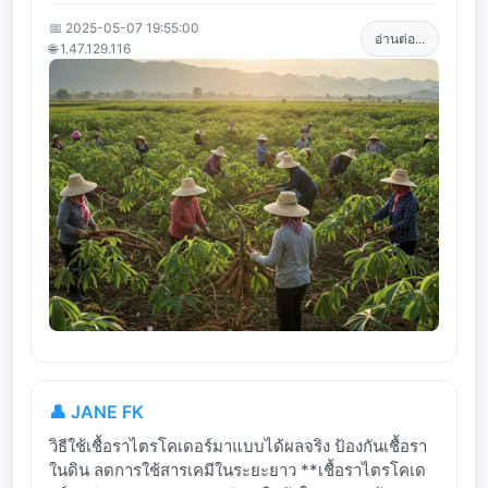
📅 2025-05-07 19:55:00
อ่านต่อ...
🌐 1.47.129.116
👤 JANE FK
วิธีใช้เชื้อราไตรโคเดอร์มาแบบได้ผลจริง ป้องกันเชื้อรา
ในดิน ลดการใช้สารเคมีในระยะยาว **เชื้อราไตรโคเด