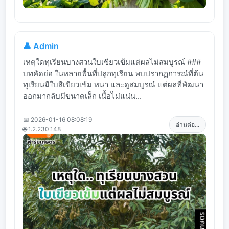
👤 Admin
เหตุใดทุเรียนบางสวนใบเขียวเข้มแต่ผลไม่สมบูรณ์ ###
บทคัดย่อ ในหลายพื้นที่ปลูกทุเรียน พบปรากฏการณ์ที่ต้น
ทุเรียนมีใบสีเขียวเข้ม หนา และดูสมบูรณ์ แต่ผลที่พัฒนา
ออกมากลับมีขนาดเล็ก เนื้อไม่แน่น...
📅 2026-01-16 08:08:19
อ่านต่อ...
🌐 1.2.230.148