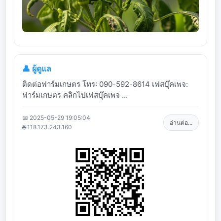
👤 ผู้ดูแล
ติดต่อฟาร์มเกษตร โทร: 090-592-8614 เฟสบุ๊คเพจ:
ฟาร์มเกษตร คลิกไปเฟสบุ๊คเพจ ...
📅 2025-05-29 19:05:04
อ่านต่อ...
🌐 118.173.243.160