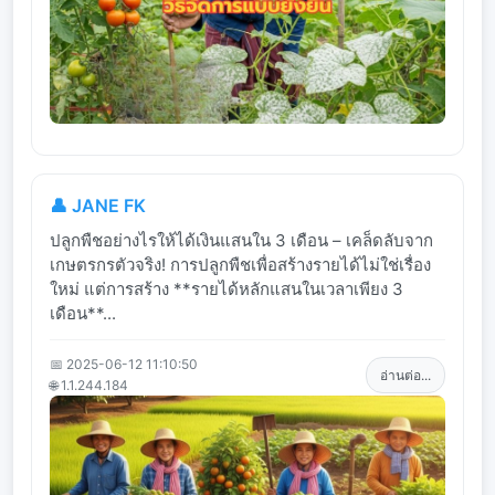
👤 JANE FK
ปลูกพืชอย่างไรให้ได้เงินแสนใน 3 เดือน – เคล็ดลับจาก
เกษตรกรตัวจริง! การปลูกพืชเพื่อสร้างรายได้ไม่ใช่เรื่อง
ใหม่ แต่การสร้าง **รายได้หลักแสนในเวลาเพียง 3
เดือน**...
📅 2025-06-12 11:10:50
อ่านต่อ...
🌐 1.1.244.184