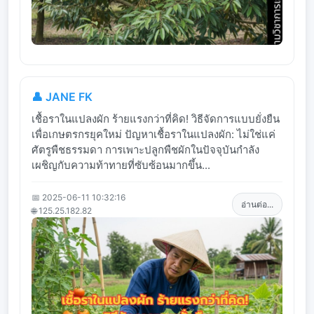
👤 JANE FK
เชื้อราในแปลงผัก ร้ายแรงกว่าที่คิด! วิธีจัดการแบบยั่งยืน
เพื่อเกษตรกรยุคใหม่ ปัญหาเชื้อราในแปลงผัก: ไม่ใช่แค่
ศัตรูพืชธรรมดา การเพาะปลูกพืชผักในปัจจุบันกำลัง
เผชิญกับความท้าทายที่ซับซ้อนมากขึ้น...
📅 2025-06-11 10:32:16
อ่านต่อ...
🌐 125.25.182.82