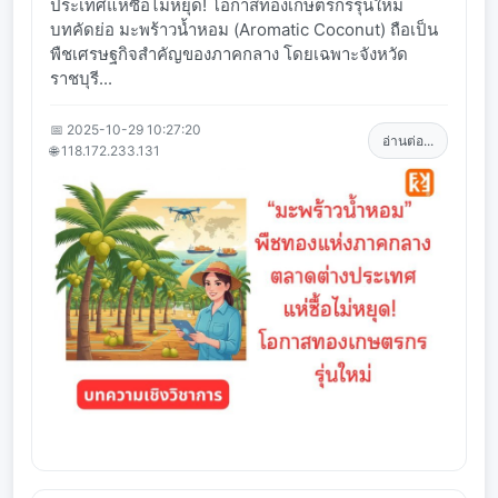
ประเทศแห่ซื้อไม่หยุด! โอกาสทองเกษตรกรรุ่นใหม่
บทคัดย่อ มะพร้าวน้ำหอม (Aromatic Coconut) ถือเป็น
พืชเศรษฐกิจสำคัญของภาคกลาง โดยเฉพาะจังหวัด
ราชบุรี...
📅 2025-10-29 10:27:20
อ่านต่อ...
🌐 118.172.233.131