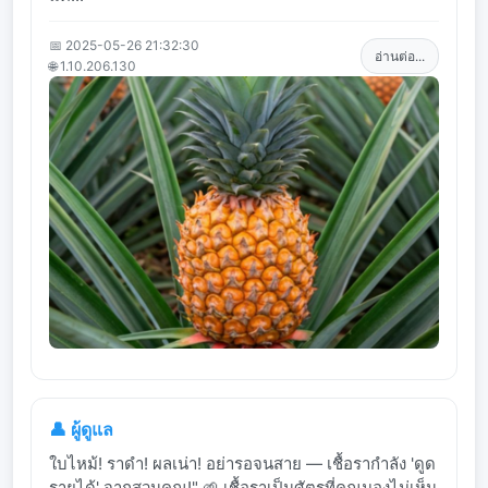
📅 2025-05-26 21:32:30
อ่านต่อ...
🌐 1.10.206.130
👤 ผู้ดูแล
ใบไหม้! ราดำ! ผลเน่า! อย่ารอจนสาย — เชื้อรากำลัง 'ดูด
รายได้' จากสวนคุณ!" 🌱 เชื้อราเป็นศัตรูที่คุณมองไม่เห็น