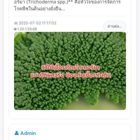
อร์มา (Trichoderma spp.)** คือหัวใจของการจัดการ
โรคพืชในดินอย่างยั่งยืน...
📅 2025-07-02 11:17:02
อ่านต่อ...
🌐 1.20.139.68
👤 Admin