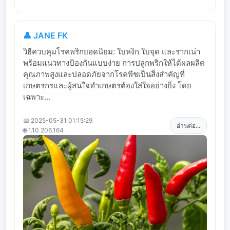
👤 JANE FK
วิธีควบคุมโรคพริกยอดนิยม: ใบหงิก ใบจุด และรากเน่า
พร้อมแนวทางป้องกันแบบง่าย การปลูกพริกให้ได้ผลผลิต
คุณภาพสูงและปลอดภัยจากโรคพืชเป็นสิ่งสำคัญที่
เกษตรกรและผู้สนใจทำเกษตรต้องใส่ใจอย่างยิ่ง โดย
เฉพาะ...
📅 2025-05-31 01:15:29
อ่านต่อ...
🌐 1.10.206.164