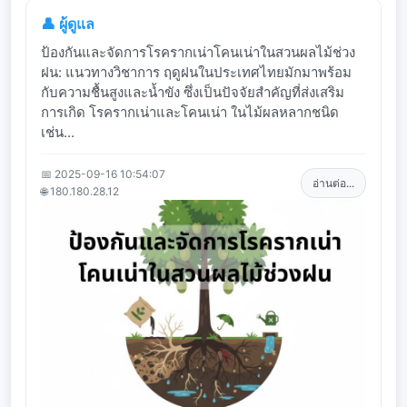
👤 ผู้ดูแล
ป้องกันและจัดการโรครากเน่าโคนเน่าในสวนผลไม้ช่วง
ฝน: แนวทางวิชาการ ฤดูฝนในประเทศไทยมักมาพร้อม
กับความชื้นสูงและน้ำขัง ซึ่งเป็นปัจจัยสำคัญที่ส่งเสริม
การเกิด โรครากเน่าและโคนเน่า ในไม้ผลหลากชนิด
เช่น...
📅 2025-09-16 10:54:07
อ่านต่อ...
🌐 180.180.28.12