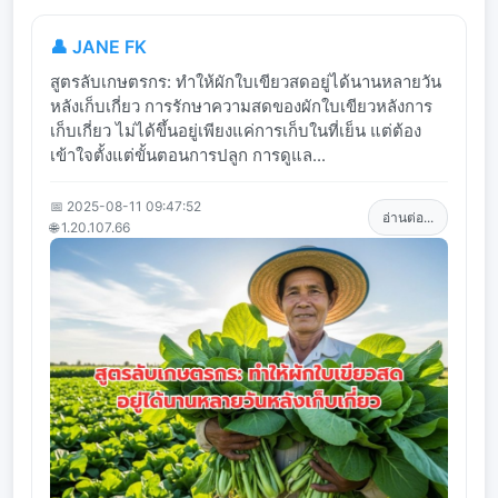
👤 JANE FK
สูตรลับเกษตรกร: ทำให้ผักใบเขียวสดอยู่ได้นานหลายวัน
หลังเก็บเกี่ยว การรักษาความสดของผักใบเขียวหลังการ
เก็บเกี่ยว ไม่ได้ขึ้นอยู่เพียงแค่การเก็บในที่เย็น แต่ต้อง
เข้าใจตั้งแต่ขั้นตอนการปลูก การดูแล...
📅 2025-08-11 09:47:52
อ่านต่อ...
🌐 1.20.107.66