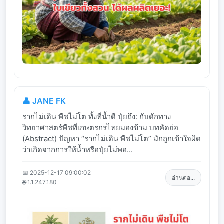
👤 JANE FK
รากไม่เดิน พืชไม่โต ทั้งที่น้ำดี ปุ๋ยถึง: กับดักทาง
วิทยาศาสตร์พืชที่เกษตรกรไทยมองข้าม บทคัดย่อ
(Abstract) ปัญหา “รากไม่เดิน พืชไม่โต” มักถูกเข้าใจผิด
ว่าเกิดจากการให้น้ำหรือปุ๋ยไม่พอ...
📅 2025-12-17 09:00:02
อ่านต่อ...
🌐 1.1.247.180