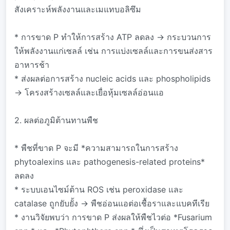
สังเคราะห์พลังงานและเมแทบอลิซึม
* การขาด P ทำให้การสร้าง ATP ลดลง → กระบวนการ
ให้พลังงานแก่เซลล์ เช่น การแบ่งเซลล์และการขนส่งสาร
อาหารช้า
* ส่งผลต่อการสร้าง nucleic acids และ phospholipids
→ โครงสร้างเซลล์และเยื่อหุ้มเซลล์อ่อนแอ
2. ผลต่อภูมิต้านทานพืช
* พืชที่ขาด P จะมี *ความสามารถในการสร้าง
phytoalexins และ pathogenesis-related proteins*
ลดลง
* ระบบเอนไซม์ต้าน ROS เช่น peroxidase และ
catalase ถูกยับยั้ง → พืชอ่อนแอต่อเชื้อราและแบคทีเรีย
* งานวิจัยพบว่า การขาด P ส่งผลให้พืชไวต่อ *Fusarium