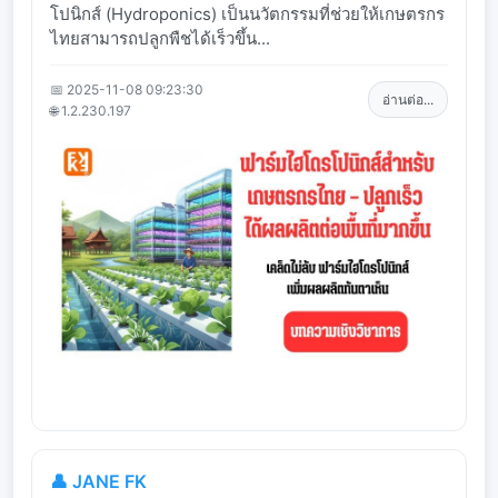
โปนิกส์ (Hydroponics) เป็นนวัตกรรมที่ช่วยให้เกษตรกร
ไทยสามารถปลูกพืชได้เร็วขึ้น...
📅 2025-11-08 09:23:30
อ่านต่อ...
🌐 1.2.230.197
👤 JANE FK