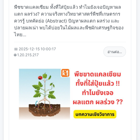
พืชขาดแคลเซียม ทั้งที่ใส่ปุ๋ยแล้ว ทำไมยังเจอปัญหาผล
แตก ผลร่วง? ความจริงทางวิทยาศาสตร์พืชที่เกษตรกร
ควรรู้ บทคัดย่อ (Abstract) ปัญหาผลแตก ผลร่วง และ
ปลายผลเน่า พบได้บ่อยในไม้ผลและพืชผักเศรษฐกิจของ
ไทย...
📅 2025-12-15 10:00:17
อ่านต่อ...
🌐 1.20.215.217