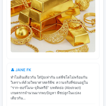
👤 JANE FK
ทำไมดินเดียวกัน ใส่ปุ๋ยเท่ากัน แต่พืชโตไม่พร้อมกัน
วิเคราะห์ด้วยวิทยาศาสตร์พืช: ความจริงที่ซ่อนอยู่ใน
“ราก–ฮอร์โมน–จุลินทรีย์” บทคัดย่อ (Abstract)
เกษตรกรจำนวนมากพบปัญหา พืชปลูกในแปลง
เดียวกัน...