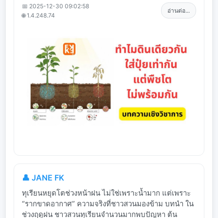
📅 2025-12-30 09:02:58
อ่านต่อ...
🌐 1.4.248.74
👤 JANE FK
ทุเรียนหยุดโตช่วงหน้าฝน ไม่ใช่เพราะน้ำมาก แต่เพราะ
“รากขาดอากาศ” ความจริงที่ชาวสวนมองข้าม บทนำ ใน
ช่วงฤดูฝน ชาวสวนทุเรียนจำนวนมากพบปัญหา ต้น