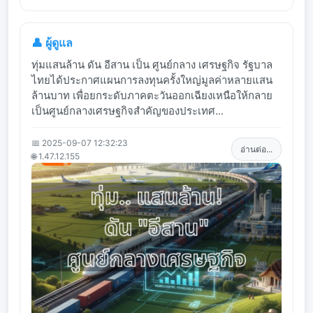
👤 ผู้ดูแล
ทุ่มแสนล้าน ดัน อีสาน เป็น ศูนย์กลาง เศรษฐกิจ รัฐบาล
ไทยได้ประกาศแผนการลงทุนครั้งใหญ่มูลค่าหลายแสน
ล้านบาท เพื่อยกระดับภาคตะวันออกเฉียงเหนือให้กลาย
เป็นศูนย์กลางเศรษฐกิจสำคัญของประเทศ...
📅 2025-09-07 12:32:23
อ่านต่อ...
🌐 1.47.12.155