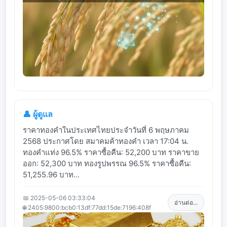
👤 ผู้ดูแล
ราคาทองคำในประเทศไทยประจำวันที่ 6 พฤษภาคม
2568 ประกาศโดย สมาคมค้าทองคำ เวลา 17:04 น.
ทองคำแท่ง 96.5% ราคาซื้อคืน: 52,200 บาท ราคาขาย
ออก: 52,300 บาท ทองรูปพรรณ 96.5% ราคาซื้อคืน:
51,255.96 บาท...
📅 2025-05-06 03:33:04
อ่านต่อ...
🌐 2405:9800:bcb0:13df:77dd:15de:7196:408f