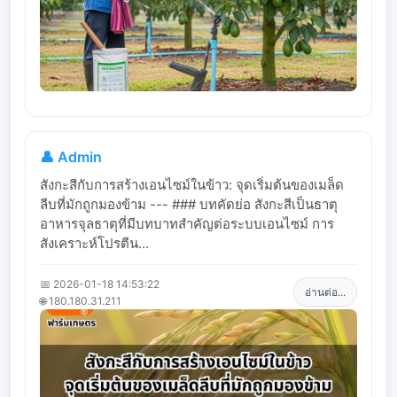
👤 Admin
สังกะสีกับการสร้างเอนไซม์ในข้าว: จุดเริ่มต้นของเมล็ด
ลีบที่มักถูกมองข้าม --- ### บทคัดย่อ สังกะสีเป็นธาตุ
อาหารจุลธาตุที่มีบทบาทสำคัญต่อระบบเอนไซม์ การ
สังเคราะห์โปรตีน...
📅 2026-01-18 14:53:22
อ่านต่อ...
🌐 180.180.31.211