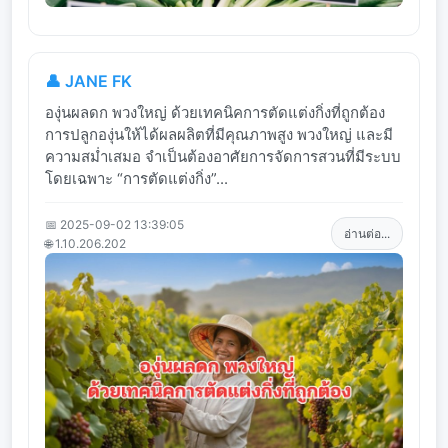
👤 JANE FK
องุ่นผลดก พวงใหญ่ ด้วยเทคนิคการตัดแต่งกิ่งที่ถูกต้อง
การปลูกองุ่นให้ได้ผลผลิตที่มีคุณภาพสูง พวงใหญ่ และมี
ความสม่ำเสมอ จำเป็นต้องอาศัยการจัดการสวนที่มีระบบ
โดยเฉพาะ “การตัดแต่งกิ่ง”...
📅 2025-09-02 13:39:05
อ่านต่อ...
🌐 1.10.206.202