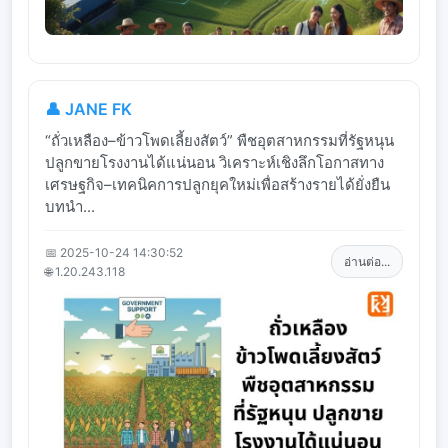
👤 JANE FK
“ถั่วเหลือง–ข้าวโพดเลี้ยงสัตว์” พืชอุตสาหกรรมที่รัฐหนุน
ปลูกขายโรงงานได้แน่นอน วิเคราะห์เชิงลึกโอกาสทาง
เศรษฐกิจ–เทคนิคการปลูกยุคใหม่เพื่อสร้างรายได้ยั่งยืน
บทนำ...
📅 2025-10-24 14:30:52
อ่านต่อ...
🌐 1.20.243.118