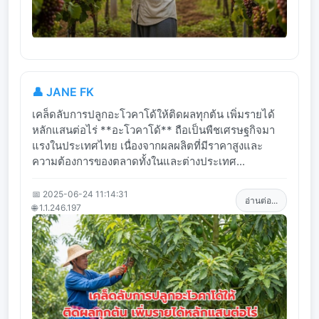
👤 JANE FK
เคล็ดลับการปลูกอะโวคาโด้ให้ติดผลทุกต้น เพิ่มรายได้
หลักแสนต่อไร่ **อะโวคาโด้** ถือเป็นพืชเศรษฐกิจมา
แรงในประเทศไทย เนื่องจากผลผลิตที่มีราคาสูงและ
ความต้องการของตลาดทั้งในและต่างประเทศ...
📅 2025-06-24 11:14:31
อ่านต่อ...
🌐 1.1.246.197