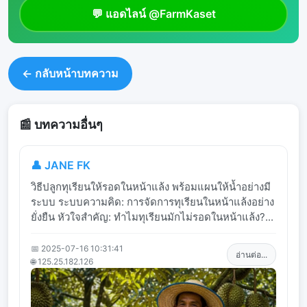
💬 แอดไลน์ @FarmKaset
← กลับหน้าบทความ
📰 บทความอื่นๆ
👤 JANE FK
วิธีปลูกทุเรียนให้รอดในหน้าแล้ง พร้อมแผนให้น้ำอย่างมี
ระบบ ระบบความคิด: การจัดการทุเรียนในหน้าแล้งอย่าง
ยั่งยืน หัวใจสำคัญ: ทำไมทุเรียนมักไม่รอดในหน้าแล้ง?...
📅 2025-07-16 10:31:41
อ่านต่อ...
🌐 125.25.182.126