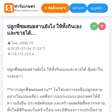
ฟาร์มเกษตร
📱 ติดตั้งแอพFK
หน้าแรก
เมนูหลัก
ชีวิตเกษตรครบวงจร
ปลูกพืชผสมผสานยังไง ให้ทั้งกินเอง
✏️
🗑️
และขายได้...
👤
โดย: JANE FK
📅
2025-07-04 11:33:11
🌐
118.172.233.4
ปลูกพืชผสมผสานยังไง ให้ทั้งกินเองและขายได้ คุ้มค่าใน
ระยะยาว
**การปลูกพืชผสมผสาน** ไม่ใช่แค่การลงมือปลูกหลาย
อย่างในแปลงเดียว แต่คือการออกแบบระบบเกษตรให้มี
ความยั่งยืน ประหยัดต้นทุน และสร้างผลผลิตที่หลากหลาย
ทั้งในมิติกินเองในครัวเรือน และมิติของการแปรเป็นราย