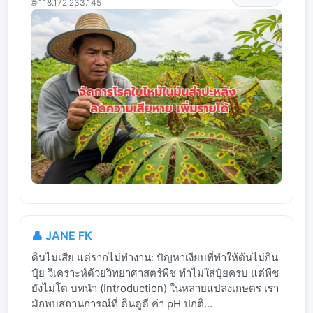
🌐 118.172.233.145
👤 JANE FK
ดินไม่เสีย แต่รากไม่ทำงาน: ปัญหาเงียบที่ทำให้ต้นไม่กิน
ปุ๋ย วิเคราะห์ด้วยวิทยาศาสตร์พืช ทำไมใส่ปุ๋ยครบ แต่พืช
ยังไม่โต บทนำ (Introduction) ในหลายแปลงเกษตร เรา
มักพบสถานการณ์ที่ ดินดูดี ค่า pH ปกติ...