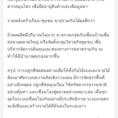
ตากสมุนไพร เพื่อยืดอายุสินค้าและเพิ่มมูลค่า
รวมพลังครัวเรือน-ชุมชน ขายร่วมกันได้ผลดีกว่า
ถ้าผลผลิตมีปริมาณไม่มาก อาจรวมกลุ่มกับเพื่อนบ้านเพื่อ
ส่งขายตลาดใหญ่ หรือจัดตั้งกลุ่มวิสาหกิจชุมชน เพื่อ
บริหารจัดการต้นทุนและช่องทางการตลาดร่วมกัน จะ
ทำให้มีอำนาจต่อรองมากขึ้น
สรุป: การปลูกพืชผสมผสานเพื่อให้ทั้งกินได้เองและขายได้
ต้องอาศัยระบบความคิดเชิงวางแผน มีการจัดสรรพื้นที่
อย่างมีเหตุผล ปลูกพืชหมุนเวียน ใช้ทรัพยากรธรรมชาติ
อย่างคุ้มค่า และเชื่อมโยงสู่ตลาดอย่างเหมาะสม เมื่อทุก
จุดในระบบเชื่อมโยงกันอย่างมีประสิทธิภาพ ระบบเกษตร
จะยั่งยืนและสร้างรายได้ที่มั่นคงในระยะยาว