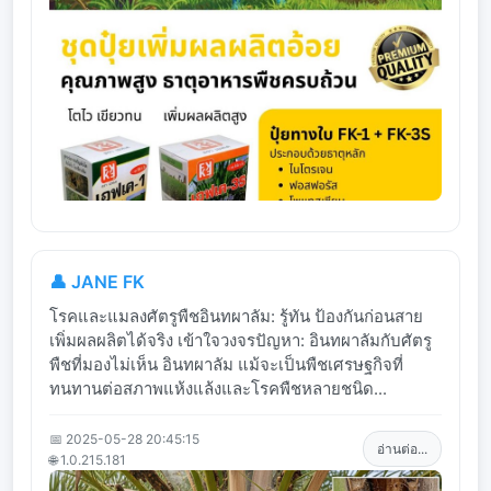
👤 JANE FK
โรคและแมลงศัตรูพืชอินทผาลัม: รู้ทัน ป้องกันก่อนสาย
เพิ่มผลผลิตได้จริง เข้าใจวงจรปัญหา: อินทผาลัมกับศัตรู
พืชที่มองไม่เห็น อินทผาลัม แม้จะเป็นพืชเศรษฐกิจที่
ทนทานต่อสภาพแห้งแล้งและโรคพืชหลายชนิด...
📅 2025-05-28 20:45:15
อ่านต่อ...
🌐 1.0.215.181