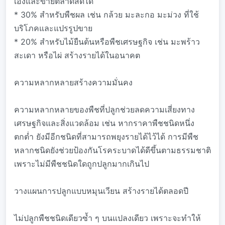
เองและขายตลาดสดได้
* 30% สำหรับพืชผล เช่น กล้วย มะละกอ มะม่วง ที่ใช้
บริโภคและแปรรูปขาย
* 20% สำหรับไม้ยืนต้นหรือพืชเศรษฐกิจ เช่น มะพร้าว
สะเดา หรือไผ่ สร้างรายได้ในอนาคต
ความหลากหลายสร้างความมั่นคง
ความหลากหลายของพืชที่ปลูกช่วยลดความเสี่ยงทาง
เศรษฐกิจและสิ่งแวดล้อม เช่น หากราคาพืชชนิดหนึ่ง
ตกต่ำ ยังมีอีกชนิดที่สามารถพยุงรายได้ไว้ได้ การมีพืช
หลากชนิดยังช่วยป้องกันโรคระบาดได้ดีขึ้นตามธรรมชาติ
เพราะไม่มีพืชชนิดใดถูกปลูกมากเกินไป
วางแผนการปลูกแบบหมุนเวียน สร้างรายได้ตลอดปี
ไม่ปลูกพืชชนิดเดียวซ้ำ ๆ บนแปลงเดียว เพราะจะทำให้