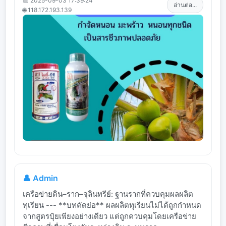
📅 2025-09-03 17:39:24
อ่านต่อ...
🌐 118.172.193.139
👤 Admin
เครือข่ายดิน–ราก–จุลินทรีย์: ฐานรากที่ควบคุมผลผลิต
ทุเรียน --- **บทคัดย่อ** ผลผลิตทุเรียนไม่ได้ถูกกำหนด
จากสูตรปุ๋ยเพียงอย่างเดียว แต่ถูกควบคุมโดยเครือข่าย