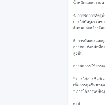
น้ำหนักและความห
4. การจัดการศัตรูพื
การใช้ศัตรูธรรมช
ต้นทุนและสร้างอ้อย
5. การตัดแต่งและด
การตัดแต่งหน่อที่อ
สูงขึ้น
การลดการใช้สารเคม
* การใช้สารชีวภั
เพิ่มการดูดซึมธาต
* การใช้สารเคมีเฉ
สรุป