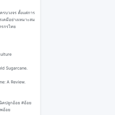
ครบวงจร ตั้งแต่การ
สารเคมีอย่างเหมาะสม
กษตรกรไทย
ulture
ield Sugarcane.
ane: A Review.
ิคปลูกอ้อย #อ้อย
าพอ้อย