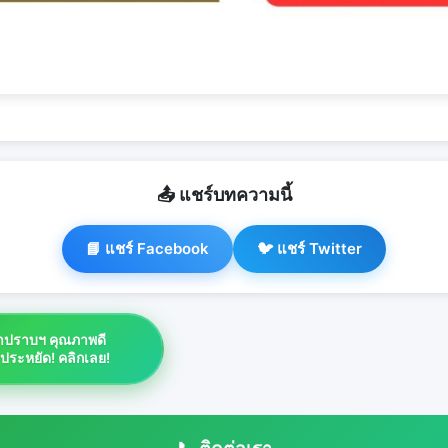
📤 แชร์บทความนี้
📘 แชร์ Facebook
🐦 แชร์ Twitter
ยาปราบฯ คุณภาพดี
าประหยัด! คลิกเลย!