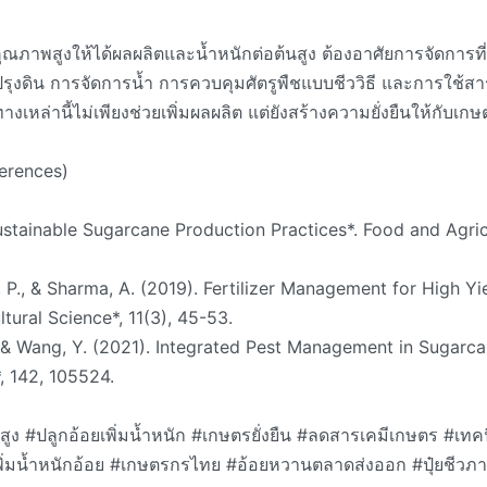
ณภาพสูงให้ได้ผลผลิตและน้ำหนักต่อต้นสูง ต้องอาศัยการจัดการที่
บปรุงดิน การจัดการน้ำ การควบคุมศัตรูพืชแบบชีววิธี และการใช้
งเหล่านี้ไม่เพียงช่วยเพิ่มผลผลิต แต่ยังสร้างความยั่งยืนให้กับเ
ferences)
ustainable Sugarcane Production Practices*. Food and Agric
, P., & Sharma, A. (2019). Fertilizer Management for High Y
ltural Science*, 11(3), 45-53.
X., & Wang, Y. (2021). Integrated Pest Management in Sugarc
, 142, 105524.
ง #ปลูกอ้อยเพิ่มน้ำหนัก #เกษตรยั่งยืน #ลดสารเคมีเกษตร #เทคน
พิ่มน้ำหนักอ้อย #เกษตรกรไทย #อ้อยหวานตลาดส่งออก #ปุ๋ยชีวภ