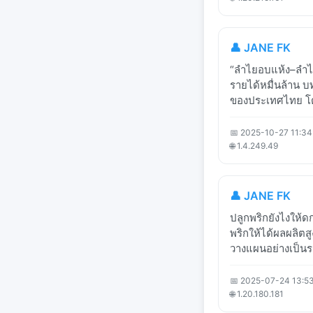
👤 JANE FK
“ลำไยอบแห้ง–ลำไย
รายได้หมื่นล้าน 
ของประเทศไทย โดย
📅 2025-10-27 11:34
🌐 1.4.249.49
👤 JANE FK
ปลูกพริกยังไงให้
พริกให้ได้ผลผลิตสู
วางแผนอย่างเป็นระ
📅 2025-07-24 13:5
🌐 1.20.180.181