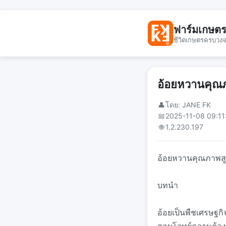
ฟาร์มเกษต
ชีวิตเกษตรครบวง
อ้อยหวานคุณภา
👤
โดย: JANE FK
📅
2025-11-08 09:11
🌐
1.2.230.197
อ้อยหวานคุณภาพสูง:
บทนำ
อ้อยเป็นพืชเศรษฐกิ