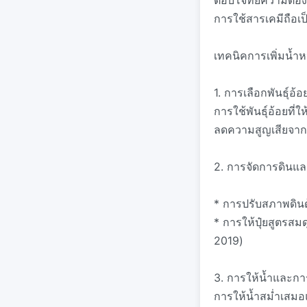
ตอบโจทย์ความต้องก
การใช้สารเคมีถือเ
เทคนิคการเพิ่มน้ำห
1. การเลือกพันธุ์อ้
การใช้พันธุ์อ้อยที
ลดความสูญเสียจา
2. การจัดการดินแล
* การปรับสภาพดินด
* การให้ปุ๋ยสูตรส
2019)
3. การให้น้ำและ
การให้น้ำสม่ำเสมอแ