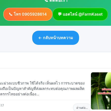
📞 ติดต่อเรา
📞 โทร 0905928614
💬 แอดไลน์ @FarmKaset
← กลับหน้าบทความ
ะม่วงแบบชีวภาพ ใช้ได้จริง เห็นผลไว การระบาดของ
งถือเป็นปัญหาสำคัญที่ส่งผลกระทบต่อคุณภาพผลผลิต
รกรไทยอย่างต่อเนื่อง...
:17
อ่านต่อ...