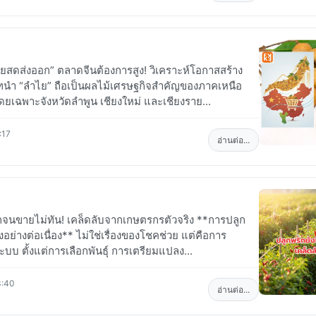
สดส่งออก” ตลาดจีนต้องการสูง! วิเคราะห์โอกาสสร้าง
บทนำ “ลำไย” ถือเป็นผลไม้เศรษฐกิจสำคัญของภาคเหนือ
เฉพาะจังหวัดลำพูน เชียงใหม่ และเชียงราย...
:17
อ่านต่อ...
ดกจนขายไม่ทัน! เคล็ดลับจากเกษตรกรตัวจริง **การปลูก
งอย่างต่อเนื่อง** ไม่ใช่เรื่องของโชคช่วย แต่คือการ
บบ ตั้งแต่การเลือกพันธุ์ การเตรียมแปลง...
3:40
อ่านต่อ...