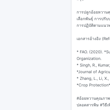
การปลูกอ้อยหวานคุ
เลือกพันธุ์ การปรั
การปฏิบัติตามแนวทา
เอกสารอ้างอิง (Re
* FAO. (2020). *S
Organization.
* Singh, R., Kumar
*Journal of Agricu
* Zhang, L., Li, 
*Crop Protection*
#อ้อยหวานคุณภาพสู
ปลอดสารพิษ #วิธีเ