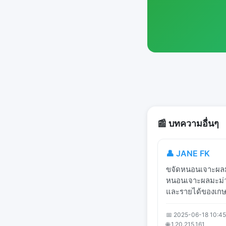
📰 บทความอื่นๆ
👤 JANE FK
ขจัดหนอนเจาะผลม
หนอนเจาะผลมะม่ว
และรายได้ของเกษต
📅 2025-06-18 10:45
🌐 1.20.215.161