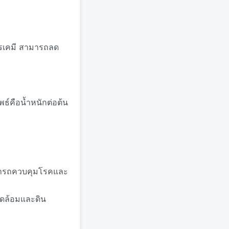
ารเคมี สามารถลด
ธ์คือน้ำหนักต่อต้น
ามารถควบคุมโรคและ
วดล้อมและดิน