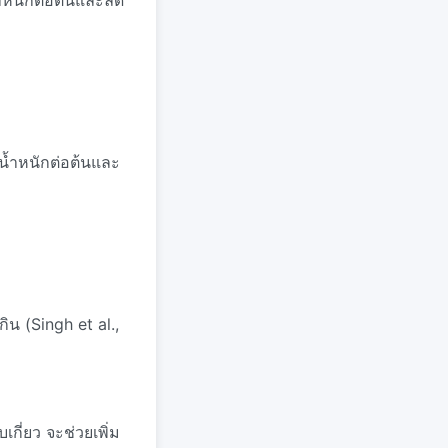
ำหนักต่อต้นและลด
มน้ำหนักต่อต้นและ
น (Singh et al.,
กี่ยว จะช่วยเพิ่ม