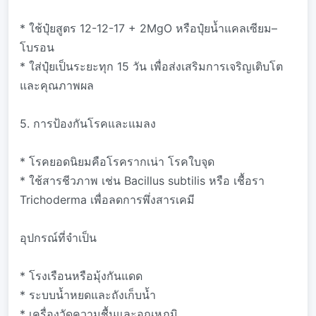
* ใช้ปุ๋ยสูตร 12-12-17 + 2MgO หรือปุ๋ยน้ำแคลเซียม–
โบรอน
* ใส่ปุ๋ยเป็นระยะทุก 15 วัน เพื่อส่งเสริมการเจริญเติบโต
และคุณภาพผล
5. การป้องกันโรคและแมลง
* โรคยอดนิยมคือโรครากเน่า โรคใบจุด
* ใช้สารชีวภาพ เช่น Bacillus subtilis หรือ เชื้อรา
Trichoderma เพื่อลดการพึ่งสารเคมี
อุปกรณ์ที่จำเป็น
* โรงเรือนหรือมุ้งกันแดด
* ระบบน้ำหยดและถังเก็บน้ำ
* เครื่องวัดความชื้นและอุณหภูมิ