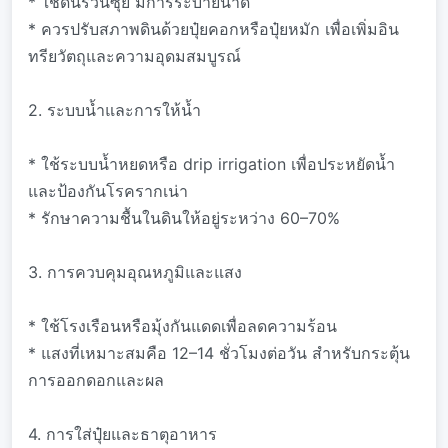
* ใช้ดินร่วนซุย มีการระบายน้ำดี
* ควรปรับสภาพดินด้วยปุ๋ยคอกหรือปุ๋ยหมัก เพื่อเพิ่มอิน
ทรียวัตถุและความอุดมสมบูรณ์
2. ระบบน้ำและการให้น้ำ
* ใช้ระบบน้ำหยดหรือ drip irrigation เพื่อประหยัดน้ำ
และป้องกันโรครากเน่า
* รักษาความชื้นในดินให้อยู่ระหว่าง 60–70%
3. การควบคุมอุณหภูมิและแสง
* ใช้โรงเรือนหรือมุ้งกันแดดเพื่อลดความร้อน
* แสงที่เหมาะสมคือ 12–14 ชั่วโมงต่อวัน สำหรับกระตุ้น
การออกดอกและผล
4. การใส่ปุ๋ยและธาตุอาหาร