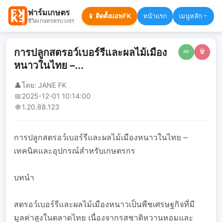
ฟาร์มเกษตร
📱 ติดตั้งแอพFK
หน้าแรก
เมนูหลัก
ชีวิตเกษตรครบวงจร
การปลูกสตรอว์เบอร์รีและผลไม้เมือง
✏️
🗑️
หนาวในไทย –...
👤
โดย: JANE FK
📅
2025-12-01 10:14:00
🌐
1.20.88.123
การปลูกสตรอว์เบอร์รีและผลไม้เมืองหนาวในไทย –
เทคนิคและอุปกรณ์สำหรับเกษตรกร
บทนำ
สตรอว์เบอร์รีและผลไม้เมืองหนาวเป็นพืชเศรษฐกิจที่มี
มูลค่าสูงในตลาดไทย เนื่องจากรสชาติหวานหอมและ