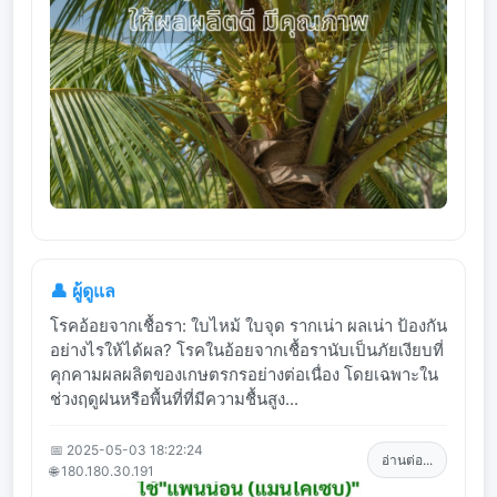
👤 ผู้ดูแล
โรคอ้อยจากเชื้อรา: ใบไหม้ ใบจุด รากเน่า ผลเน่า ป้องกัน
อย่างไรให้ได้ผล? โรคในอ้อยจากเชื้อรานับเป็นภัยเงียบที่
คุกคามผลผลิตของเกษตรกรอย่างต่อเนื่อง โดยเฉพาะใน
ช่วงฤดูฝนหรือพื้นที่ที่มีความชื้นสูง...
📅 2025-05-03 18:22:24
อ่านต่อ...
🌐 180.180.30.191