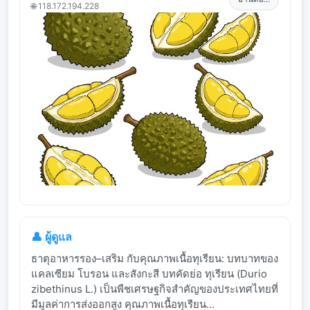
🌐 118.172.194.228
👤 ผู้ดูแล
ธาตุอาหารรอง–เสริม กับคุณภาพเนื้อทุเรียน: บทบาทของ
แคลเซียม โบรอน และสังกะสี บทคัดย่อ ทุเรียน (Durio
zibethinus L.) เป็นพืชเศรษฐกิจสำคัญของประเทศไทยที่
มีมูลค่าการส่งออกสูง คุณภาพเนื้อทุเรียน...