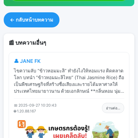
← กลับหน้าบทความ
📰 บทความอื่นๆ
👤 JANE FK
ไขความลับ “ข้าวหอมมะลิ” ทำยังไงให้หอมแรง ติดตลาด
โลก บทนำ “ข้าวหอมมะลิไทย” (Thai Jasmine Rice) ถือ
เป็นพืชเศรษฐกิจที่สร้างชื่อเสียงและรายได้มหาศาลให้
ประเทศไทยมายาวนาน ด้วยเอกลักษณ์ **กลิ่นหอม นุ่ม...
📅 2025-09-27 10:20:43
อ่านต่อ...
🌐 1.20.88.167