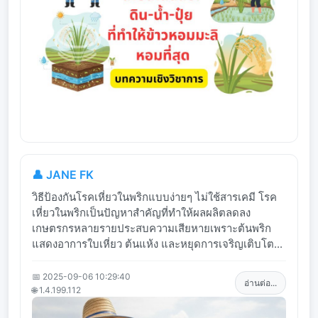
👤 JANE FK
วิธีป้องกันโรคเหี่ยวในพริกแบบง่ายๆ ไม่ใช้สารเคมี โรค
เหี่ยวในพริกเป็นปัญหาสำคัญที่ทำให้ผลผลิตลดลง
เกษตรกรหลายรายประสบความเสียหายเพราะต้นพริก
แสดงอาการใบเหี่ยว ต้นแห้ง และหยุดการเจริญเติบโต...
📅 2025-09-06 10:29:40
อ่านต่อ...
🌐 1.4.199.112