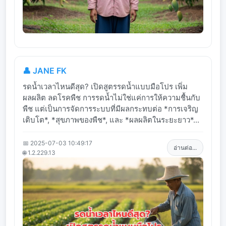
👤 JANE FK
รดน้ำเวลาไหนดีสุด? เปิดสูตรรดน้ำแบบมือโปร เพิ่ม
ผลผลิต ลดโรคพืช การรดน้ำไม่ใช่แค่การให้ความชื้นกับ
พืช แต่เป็นการจัดการระบบที่มีผลกระทบต่อ *การเจริญ
เติบโต*, *สุขภาพของพืช*, และ *ผลผลิตในระยะยาว*...
📅 2025-07-03 10:49:17
อ่านต่อ...
🌐 1.2.229.13