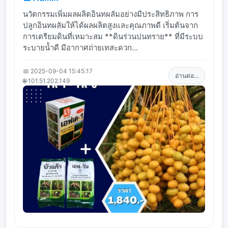
นวัตกรรมเพิ่มผลผลิตอินทผลัมอย่างมีประสิทธิภาพ การ
ปลูกอินทผลัมให้ได้ผลผลิตสูงและคุณภาพดี เริ่มต้นจาก
การเตรียมดินที่เหมาะสม **ดินร่วนปนทราย** ที่มีระบบ
ระบายน้ำดี มีอากาศถ่ายเทสะดวก...
📅 2025-09-04 15:45:17
อ่านต่อ...
🌐 101.51.202.149