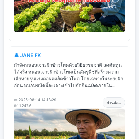
👤 JANE FK
กำจัดหนอนเจาะฝักข้าวโพดด้วยวิธีธรรมชาติ ลดต้นทุน
ได้จริง หนอนเจาะฝักข้าวโพดเป็นศัตรูพืชที่สร้างความ
เสียหายรุนแรงต่อผลผลิตข้าวโพด โดยเฉพาะในระยะฝัก
อ่อน หนอนชนิดนี้จะเจาะเข้าไปกัดกินเมล็ดภายใน...
📅 2025-08-14 14:13:29
อ่านต่อ...
🌐 1.1.247.6