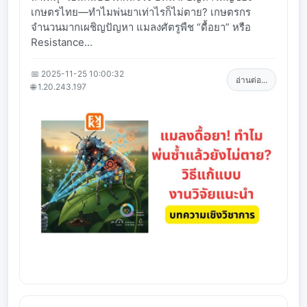
เกษตรไทย—ทำไมพ่นยาเท่าไรก็ไม่ตาย? เกษตรกร
จำนวนมากเผชิญปัญหา แมลงศัตรูพืช “ดื้อยา” หรือ
Resistance...
📅 2025-11-25 10:00:32
อ่านต่อ...
🌐 1.20.243.197