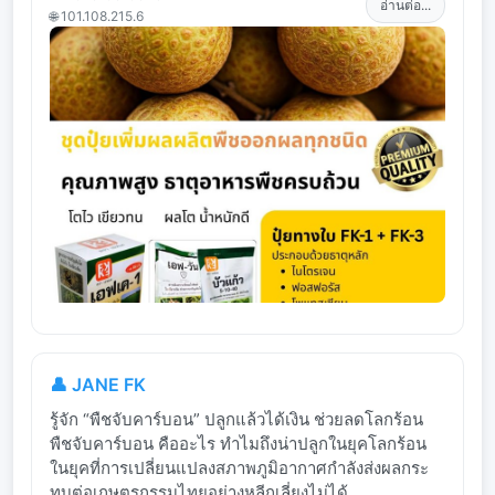
อ่านต่อ...
🌐 101.108.215.6
👤 JANE FK
รู้จัก “พืชจับคาร์บอน” ปลูกแล้วได้เงิน ช่วยลดโลกร้อน
พืชจับคาร์บอน คืออะไร ทำไมถึงน่าปลูกในยุคโลกร้อน
ในยุคที่การเปลี่ยนแปลงสภาพภูมิอากาศกำลังส่งผลกระ
ทบต่อเกษตรกรรมไทยอย่างหลีกเลี่ยงไม่ได้...