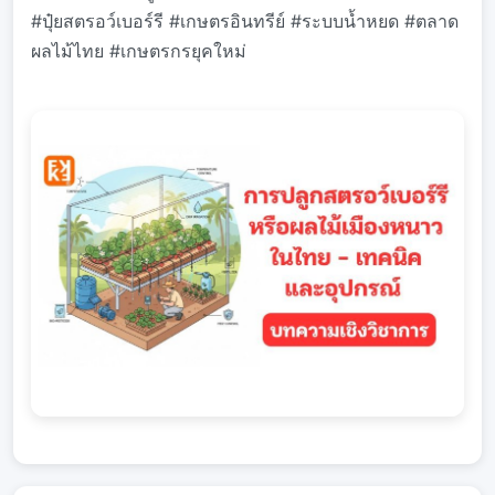
#ปุ๋ยสตรอว์เบอร์รี #เกษตรอินทรีย์ #ระบบน้ำหยด #ตลาด
ผลไม้ไทย #เกษตรกรยุคใหม่