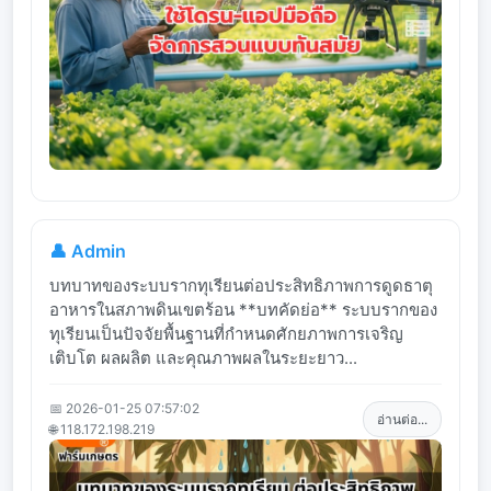
👤 Admin
บทบาทของระบบรากทุเรียนต่อประสิทธิภาพการดูดธาตุ
อาหารในสภาพดินเขตร้อน **บทคัดย่อ** ระบบรากของ
ทุเรียนเป็นปัจจัยพื้นฐานที่กำหนดศักยภาพการเจริญ
เติบโต ผลผลิต และคุณภาพผลในระยะยาว...
📅 2026-01-25 07:57:02
อ่านต่อ...
🌐 118.172.198.219