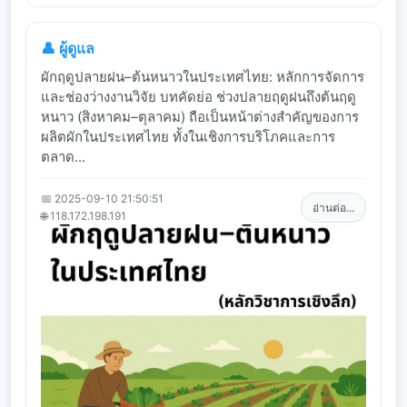
👤 ผู้ดูแล
ผักฤดูปลายฝน–ต้นหนาวในประเทศไทย: หลักการจัดการ
และช่องว่างงานวิจัย บทคัดย่อ ช่วงปลายฤดูฝนถึงต้นฤดู
หนาว (สิงหาคม–ตุลาคม) ถือเป็นหน้าต่างสำคัญของการ
ผลิตผักในประเทศไทย ทั้งในเชิงการบริโภคและการ
ตลาด...
📅 2025-09-10 21:50:51
อ่านต่อ...
🌐 118.172.198.191