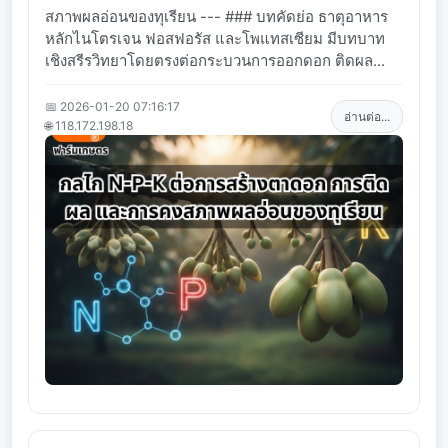
สภาพผลอ่อนของทุเรียน --- ### บทคัดย่อ ธาตุอาหาร
หลักไนโตรเจน ฟอสฟอรัส และโพแทสเซียม มีบทบาท
เชิงสรีรวิทยาโดยตรงต่อกระบวนการออกดอก ติดผล...
📅 2026-01-20 07:16:17
อ่านต่อ...
🌐 118.172.198.18