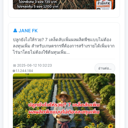
👤 JANE FK
ปลูกยังไงให้รวย? 7 เคล็ดลับเพิ่มผลผลิตพืชแบบไม่ต้อง
ลงทุนเพิ่ม สำหรับเกษตรกรที่ต้องการสร้างรายได้เพิ่มจาก
ไร่นาโดยไม่ต้องใช้ต้นทุนเพิ่ม...
📅 2025-06-12 10:32:23
อ่านต่อ...
🌐 1.1.244.184