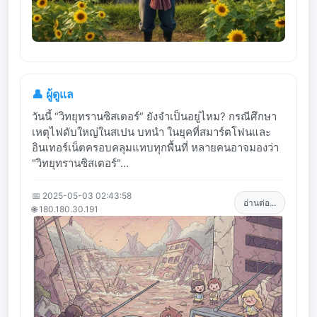
👤 ผู้ดูแล
วันนี้ “วิทยุทรานซิสเตอร์” ยังจำเป็นอยู่ไหม? กรณีศึกษา
เหตุไฟดับใหญ่ในสเปน บทนำ ในยุคที่สมาร์ตโฟนและ
อินเทอร์เน็ตครอบคลุมแทบทุกพื้นที่ หลายคนอาจมองว่า
"วิทยุทรานซิสเตอร์"...
📅 2025-05-03 02:43:58
อ่านต่อ...
🌐 180.180.30.191