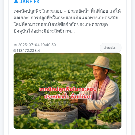
👤 JANE FK
เทคนิคปลูกพืชในกระสอบ – ประหยัดน้ำ พื้นที่น้อย แต่ได้
ผลเยอะ! การปลูกพืชในกระสอบเป็นแนวทางเกษตรสมัย
ใหม่ที่สามารถตอบโจทย์ข้อจำกัดของเกษตรกรยุค
ปัจจุบันได้อย่างมีประสิทธิภาพ...
📅 2025-07-04 10:40:50
อ่านต่อ...
🌐 118.172.233.4