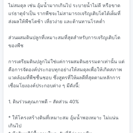
ไม่สมดุล เช่น อุ้มน้ำมากเกินไป ระบายน้ำไม่ดี หรือขาด
แร่ธาตุจำเป็น รากพืชจะไม่สามารถเจริญเติบโตได้เต็มที่
ส่งผลให้พืชโตช้า เหี่ยวง่าย และต้านทานโรคต่ำ
ส่วนผสมดินปลูกที่เหมาะสมที่สุดสำหรับการเจริญเติบโต
ของพืช
การเตรียมดินปลูกไม่ใช่แค่การผสมดินธรรมดาเท่านั้น แต่
คือการจัดองค์ประกอบทุกอย่างให้สมดุลเพื่อให้เกิดสภาพ
แวดล้อมที่พืชชื่นชอบ ซึ่งสูตรที่ให้ผลดีที่สุดตามหลักการ
เชื่อมโยงองค์ประกอบต่าง ๆ มีดังนี้:
1. ดินร่วนคุณภาพดี – สัดส่วน 40%
* ให้โครงสร้างดินที่เหมาะสม อุ้มน้ำพอเหมาะ ไม่แน่น
เกินไป