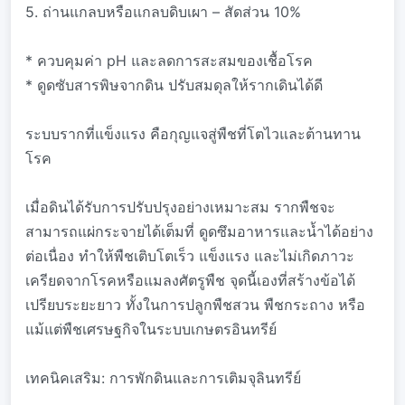
5. ถ่านแกลบหรือแกลบดิบเผา – สัดส่วน 10%
* ควบคุมค่า pH และลดการสะสมของเชื้อโรค
* ดูดซับสารพิษจากดิน ปรับสมดุลให้รากเดินได้ดี
ระบบรากที่แข็งแรง คือกุญแจสู่พืชที่โตไวและต้านทาน
โรค
เมื่อดินได้รับการปรับปรุงอย่างเหมาะสม รากพืชจะ
สามารถแผ่กระจายได้เต็มที่ ดูดซึมอาหารและน้ำได้อย่าง
ต่อเนื่อง ทำให้พืชเติบโตเร็ว แข็งแรง และไม่เกิดภาวะ
เครียดจากโรคหรือแมลงศัตรูพืช จุดนี้เองที่สร้างข้อได้
เปรียบระยะยาว ทั้งในการปลูกพืชสวน พืชกระถาง หรือ
แม้แต่พืชเศรษฐกิจในระบบเกษตรอินทรีย์
เทคนิคเสริม: การพักดินและการเติมจุลินทรีย์