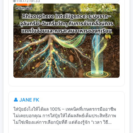
🌐 118.172.191.33
👤 JANE FK
ใส่ปุ๋ยยังไงให้ได้ผล 100% – เทคนิคที่เกษตรกรมืออาชีพ
ไม่เคยบอกคุณ การใส่ปุ๋ยให้ได้ผลลัพธ์เต็มประสิทธิภาพ
ไม่ใช่เพียงแค่การเลือกปุ๋ยที่ดี แต่ต้องรู้จัก "เวลา วิธี...