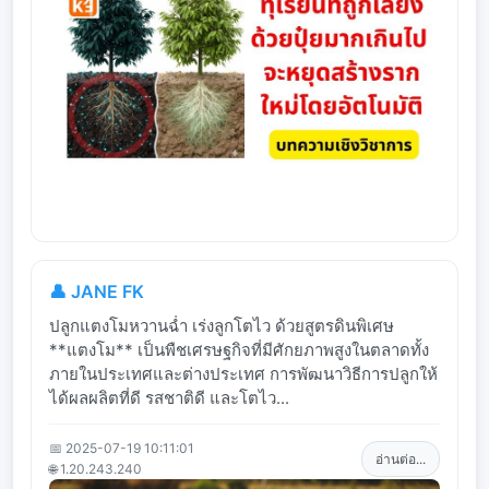
👤 JANE FK
ปลูกแตงโมหวานฉ่ำ เร่งลูกโตไว ด้วยสูตรดินพิเศษ
**แตงโม** เป็นพืชเศรษฐกิจที่มีศักยภาพสูงในตลาดทั้ง
ภายในประเทศและต่างประเทศ การพัฒนาวิธีการปลูกให้
ได้ผลผลิตที่ดี รสชาติดี และโตไว...
📅 2025-07-19 10:11:01
อ่านต่อ...
🌐 1.20.243.240