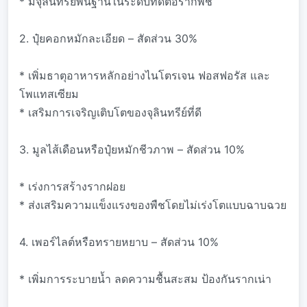
* มีจุลินทรีย์พื้นฐานในระดับที่ดีต่อรากพืช
2. ปุ๋ยคอกหมักละเอียด – สัดส่วน 30%
* เพิ่มธาตุอาหารหลักอย่างไนโตรเจน ฟอสฟอรัส และ
โพแทสเซียม
* เสริมการเจริญเติบโตของจุลินทรีย์ที่ดี
3. มูลไส้เดือนหรือปุ๋ยหมักชีวภาพ – สัดส่วน 10%
* เร่งการสร้างรากฝอย
* ส่งเสริมความแข็งแรงของพืชโดยไม่เร่งโตแบบฉาบฉวย
4. เพอร์ไลต์หรือทรายหยาบ – สัดส่วน 10%
* เพิ่มการระบายน้ำ ลดความชื้นสะสม ป้องกันรากเน่า