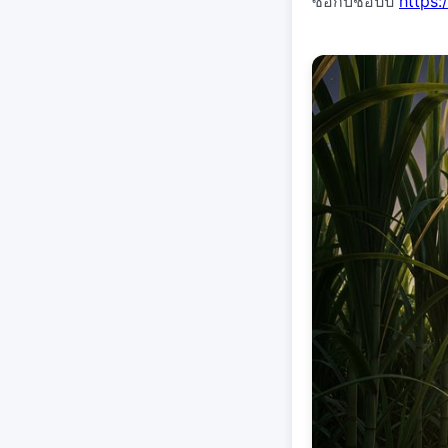
ซื้อกับช้อปปี้
https: