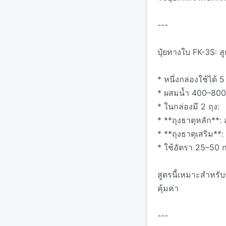
---
ปุ๋ยทางใบ FK-3S: ส
* หนึ่งกล่องใช้ได้ 5 
* ผสมน้ำ 400–800
* ในกล่องมี 2 ถุง:
* **ถุงธาตุหลัก**:
* **ถุงธาตุเสริม**:
* ใช้อัตรา 25–50 ก
สูตรนี้เหมาะสำหรับ
คุ้มค่า
---