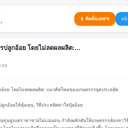
ร
📱 ติดตั้งแอพFK
หน้
จร
ารปลูกอ้อย โดยไม่ลดผลผลิต:...
6:00
ูกอ้อย โดยไม่ลดผลผลิต: แนวคิดใหม่ของเกษตรกรยุคประหยัด
ูกอ้อยให้คุ้มทุน, วิธีประหยัดค่าใส่ปุ๋ยอ้อย
นทุนสูงแต่ราคาขายไม่แน่นอน กำลังผลักดันให้เกษตรกรต้องหาวิธีอ