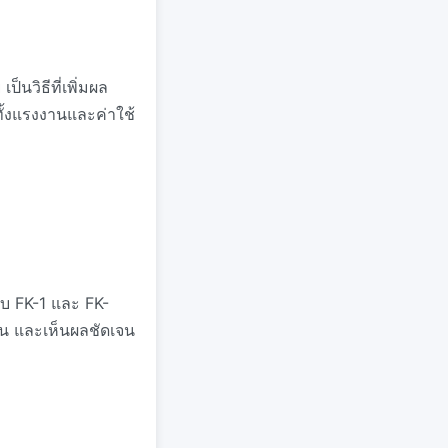
็นวิธีที่เพิ่มผล
ั้งแรงงานและค่าใช้
ใบ FK-1 และ FK-
้อน และเห็นผลชัดเจน