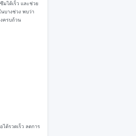
ซึมได้เร็ว และช่วย
ในบางช่วง พบว่า
างครบถ้วน
กอได้รวดเร็ว ลดการ