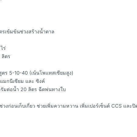
ูตรเข้มข้นช่วงสร้างน้ำตาล
ไร่
 ลิตร
 สูตร 5-10-40 (เน้นโพแทสเซียมสูง)
 แมกนีเซียม และ ซิงค์
รัมต่อน้ำ 20 ลิตร ฉีดพ่นทางใบ
ช่วงก่อนเก็บเกี่ยว ช่วยเพิ่มความหวาน เพิ่มเปอร์เซ็นต์ CCS และป