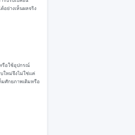
ารปรับเปลี่ยน
ด้อย่างเห็นผลจริง
หรือใช้อุปกรณ์
ใหม่จึงไม่ใช่แค่
ต็มศักยภาพเดิมหรือ