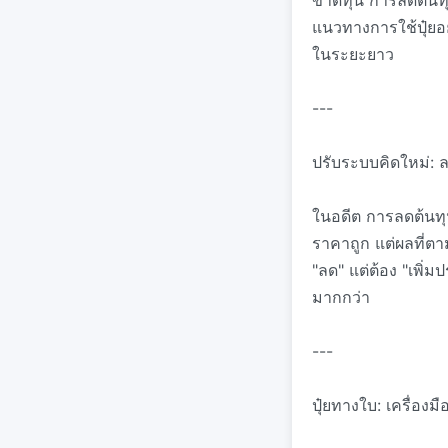
ขาดทุน การลดต้นทุ
แนวทางการใช้ปุ๋ยอย
ในระยะยาว
---
ปรับระบบคิดใหม่: ลด
ในอดีต การลดต้นทุ
ราคาถูก แต่ผลที่ตา
"ลด" แต่ต้อง "เพิ่
มากกว่า
---
ปุ๋ยทางใบ: เครื่องม