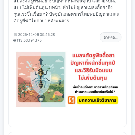
แมลงศัตรูพืชดื้อยา: ปัญหาที่หนักขึ้นทุกปี และวิธีรับมือ
แบบไม่เพิ่มต้นทุน บทนำ: ทำไมปัญหาแมลงดื้อยาถึง
รุนแรงขึ้นเรื่อย ๆ? ปัจจุบันเกษตรกรไทยพบปัญหาแมลง
ศัตรูพืช “ไม่ตาย” หลังพ่นสาร...
📅 2025-12-06 09:45:28
อ่านต่อ...
🌐 113.53.194.175