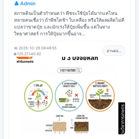
👤 Admin
สภาพดินเป็นตัวกำหนดว่า พืชจะใช้ปุ๋ยได้มากแค่ไหน
หลายคนเชื่อว่า ถ้าพืชโตช้า ใบเหลือง หรือให้ผลผลิตไม่ดี
แปลว่าขาดปุ๋ย และมักเร่งให้ปุ๋ยเพิ่มขึ้น แต่ในทาง
วิทยาศาสตร์ การให้ปุ๋ยมากขึ้นอาจ...
📅 2025-10-26 08:48:55
อ่านต่อ...
🌐 125.27.140.92