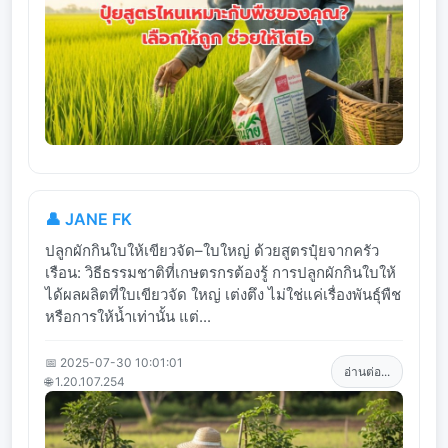
👤 JANE FK
ปลูกผักกินใบให้เขียวจัด–ใบใหญ่ ด้วยสูตรปุ๋ยจากครัว
เรือน: วิธีธรรมชาติที่เกษตรกรต้องรู้ การปลูกผักกินใบให้
ได้ผลผลิตที่ใบเขียวจัด ใหญ่ เต่งตึง ไม่ใช่แค่เรื่องพันธุ์พืช
หรือการให้น้ำเท่านั้น แต่...
📅 2025-07-30 10:01:01
อ่านต่อ...
🌐 1.20.107.254