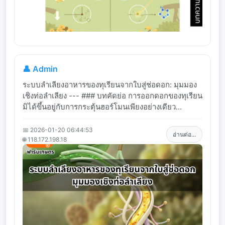
👤 Admin
ระบบลำเลียงอาหารของทุเรียนจากใบสู่ช่อดอก: มุมมอง
เชิงท่อลำเลียง --- ### บทคัดย่อ การออกดอกของทุเรียน
มิได้ขึ้นอยู่กับการกระตุ้นฮอร์โมนเพียงอย่างเดียว...
📅 2026-01-20 06:44:53
อ่านต่อ...
🌐 118.172.198.18