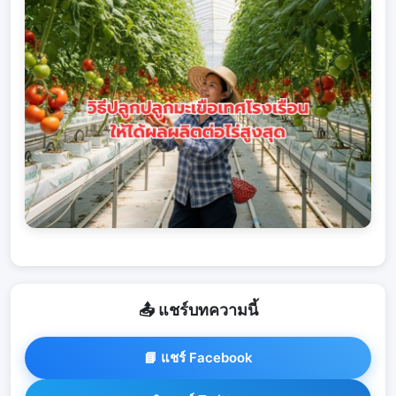
📤 แชร์บทความนี้
📘 แชร์ Facebook