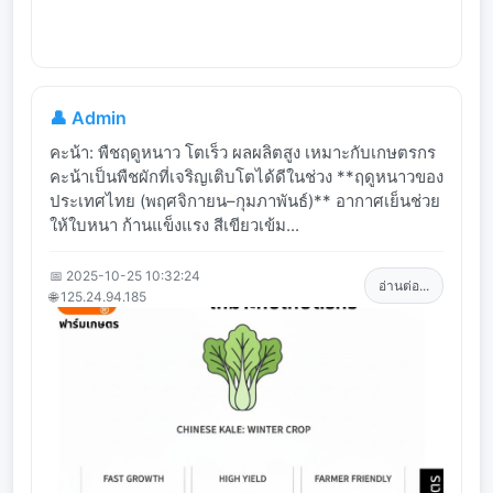
👤 Admin
คะน้า: พืชฤดูหนาว โตเร็ว ผลผลิตสูง เหมาะกับเกษตรกร
คะน้าเป็นพืชผักที่เจริญเติบโตได้ดีในช่วง **ฤดูหนาวของ
ประเทศไทย (พฤศจิกายน–กุมภาพันธ์)** อากาศเย็นช่วย
ให้ใบหนา ก้านแข็งแรง สีเขียวเข้ม...
📅 2025-10-25 10:32:24
อ่านต่อ...
🌐 125.24.94.185