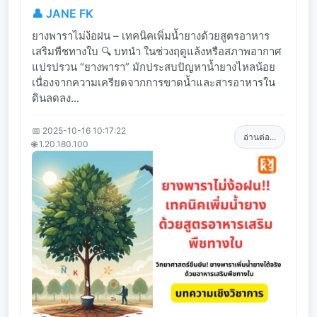
👤 JANE FK
ยางพาราไม่ง้อฝน – เทคนิคเพิ่มน้ำยางด้วยสูตรอาหาร
เสริมพืชทางใบ 🔍 บทนำ ในช่วงฤดูแล้งหรือสภาพอากาศ
แปรปรวน “ยางพารา” มักประสบปัญหาน้ำยางไหลน้อย
เนื่องจากความเครียดจากการขาดน้ำและสารอาหารใน
ดินลดลง...
📅 2025-10-16 10:17:22
อ่านต่อ...
🌐 1.20.180.100