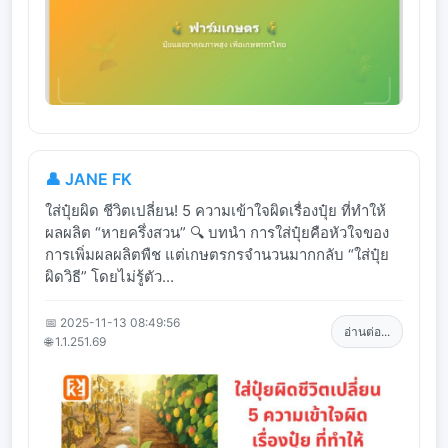
👤 JANE FK
ใส่ปุ๋ยผิด ชีวิตเปลี่ยน! 5 ความเข้าใจผิดเรื่องปุ๋ย ที่ทำให้
ผลผลิต “หายครึ่งสวน” 🔍 บทนำ การใส่ปุ๋ยคือหัวใจของ
การเพิ่มผลผลิตพืช แต่เกษตรกรจำนวนมากกลับ “ใส่ปุ๋ย
ผิดวิธี” โดยไม่รู้ตัว...
📅 2025-11-13 08:49:56
อ่านต่อ...
🌐 1.1.251.69