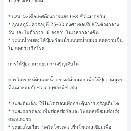
ได้อย่างเหมาะสม
* แสง: มะเขือเทศต้องการแสง 6–8 ชั่วโมงต่อวัน
* อุณหภูมิ: ควรอยู่ที่ 25–30 องศาเซลเซียสในช่วงกลาง
วัน และไม่ต่ำกว่า 18 องศาฯ ในเวลากลางคืน
* ระบบน้ำหยด: ให้ปุ๋ยพร้อมน้ำแบบสม่ำเสมอ ลดความชื้น
ใบ ลดการเกิดโรค
การให้ปุ๋ยตามระยะการเจริญเติบโต
ควรวิเคราะห์ดินและน้ำอย่างสม่ำเสมอ เพื่อให้ปุ๋ยตามสูตร
ที่เหมาะสมกับช่วงอายุของพืช เช่น
* ระยะต้นเล็ก: ให้ไนโตรเจนเพื่อกระตุ้นการเจริญเติบโต
* ระยะออกดอก: เพิ่มฟอสฟอรัสและโพแทสเซียมเพื่อเร่ง
ดอกและผล
* ระยะเก็บเกี่ยว: ลดไนโตรเจน เพิ่มโพแทสเซียมเพื่อ