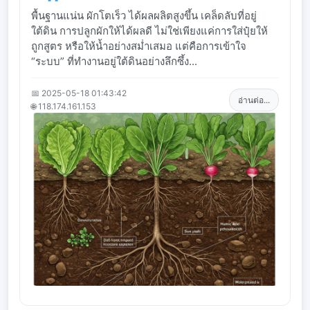
พื้นฐานแน่น ผักโตเร็ว ได้ผลผลิตสูงขึ้น เคล็ดลับที่อยู่
ใต้ดิน การปลูกผักให้ได้ผลดี ไม่ใช่เพียงแค่การใส่ปุ๋ยให้
ถูกสูตร หรือให้น้ำอย่างสม่ำเสมอ แต่คือการเข้าใจ
“ระบบ” ที่ทำงานอยู่ใต้ดินอย่างลึกซึ้ง...
📅 2025-05-18 01:43:42
อ่านต่อ...
🌐 118.174.161.153