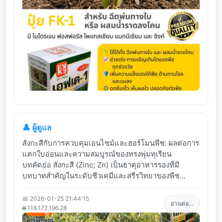
👤 ผู้ดูแล
สังกะสีกับการควบคุมเอนไซม์และฮอร์โมนพืช: ผลต่อการ
แตกใบอ่อนและความสมบูรณ์ของทรงพุ่มทุเรียน
บทคัดย่อ สังกะสี (Zinc; Zn) เป็นธาตุอาหารรองที่มี
บทบาทสำคัญในระดับชีวเคมีและสรีรวิทยาของพืช...
📅 2026-01-25 21:44:15
อ่านต่อ...
🌐 118.172.196.28