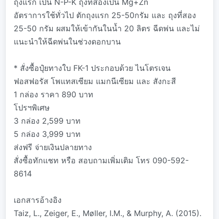
ถุงแรก เป็น N-P-K ถุงที่สองเป็น Mg+Zn
อัตราการใช้ทั่วไป ตักถุงแรก 25-50กรัม และ ถุงที่สอง
25-50 กรัม ผสมให้เข้ากันในน้ำ 20 ลิตร ฉีดพ่น และไม่
แนะนำให้ฉีดพ่นในช่วงดอกบาน
* สั่งซื้อปุ๋ยทางใบ FK-1 ประกอบด้วย ไนโตรเจน
ฟอสฟอรัส โพแทสเซียม แมกนีเซียม และ สังกะสี
1 กล่อง ราคา 890 บาท
โปรฯพิเศษ
3 กล่อง 2,599 บาท
5 กล่อง 3,999 บาท
ส่งฟรี จ่ายเงินปลายทาง
สั่งซื้อทักแชท หรือ สอบถามเพิ่มเติม โทร 090-592-
8614
เอกสารอ้างอิง
Taiz, L., Zeiger, E., Møller, I.M., & Murphy, A. (2015).