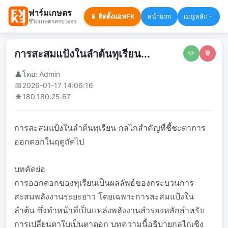
ฟาร์มเกษตร
📱 ติดตั้งแอพFK
หน้าแรก
เมนูหลัก
ชีวิตเกษตรครบวงจร
การสะสมแป้งในลำต้นทุเรียน...
✏️
🗑️
👤
โดย: Admin
📅
2026-01-17 14:06:16
🌐
180.180.25.67
การสะสมแป้งในลำต้นทุเรียน กลไกสำคัญที่ชี้ชะตาการ
ออกดอกในฤดูถัดไป
บทคัดย่อ
การออกดอกของทุเรียนเป็นผลลัพธ์ของกระบวนการ
สะสมพลังงานระยะยาว โดยเฉพาะการสะสมแป้งใน
ลำต้น ซึ่งทำหน้าที่เป็นแหล่งพลังงานสำรองหลักสำหรับ
การเปลี่ยนตาใบเป็นตาดอก บทความนี้อธิบายกลไกเชิง