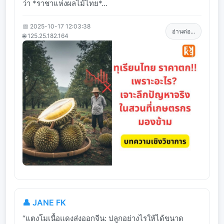
ว่า *ราชาแห่งผลไม้ไทย*...
📅 2025-10-17 12:03:38
อ่านต่อ...
🌐 125.25.182.164
👤 JANE FK
“แตงโมเนื้อแดงส่งออกจีน: ปลูกอย่างไรให้ได้ขนาด