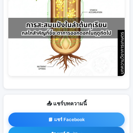
📤 แชร์บทความนี้
📘 แชร์ Facebook