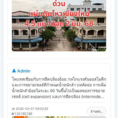
👤 Admin
โพแทสเซียมกับการยืดปล้องอ้อย: กลไกแรงดันออสโมติก
และการขยายเซลล์ที่กำหนดน้ำหนักลำ บทคัดย่อ การเพิ่ม
น้ำหนักลำอ้อยในระยะ 90 วันขึ้นไปเป็นผลของการขยาย
เซลล์ (cell expansion) และการยืดปล้อง (internode...
📅 2026-02-07 08:52:25
อ่านต่อ...
🌐 1.20.185.188