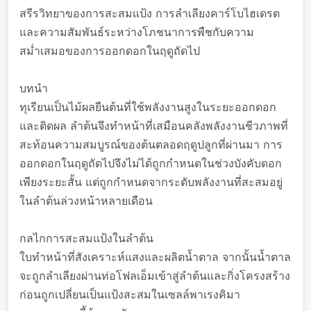
สรีรวิทยาของการสะสมแป้ง การลำเลียงคาร์โบไฮเดรต
และความสัมพันธ์ระหว่างโภชนาการพืชกับความ
สม่ำเสมอของการออกดอกในฤดูถัดไป
บทนำ
ทุเรียนเป็นไม้ผลยืนต้นที่ใช้พลังงานสูงในระยะออกดอก
และติดผล ลำต้นจึงทำหน้าที่เสมือนคลังพลังงานชีวภาพที่
สะท้อนความสมบูรณ์ของต้นตลอดฤดูปลูกที่ผ่านมา การ
ออกดอกในฤดูถัดไปจึงไม่ได้ถูกกำหนดในช่วงบังคับดอก
เพียงระยะสั้น แต่ถูกกำหนดจากระดับพลังงานที่สะสมอยู่
ในลำต้นล่วงหน้าหลายเดือน
กลไกการสะสมแป้งในลำต้น
ใบทำหน้าที่สังเคราะห์แสงและผลิตน้ำตาล จากนั้นน้ำตาล
จะถูกลำเลียงผ่านท่อโฟลเอ็มเข้าสู่ลำต้นและกิ่งโครงสร้าง
ก่อนถูกเปลี่ยนเป็นแป้งสะสมในเซลล์พาเรงคิมา