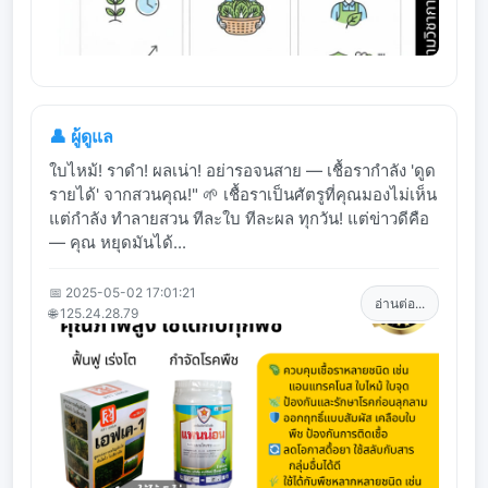
👤 ผู้ดูแล
ใบไหม้! ราดำ! ผลเน่า! อย่ารอจนสาย — เชื้อรากำลัง 'ดูด
รายได้' จากสวนคุณ!" 🌱 เชื้อราเป็นศัตรูที่คุณมองไม่เห็น
แต่กำลัง ทำลายสวน ทีละใบ ทีละผล ทุกวัน! แต่ข่าวดีคือ
— คุณ หยุดมันได้...
📅 2025-05-02 17:01:21
อ่านต่อ...
🌐 125.24.28.79