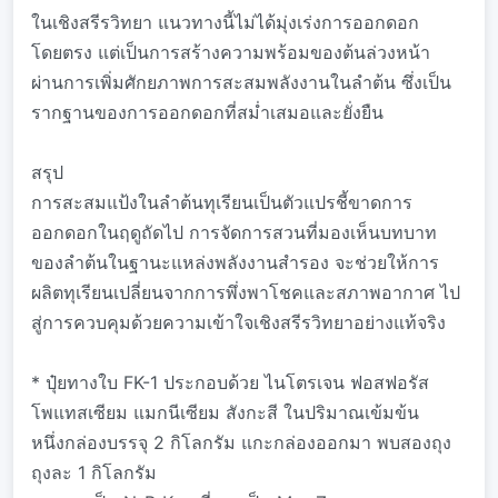
ในเชิงสรีรวิทยา แนวทางนี้ไม่ได้มุ่งเร่งการออกดอก
โดยตรง แต่เป็นการสร้างความพร้อมของต้นล่วงหน้า
ผ่านการเพิ่มศักยภาพการสะสมพลังงานในลำต้น ซึ่งเป็น
รากฐานของการออกดอกที่สม่ำเสมอและยั่งยืน
สรุป
การสะสมแป้งในลำต้นทุเรียนเป็นตัวแปรชี้ขาดการ
ออกดอกในฤดูถัดไป การจัดการสวนที่มองเห็นบทบาท
ของลำต้นในฐานะแหล่งพลังงานสำรอง จะช่วยให้การ
ผลิตทุเรียนเปลี่ยนจากการพึ่งพาโชคและสภาพอากาศ ไป
สู่การควบคุมด้วยความเข้าใจเชิงสรีรวิทยาอย่างแท้จริง
* ปุ๋ยทางใบ FK-1 ประกอบด้วย ไนโตรเจน ฟอสฟอรัส
โพแทสเซียม แมกนีเซียม สังกะสี ในปริมาณเข้มข้น
หนึ่งกล่องบรรจุ 2 กิโลกรัม แกะกล่องออกมา พบสองถุง
ถุงละ 1 กิโลกรัม