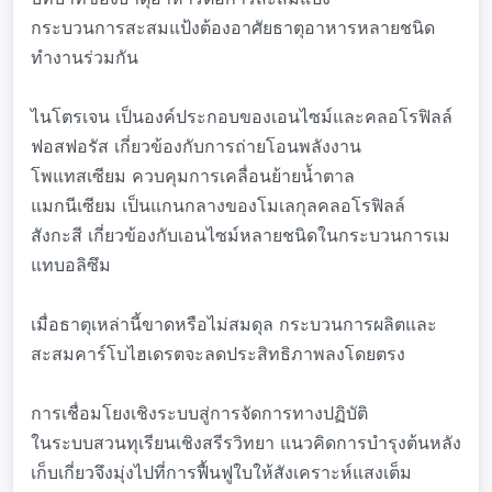
กระบวนการสะสมแป้งต้องอาศัยธาตุอาหารหลายชนิด
ทำงานร่วมกัน
ไนโตรเจน เป็นองค์ประกอบของเอนไซม์และคลอโรฟิลล์
ฟอสฟอรัส เกี่ยวข้องกับการถ่ายโอนพลังงาน
โพแทสเซียม ควบคุมการเคลื่อนย้ายน้ำตาล
แมกนีเซียม เป็นแกนกลางของโมเลกุลคลอโรฟิลล์
สังกะสี เกี่ยวข้องกับเอนไซม์หลายชนิดในกระบวนการเม
แทบอลิซึม
เมื่อธาตุเหล่านี้ขาดหรือไม่สมดุล กระบวนการผลิตและ
สะสมคาร์โบไฮเดรตจะลดประสิทธิภาพลงโดยตรง
การเชื่อมโยงเชิงระบบสู่การจัดการทางปฏิบัติ
ในระบบสวนทุเรียนเชิงสรีรวิทยา แนวคิดการบำรุงต้นหลัง
เก็บเกี่ยวจึงมุ่งไปที่การฟื้นฟูใบให้สังเคราะห์แสงเต็ม