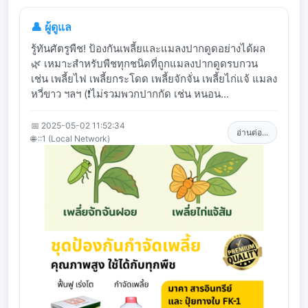
👤 ผู้ดูแล
รู้ทันศัตรูพืช! ป้องกันเพลี้ยและแมลงปากดูดอย่างได้ผล
🌿 เหมาะสำหรับพืชทุกชนิดที่ถูกแมลงปากดูดรบกวน
เช่น เพลี้ยไฟ เพลี้ยกระโดด เพลี้ยจักจั่น เพลี้ยไก่แจ้ แมลง
หวี่ขาว ฯลฯ (❗ไม่รวมพวกปากกัด เช่น หนอน...
📅 2025-05-02 11:52:34
อ่านต่อ...
🌐 ::1 (Local Network)