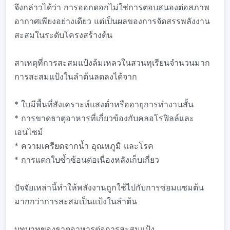
จึงกล่าวได้ว่า การออกดอกไม่ใช่การตอบสนองต่อสภาพ
อากาศเพียงอย่างเดียว แต่เป็นผลของการจัดสรรพลังงาน
สะสมในระดับโครงสร้างต้น
สาเหตุที่การสะสมแป้งล้มเหลวในสวนทุเรียนจำนวนมาก
การสะสมแป้งในลำต้นลดลงได้จาก
* ใบมีพื้นที่สังเคราะห์แสงต่ำหรืออายุการทำงานสั้น
* การขาดธาตุอาหารที่เกี่ยวข้องกับคลอโรฟิลล์และ
เอนไซม์
* ความเครียดจากน้ำ อุณหภูมิ และโรค
* การแตกใบซ้ำซ้อนต่อเนื่องหลังเก็บเกี่ยว
ปัจจัยเหล่านี้ทำให้พลังงานถูกใช้ไปกับการซ่อมแซมต้น
มากกว่าการสะสมเป็นแป้งในลำต้น
บทบาทของธาตุอาหารต่อการสะสมแป้ง