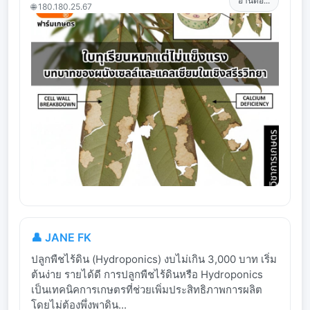
อ่านต่อ...
🌐 180.180.25.67
👤 JANE FK
ปลูกพืชไร้ดิน (Hydroponics) งบไม่เกิน 3,000 บาท เริ่ม
ต้นง่าย รายได้ดี การปลูกพืชไร้ดินหรือ Hydroponics
เป็นเทคนิคการเกษตรที่ช่วยเพิ่มประสิทธิภาพการผลิต
โดยไม่ต้องพึ่งพาดิน...