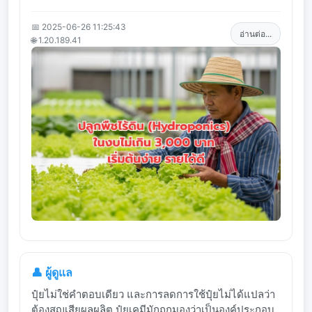
📅 2025-06-26 11:25:43
อ่านต่อ...
🌐 1.20.189.41
👤 ผู้ดูแล
ปุ๋ยไม่ใช่คำตอบเดียว และการลดการใช้ปุ๋ยไม่ได้แปลว่า
ต้องสูญเสียผลผลิต ปุ๋ยเคมีมักถูกมองว่าเป็นองค์ประกอบ