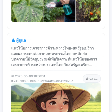
👤 ผู้ดูแล
แนวโน้มการเจรจาการค้าระหว่างไทย-สหรัฐอเมริกา
และผลกระทบต่อภาคเกษตรกรรมไทย บทคัดย่อ
บทความนี้มีวัตถุประสงค์เพื่อวิเคราะห์แนวโน้มของการ
เจรจาการค้าระหว่างประเทศไทยกับสหรัฐอเมริกา...
📅 2025-05-09 18:56:01
อ่านต่อ...
🌐 2405:9800:bcb0:13df:944f:628:54fe:c20c