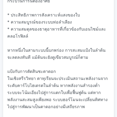
กระบวนการนี้ต้องอาศัย
* ประสิทธิภาพการสังเคราะห์แสงของใบ
* ความสมบูรณ์ของระบบท่อลำเลียง
* ความสมดุลของธาตุอาหารที่เกี่ยวข้องกับเอนไซม์และ
คลอโรฟิลล์
หากหนึ่งในสามระบบนี้บกพร่อง การสะสมแป้งในลำต้น
จะลดลงทันที แม้ต้นจะยังดูเขียวสมบูรณ์ก็ตาม
แป้งกับการตัดสินชะตาดอก
ในเชิงสรีรวิทยา ตาทุเรียนจะประเมินสถานะพลังงานจาก
ระดับคาร์โบไฮเดรตในลำต้น หากพลังงานสำรองต่ำ
ระบบจะโน้มเอียงไปสู่การแตกใบเพื่อฟื้นฟูต้น แต่หาก
พลังงานสะสมสูงเพียงพอ ระบบฮอร์โมนจะเปลี่ยนทิศทาง
ไปสู่การพัฒนาเป็นตาดอกอย่างมีเสถียรภาพ