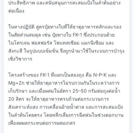
ประสิทธิภาพ และสนับสนุนการสะสมแป้งในลำต้นอย่าง
ต่อเนื่อง
ในทางปฏิบัติ สูตรปุ๋ยทางใบที่ให้ธาตุอาหารหลักและรอง
ในสัดส่วนสมดุล เช่น ปุ๋ยทางใบ FK-1 ซึ่งประกอบด้วย
ไนโตรเจน ฟอสฟอรัส โพแทสเซียม แมกนีเซียม และ
สังกะสี ในรูปแบบเข้มข้น จึงถูกนำมาใช้ในระบบการบำรุง
เชิงวิชาการ
โครงสร้างของ FK-1 ที่แยกเป็นสองถุง คือ N-P-K และ
Mg+Zn ช่วยให้ธาตุอาหารไม่รบกวนกันในระหว่างการ
เก็บรักษา และเมื่อผสมในอัตรา 25–50 กรัมต่อถุงต่อน้ำ
20 ลิตร จะให้ธาตุอาหารครบถ้วนต่อกระบวนการ
สังเคราะห์แสง การเคลื่อนย้ายน้ำตาล และการสะสมแป้ง
ในลำต้นโดยตรง โดยหลีกเลี่ยงการฉีดพ่นในช่วงดอกบาน
เพื่อลดผลกระทบต่อการผสมเกสร