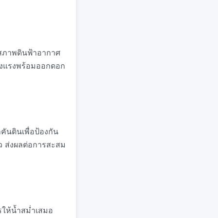
ในสภาพดินฟ้าอากาศ
แข็งแรงพร้อมออกดอก
ันดินเพื่อป้องกัน
ร็ว ส่งผลต่อการสะสม
รให้น้ำสม่ำเสมอ