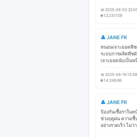
📅 2025-06-03 22:0
🌐 1.2.231.129
👤 JANE FK
หนอนเจาะยอดพืชผั
ระบบการผลิตพืชผ
เจาะยอดนับเป็นหนึ่
📅 2025-06-16 13:38
🌐 1.4.248.66
👤 JANE FK
ป้องกันเชื้อราในห
ช่วงฤดูฝน ความชื้
อย่างรวดเร็ว ไม่ว่