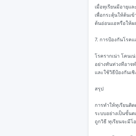
เมื่อทุเรียนมีอาย
เพื่อกระตุ้นให้ต้นเ
ต้นอ่อนแอหรือให้ผล
7. การป้องกันโรค
โรครากเน่า โคนเน่า
อย่างทันท่วงทีอาจ
และใช้วิธีป้องกันเ
สรุป
การทำให้ทุเรียนติดด
ระบบอย่างเป็นขั้นต
ถูกวิธี ทุเรียนจะม