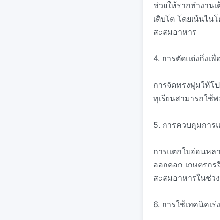
ช่วยให้รากทำงานเต็ม
เติบโต โดยเน้นไนโ
สะสมอาหาร
4. การตัดแต่งกิ่งเพื่
การจัดทรงพุ่มให้โ
ทุเรียนสามารถใช้พ
5. การควบคุมการ
การแตกใบอ่อนหลายค
ออกดอก เกษตรกรจึง
สะสมอาหารในช่วงท
6. การใช้เทคนิคเร