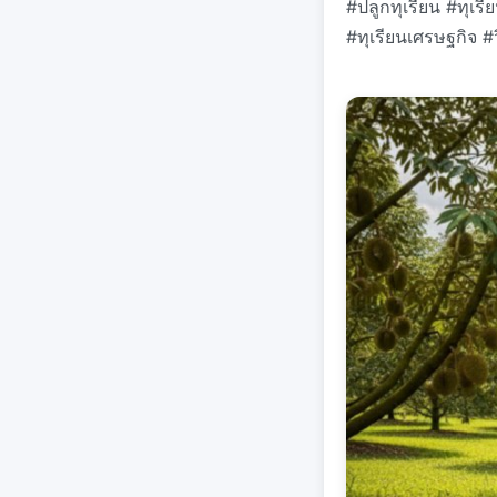
#ปลูกทุเรียน #ทุเร
#ทุเรียนเศรษฐกิจ #