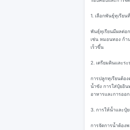
รอบคอบและการจัดกา
1. เลือกพันธุ์ทุเรีย
พันธุ์ทุเรียนมีผล
เช่น หมอนทอง ก้าน
เร็วขึ้น
2. เตรียมดินและระ
การปลูกทุเรียนต้อง
น้ำขัง การใส่ปุ๋ยอ
อาหารและการออ
3. การให้น้ำและปุ
การจัดการน้ำต้องพอ