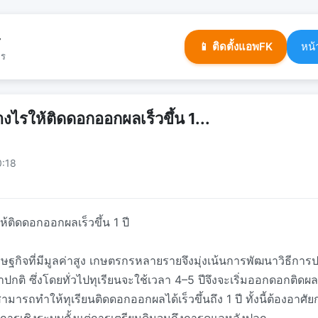
ร
📱 ติดตั้งแอพFK
หน้
จร
างไรให้ติดดอกออกผลเร็วขึ้น 1...
0:18
ห้ติดดอกออกผลเร็วขึ้น 1 ปี
รษฐกิจที่มีมูลค่าสูง เกษตรกรหลายรายจึงมุ่งเน้นการพัฒนาวิธีการปล
ลาปกติ ซึ่งโดยทั่วไปทุเรียนจะใช้เวลา 4–5 ปีจึงจะเริ่มออกดอกติดผ
ามารถทำให้ทุเรียนติดดอกออกผลได้เร็วขึ้นถึง 1 ปี ทั้งนี้ต้องอาศั