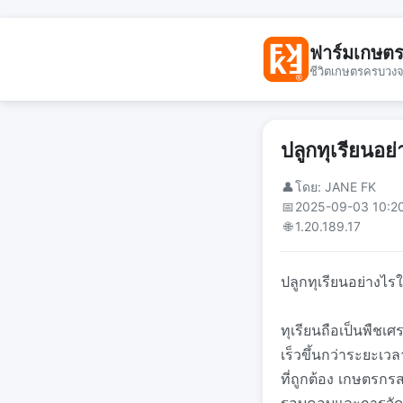
ฟาร์มเกษต
ชีวิตเกษตรครบวง
ปลูกทุเรียนอย่
👤
โดย: JANE FK
📅
2025-09-03 10:2
🌐
1.20.189.17
ปลูกทุเรียนอย่างไรใ
ทุเรียนถือเป็นพืชเศ
เร็วขึ้นกว่าระยะเว
ที่ถูกต้อง เกษตรกรส