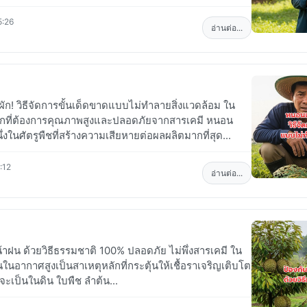
5:26
อ่านต่อ...
ก! วิธีจัดการขั้นเด็ดขาดแบบไม่ทำลายสิ่งแวดล้อม ใน
ักที่ต้องการคุณภาพสูงและปลอดภัยจากสารเคมี หนอน
งในศัตรูพืชที่สร้างความเสียหายต่อผลผลิตมากที่สุด...
:12
อ่านต่อ...
น้าฝน ด้วยวิธีธรรมชาติ 100% ปลอดภัย ไม่พึ่งสารเคมี ใน
นในอากาศสูงเป็นสาเหตุหลักที่กระตุ้นให้เชื้อราเจริญเติบโต
าจะเป็นในดิน ใบพืช ลำต้น...