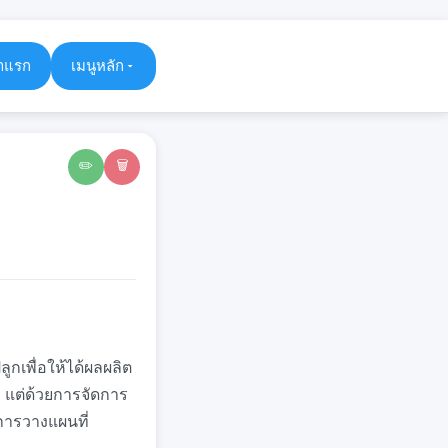
าแรก
เมนูหลัก
✏️
🗑️
ูกเพื่อให้ได้ผลผลิต
ล แต่ด้วยการจัดการ
ยการวางแผนที่