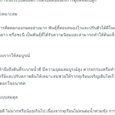
รเชิงระบบตั้งแต่การเตรียมดินจนถึงการดูแลหลังปลูก
นที่เหมาะสม
ต่อการติดดอกออกผลอย่างมาก พันธุ์ที่ตอบสนองไวและปรับตัวได้ดี
ยาว หรือชะนี เป็นพันธุ์ที่ได้รับความนิยมและสามารถทำให้ต้น
บบรากให้สมบูรณ์
คำนึงถึงดินที่ระบายน้ำดี มีความอุดมสมบูรณ์สูง ควรยกร่องหรือทำค
ินทรีย์และปรับสภาพดินให้เหมาะสมช่วยให้รากทุเรียนเจริญเติบโตเ
กดอกในอนาคต
๋ยแบบสมดุล
ดี ไม่มากหรือน้อยเกินไป เนื่องจากทุเรียนไม่ทนต่อน้ำท่วมขัง กา