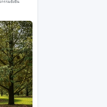
รกรรมยั่งยืน