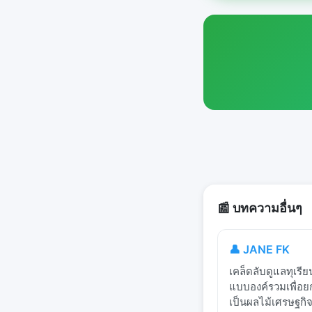
📰 บทความอื่นๆ
👤 JANE FK
เคล็ดลับดูแลทุเรี
แบบองค์รวมเพื่อย
เป็นผลไม้เศรษฐกิจที