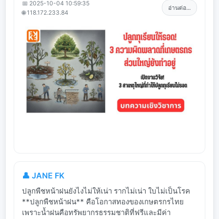
📅 2025-10-04 10:59:35
อ่านต่อ...
🌐 118.172.233.84
👤 JANE FK
ปลูกพืชหน้าฝนยังไงไม่ให้เน่า รากไม่เน่า ใบไม่เป็นโรค
**ปลูกพืชหน้าฝน** คือโอกาสทองของเกษตรกรไทย
เพราะน้ำฝนคือทรัพยากรธรรมชาติที่ฟรีและมีค่า