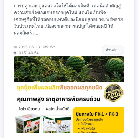
การปลูกและดูแลแตงโมให้ได้ผลผลิตดี: เทคนิคสำคัญสู่
ความสำเร็จของเกษตรกรยุคใหม่ แตงโมเป็นพืช
เศรษฐกิจที่ให้ผลตอบแทนดีและนิยมปลูกอย่างแพร่หลาย
ในประเทศไทย เนื่องจากสามารถปลูกได้ตลอดปี ให้
ผลผลิตเร็ว...
📅 2025-05-13 16:51:52
อ่านต่อ...
🌐 101.51.40.54