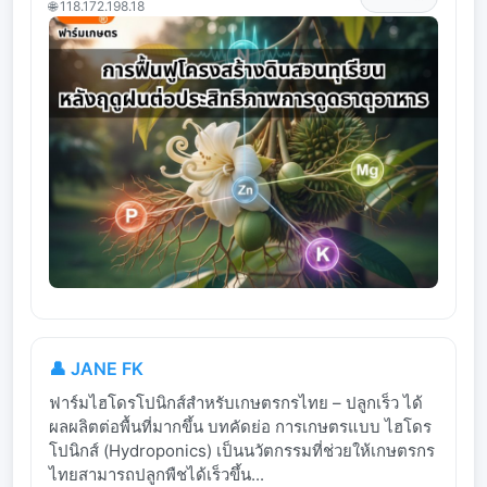
🌐 118.172.198.18
👤 JANE FK
ฟาร์มไฮโดรโปนิกส์สำหรับเกษตรกรไทย – ปลูกเร็ว ได้
ผลผลิตต่อพื้นที่มากขึ้น บทคัดย่อ การเกษตรแบบ ไฮโดร
โปนิกส์ (Hydroponics) เป็นนวัตกรรมที่ช่วยให้เกษตรกร
ไทยสามารถปลูกพืชได้เร็วขึ้น...