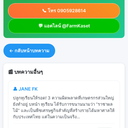
📞 โทร 0905928614
💬 แอดไลน์ @FarmKaset
← กลับหน้าบทความ
📰 บทความอื่นๆ
👤 JANE FK
ปลูกทุเรียนให้รอด! 3 ความผิดพลาดที่เกษตรกรส่วนใหญ่
ยังทำอยู่ บทนำ ทุเรียน ได้รับการขนานนามว่า “ราชาผล
ไม้” และเป็นพืชเศรษฐกิจสำคัญที่สร้างรายได้มหาศาลให้
กับประเทศไทย แต่ในความเป็นจริง...