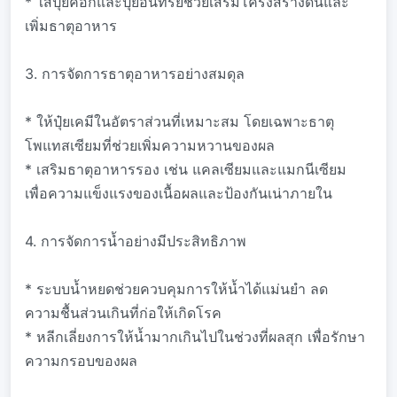
* ใส่ปุ๋ยคอกและปุ๋ยอินทรีย์ช่วยเสริมโครงสร้างดินและ
เพิ่มธาตุอาหาร
3. การจัดการธาตุอาหารอย่างสมดุล
* ให้ปุ๋ยเคมีในอัตราส่วนที่เหมาะสม โดยเฉพาะธาตุ
โพแทสเซียมที่ช่วยเพิ่มความหวานของผล
* เสริมธาตุอาหารรอง เช่น แคลเซียมและแมกนีเซียม
เพื่อความแข็งแรงของเนื้อผลและป้องกันเน่าภายใน
4. การจัดการน้ำอย่างมีประสิทธิภาพ
* ระบบน้ำหยดช่วยควบคุมการให้น้ำได้แม่นยำ ลด
ความชื้นส่วนเกินที่ก่อให้เกิดโรค
* หลีกเลี่ยงการให้น้ำมากเกินไปในช่วงที่ผลสุก เพื่อรักษา
ความกรอบของผล