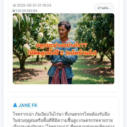
📅 2025-06-01 21:18:34
อ่านต่อ...
🌐 125.25.182.84
👤 JANE FK
โรครากเน่า ภัยเงียบในไร่นา ที่เกษตรกรไทยต้องรับมือ
ในช่วงฤดูฝนหรือพื้นที่ที่มีความชื้นสูง เกษตรกรหลายราย
เริ่มประสบปัญหา “โรครากเน่า” ที่คุกคามต่อผลผลิตอย่าง