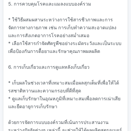
5. การควบคุมโรคและแมลงแบบองค์รวม
* ใช้วิธีผสมผสานระหว่างการใช้สารชีวภาพและการ
จัดการทางกายภาพ เช่น การเก็บทำความสะอาดแปลง
และการสังเกตอาการโรคอย่างสม่ำเสมอ
* เลือกใช้สารกำจัดศัตรูพืชอย่างระมัดระวังและเป็นระบบ
เพื่อป้องกันการดื้อยาและรักษาคุณภาพผลผลิต
6. การเก็บเกี่ยวและการดูแลหลังเก็บเกี่ยว
* เก็บผลในช่วงเวลาที่เหมาะสมเมื่อผลสุกเต็มที่เพื่อให้ได้
รสชาติหวานและความกรอบที่ดีที่สุด
* ดูแลเก็บรักษาในอุณหภูมิที่เหมาะสมเพื่อลดการเน่าเสีย
และยืดอายุการเก็บรักษา
ด้วยการจัดการแบบองค์รวมที่เน้นการประสานงาน
ระหว่างปัจจัยต่างๆ เหล่านี้ จะช่วยให้ได้ผลผลิตสตรอเบอร์