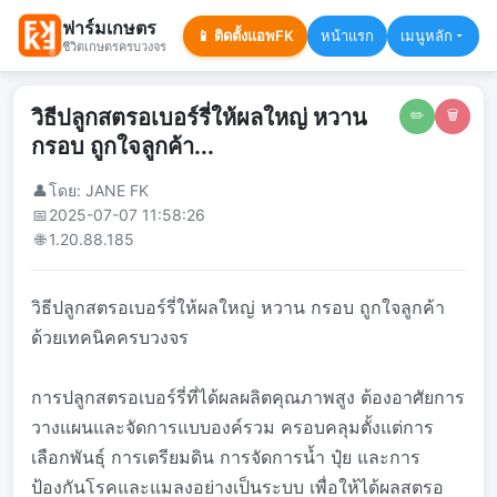
ฟาร์มเกษตร
📱 ติดตั้งแอพFK
หน้าแรก
เมนูหลัก
ชีวิตเกษตรครบวงจร
วิธีปลูกสตรอเบอร์รี่ให้ผลใหญ่ หวาน
✏️
🗑️
กรอบ ถูกใจลูกค้า...
👤
โดย: JANE FK
📅
2025-07-07 11:58:26
🌐
1.20.88.185
วิธีปลูกสตรอเบอร์รี่ให้ผลใหญ่ หวาน กรอบ ถูกใจลูกค้า
ด้วยเทคนิคครบวงจร
การปลูกสตรอเบอร์รี่ที่ได้ผลผลิตคุณภาพสูง ต้องอาศัยการ
วางแผนและจัดการแบบองค์รวม ครอบคลุมตั้งแต่การ
เลือกพันธุ์ การเตรียมดิน การจัดการน้ำ ปุ๋ย และการ
ป้องกันโรคและแมลงอย่างเป็นระบบ เพื่อให้ได้ผลสตรอ