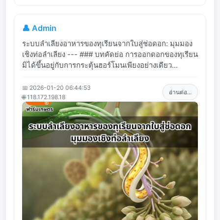
👤 Admin
ระบบลำเลียงอาหารของทุเรียนจากใบสู่ช่อดอก: มุมมอง
เชิงท่อลำเลียง --- ### บทคัดย่อ การออกดอกของทุเรียน
มิได้ขึ้นอยู่กับการกระตุ้นฮอร์โมนเพียงอย่างเดียว...
📅 2026-01-20 06:44:53
อ่านต่อ...
🌐 118.172.198.18