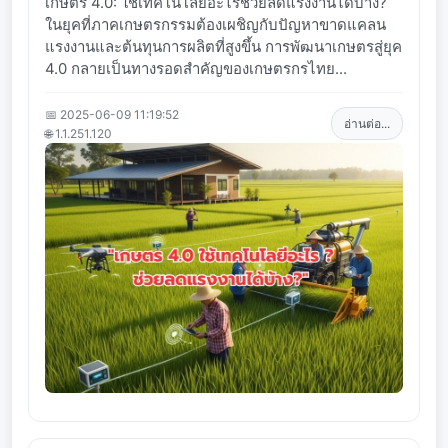
เกษตร 4.0: ใช้เทคโนโลยีอะไรช่วยลดแรงงานได้บ้าง?
ในยุคที่ภาคเกษตรกรรมต้องเผชิญกับปัญหาขาดแคลน
แรงงานและต้นทุนการผลิตที่สูงขึ้น การพัฒนาเกษตรสู่ยุค
4.0 กลายเป็นทางรอดสำคัญของเกษตรกรไทย...
📅 2025-06-09 11:19:52
อ่านต่อ...
🌐 1.1.251.120