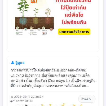
👤 ผู้ดูแล
การจัดการข้าวโพดเลี้ยงสัตว์ระยะออกดอก–ติดฝัก:
แนวทางเชิงวิชาการเพื่อเพิ่มผลผลิตและคุณภาพเมล็ด
บทนำ ข้าวโพดเลี้ยงสัตว์ (Zea mays L.) เป็นพืชเศรษฐกิจ
ที่มีความสำคัญต่ออุตสาหกรรมอาหารสัตว์ของไทย...
📅 2025-09-11 20:30:34
อ่านต่อ...
🌐 118.172.198.191