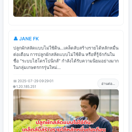
👤 JANE FK
ปลูกผักสลัดแบบไม่ใช้ดิน...เคล็ดลับสร้างรายได้หลักหมื่น
ต่อเดือน การปลูกผักสลัดแบบไม่ใช้ดิน หรือที่รู้จักกันใน
ชื่อ "ระบบไฮโดรโปนิกส์" กำลังได้รับความนิยมอย่างมาก
ในกลุ่มเกษตรกรรุ่นใหม่...
📅 2025-07-29 09:29:01
อ่านต่อ...
🌐 1.20.185.251