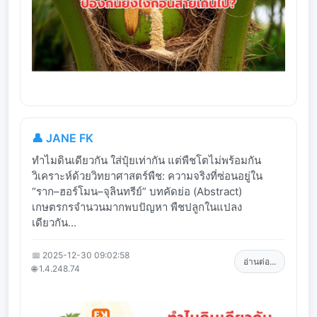
👤 JANE FK
ทำไมดินเดียวกัน ใส่ปุ๋ยเท่ากัน แต่พืชโตไม่พร้อมกัน
วิเคราะห์ด้วยวิทยาศาสตร์พืช: ความจริงที่ซ่อนอยู่ใน
“ราก–ฮอร์โมน–จุลินทรีย์” บทคัดย่อ (Abstract)
เกษตรกรจำนวนมากพบปัญหา พืชปลูกในแปลง
เดียวกัน...
📅 2025-12-30 09:02:58
อ่านต่อ...
🌐 1.4.248.74