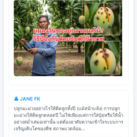
👤 JANE FK
ปลูกมะม่วงอย่างไรให้ติดลูกทั้งปี (แม้หน้าแล้ง) การปลูก
มะม่วงให้ติดลูกตลอดปี ไม่ใช่เพียงแค่การใส่ปุ๋ยหรือให้น้ำ
อย่างสม่ำเสมอเท่านั้น แต่ต้องอาศัยความเข้าใจระบบการ
เจริญเติบโตของพืช สภาพแวดล้อม...