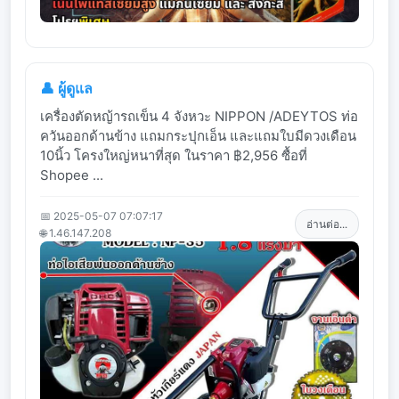
👤 ผู้ดูแล
เครื่องตัดหญ้ารถเข็น 4 จังหวะ NIPPON /ADEYTOS ท่อ
ควันออกด้านข้าง แถมกระปุกเอ็น และแถมใบมีดวงเดือน
10นิ้ว โครงใหญ่หนาที่สุด ในราคา ฿2,956 ซื้อที่
Shopee ...
📅 2025-05-07 07:07:17
อ่านต่อ...
🌐 1.46.147.208