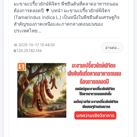
มะขามเปรี้ยวยักษ์พิจิตร พืชยืนต้นที่ตลาดอาหารถนอม
ต้องการตลอดปี 🌳 บทนำ มะขามเปรี้ยวยักษ์พิจิตร
(Tamarindus indica L.) เป็นหนึ่งในพืชยืนต้นเศรษฐกิจ
สำคัญของภาคเหนือและภาคกลางตอนบนของ
ประเทศไทย...
📅 2025-10-17 15:48:20
อ่านต่อ...
🌐 125.25.182.164