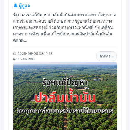
👤 ผู้ดูแล
รัฐบาลเร่งแก้ปัญหาปาล์มน้ำมันแบบครบวงจร ดึงทุกภาค
ส่วนร่วมยกระดับรายได้เกษตรกร รัฐบาลโดยกระทรวง
เกษตรและสหกรณ์ ร่วมกับกระทรวงพาณิชย์ ขับเคลื่อน
มาตรการเชิงรุกเพื่อแก้ไขปัญหาผลผลิตปาล์มน้ำมันล้น
ตลาด...
📅 2025-06-08 08:11:58
อ่านต่อ...
🌐 1.1.244.206