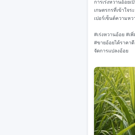
การเร่งหวานอ้อยเป
เกษตรกรที่เข้าใจร
เปอร์เซ็นต์ความหวา
#เร่งหวานอ้อย #เพ
#ขายอ้อยได้ราคาด
จัดการแปลงอ้อย