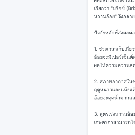
ผลผลิตให้โรงงานน้ำ
เรียกว่า "บริกซ์ (Br
หวานอ้อย" จึงกลาย
ปัจจัยหลักที่ส่งผ
1. ช่วงเวลาเก็บเกี่
อ้อยจะมีเปอร์เซ็นต
ผลให้ความหวานล
2. สภาพอากาศในช่
ฤดูหนาวและแห้งแล้ง
อ้อยจะดูดน้ำมาก
3. สูตรเร่งหวานอ้
เกษตรกรสามารถใช้น