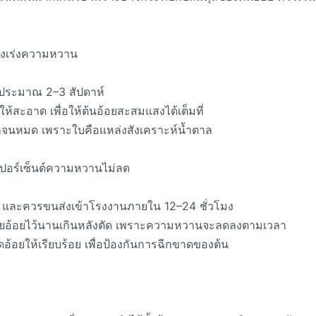
่วงเร่งความหวาน
ัดประมาณ 2–3 สัปดาห์
ห้สะอาด เพื่อให้ต้นอ้อยสะสมแสงได้เต็มที่
กจนหมด เพราะใบคือแหล่งสังเคราะห์น้ำตาล
ห้เปอร์เซ็นต์ความหวานไม่ลด
้า และควรขนส่งเข้าโรงงานภายใน 12–24 ชั่วโมง
่อยอ้อยไว้นานเกินหลังตัด เพราะความหวานจะลดลงตามเวลา
อ้อยให้เรียบร้อย เพื่อป้องกันการฉีกขาดของต้น