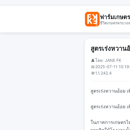
ฟาร์มเกษต
ชีวิตเกษตรครบวง
สูตรเร่งหวานอ้
👤
โดย: JANE FK
📅
2025-07-11 10:19
🌐
1.1.242.4
สูตรเร่งหวานอ้อย เพ
สูตรเร่งหวานอ้อย 
ในภาคการเกษตรไทย