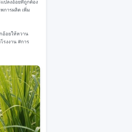
ปลงอ้อยที่ถูกต้อง
พการผลิต เพิ่ม
ูกอ้อยให้หวาน
อยโรงงาน #การ