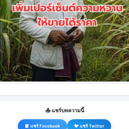
📤 แชร์บทความนี้
📘 แชร์ Facebook
🐦 แชร์ Twitter