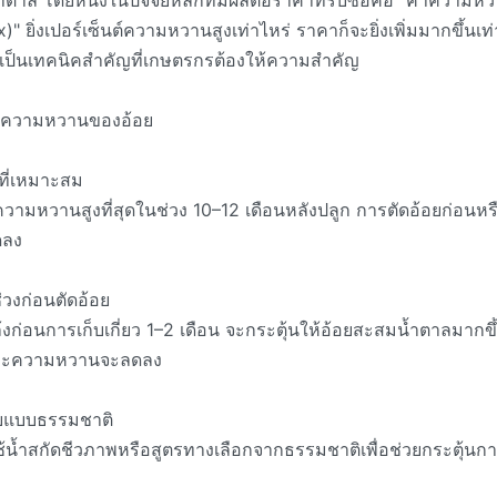
ตาล โดยหนึ่งในปัจจัยหลักที่มีผลต่อราคาที่รับซื้อคือ "ค่าความหว
ix)" ยิ่งเปอร์เซ็นต์ความหวานสูงเท่าไหร่ ราคาก็จะยิ่งเพิ่มมากขึ้นเท่า
เป็นเทคนิคสำคัญที่เกษตรกรต้องให้ความสำคัญ
ลต่อความหวานของอ้อย
ยวที่เหมาะสม
์ความหวานสูงที่สุดในช่วง 10–12 เดือนหลังปลูก การตัดอ้อยก่อนหรื
ดลง
วงก่อนตัดอ้อย
ก่อนการเก็บเกี่ยว 1–2 เดือน จะกระตุ้นให้อ้อยสะสมน้ำตาลมากขึ
และความหวานจะลดลง
อยแบบธรรมชาติ
้ำสกัดชีวภาพหรือสูตรทางเลือกจากธรรมชาติเพื่อช่วยกระตุ้นก