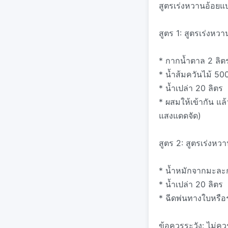
สูตรเร่งหวานอ้อยแ
สูตร 1: สูตรเร่งหว
* กากน้ำตาล 2 ลิต
* น้ำส้มควันไม้ 500
* น้ำเปล่า 20 ลิตร
* ผสมให้เข้ากัน แล้ว
แสงแดดจัด)
สูตร 2: สูตรเร่งหว
* น้ำหมักจากมะละก
* น้ำเปล่า 20 ลิตร
* ฉีดพ่นทางใบหรือร
ข้อควรระวัง: ไม่ค