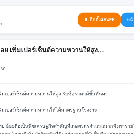
ร
📱 ติดตั้งแอพFK
หน้
จร
อย เพิ่มเปอร์เซ็นต์ความหวานให้สูง...
:30
ิ่มเปอร์เซ็นต์ความหวานให้สูง รับซื้อราคาดีขึ้นทันตา
เพิ่มเปอร์เซ็นต์ความหวานให้ได้มาตรฐานโรงงาน
 อ้อยถือเป็นพืชเศรษฐกิจสำคัญที่เกษตรกรจำนวนมากพึ่งพารา