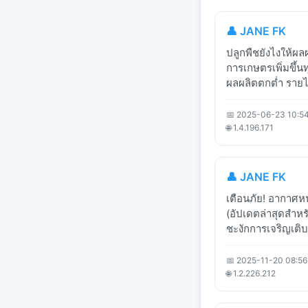
👤 JANE FK
ปลูกพืชยังไงให้ผลผ
การเกษตรเพิ่มขึ้
ผลผลิตตกต่ำ รายไ
📅 2025-06-23 10:5
🌐 1.4.196.171
👤 JANE FK
เตือนภัย! อากาศหนา
(อัปเดตล่าสุดสำ
ชะงักการเจริญเติบ
📅 2025-11-20 08:56
🌐 1.2.226.212