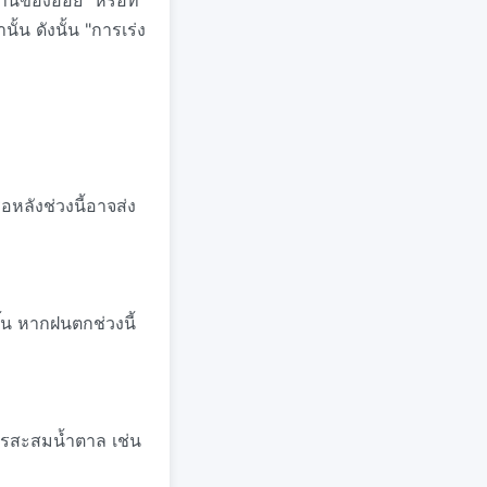
านของอ้อย" หรือที่
นั้น ดังนั้น "การเร่ง
อหลังช่วงนี้อาจส่ง
้น หากฝนตกช่วงนี้
ารสะสมน้ำตาล เช่น