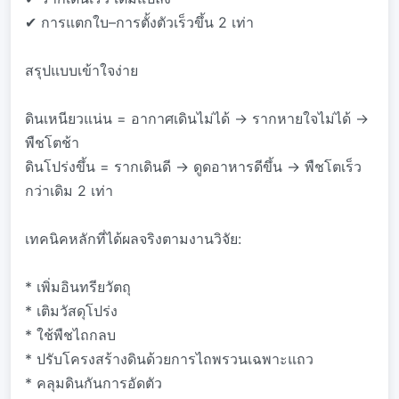
✔ การแตกใบ–การตั้งตัวเร็วขึ้น 2 เท่า
สรุปแบบเข้าใจง่าย
ดินเหนียวแน่น = อากาศเดินไม่ได้ → รากหายใจไม่ได้ →
พืชโตช้า
ดินโปร่งขึ้น = รากเดินดี → ดูดอาหารดีขึ้น → พืชโตเร็ว
กว่าเดิม 2 เท่า
เทคนิคหลักที่ได้ผลจริงตามงานวิจัย:
* เพิ่มอินทรียวัตถุ
* เติมวัสดุโปร่ง
* ใช้พืชไถกลบ
* ปรับโครงสร้างดินด้วยการไถพรวนเฉพาะแถว
* คลุมดินกันการอัดตัว