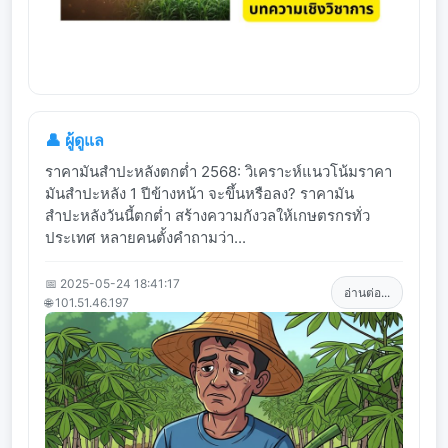
👤 ผู้ดูแล
ราคามันสำปะหลังตกต่ำ 2568: วิเคราะห์แนวโน้มราคา
มันสำปะหลัง 1 ปีข้างหน้า จะขึ้นหรือลง? ราคามัน
สำปะหลังวันนี้ตกต่ำ สร้างความกังวลให้เกษตรกรทั่ว
ประเทศ หลายคนตั้งคำถามว่า...
📅 2025-05-24 18:41:17
อ่านต่อ...
🌐 101.51.46.197