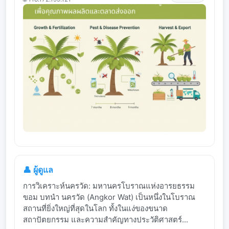
👤 ผู้ดูแล
การวิเคราะห์นครวัด: มหานครโบราณแห่งอารยธรรม
ขอม บทนำ นครวัด (Angkor Wat) เป็นหนึ่งในโบราณ
สถานที่ยิ่งใหญ่ที่สุดในโลก ทั้งในแง่ของขนาด
สถาปัตยกรรม และความสำคัญทางประวัติศาสตร์...