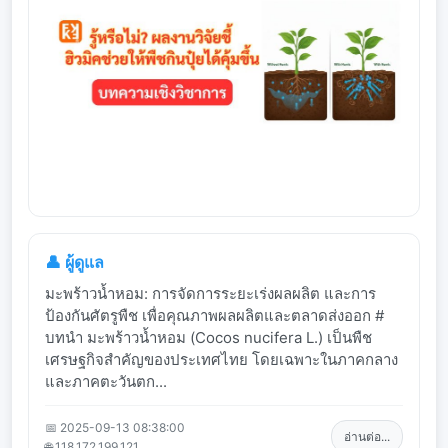
👤 ผู้ดูแล
มะพร้าวน้ำหอม: การจัดการระยะเร่งผลผลิต และการ
ป้องกันศัตรูพืช เพื่อคุณภาพผลผลิตและตลาดส่งออก #
บทนำ มะพร้าวน้ำหอม (Cocos nucifera L.) เป็นพืช
เศรษฐกิจสำคัญของประเทศไทย โดยเฉพาะในภาคกลาง
และภาคตะวันตก...
📅 2025-09-13 08:38:00
อ่านต่อ...
🌐 118.172.199.121