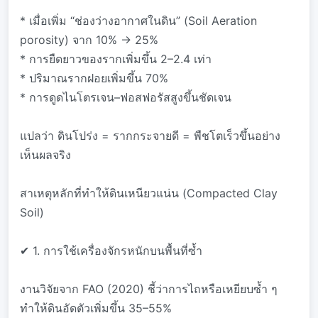
* เมื่อเพิ่ม “ช่องว่างอากาศในดิน” (Soil Aeration
porosity) จาก 10% → 25%
* การยืดยาวของรากเพิ่มขึ้น 2–2.4 เท่า
* ปริมาณรากฝอยเพิ่มขึ้น 70%
* การดูดไนโตรเจน–ฟอสฟอรัสสูงขึ้นชัดเจน
แปลว่า ดินโปร่ง = รากกระจายดี = พืชโตเร็วขึ้นอย่าง
เห็นผลจริง
สาเหตุหลักที่ทำให้ดินเหนียวแน่น (Compacted Clay
Soil)
✔ 1. การใช้เครื่องจักรหนักบนพื้นที่ซ้ำ
งานวิจัยจาก FAO (2020) ชี้ว่าการไถหรือเหยียบซ้ำ ๆ
ทำให้ดินอัดตัวเพิ่มขึ้น 35–55%