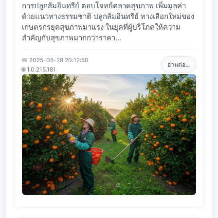
การปลูกส้มอินทรีย์ ตอบโจทย์ตลาดสุขภาพ เพิ่มมูลค่า
ด้วยแนวทางธรรมชาติ ปลูกส้มอินทรีย์ ทางเลือกใหม่ของ
เกษตรกรยุคสุขภาพมาแรง ในยุคที่ผู้บริโภคให้ความ
สำคัญกับสุขภาพมากกว่าราคา...
📅 2025-05-28 20:12:50
อ่านต่อ...
🌐 1.0.215.181