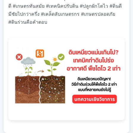
ดี #เกษตรทันสมัย #เทคนิคปรับดิน #ปลูกผักโตไว #ดินดี
มีชัยไปกว่าครึ่ง #เคล็ดลับเกษตรกร #เกษตรปลอดภัย
#ดินร่วนคือคำตอบ