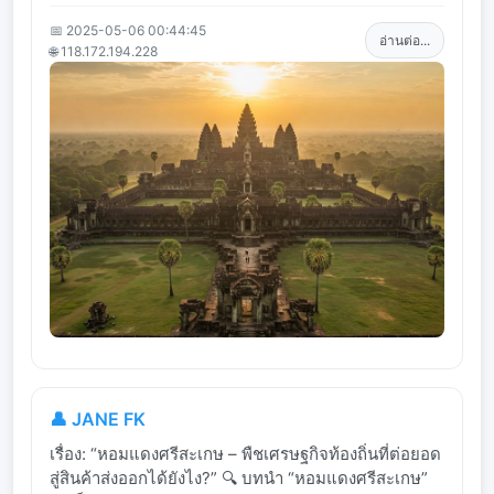
📅 2025-05-06 00:44:45
อ่านต่อ...
🌐 118.172.194.228
👤 JANE FK
เรื่อง: “หอมแดงศรีสะเกษ – พืชเศรษฐกิจท้องถิ่นที่ต่อยอด
สู่สินค้าส่งออกได้ยังไง?” 🔍 บทนำ “หอมแดงศรีสะเกษ”