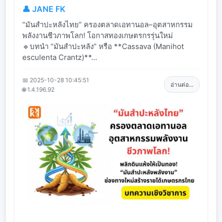
👤 JANE FK
“มันสำปะหลังไทย” ครองตลาดเอทานอล–อุตสาหกรรม
พลังงานชีวภาพโลก! โอกาสทองเกษตรกรรุ่นใหม่
🔹บทนำ “มันสำปะหลัง” หรือ **Cassava (Manihot
esculenta Crantz)**...
📅 2025-10-28 10:45:51
อ่านต่อ...
🌐 1.4.196.92