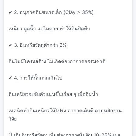
✔ 2. อนุภาคดินขนาดเล็ก (Clay > 35%)
เหนียว ดูดน้ำ แต่ไม่คาย ทำให้ดินปิดทึบ
✔ 3. อินทรียวัตถุต่ำกว่า 2%
ดินไม่มีโครงสร้าง ไม่เกิดช่องอากาศธรรมชาติ
✔ 4. การให้น้ำมากเกินไป
ดินเหนียวจะจับตัวแน่นขึ้นเรื่อย ๆ เมื่ออิ่มน้ำ
เทคนิคทำดินเหนียวให้โปร่ง อากาศเดินดี ตามหลักงาน
วิจัย
1) เติมอินทรียวัตถุ: เพิ่มช่องอากาศในดิน 10–25% (ผล