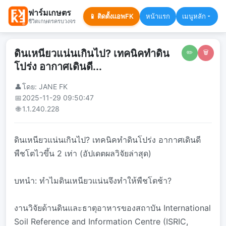
ฟาร์มเกษตร
📱 ติดตั้งแอพFK
หน้าแรก
เมนูหลัก
ชีวิตเกษตรครบวงจร
ดินเหนียวแน่นเกินไป? เทคนิคทำดิน
✏️
🗑️
โปร่ง อากาศเดินดี...
👤
โดย: JANE FK
📅
2025-11-29 09:50:47
🌐
1.1.240.228
ดินเหนียวแน่นเกินไป? เทคนิคทำดินโปร่ง อากาศเดินดี
พืชโตไวขึ้น 2 เท่า (อัปเดตผลวิจัยล่าสุด)
บทนำ: ทำไมดินเหนียวแน่นจึงทำให้พืชโตช้า?
งานวิจัยด้านดินและธาตุอาหารของสถาบัน International
Soil Reference and Information Centre (ISRIC,