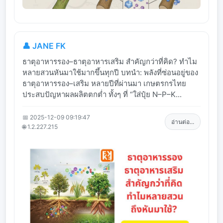
👤 JANE FK
ธาตุอาหารรอง–ธาตุอาหารเสริม สำคัญกว่าที่คิด? ทำไม
หลายสวนหันมาใช้มากขึ้นทุกปี บทนำ: พลังที่ซ่อนอยู่ของ
ธาตุอาหารรอง–เสริม หลายปีที่ผ่านมา เกษตรกรไทย
ประสบปัญหาผลผลิตตกต่ำ ทั้งๆ ที่ “ใส่ปุ๋ย N–P–K...
📅 2025-12-09 09:19:47
อ่านต่อ...
🌐 1.2.227.215