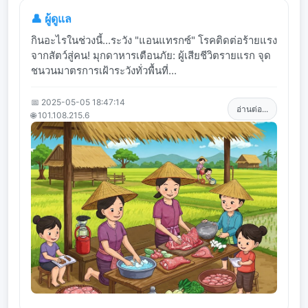
👤 ผู้ดูแล
กินอะไรในช่วงนี้...ระวัง "แอนแทรกซ์" โรคติดต่อร้ายแรง
จากสัตว์สู่คน! มุกดาหารเตือนภัย: ผู้เสียชีวิตรายแรก จุด
ชนวนมาตรการเฝ้าระวังทั่วพื้นที่...
📅 2025-05-05 18:47:14
อ่านต่อ...
🌐 101.108.215.6