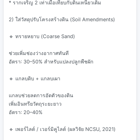
* รากเจริญ 2 เท่าเมื่อเทียบกับดินเหนียวเดิม
2) ใส่วัสดุปรับโครงสร้างดิน (Soil Amendments)
🔹 ทรายหยาบ (Coarse Sand)
ช่วยเพิ่มช่องว่างอากาศทันที
อัตรา: 30–50% สำหรับแปลงปลูกพืชผัก
🔹 แกลบดิบ + แกลบเผา
แกลบช่วยลดการอัดตัวของดิน
เพิ่มอินทรียวัตถุระยะยาว
อัตรา: 20–40%
🔹 เพอร์ไลต์ / เวอร์มิคูไลต์ (ผลวิจัย NCSU, 2021)