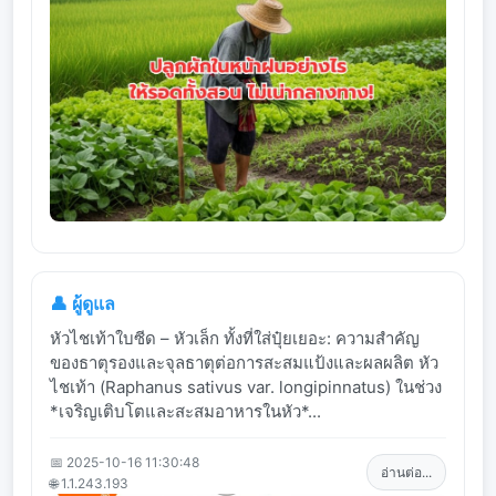
👤 ผู้ดูแล
หัวไชเท้าใบซีด – หัวเล็ก ทั้งที่ใส่ปุ๋ยเยอะ: ความสำคัญ
ของธาตุรองและจุลธาตุต่อการสะสมแป้งและผลผลิต หัว
ไชเท้า (Raphanus sativus var. longipinnatus) ในช่วง
*เจริญเติบโตและสะสมอาหารในหัว*...
📅 2025-10-16 11:30:48
อ่านต่อ...
🌐 1.1.243.193