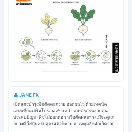
👤 JANE FK
เปิดสูตรบำรุงพืชติดดอกง่าย ออกผลไว ด้วยเทคนิค
แคลเซียมเสริมโบรอน 🌱 บทนำ เกษตรกรหลายคน
ประสบปัญหาพืชไม่ออกดอก หรือติดผลยาก แม้จะดูแล
อย่างดี ใส่ปุ๋ยครบสูตรแล้วก็ตาม สาเหตุหลักมักเกิดจาก...