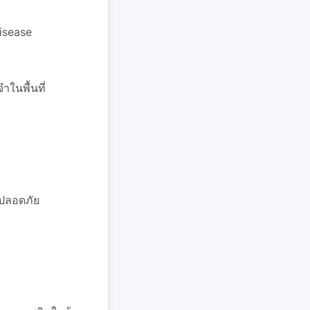
isease
ำในพื้นที่
ะปลอดภัย