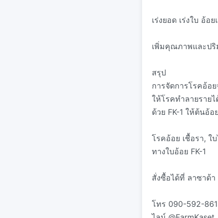
เร่งยอด เร่งใบ อ้อ
เพิ่มคุณภาพและปร
สรุป
การจัดการโรคอ้อยจา
ให้โรคทำลายรายได้
ด้วย FK-1 ให้ต้นอ้อ
โรคอ้อย เชื้อรา, ใบ
ทางใบอ้อย FK-1
สั่งซื้อได้ที่ ลาซาด้า
โทร 090-592-861
ไลน์ @FarmKaset