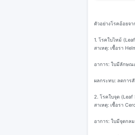
ตัวอย่างโรคอ้อยจาก
1. โรคใบไหม้ (Leaf
สาเหตุ: เชื้อรา He
อาการ: ใบมีลักษณะ
ผลกระทบ: ลดการสั
2. โรคใบจุด (Leaf
สาเหตุ: เชื้อรา Ce
อาการ: ใบมีจุดกลมเ