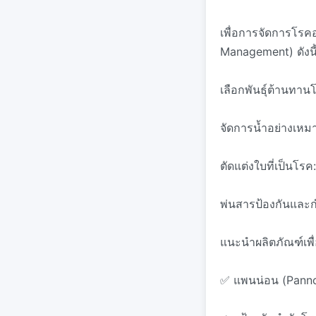
เพื่อการจัดการโร
Management) ดังนี้
เลือกพันธุ์ต้านทานโ
จัดการน้ำอย่างเหมา
ตัดแต่งใบที่เป็นโร
พ่นสารป้องกันและกำ
แนะนำผลิตภัณฑ์เพื่
✅ แพนน่อน (Pann