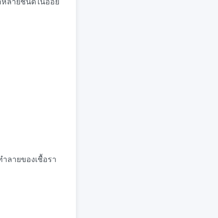
ราหลายชนิดในอ้อย
รทำลายของเชื้อรา