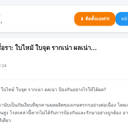
ร
📱 ติดตั้งแอพFK
หน้
จร
อรา: ใบไหม้ ใบจุด รากเน่า ผลเน่า...
2:24
 ใบไหม้ ใบจุด รากเน่า ผลเน่า ป้องกันอย่างไรให้ได้ผล?
รานับเป็นภัยเงียบที่คุกคามผลผลิตของเกษตรกรอย่างต่อเนื่อง โด
ามชื้นสูง โรคเหล่านี้หากไม่ได้รับการป้องกันและรักษาอย่างถูกต้อง
ีเดียว