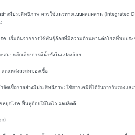
คอย่างมีประสิทธิภาพ ควรใช้แนวทางแบบผสมผสาน (Integrated D
:
รค: เริ่มต้นจากการใช้พันธุ์อ้อยที่มีความต้านทานต่อโรคที่พบประจ
ะสม: หลีกเลี่ยงการมีน้ำขังในแปลงอ้อย
ค: ลดแหล่งสะสมของเชื้อ
จัดเชื้อราอย่างมีประสิทธิภาพ: ใช้สารเคมีที่ได้รับการรับรองแล
อหยุดโรค ฟื้นฟูอ้อยให้โตไว ผลผลิตดี
on)