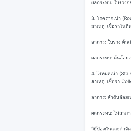
ผลกระทบ: ใบร่วงก
3. โรครากเน่า (Ro
สาเหตุ: เชื้อราในด
อาการ: ใบร่วง ต้นเห
ผลกระทบ: ต้นอ้อยตา
4. โรคผลเน่า (Stal
สาเหตุ: เชื้อรา Co
อาการ: ลำต้นอ้อยเ
ผลกระทบ: ไม่สามา
วิธีป้องกันและกำจั