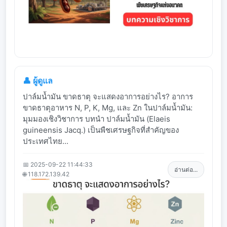
👤 ผู้ดูแล
ปาล์มน้ำมัน ขาดธาตุ จะแสดงอาการอย่างไร? อาการ
ขาดธาตุอาหาร N, P, K, Mg, และ Zn ในปาล์มน้ำมัน:
มุมมองเชิงวิชาการ บทนำ ปาล์มน้ำมัน (Elaeis
guineensis Jacq.) เป็นพืชเศรษฐกิจที่สำคัญของ
ประเทศไทย...
📅 2025-09-22 11:44:33
อ่านต่อ...
🌐 118.172.139.42