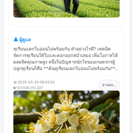
👤 ผู้ดูแล
ทุเรียนแตกใบอ่อนไม่พร้อมกัน ทำอย่างไรดี? เทคนิค
จัดการทุเรียนให้ใบและดอกออกสม่ำเสมอ เพิ่มโอกาสได้
ผลผลิตคุณภาพสูง หนึ่งในปัญหาหนักใจของเกษตรกรผู้
ปลูกทุเรียนก็คือ **ต้นทุเรียนแตกใบอ่อนไม่พร้อมกัน**...
📅 2025-05-25 08:32:53
อ่านต่อ...
🌐 101.108.210.227