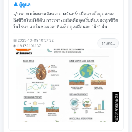
👤 ผู้ดูแล
🌙 เพาะเมล็ดตามจังหวะดวงจันทร์: เมื่อแรงดึงดูดส่งผล
ถึงชีวิตใหม่ใต้ดิน การเพาะเมล็ดคือจุดเริ่มต้นของทุกชีวิต
ในไร่นา แต่ในช่วงเวลาที่เมล็ดดูเหมือนจะ “นิ่ง” นั้น...
📅 2025-10-09 10:57:32
อ่านต่อ...
🌐 118.172.191.137