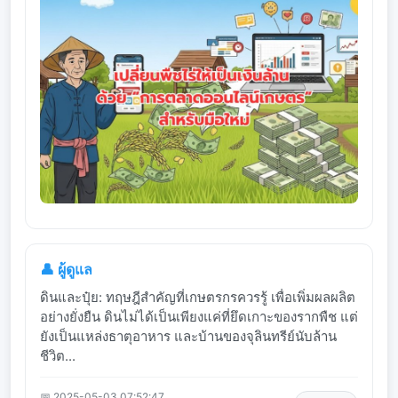
👤 ผู้ดูแล
ดินและปุ๋ย: ทฤษฎีสำคัญที่เกษตรกรควรรู้ เพื่อเพิ่มผลผลิต
อย่างยั่งยืน ดินไม่ได้เป็นเพียงแค่ที่ยึดเกาะของรากพืช แต่
ยังเป็นแหล่งธาตุอาหาร และบ้านของจุลินทรีย์นับล้าน
ชีวิต...
📅 2025-05-03 07:52:47