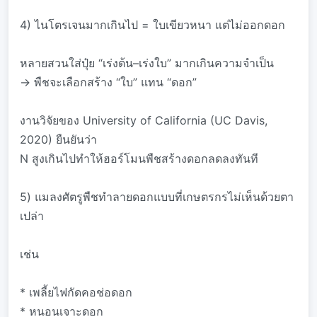
4) ไนโตรเจนมากเกินไป = ใบเขียวหนา แต่ไม่ออกดอก
หลายสวนใส่ปุ๋ย “เร่งต้น–เร่งใบ” มากเกินความจำเป็น
→ พืชจะเลือกสร้าง “ใบ” แทน “ดอก”
งานวิจัยของ University of California (UC Davis,
2020) ยืนยันว่า
N สูงเกินไปทำให้ฮอร์โมนพืชสร้างดอกลดลงทันที
5) แมลงศัตรูพืชทำลายดอกแบบที่เกษตรกรไม่เห็นด้วยตา
เปล่า
เช่น
* เพลี้ยไฟกัดคอช่อดอก
* หนอนเจาะดอก