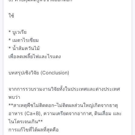
ใช้
* บูเวเรีย
* เมตาไรเซียม
* น้ำส้มควันไม้
เพื่อลดเพลี้ยไฟและไรแดง
บทสรุปเชิงวิจัย (Conclusion)
จากการรวบรวมงานวิจัยทั้งในประเทศและต่างประเทศ
พบว่า
**สาเหตุพืชไม่ติดดอก–ไม่ติดผลส่วนใหญ่เกิดจากธาตุ
อาหาร (Ca+B), ความเครียดจากอากาศ, ดินเสื่อม และ
ไนโตรเจนเกิน**
การแก้ไขที่ได้ผลที่สุดคือ