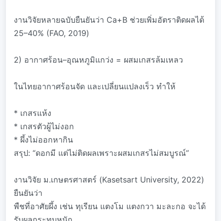
งานวิจัยหลายฉบับยืนยันว่า Ca+B ช่วยเพิ่มอัตราติดผลได้
25–40% (FAO, 2019)
2) อากาศร้อน–อุณหภูมิแกว่ง = ผสมเกสรล้มเหลว
ในไทยอากาศร้อนจัด และเปลี่ยนแปลงเร็ว ทำให้
* เกสรแห้ง
* เกสรตัวผู้ไม่งอก
* ผึ้งไม่ออกหากิน
สรุป: “ดอกมี แต่ไม่ติดผลเพราะผสมเกสรไม่สมบูรณ์”
งานวิจัย ม.เกษตรศาสตร์ (Kasetsart University, 2022)
ยืนยันว่า
พืชที่อาศัยผึ้ง เช่น ทุเรียน แตงโม แตงกวา มะละกอ จะได้
รับผลกระทบหนัก