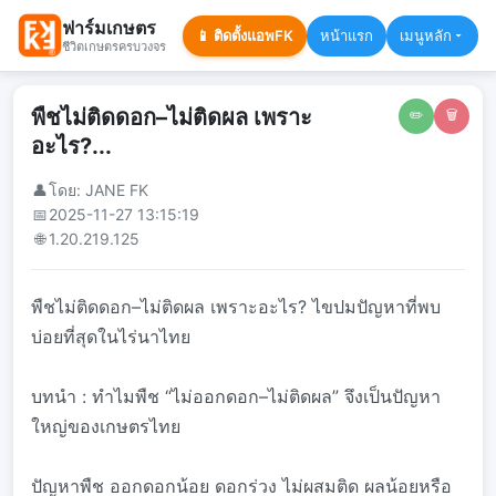
ฟาร์มเกษตร
📱 ติดตั้งแอพFK
หน้าแรก
เมนูหลัก
ชีวิตเกษตรครบวงจร
พืชไม่ติดดอก–ไม่ติดผล เพราะ
✏️
🗑️
อะไร?...
👤
โดย: JANE FK
📅
2025-11-27 13:15:19
🌐
1.20.219.125
พืชไม่ติดดอก–ไม่ติดผล เพราะอะไร? ไขปมปัญหาที่พบ
บ่อยที่สุดในไร่นาไทย
บทนำ : ทำไมพืช “ไม่ออกดอก–ไม่ติดผล” จึงเป็นปัญหา
ใหญ่ของเกษตรไทย
ปัญหาพืช ออกดอกน้อย ดอกร่วง ไม่ผสมติด ผลน้อยหรือ