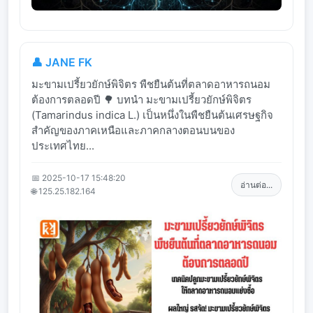
👤 JANE FK
มะขามเปรี้ยวยักษ์พิจิตร พืชยืนต้นที่ตลาดอาหารถนอม
ต้องการตลอดปี 🌳 บทนำ มะขามเปรี้ยวยักษ์พิจิตร
(Tamarindus indica L.) เป็นหนึ่งในพืชยืนต้นเศรษฐกิจ
สำคัญของภาคเหนือและภาคกลางตอนบนของ
ประเทศไทย...
📅 2025-10-17 15:48:20
อ่านต่อ...
🌐 125.25.182.164