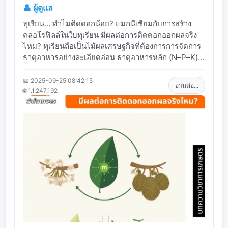
👤 ผู้ดูแล
ทุเรียน… ทำไมติดดอกน้อย? แมกนีเซียมกับการสร้าง
คลอโรฟิลล์ในใบทุเรียน มีผลต่อการติดดอกออกผลจริง
ไหม? ทุเรียนถือเป็นไม้ผลเศรษฐกิจที่ต้องการการจัดการ
ธาตุอาหารอย่างละเอียดอ่อน ธาตุอาหารหลัก (N–P–K)...
📅 2025-09-25 08:42:15
อ่านต่อ...
🌐 1.1.247.192