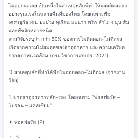
ไม่ออกผลเลย เป็นหนึ่งในสาเหตุหลักที่ทำให้ผลผลิตลดลง
อย่างรุนแรงในหลายพื้นที่ของไทย โดยเฉพาะพืช
เศรษฐกิจ เช่น มะม่วง ทุเรียน มะนาว พริก ลำไย ขนุน ส้ม
และพืชผักหลายชนิด
งานวิจัยระบุว่า กว่า 60% ของการไม่ติดดอก–ไม่ติดผล
เกิดจากความไม่สมดุลของธาตุอาหาร และความเครียด
จากสภาพแวดล้อม (กรมวิชาการเกษตร, 2021)
1) สาเหตุหลักที่ทำให้พืชไม่ออกดอก–ไม่ติดผล (จากงาน
วิจัย)
1. ขาดธาตุอาหารหลัก–รอง โดยเฉพาะ “ฟอสฟอรัส –
โบรอน – แคลเซียม”
✦ ฟอสฟอรัส (P)