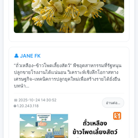
👤 JANE FK
“ถั่วเหลือง–ข้าวโพดเลี้ยงสัตว์” พืชอุตสาหกรรมที่รัฐหนุน
ปลูกขายโรงงานได้แน่นอน วิเคราะห์เชิงลึกโอกาสทาง
เศรษฐกิจ–เทคนิคการปลูกยุคใหม่เพื่อสร้างรายได้ยั่งยืน
บทนำ...
📅 2025-10-24 14:30:52
อ่านต่อ...
🌐 1.20.243.118