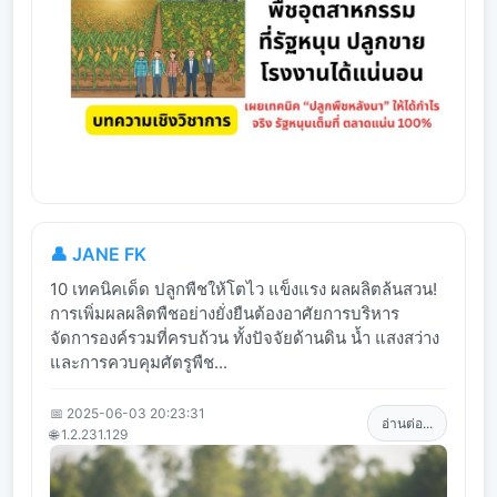
👤 JANE FK
10 เทคนิคเด็ด ปลูกพืชให้โตไว แข็งแรง ผลผลิตล้นสวน!
การเพิ่มผลผลิตพืชอย่างยั่งยืนต้องอาศัยการบริหาร
จัดการองค์รวมที่ครบถ้วน ทั้งปัจจัยด้านดิน น้ำ แสงสว่าง
และการควบคุมศัตรูพืช...
📅 2025-06-03 20:23:31
อ่านต่อ...
🌐 1.2.231.129