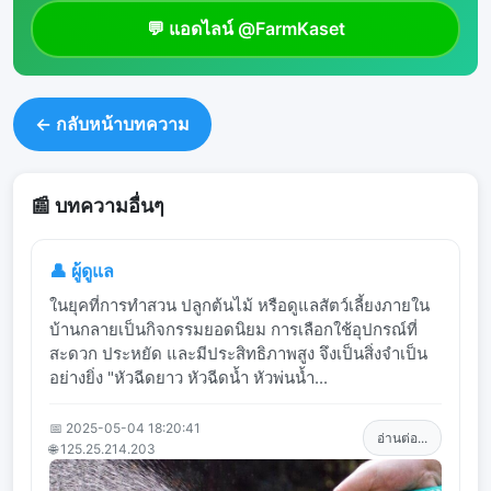
💬 แอดไลน์ @FarmKaset
← กลับหน้าบทความ
📰 บทความอื่นๆ
👤 ผู้ดูแล
ในยุคที่การทำสวน ปลูกต้นไม้ หรือดูแลสัตว์เลี้ยงภายใน
บ้านกลายเป็นกิจกรรมยอดนิยม การเลือกใช้อุปกรณ์ที่
สะดวก ประหยัด และมีประสิทธิภาพสูง จึงเป็นสิ่งจำเป็น
อย่างยิ่ง "หัวฉีดยาว หัวฉีดน้ำ หัวพ่นน้ำ...
📅 2025-05-04 18:20:41
อ่านต่อ...
🌐 125.25.214.203