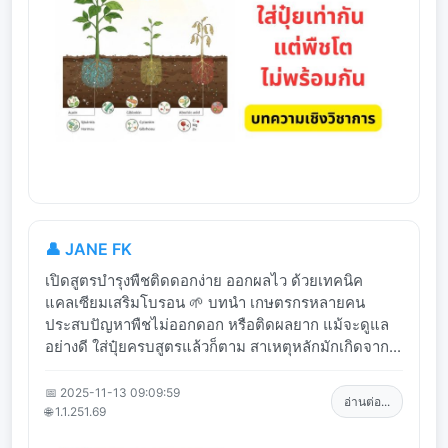
👤 JANE FK
เปิดสูตรบำรุงพืชติดดอกง่าย ออกผลไว ด้วยเทคนิค
แคลเซียมเสริมโบรอน 🌱 บทนำ เกษตรกรหลายคน
ประสบปัญหาพืชไม่ออกดอก หรือติดผลยาก แม้จะดูแล
อย่างดี ใส่ปุ๋ยครบสูตรแล้วก็ตาม สาเหตุหลักมักเกิดจาก...
📅 2025-11-13 09:09:59
อ่านต่อ...
🌐 1.1.251.69