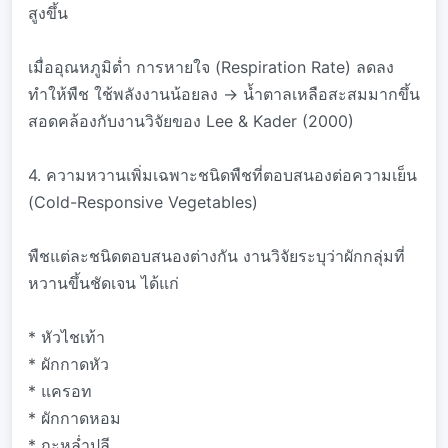
สูงขึ้น
เมื่ออุณหภูมิต่ำ การหายใจ (Respiration Rate) ลดลง
ทำให้พืช ใช้พลังงานน้อยลง → น้ำตาลเหลือสะสมมากขึ้น
สอดคล้องกับงานวิจัยของ Lee & Kader (2000)
4. ความหวานเพิ่มเฉพาะชนิดพืชที่ตอบสนองต่อความเย็น
(Cold-Responsive Vegetables)
พืชแต่ละชนิดตอบสนองต่างกัน งานวิจัยระบุว่าผักกลุ่มที่
หวานขึ้นชัดเจน ได้แก่
* หัวไชเท้า
* ผักกาดหัว
* แครอท
* ผักกาดหอม
* กะหล่ำปลี