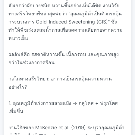
สังเกตว่าผักบางชนิด หวานขึ้นอย่างเห็นได้ชัด งานวิจัย
ทางสรีรวิทยาพืชล่าสุดพบว่า "อุณหภูมิต่ำเป็นตัวกระตุ้น
กระบวนการ Cold-Induced Sweetening (CIS)" ซึ่ง
ทำให้พืชเร่งสะสมน้ำตาลเพื่อลดความเสียหายจากความ
หนาวเย็น
ผลลัพธ์คือ รสชาติหวานขึ้น เนื้อกรอบ และคุณภาพสูง
กว่าในช่วงอากาศร้อน
กลไกทางสรีรวิทยา: อากาศเย็นกระตุ้นความหวาน
อย่างไร?
1. อุณหภูมิต่ำเร่งการสลายแป้ง → กลูโคส + ฟรุกโตส
เพิ่มขึ้น
งานวิจัยของ McKenzie et al. (2019) ระบุว่าอุณหภูมิต่ำ