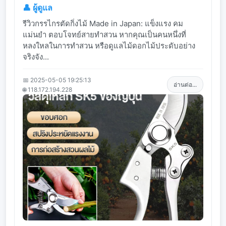
👤 ผู้ดูแล
รีวิวกรรไกรตัดกิ่งไม้ Made in Japan: แข็งแรง คม
แม่นยำ ตอบโจทย์สายทำสวน หากคุณเป็นคนหนึ่งที่
หลงใหลในการทำสวน หรือดูแลไม้ดอกไม้ประดับอย่าง
จริงจัง...
📅 2025-05-05 19:25:13
อ่านต่อ...
🌐 118.172.194.228