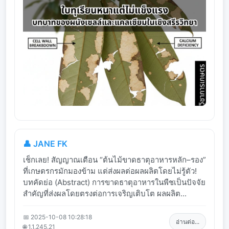
👤 JANE FK
เช็กเลย! สัญญาณเตือน “ต้นไม้ขาดธาตุอาหารหลัก–รอง”
ที่เกษตรกรมักมองข้าม แต่ส่งผลต่อผลผลิตโดยไม่รู้ตัว!
บทคัดย่อ (Abstract) การขาดธาตุอาหารในพืชเป็นปัจจัย
สำคัญที่ส่งผลโดยตรงต่อการเจริญเติบโต ผลผลิต...
📅 2025-10-08 10:28:18
อ่านต่อ...
🌐 1.1.245.21