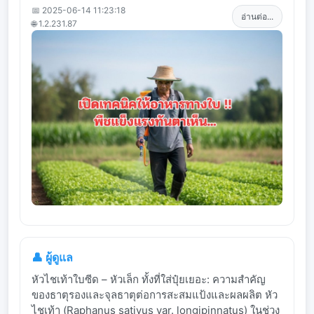
📅 2025-06-14 11:23:18
อ่านต่อ...
🌐 1.2.231.87
👤 ผู้ดูแล
หัวไชเท้าใบซีด – หัวเล็ก ทั้งที่ใส่ปุ๋ยเยอะ: ความสำคัญ
ของธาตุรองและจุลธาตุต่อการสะสมแป้งและผลผลิต หัว
ไชเท้า (Raphanus sativus var. longipinnatus) ในช่วง