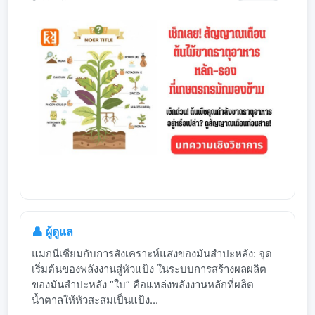
👤 ผู้ดูแล
แมกนีเซียมกับการสังเคราะห์แสงของมันสำปะหลัง: จุด
เริ่มต้นของพลังงานสู่หัวแป้ง ในระบบการสร้างผลผลิต
ของมันสำปะหลัง “ใบ” คือแหล่งพลังงานหลักที่ผลิต
น้ำตาลให้หัวสะสมเป็นแป้ง...