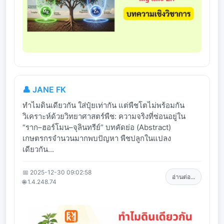
👤 JANE FK
ทำไมดินเดียวกัน ใส่ปุ๋ยเท่ากัน แต่พืชโตไม่พร้อมกัน
วิเคราะห์ด้วยวิทยาศาสตร์พืช: ความจริงที่ซ่อนอยู่ใน
“ราก–ฮอร์โมน–จุลินทรีย์” บทคัดย่อ (Abstract)
เกษตรกรจำนวนมากพบปัญหา พืชปลูกในแปลง
เดียวกัน...
📅 2025-12-30 09:02:58
อ่านต่อ...
🌐 1.4.248.74