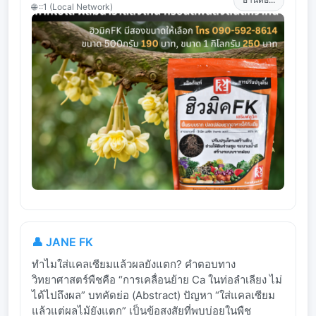
🌐 ::1 (Local Network)
👤 JANE FK
ทำไมใส่แคลเซียมแล้วผลยังแตก? คำตอบทาง
วิทยาศาสตร์พืชคือ “การเคลื่อนย้าย Ca ในท่อลำเลียง ไม่
ได้ไปถึงผล” บทคัดย่อ (Abstract) ปัญหา “ใส่แคลเซียม
แล้วแต่ผลไม้ยังแตก” เป็นข้อสงสัยที่พบบ่อยในพืช