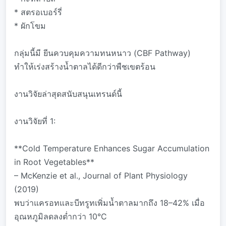
* สตรอเบอร์รี่
* ผักโขม
กลุ่มนี้มี ยีนควบคุมความทนหนาว (CBF Pathway)
ทำให้เร่งสร้างน้ำตาลได้ดีกว่าพืชเขตร้อน
งานวิจัยล่าสุดสนับสนุนเทรนด์นี้
งานวิจัยที่ 1:
**Cold Temperature Enhances Sugar Accumulation
in Root Vegetables**
– McKenzie et al., Journal of Plant Physiology
(2019)
พบว่าแครอทและบีทรูทเพิ่มน้ำตาลมากถึง 18–42% เมื่อ
อุณหภูมิลดลงต่ำกว่า 10°C