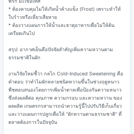
พริก มะเขือเทศ
* ต้องควบคุมไม่ให้เกิดน้ำค้างแข็ง (Frost) เพราะทำให้
ใบร้าวหรือเหี่ยวเสียหาย
* ต้องวางแผนการให้น้ำและธาตุอาหารเพื่อไม่ให้ต้น
เครียดเกินไป
สรุป: อากาศเย็นคือปัจจัยสำคัญเพิ่มความหวานตาม
ธรรมชาติในผัก
งานวิจัยใหม่ชี้ว่า กลไก Cold-Induced Sweetening คือ
คำตอบ ว่าทำไมผักหลายชนิดหวานขึ้นในช่วงฤดูหนาว
พืชตอบสนองโดยการเพิ่มน้ำตาลเพื่อป้องกันความหนาว
ซึ่งส่งผลดีต่อ คุณภาพ ความกรอบ และความหวาน ของ
ผลผลิต เกษตรกรสามารถนำความรู้นี้ไปปรับวิธีเก็บเกี่ยว
และวางแผนการปลูกเพื่อให้ “ผักหวานตามธรรมชาติ” ที่
ตลาดต้องการในปัจจุบัน