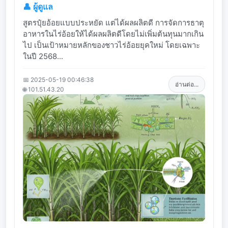
👤 ผู้ดูแล
สูตรปุ๋ยอ้อยแบบประหยัด แต่ได้ผลผลิตดี การจัดการธาตุ
อาหารในไร่อ้อยให้ได้ผลผลิตดีโดยไม่เพิ่มต้นทุนมากเกิน
ไป เป็นเป้าหมายหลักของชาวไร่อ้อยยุคใหม่ โดยเฉพาะ
ในปี 2568...
📅 2025-05-19 00:46:38
อ่านต่อ...
🌐 101.51.43.20