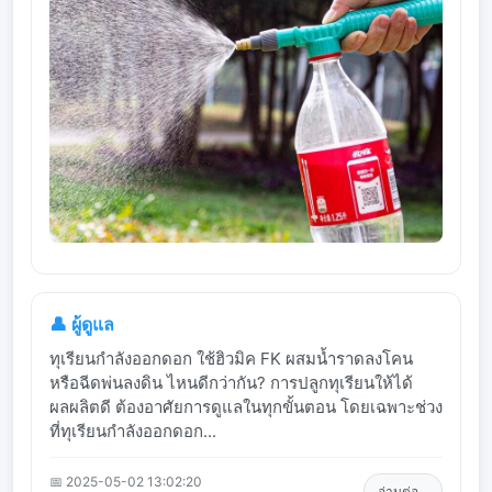
👤 ผู้ดูแล
ทุเรียนกำลังออกดอก ใช้ฮิวมิค FK ผสมน้ำราดลงโคน
หรือฉีดพ่นลงดิน ไหนดีกว่ากัน? การปลูกทุเรียนให้ได้
ผลผลิตดี ต้องอาศัยการดูแลในทุกขั้นตอน โดยเฉพาะช่วง
ที่ทุเรียนกำลังออกดอก...
📅 2025-05-02 13:02:20
อ่านต่อ...