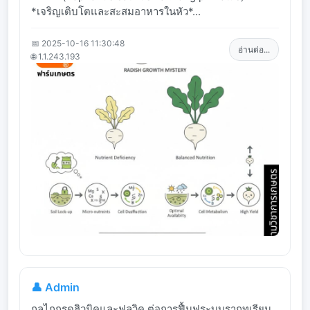
*เจริญเติบโตและสะสมอาหารในหัว*...
📅 2025-10-16 11:30:48
อ่านต่อ...
🌐 1.1.243.193
👤 Admin
กลไกกรดฮิวมิคและฟูลวิค ต่อการฟื้นฟูระบบรากทุเรียน