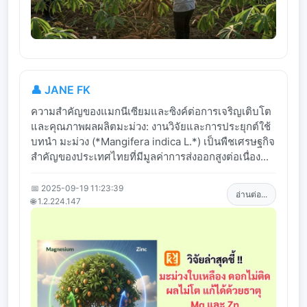
👤 JANE FK
ความสำคัญของแมกนีเซียมและซิงค์ต่อการเจริญเติบโต
และคุณภาพผลผลิตมะม่วง: งานวิจัยและการประยุกต์ใช้
บทนำ มะม่วง (*Mangifera indica L.*) เป็นพืชเศรษฐกิจ
สำคัญของประเทศไทยที่มีมูลค่าการส่งออกสูงต่อเนื่อง...
📅 2025-09-19 11:23:39
อ่านต่อ...
🌐 1.2.224.147