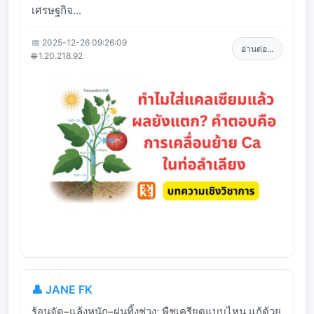
เศรษฐกิจ...
📅 2025-12-26 09:26:09
อ่านต่อ...
🌐 1.20.218.92
👤 JANE FK
ร้อนจัด–แล้งหนัก–ฝนทิ้งช่วง: พืชเครียดแบบไหน แก้ด้วย