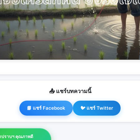
📤 แชร์บทความนี้
📘 แชร์ Facebook
🐦 แชร์ Twitter
ยาปราบฯ คุณภาพดี