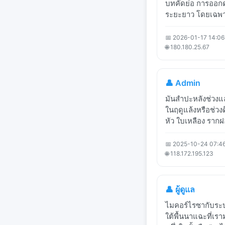
บทคัดย่อ การออก
ระยะยาว โดยเฉพา
📅 2026-01-17 14:06
🌐 180.180.25.67
👤 Admin
มันสำปะหลังช่วงแล้
ในฤดูแล้งหรือช่ว
หัว ใบเหลือง รากฝอ
📅 2025-10-24 07:4
🌐 118.172.195.123
👤 ผู้ดูแล
ไมคอร์ไรซากับระ
ใต้พื้นนาแฉะที่เร