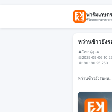
ฟาร์มเกษต
ชีวิตเกษตรครบวง
หว่านข้าวยัง
👤
โดย: ผู้ดูแล
📅
2025-09-06 10:2
🌐
180.180.25.253
หว่านข้าวยังรอฝน…