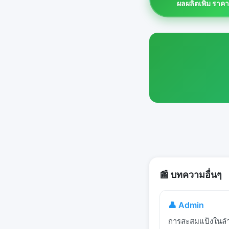
ผลผลิตเพิ่ม ราค
📰 บทความอื่นๆ
👤 Admin
การสะสมแป้งในลำต