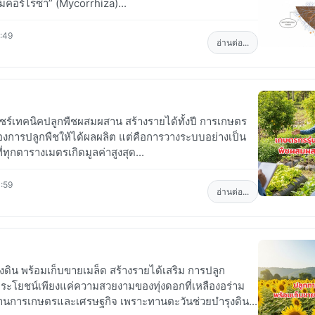
าไมคอร์ไรซา” (Mycorrhiza)...
:49
อ่านต่อ...
แชร์เทคนิคปลูกพืชผสมผสาน สร้างรายได้ทั้งปี การเกษตร
รื่องการปลูกพืชให้ได้ผลผลิต แต่คือการวางระบบอย่างเป็น
ที่ทุกตารางเมตรเกิดมูลค่าสูงสุด...
:59
อ่านต่อ...
ดิน พร้อมเก็บขายเมล็ด สร้างรายได้เสริม การปลูก
ประโยชน์เพียงแค่ความสวยงามของทุ่งดอกที่เหลืองอร่าม
ด้านการเกษตรและเศรษฐกิจ เพราะทานตะวันช่วยบำรุงดิน...