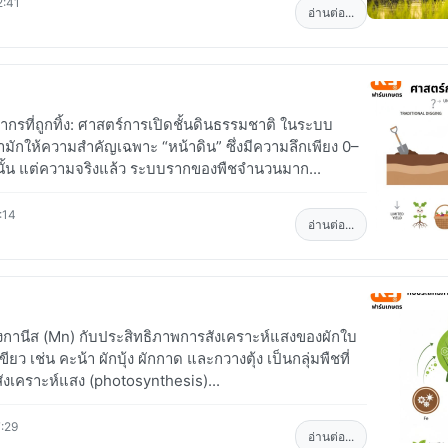
2:41
อ่านต่อ...
ยากรที่ถูกทิ้ง: ศาสตร์การเปิดชั้นดินธรรมชาติ ในระบบ
มักให้ความสำคัญเฉพาะ “หน้าดิน” ซึ่งมีความลึกเพียง 0–
นั้น แต่ความจริงแล้ว ระบบรากของพืชจำนวนมาก...
:14
อ่านต่อ...
งกานีส (Mn) กับประสิทธิภาพการสังเคราะห์แสงของผักใบ
ยว เช่น คะน้า ผักบุ้ง ผักกาด และกวางตุ้ง เป็นกลุ่มพืชที่
ังเคราะห์แสง (photosynthesis)...
:29
อ่านต่อ...