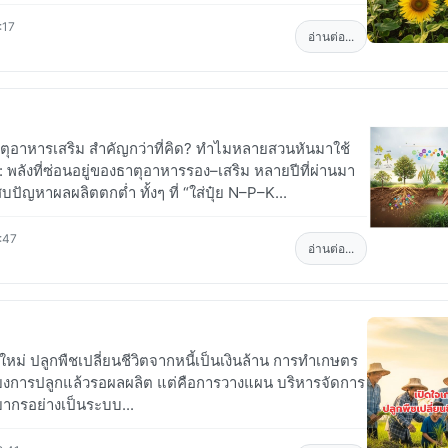
:17
อ่านต่อ...
ุอาหารเสริม สำคัญกว่าที่คิด? ทำไมหลายสวนหันมาใช้
: พลังที่ซ่อนอยู่ของธาตุอาหารรอง–เสริม หลายปีที่ผ่านมา
ญหาผลผลิตตกต่ำ ทั้งๆ ที่ “ใส่ปุ๋ย N–P–K...
:47
อ่านต่อ...
ใหม่ ปลูกพืชเปลี่ยนชีวิตจากหนี้เป็นเงินล้าน การทำเกษตร
พียงการปลูกแล้วรอผลผลิต แต่คือการวางแผน บริหารจัดการ
ยากรอย่างเป็นระบบ...