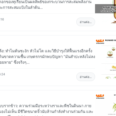
ดอกของทุเรียนเป็นผลลัพธ์ของกระบวนการสะสมพลังงาน
ะการสะสมแป้งในลำต้น...
:16
อ่านต่อ...
ง: ทำไมต้นชะงัก หัวไม่โต และวิธีบำรุงให้ฟื้นแรงอีกครั้ง
งดินขาดความชื้น เกษตรกรมักพบปัญหา “มันสำปะหลังไม่ลง
ยหาย” ซึ่งจริงๆ...
6:24
อ่านต่อ...
บบรากข้าว: ความร่วมมือระหว่างราและพืชในดินนา ภาย
ามองไม่เห็น มีชีวิตขนาดจิ๋วนับล้านกำลังทำงานร่วมกัน และ