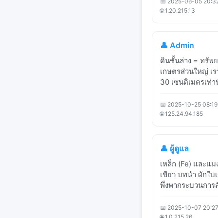
📅 2025-06-05 20:3
🌐 1.20.215.13
👤 Admin
ดินชั้นล่าง = ทรัพ
เกษตรส่วนใหญ่ เรา
30 เซนติเมตรเท่า
📅 2025-10-25 08:19
🌐 125.24.94.185
👤 ผู้ดูแล
เหล็ก (Fe) และแม
เขียว บทนำ ผักใบเขี
พึ่งพากระบวนการส
📅 2025-10-07 20:27
🌐 1.0.215.26