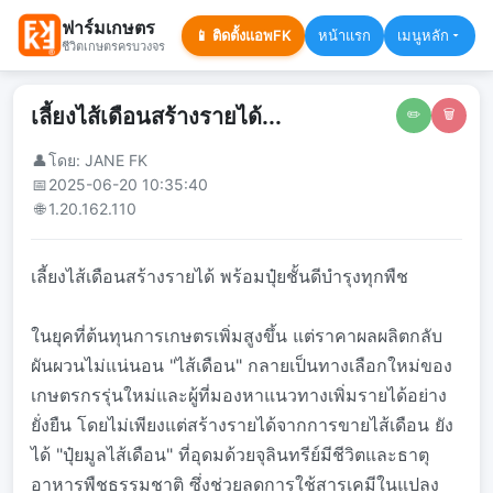
ฟาร์มเกษตร
📱 ติดตั้งแอพFK
หน้าแรก
เมนูหลัก
ชีวิตเกษตรครบวงจร
เลี้ยงไส้เดือนสร้างรายได้...
✏️
🗑️
👤
โดย: JANE FK
📅
2025-06-20 10:35:40
🌐
1.20.162.110
เลี้ยงไส้เดือนสร้างรายได้ พร้อมปุ๋ยชั้นดีบำรุงทุกพืช
ในยุคที่ต้นทุนการเกษตรเพิ่มสูงขึ้น แต่ราคาผลผลิตกลับ
ผันผวนไม่แน่นอน "ไส้เดือน" กลายเป็นทางเลือกใหม่ของ
เกษตรกรรุ่นใหม่และผู้ที่มองหาแนวทางเพิ่มรายได้อย่าง
ยั่งยืน โดยไม่เพียงแต่สร้างรายได้จากการขายไส้เดือน ยัง
ได้ "ปุ๋ยมูลไส้เดือน" ที่อุดมด้วยจุลินทรีย์มีชีวิตและธาตุ
อาหารพืชธรรมชาติ ซึ่งช่วยลดการใช้สารเคมีในแปลง