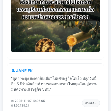
👤 JANE FK
“ยูคา พะยูง สะเดาอินเดีย” ไม้เศรษฐกิจโตเร็ว ปลูกวันนี้
อีก 5 ปีรับเงินล้าน! ทางรอดเกษตรกรไทยยุคใหม่สู่ความ
มั่นคงทางเศรษฐกิจ บทนำ...
📅 2025-11-07 10:06:05
อ่านต่อ...
🌐 1.20.139.21