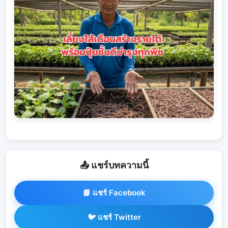
📤 แชร์บทความนี้
📘 แชร์ Facebook
🐦 แชร์ Twitter