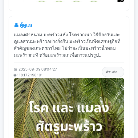
👤 ผู้ดูแล
แมลงดำหนาม มะพร้าวแห้ง โรครากเน่า วิธีป้องกันและ
ดูแลสวนมะพร้าวอย่างยั่งยืน มะพร้าวเป็นพืชเศรษฐกิจที่
สำคัญของเกษตรกรไทย ไม่ว่าจะเป็นมะพร้าวน้ำหอม
มะพร้าวกะทิ หรือมะพร้าวแก่เพื่อการแปรรูป...
📅 2025-09-09 08:04:27
อ่านต่อ...
🌐 118.172.198.191