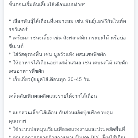
ขั้นตอนเริ่มต้นเลี้ยงไส้เดือนแบบง่ายๆ
* เลือกพันธุ์ไส้เดือนที่เหมาะสม เช่น พันธุ์แอฟริกันไนท์ค
รอว์เลอร์
* เตรียมภาชนะเลี้ยง เช่น ถังพลาสติก กระบะไม้ หรือบ่อ
ซีเมนต์
* ใส่วัสดุรองพื้น เช่น มูลวัวแห้ง ผสมเศษพืชผัก
* ให้อาหารไส้เดือนอย่างสม่ำเสมอ เช่น เศษผลไม้ เศษผัก
เศษอาหารพืชผัก
* เก็บเกี่ยวปุ๋ยมูลไส้เดือนทุก 30-45 วัน
เคล็ดลับเพิ่มผลผลิตและรายได้จากไส้เดือน
* แยกส่วนเลี้ยงไส้เดือน กับส่วนผลิตปุ๋ยเพื่อควบคุม
คุณภาพ
* ใช้ระบบบ่อหมุนเวียนเพื่อลดแรงงานและประหยัดพื้นที่
* ต่อยอดการตลาดด้วยการขายเป็นชุด DIY เลี้ยงไส้เดือน