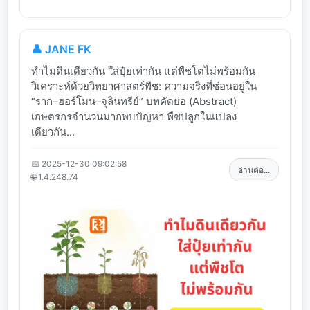
👤 JANE FK
ทำไมดินเดียวกัน ใส่ปุ๋ยเท่ากัน แต่พืชโตไม่พร้อมกัน
วิเคราะห์ด้วยวิทยาศาสตร์พืช: ความจริงที่ซ่อนอยู่ใน
“ราก–ฮอร์โมน–จุลินทรีย์” บทคัดย่อ (Abstract)
เกษตรกรจำนวนมากพบปัญหา พืชปลูกในแปลง
เดียวกัน...
📅 2025-12-30 09:02:58
อ่านต่อ...
🌐 1.4.248.74