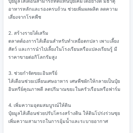
ปุ๋ยมูลไส้เดือนสามารถทดแทนปุ๋ยเคมีได้อย่างดี มีธาตุ
อาหารหลักและรองครบถ้วน ช่วยเพิ่มผลผลิต ลดความ
เสี่ยงจากโรคพืช
2. สร้างรายได้เสริม
ตลาดต้องการไส้เดือนสำหรับทำเหยื่อตกปลา เพาะเลี้ยง
สัตว์ และการนำไปเลี้ยงในโรงเรียนหรือแปลงเรียนรู้ มี
ราคาขายต่อกิโลกรัมสูง
3. ช่วยกำจัดขยะอินทรีย์
ไส้เดือนช่วยเปลี่ยนเศษอาหาร เศษพืชผักให้กลายเป็นปุ๋ย
อินทรีย์คุณภาพดี ลดปริมาณขยะในครัวเรือนหรือฟาร์ม
4. เพิ่มความอุดมสมบูรณ์ให้ดิน
ปุ๋ยมูลไส้เดือนช่วยปรับโครงสร้างดิน ให้ดินโปร่งร่วนซุย
เพิ่มความสามารถในการอุ้มน้ำและระบายอากาศ