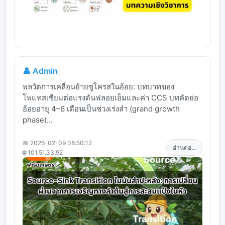
👤 Admin
พลวัตการเคลื่อนย้ายซูโครสในอ้อย: บทบาทของ
โพแทสเซียมต่อแรงดันฟลอยเอ็มและค่า CCS บทคัดย่อ
อ้อยอายุ 4–6 เดือนเป็นช่วงเร่งลำ (grand growth
phase)...
📅 2026-02-09 08:50:12
อ่านต่อ...
🌐 101.51.33.92