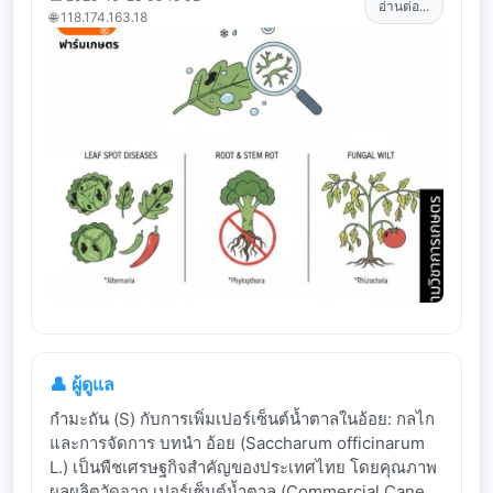
อ่านต่อ...
🌐 118.174.163.18
👤 ผู้ดูแล
กำมะถัน (S) กับการเพิ่มเปอร์เซ็นต์น้ำตาลในอ้อย: กลไก
และการจัดการ บทนำ อ้อย (Saccharum officinarum
L.) เป็นพืชเศรษฐกิจสำคัญของประเทศไทย โดยคุณภาพ
ผลผลิตวัดจาก เปอร์เซ็นต์น้ำตาล (Commercial Cane...