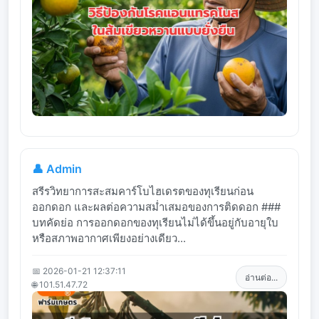
👤 Admin
สรีรวิทยาการสะสมคาร์โบไฮเดรตของทุเรียนก่อน
ออกดอก และผลต่อความสม่ำเสมอของการติดดอก ###
บทคัดย่อ การออกดอกของทุเรียนไม่ได้ขึ้นอยู่กับอายุใบ
หรือสภาพอากาศเพียงอย่างเดียว...
📅 2026-01-21 12:37:11
อ่านต่อ...
🌐 101.51.47.72