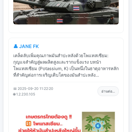
👤 JANE FK
เคล็ดลับเพิ่มคุณภาพมันสำปะหลังด้วยโพแทสเซียม:
กุญแจสำคัญสู่ผลผลิตสูงและรากแข็งแรง บทนำ
โพแทสเซียม (Potassium, K) เป็นหนึ่งในธาตุอาหารหลัก
ที่สำคัญต่อการเจริญเติบโตของมันสำปะหลัง...
📅 2025-09-20 11:22:20
อ่านต่อ...
🌐 1.2.230.105