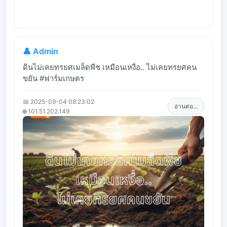
👤 Admin
ดินไม่เคยทรยศเมล็ดพืช เหมือนเหงื่อ.. ไม่เคยทรยศคน
ขยัน #ฟาร์มเกษตร
📅 2025-09-04 08:23:02
อ่านต่อ...
🌐 101.51.202.149