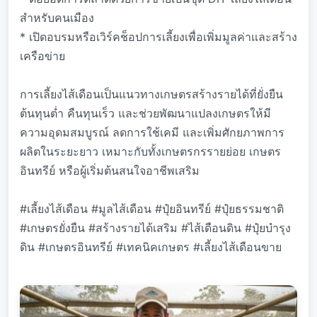
สำหรับคนเมือง
* เปิดอบรมหรือเวิร์คช็อปการเลี้ยงเพื่อเพิ่มมูลค่าและสร้าง
เครือข่าย
การเลี้ยงไส้เดือนเป็นแนวทางเกษตรสร้างรายได้ที่ยั่งยืน
ต้นทุนต่ำ คืนทุนเร็ว และช่วยพัฒนาแปลงเกษตรให้มี
ความอุดมสมบูรณ์ ลดการใช้เคมี และเพิ่มศักยภาพการ
ผลิตในระยะยาว เหมาะกับทั้งเกษตรกรรายย่อย เกษตร
อินทรีย์ หรือผู้เริ่มต้นสนใจอาชีพเสริม
#เลี้ยงไส้เดือน #มูลไส้เดือน #ปุ๋ยอินทรีย์ #ปุ๋ยธรรมชาติ
#เกษตรยั่งยืน #สร้างรายได้เสริม #ไส้เดือนดิน #ปุ๋ยบำรุง
ดิน #เกษตรอินทรีย์ #เทคนิคเกษตร #เลี้ยงไส้เดือนขาย