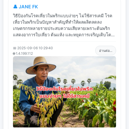
👤 JANE FK
วิธีป้องกันโรคเหี่ยวในพริกแบบง่ายๆ ไม่ใช้สารเคมี โรค
เหี่ยวในพริกเป็นปัญหาสำคัญที่ทำให้ผลผลิตลดลง
เกษตรกรหลายรายประสบความเสียหายเพราะต้นพริก
แสดงอาการใบเหี่ยว ต้นแห้ง และหยุดการเจริญเติบโต...
📅 2025-09-06 10:29:40
อ่านต่อ...
🌐 1.4.199.112