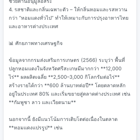
ช่วยต้านอนุมูลอิสระ
4. รสชาติและกลิ่นเฉพาะตัว – ให้กลิ่นหอมและรสหวาน
กว่า “หอมแดงทั่วไป” ทำให้เหมาะกับการปรุงอาหารไทย
และอาหารต่างประเทศ
📊 ศักยภาพทางเศรษฐกิจ
ข้อมูลจากกรมส่งเสริมการเกษตร (2566) ระบุว่า พื้นที่
ปลูกหอมแดงในจังหวัดศรีสะเกษมีมากกว่า **12,000
ไร่** ผลผลิตเฉลี่ย **2,500–3,000 กิโลกรัมต่อไร่**
สร้างรายได้กว่า **600 ล้านบาทต่อปี** โดยตลาดหลัก
อยู่ในประเทศ 80% และเริ่มขยายสู่ตลาดต่างประเทศ เช่น
**กัมพูชา ลาว และเวียดนาม**
นอกจากนี้ ยังมีแนวโน้มการเติบโตต่อเนื่องในตลาด
**หอมแดงแปรรูป** เช่น