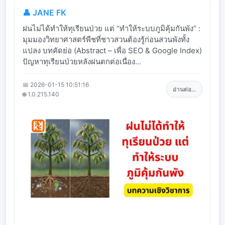
👤 JANE FK
ฝนไม่ได้ทำให้ทุเรียนป่วย แต่ “ทำให้ระบบภูมิคุ้มกันพัง” :
มุมมองวิทยาศาสตร์พืชที่ชาวสวนต้องรู้ก่อนสวนพังทั้ง
แปลง บทคัดย่อ (Abstract – เพื่อ SEO & Google Index)
ปัญหาทุเรียนป่วยหลังฝนตกต่อเนื่อง...
📅 2026-01-15 10:51:16
อ่านต่อ...
🌐 1.0.215.140