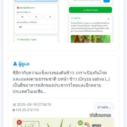
👤 ผู้ดูแล
ซิลิกากับความแข็งแรงของต้นข้าว: เกราะป้องกันโรค
และแมลงตามธรรมชาติ บทนำ ข้าว (Oryza sativa L.)
เป็นพืชอาหารหลักของประชากรไทยและอีกหลาย
ประเทศในเอเชีย...
📅 2025-09-18 07:56:15
อ่านต่อ...
🌐 125.25.212.119