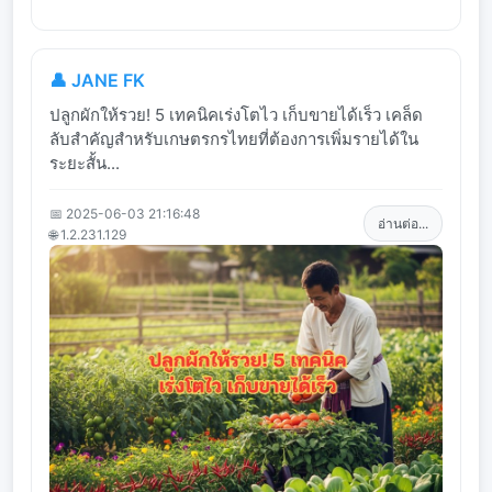
👤 JANE FK
ปลูกผักให้รวย! 5 เทคนิคเร่งโตไว เก็บขายได้เร็ว เคล็ด
ลับสำคัญสำหรับเกษตรกรไทยที่ต้องการเพิ่มรายได้ใน
ระยะสั้น...
📅 2025-06-03 21:16:48
อ่านต่อ...
🌐 1.2.231.129