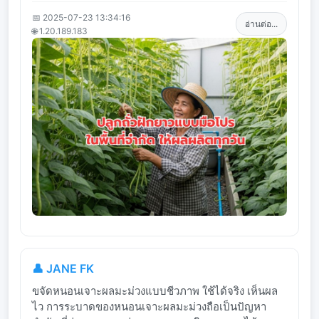
📅 2025-07-23 13:34:16
อ่านต่อ...
🌐 1.20.189.183
👤 JANE FK
ขจัดหนอนเจาะผลมะม่วงแบบชีวภาพ ใช้ได้จริง เห็นผล
ไว การระบาดของหนอนเจาะผลมะม่วงถือเป็นปัญหา