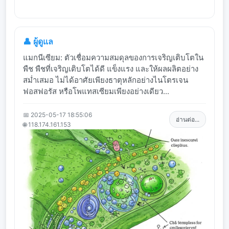
👤 ผู้ดูแล
แมกนีเซียม: ตัวเชื่อมความสมดุลของการเจริญเติบโตใน
พืช พืชที่เจริญเติบโตได้ดี แข็งแรง และให้ผลผลิตอย่าง
สม่ำเสมอ ไม่ได้อาศัยเพียงธาตุหลักอย่างไนโตรเจน
ฟอสฟอรัส หรือโพแทสเซียมเพียงอย่างเดียว...
📅 2025-05-17 18:55:06
อ่านต่อ...
🌐 118.174.161.153