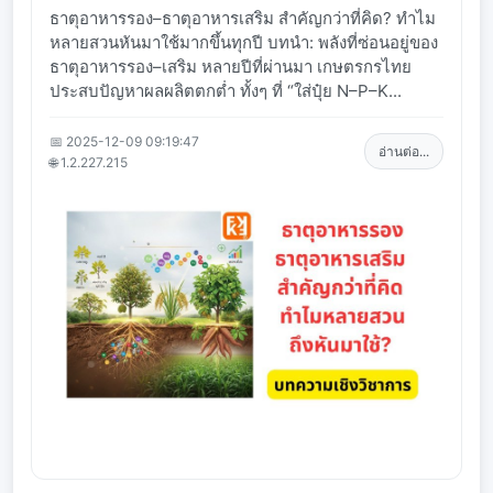
ธาตุอาหารรอง–ธาตุอาหารเสริม สำคัญกว่าที่คิด? ทำไม
หลายสวนหันมาใช้มากขึ้นทุกปี บทนำ: พลังที่ซ่อนอยู่ของ
ธาตุอาหารรอง–เสริม หลายปีที่ผ่านมา เกษตรกรไทย
ประสบปัญหาผลผลิตตกต่ำ ทั้งๆ ที่ “ใส่ปุ๋ย N–P–K...
📅 2025-12-09 09:19:47
อ่านต่อ...
🌐 1.2.227.215