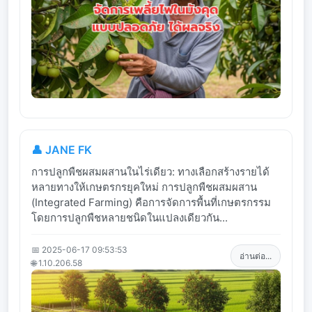
👤 JANE FK
การปลูกพืชผสมผสานในไร่เดียว: ทางเลือกสร้างรายได้
หลายทางให้เกษตรกรยุคใหม่ การปลูกพืชผสมผสาน
(Integrated Farming) คือการจัดการพื้นที่เกษตรกรรม
โดยการปลูกพืชหลายชนิดในแปลงเดียวกัน...
📅 2025-06-17 09:53:53
อ่านต่อ...
🌐 1.10.206.58