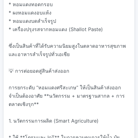
* หอมแดงทอดกรอบ
* ผงหอมแดงอบแห้ง
* หอมแดงบดสำเร็จรูป
* เครื่องปรุงรสจากหอมแดง (Shallot Paste)
ซึ่งเป็นสินค้าที่ได้รับความนิยมสูงในตลาดอาหารสุขภาพ
และอาหารสำเร็จรูปทั่วเอเชีย
💡 การต่อยอดสู่สินค้าส่งออก
การยกระดับ “หอมแดงศรีสะเกษ” ให้เป็นสินค้าส่งออก
จำเป็นต้องอาศัย **นวัตกรรม + มาตรฐานสากล + การ
ตลาดเชิงรุก**
1. นวัตกรรมการผลิต (Smart Agriculture)
* ใช้ **โดรนและ IoT** ในการควบคุมการให้น้ำ ปุ๋ย