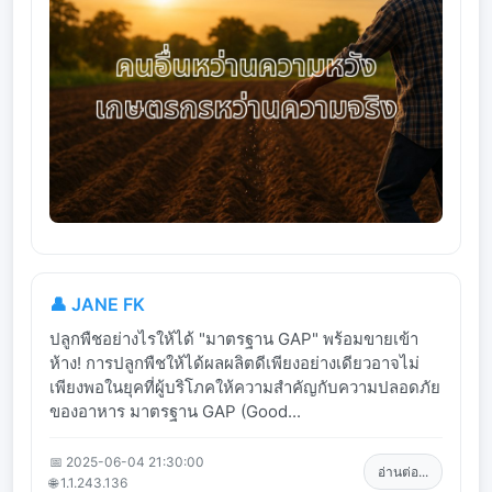
👤 JANE FK
ปลูกพืชอย่างไรให้ได้ "มาตรฐาน GAP" พร้อมขายเข้า
ห้าง! การปลูกพืชให้ได้ผลผลิตดีเพียงอย่างเดียวอาจไม่
เพียงพอในยุคที่ผู้บริโภคให้ความสำคัญกับความปลอดภัย
ของอาหาร มาตรฐาน GAP (Good...
📅 2025-06-04 21:30:00
อ่านต่อ...
🌐 1.1.243.136