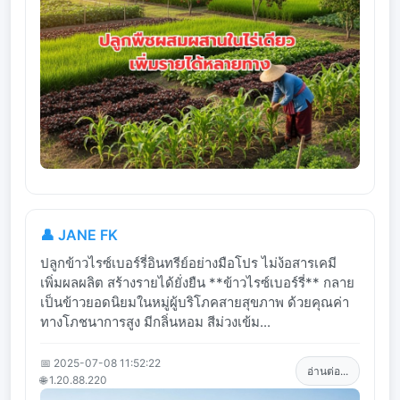
👤 JANE FK
ปลูกข้าวไรซ์เบอร์รี่อินทรีย์อย่างมือโปร ไม่ง้อสารเคมี
เพิ่มผลผลิต สร้างรายได้ยั่งยืน **ข้าวไรซ์เบอร์รี่** กลาย
เป็นข้าวยอดนิยมในหมู่ผู้บริโภคสายสุขภาพ ด้วยคุณค่า
ทางโภชนาการสูง มีกลิ่นหอม สีม่วงเข้ม...
📅 2025-07-08 11:52:22
อ่านต่อ...
🌐 1.20.88.220