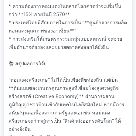
* ความต้องการหอมแดงในตลาดโลกคาดว่าจะเพิ่มขึ้น
กว่า **15% ภายในปี 2570**
* ประเทศไทยมีศักยภาพในการเป็น “**ศูนย์กลางการผลิต
หอมแดงคุณภาพของอาเซียน**”
* การส่งเสริมให้เกษตรกรรวมกลุ่มแบบสหกรณ์ จะช่วย
เพิ่มอำนาจต่อรองและขยายตลาดส่งออกได้ยั่งยืน
📚 สรุปผลการวิจัย
“หอมแดงศรีสะเกษ” ไม่ได้เป็นเพียงพืชท้องถิ่น แต่เป็น
**ต้นแบบของเกษตรคุณภาพสูงที่เชื่อมโยงสู่เศรษฐกิจ
สร้างสรรค์ (Creative Economy)** ผ่านการผสาน
ภูมิปัญญาชาวบ้านเข้ากับเทคโนโลยีสมัยใหม่ หากมีการ
สนับสนุนต่อเนื่องจากภาครัฐและเอกชน หอมแดง
ศรีสะเกษจะก้าวสู่การเป็น “สินค้าส่งออกระดับโลก” ได้
อย่างยั่งยืน