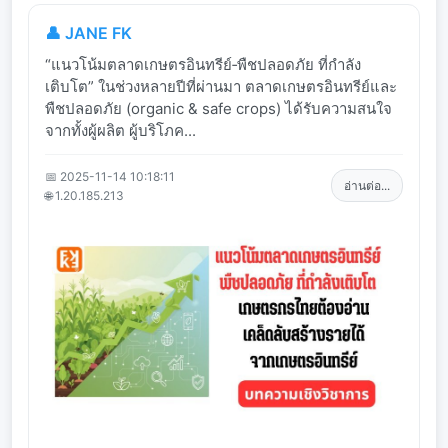
👤 JANE FK
“แนวโน้มตลาดเกษตรอินทรีย์‑พืชปลอดภัย ที่กำลัง
เติบโต” ในช่วงหลายปีที่ผ่านมา ตลาดเกษตรอินทรีย์และ
พืชปลอดภัย (organic & safe crops) ได้รับความสนใจ
จากทั้งผู้ผลิต ผู้บริโภค...
📅 2025-11-14 10:18:11
อ่านต่อ...
🌐 1.20.185.213