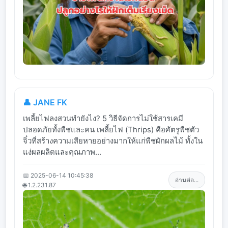
👤 JANE FK
เพลี้ยไฟลงสวนทำยังไง? 5 วิธีจัดการไม่ใช้สารเคมี
ปลอดภัยทั้งพืชและคน เพลี้ยไฟ (Thrips) คือศัตรูพืชตัว
จิ๋วที่สร้างความเสียหายอย่างมากให้แก่พืชผักผลไม้ ทั้งใน
แง่ผลผลิตและคุณภาพ...
📅 2025-06-14 10:45:38
อ่านต่อ...
🌐 1.2.231.87