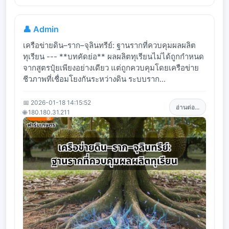
👤 Admin
เครือข่ายดิน–ราก–จุลินทรีย์: ฐานรากที่ควบคุมผลผลิต
ทุเรียน --- **บทคัดย่อ** ผลผลิตทุเรียนไม่ได้ถูกกำหนด
จากสูตรปุ๋ยเพียงอย่างเดียว แต่ถูกควบคุมโดยเครือข่าย
ชีวภาพที่เชื่อมโยงกันระหว่างดิน ระบบราก...
📅 2026-01-18 14:15:52
อ่านต่อ...
🌐 180.180.31.211