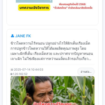
👤 JANE FK
ข้าวโพดหวานไร้หนอน ปลูกอย่างไรให้ฝักเต็มเรียงเม็ด
การปลูกข้าวโพดหวานให้ได้ผลผลิตคุณภาพสูง โดย
เฉพาะฝักที่เต็ม เรียงเม็ดสวย และปราศจากปัญหาหนอน
เจาะฝัก ไม่ใช่เพียงแค่การหว่านเมล็ดแล้วรอเก็บเกี่ยว...
📅 2025-07-14 10:44:03
อ่านต่อ...
🌐 1.20.162.52