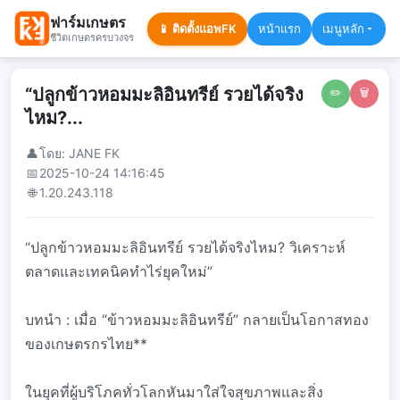
ฟาร์มเกษตร
📱 ติดตั้งแอพFK
หน้าแรก
เมนูหลัก
ชีวิตเกษตรครบวงจร
“ปลูกข้าวหอมมะลิอินทรีย์ รวยได้จริง
✏️
🗑️
ไหม?...
👤
โดย: JANE FK
📅
2025-10-24 14:16:45
🌐
1.20.243.118
“ปลูกข้าวหอมมะลิอินทรีย์ รวยได้จริงไหม? วิเคราะห์
ตลาดและเทคนิคทำไร่ยุคใหม่”
บทนำ : เมื่อ “ข้าวหอมมะลิอินทรีย์” กลายเป็นโอกาสทอง
ของเกษตรกรไทย**
ในยุคที่ผู้บริโภคทั่วโลกหันมาใส่ใจสุขภาพและสิ่ง