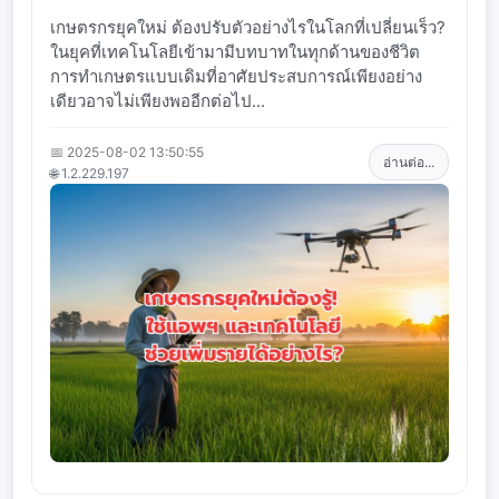
เกษตรกรยุคใหม่ ต้องปรับตัวอย่างไรในโลกที่เปลี่ยนเร็ว?
ในยุคที่เทคโนโลยีเข้ามามีบทบาทในทุกด้านของชีวิต
การทำเกษตรแบบเดิมที่อาศัยประสบการณ์เพียงอย่าง
เดียวอาจไม่เพียงพออีกต่อไป...
📅 2025-08-02 13:50:55
อ่านต่อ...
🌐 1.2.229.197