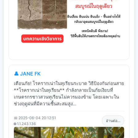
👤 JANE FK
เตือนภัย! โรครากเน่าในทุเรียนระบาด วิธีป้องกันก่อนสาย
**โรครากเน่าในทุเรียน** กำลังกลายเป็นภัยเงียบที่
เกษตรกรชาวสวนทุเรียนไม่ควรมองข้าม โดยเฉพาะใน
ช่วงฤดูฝนที่มีความชื้นสะสมสูง...
📅 2025-06-04 20:12:51
อ่านต่อ...
🌐 1.1.243.136