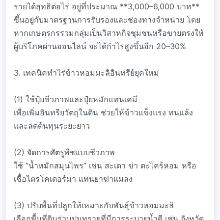
รายได้สุทธิต่อไร่ อยู่ที่ประมาณ **3,000–6,000 บาท**
ขึ้นอยู่กับมาตรฐานการรับรองและช่องทางจำหน่าย โดย
หากเกษตรกรรวมกลุ่มเป็นวิสาหกิจชุมชนหรือขายตรงให้
ผู้บริโภคผ่านออนไลน์ จะได้กำไรสูงขึ้นอีก 20–30%
3. เทคนิคทำไร่ข้าวหอมมะลิอินทรีย์ยุคใหม่
(1) ใช้ปุ๋ยชีวภาพและปุ๋ยหมักแทนเคมี
เพื่อเพิ่มอินทรียวัตถุในดิน ช่วยให้ข้าวแข็งแรง ทนแล้ง
และลดต้นทุนระยะยาว
(2) จัดการศัตรูพืชแบบชีวภาพ
ใช้ “น้ำหมักสมุนไพร” เช่น สะเดา ข่า ตะไคร้หอม หรือ
เชื้อไตรโคเดอร์มา แทนยาฆ่าแมลง
(3) ปรับพื้นที่ปลูกให้เหมาะกับพันธุ์ข้าวหอมมะลิ
เลือกพื้นที่ดินร่วนปนทรายที่มีการระบายน้ำดี เช่น จังหวัด