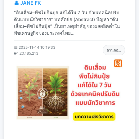
👤 JANE FK
“ดินเสื่อม–พืชไม่กินปุ๋ย แก้ได้ใน 7 วัน ด้วยเทคนิคปรับ
ดินแบบนักวิชาการ” บทคัดย่อ (Abstract) ปัญหา “ดิน
เสื่อม–พืชไม่กินปุ๋ย” เป็นสาเหตุสำคัญของผลผลิตต่ำใน
พืชเศรษฐกิจของประเทศไทย...
📅 2025-11-14 10:19:33
อ่านต่อ...
🌐 1.20.185.213