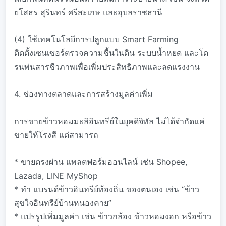
ยโสธร สุรินทร์ ศรีสะเกษ และอุบลราชธานี
(4) ใช้เทคโนโลยีการปลูกแบบ Smart Farming
ติดตั้งเซนเซอร์ตรวจความชื้นในดิน ระบบน้ำหยด และโด
รนพ่นสารชีวภาพเพื่อเพิ่มประสิทธิภาพและลดแรงงาน
4. ช่องทางตลาดและการสร้างมูลค่าเพิ่ม
การขายข้าวหอมมะลิอินทรีย์ในยุคดิจิทัล ไม่ได้จำกัดแค่
ขายให้โรงสี แต่สามารถ
* ขายตรงผ่าน แพลตฟอร์มออนไลน์ เช่น Shopee,
Lazada, LINE MyShop
* ทำ แบรนด์ข้าวอินทรีย์ท้องถิ่น ของตนเอง เช่น “ข้าว
สุขใจอินทรีย์บ้านหนองคาย”
* แปรรูปเพิ่มมูลค่า เช่น ข้าวกล้อง ข้าวหอมงอก หรือข้าว