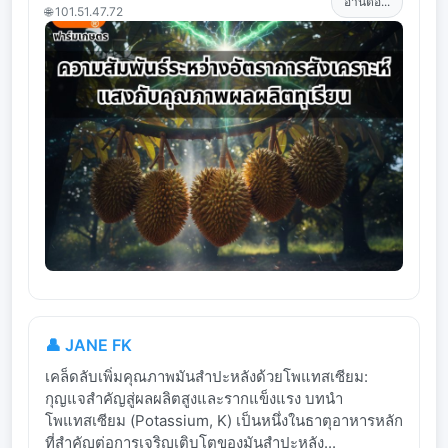
อ่านต่อ...
🌐 101.51.47.72
👤 JANE FK
เคล็ดลับเพิ่มคุณภาพมันสำปะหลังด้วยโพแทสเซียม:
กุญแจสำคัญสู่ผลผลิตสูงและรากแข็งแรง บทนำ
โพแทสเซียม (Potassium, K) เป็นหนึ่งในธาตุอาหารหลัก
ที่สำคัญต่อการเจริญเติบโตของมันสำปะหลัง...