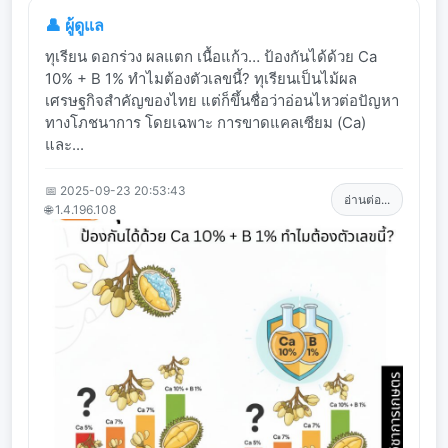
👤 ผู้ดูแล
ทุเรียน ดอกร่วง ผลแตก เนื้อแก้ว… ป้องกันได้ด้วย Ca
10% + B 1% ทำไมต้องตัวเลขนี้? ทุเรียนเป็นไม้ผล
เศรษฐกิจสำคัญของไทย แต่ก็ขึ้นชื่อว่าอ่อนไหวต่อปัญหา
ทางโภชนาการ โดยเฉพาะ การขาดแคลเซียม (Ca)
และ...
📅 2025-09-23 20:53:43
อ่านต่อ...
🌐 1.4.196.108