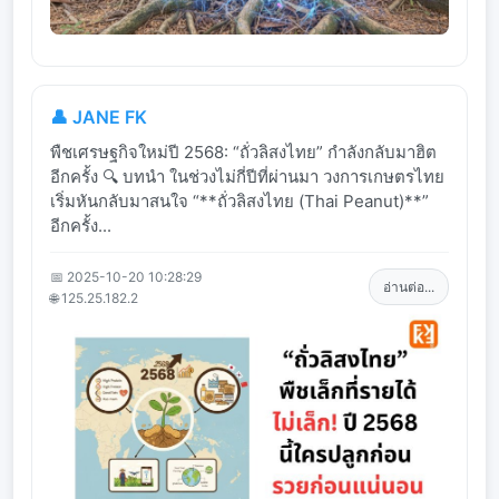
👤 JANE FK
พืชเศรษฐกิจใหม่ปี 2568: “ถั่วลิสงไทย” กำลังกลับมาฮิต
อีกครั้ง 🔍 บทนำ ในช่วงไม่กี่ปีที่ผ่านมา วงการเกษตรไทย
เริ่มหันกลับมาสนใจ “**ถั่วลิสงไทย (Thai Peanut)**”
อีกครั้ง...
📅 2025-10-20 10:28:29
อ่านต่อ...
🌐 125.25.182.2