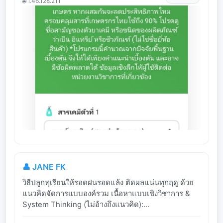
🌐 1.46.128.211
👤 JANE FK
วิธีปลูกทุเรียนให้รอดฝนรอดแล้ง ติดผลแน่นทุกฤดู ด้วย
แนวคิดจัดการแบบองค์รวม เนื้อหาแบบเชิงวิชาการ &
System Thinking (ไม่อ้างถึงแนวคิด):...