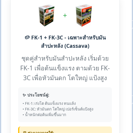
+
🥔 FK-1 + FK-3C - เฉพาะสำหรับมัน
สำปะหลัง (Cassava)
ชุดคู่สำหรับมันสำปะหลัง เริ่มด้วย
FK-1 เพื่อต้นแข็งแรง ตามด้วย FK-
3C เพื่อหัวมันดก โตใหญ่ แป้งสูง
✨ ประโยชน์คู่:
• FK-1: เร่งโต ต้นแข็งแรง ทนแล้ง
• FK-3C: หัวมันดก โตใหญ่ เปอร์เซ็นต์แป้งสูง
• น้ำหนักต่อต้นเพิ่มขึ้นมาก