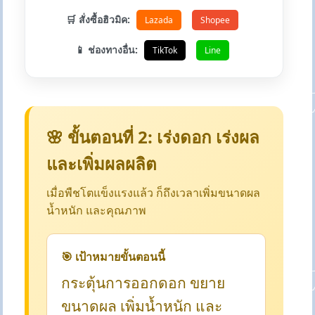
🛒 สั่งซื้อฮิวมิค:
Lazada
Shopee
📱 ช่องทางอื่น:
TikTok
Line
🌸 ขั้นตอนที่ 2: เร่งดอก เร่งผล
และเพิ่มผลผลิต
เมื่อพืชโตแข็งแรงแล้ว ก็ถึงเวลาเพิ่มขนาดผล
น้ำหนัก และคุณภาพ
🎯 เป้าหมายขั้นตอนนี้
กระตุ้นการออกดอก ขยาย
ขนาดผล เพิ่มน้ำหนัก และ