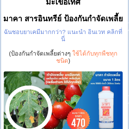
มะเขือเทศ
มาคา สารอินทรีย์ ป้องกันกำจัดเพลี้ย
ฉันชอบยาเคมีมากกว่า? แนะนำ อินเวท คลิกที่
นี่
(ป้องกันกำจัดเพลี้ยต่างๆ
ใช้ได้กับทุกพืชทุก
ชนิด
)