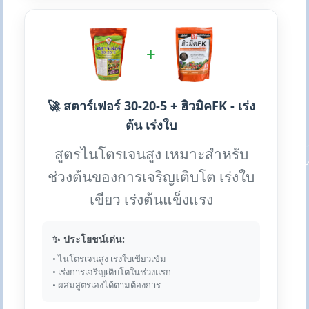
+
🚀 สตาร์เฟอร์ 30-20-5 + ฮิวมิคFK - เร่ง
ต้น เร่งใบ
สูตรไนโตรเจนสูง เหมาะสำหรับ
ช่วงต้นของการเจริญเติบโต เร่งใบ
เขียว เร่งต้นแข็งแรง
✨ ประโยชน์เด่น:
• ไนโตรเจนสูง เร่งใบเขียวเข้ม
• เร่งการเจริญเติบโตในช่วงแรก
• ผสมสูตรเองได้ตามต้องการ