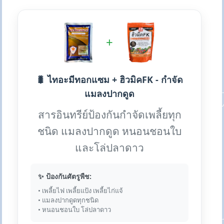
+
🐛 ไทอะมีทอกแซม + ฮิวมิคFK - กำจัด
แมลงปากดูด
สารอินทรีย์ป้องกันกำจัดเพลี้ยทุก
ชนิด แมลงปากดูด หนอนชอนใบ
และโล่ปลาดาว
✨ ป้องกันศัตรูพืช:
• เพลี้ยไฟ เพลี้ยแป้ง เพลี้ยไก่แจ้
• แมลงปากดูดทุกชนิด
• หนอนชอนใบ โล่ปลาดาว