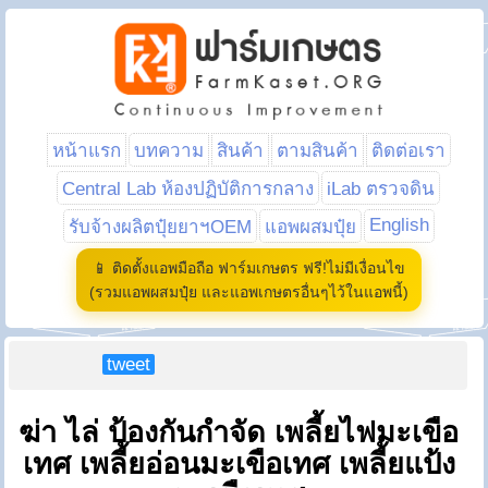
หน้าแรก
บทความ
สินค้า
ตามสินค้า
ติดต่อเรา
Central Lab ห้องปฏิบัติการกลาง
iLab ตรวจดิน
English
รับจ้างผลิตปุ๋ยยาฯOEM
แอพผสมปุ๋ย
📱 ติดตั้งแอพมือถือ ฟาร์มเกษตร ฟรี!ไม่มีเงื่อนไข
(รวมแอพผสมปุ๋ย และแอพเกษตรอื่นๆไว้ในแอพนี้)
tweet
ฆ่า ไล่ ป้องกันกำจัด เพลี้ยไฟมะเขือ
เทศ เพลี้ยอ่อนมะเขือเทศ เพลี้ยแป้ง