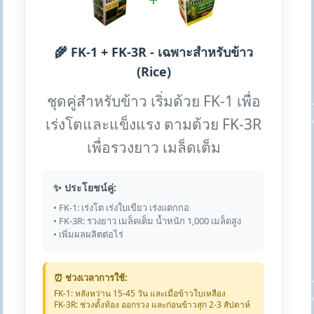
🌾 FK-1 + FK-3R - เฉพาะสำหรับข้าว
(Rice)
ชุดคู่สำหรับข้าว เริ่มด้วย FK-1 เพื่อ
เร่งโตและแข็งแรง ตามด้วย FK-3R
เพื่อรวงยาว เมล็ดเต็ม
✨ ประโยชน์คู่:
• FK-1: เร่งโต เร่งใบเขียว เร่งแตกกอ
• FK-3R: รวงยาว เมล็ดเต็ม น้ำหนัก 1,000 เมล็ดสูง
• เพิ่มผลผลิตต่อไร่
⏰ ช่วงเวลาการใช้:
FK-1: หลังหว่าน 15-45 วัน และเมื่อข้าวใบเหลือง
FK-3R: ช่วงตั้งท้อง ออกรวง และก่อนข้าวสุก 2-3 สัปดาห์