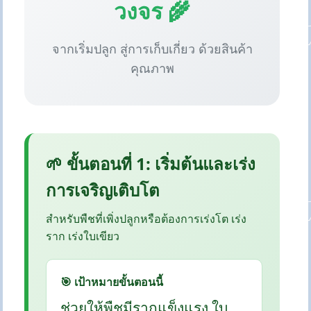
วงจร 🌾
จากเริ่มปลูก สู่การเก็บเกี่ยว ด้วยสินค้า
คุณภาพ
🌱 ขั้นตอนที่ 1: เริ่มต้นและเร่ง
การเจริญเติบโต
สำหรับพืชที่เพิ่งปลูกหรือต้องการเร่งโต เร่ง
ราก เร่งใบเขียว
🎯 เป้าหมายขั้นตอนนี้
ช่วยให้พืชมีรากแข็งแรง ใบ