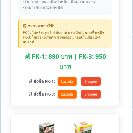
• FK-3: ขยายผล เพิ่มน้ำหนัก เพิ่มความหวาน
• เหมาะกับผลไม้ทุกชนิด
⏰ ช่วงเวลาการใช้:
FK-1: ใช้หลังปลูก 1-4 สัปดาห์ และเมื่อต้องการฟื้นฟูพืช
FK-3: ใช้เมื่อผลเริ่มติด ช่วงผลอ่อน ก่อนเก็บเกี่ยว 2-4
สัปดาห์
💰 FK-1: 890 บาท | FK-3: 950
บาท
🛒 สั่งซื้อ FK-1:
Lazada
Shopee
🛒 สั่งซื้อ FK-3:
Lazada
Shopee
+