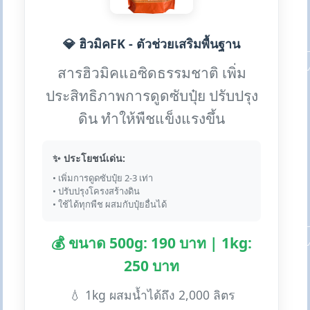
💎 ฮิวมิคFK - ตัวช่วยเสริมพื้นฐาน
สารฮิวมิคแอซิดธรรมชาติ เพิ่ม
ประสิทธิภาพการดูดซับปุ๋ย ปรับปรุง
ดิน ทำให้พืชแข็งแรงขึ้น
✨ ประโยชน์เด่น:
• เพิ่มการดูดซับปุ๋ย 2-3 เท่า
• ปรับปรุงโครงสร้างดิน
• ใช้ได้ทุกพืช ผสมกับปุ๋ยอื่นได้
💰 ขนาด 500g: 190 บาท | 1kg:
250 บาท
💧 1kg ผสมน้ำได้ถึง 2,000 ลิตร