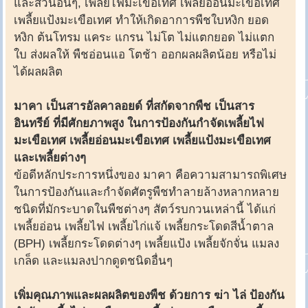
และส่วนอื่นๆ, เพลี้ยไฟมะเขือเทศ เพลี้ยอ่อนมะเขือเทศ
เพลี้ยแป้งมะเขือเทศ ทำให้เกิดอาการพืชใบหงิก ยอด
หงิก ต้นโทรม แคระ แกรน ไม่โต ไม่แตกยอด ไม่แตก
ใบ ส่งผลให้ พืชอ่อนแอ โตช้า ออกผลผลิตน้อย หรือไม่
ได้ผลผลิต
มาคา เป็นสารอัลคาลอยด์ ที่สกัดจากพืช เป็นสาร
อินทรีย์ ที่มีศักยภาพสูง ในการป้องกันกำจัดเพลี้ยไฟ
มะเขือเทศ เพลี้ยอ่อนมะเขือเทศ เพลี้ยแป้งมะเขือเทศ
และเพลี้ยต่างๆ
ข้อดีหลักประการหนึ่งของ มาคา คือความสามารถพิเศษ
ในการป้องกันและกำจัดศัตรูพืชทำลายล้างหลากหลาย
ชนิดที่มักระบาดในพืชต่างๆ สัตว์รบกวนเหล่านี้ ได้แก่
เพลี้ยอ่อน เพลี้ยไฟ เพลี้ยไก่แจ้ เพลี้ยกระโดดสีน้ำตาล
(BPH) เพลี้ยกระโดดต่างๆ เพลี้ยแป้ง เพลี้ยจักจั่น แมลง
เกล็ด และแมลงปากดูดชนิดอื่นๆ
เพิ่มคุณภาพและผลผลิตของพืช ด้วยการ ฆ่า ไล่ ป้องกัน