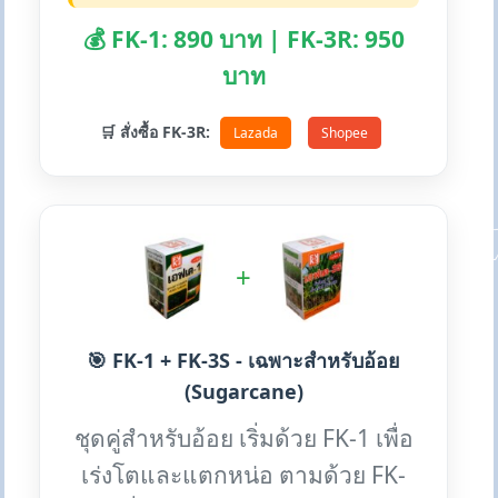
💰 FK-1: 890 บาท | FK-3R: 950
บาท
🛒 สั่งซื้อ FK-3R:
Lazada
Shopee
+
🎯 FK-1 + FK-3S - เฉพาะสำหรับอ้อย
(Sugarcane)
ชุดคู่สำหรับอ้อย เริ่มด้วย FK-1 เพื่อ
เร่งโตและแตกหน่อ ตามด้วย FK-