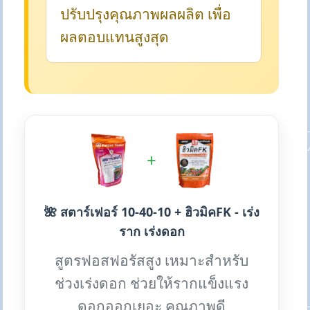
ปรับปรุงคุณภาพผลผลิต เพื่อ
ผลตอบแทนสูงสุด
+
🌺 สตาร์เฟอร์ 10-40-10 + ฮิวมิคFK - เร่ง
ราก เร่งดอก
สูตรฟอสฟอรัสสูง เหมาะสำหรับ
ช่วงเร่งดอก ช่วยให้รากแข็งแรง
ดอกออกเยอะ คุณภาพดี