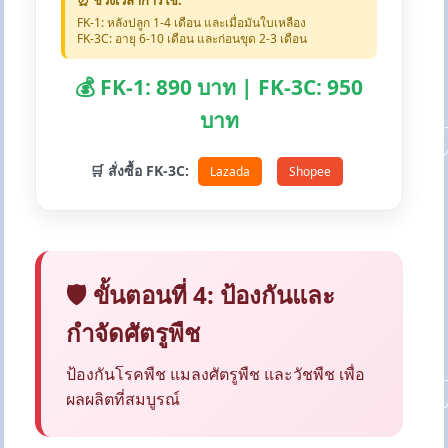
⏰ ช่วงเวลาการใช้:
FK-1: หลังปลูก 1-4 เดือน และเมื่อมันใบเหลือง
FK-3C: อายุ 6-10 เดือน และก่อนขุด 2-3 เดือน
💰 FK-1: 890 บาท | FK-3C: 950
บาท
🛒 สั่งซื้อ FK-3C:
Lazada
Shopee
🛡️ ขั้นตอนที่ 4: ป้องกันและ
กำจัดศัตรูพืช
ป้องกันโรคพืช แมลงศัตรูพืช และวัชพืช เพื่อ
ผลผลิตที่สมบูรณ์