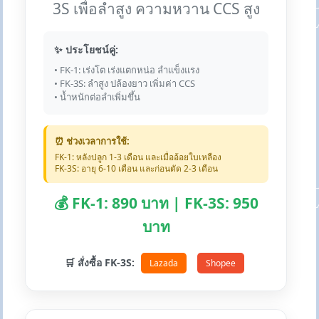
3S เพื่อลำสูง ความหวาน CCS สูง
✨ ประโยชน์คู่:
• FK-1: เร่งโต เร่งแตกหน่อ ลำแข็งแรง
• FK-3S: ลำสูง ปล้องยาว เพิ่มค่า CCS
• น้ำหนักต่อลำเพิ่มขึ้น
⏰ ช่วงเวลาการใช้:
FK-1: หลังปลูก 1-3 เดือน และเมื่ออ้อยใบเหลือง
FK-3S: อายุ 6-10 เดือน และก่อนตัด 2-3 เดือน
💰 FK-1: 890 บาท | FK-3S: 950
บาท
🛒 สั่งซื้อ FK-3S:
Lazada
Shopee