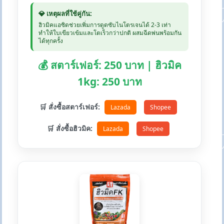
💎 เหตุผลที่ใช้คู่กัน:
ฮิวมิคแอซิดช่วยเพิ่มการดูดซับไนโตรเจนได้ 2-3 เท่า
ทำให้ใบเขียวเข้มและโตเร็วกว่าปกติ ผสมฉีดพ่นพร้อมกัน
ได้ทุกครั้ง
💰 สตาร์เฟอร์: 250 บาท | ฮิวมิค
1kg: 250 บาท
🛒 สั่งซื้อสตาร์เฟอร์:
Lazada
Shopee
🛒 สั่งซื้อฮิวมิค:
Lazada
Shopee