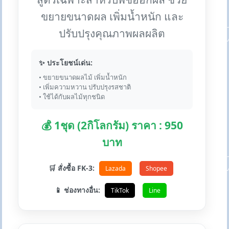
ขยายขนาดผล เพิ่มน้ำหนัก และ
ปรับปรุงคุณภาพผลผลิต
✨ ประโยชน์เด่น:
• ขยายขนาดผลไม้ เพิ่มน้ำหนัก
• เพิ่มความหวาน ปรับปรุงรสชาติ
• ใช้ได้กับผลไม้ทุกชนิด
💰 1ชุด (2กิโลกรัม) ราคา : 950
บาท
🛒 สั่งซื้อ FK-3:
Lazada
Shopee
📱 ช่องทางอื่น:
TikTok
Line