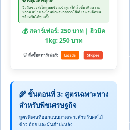
💎 เหตุผลที่ใช้คู่กัน:
ฮิวมิคช่วยส่งโพแทสเซียมเข้าสู่ผลได้เร็วขึ้น เพิ่มความ
หวาน แป้ง และน้ำหนักผลมากกว่าใช้เดี่ยว ผสมฉีดพ่น
พร้อมกันได้ทุกครั้ง
💰 สตาร์เฟอร์: 250 บาท | ฮิวมิค
1kg: 250 บาท
🛒 สั่งซื้อสตาร์เฟอร์:
Lazada
Shopee
🌾 ขั้นตอนที่ 3: สูตรเฉพาะทาง
สำหรับพืชเศรษฐกิจ
สูตรพิเศษที่ออกแบบมาเฉพาะสำหรับผลไม้
ข้าว อ้อย และมันสำปะหลัง