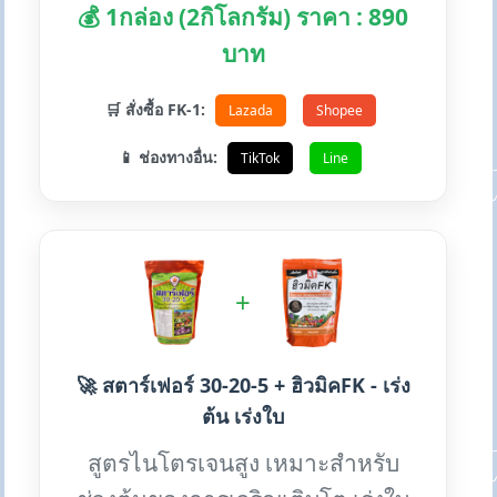
💰 1กล่อง (2กิโลกรัม) ราคา : 890
บาท
🛒 สั่งซื้อ FK-1:
Lazada
Shopee
📱 ช่องทางอื่น:
TikTok
Line
+
🚀 สตาร์เฟอร์ 30-20-5 + ฮิวมิคFK - เร่ง
ต้น เร่งใบ
สูตรไนโตรเจนสูง เหมาะสำหรับ