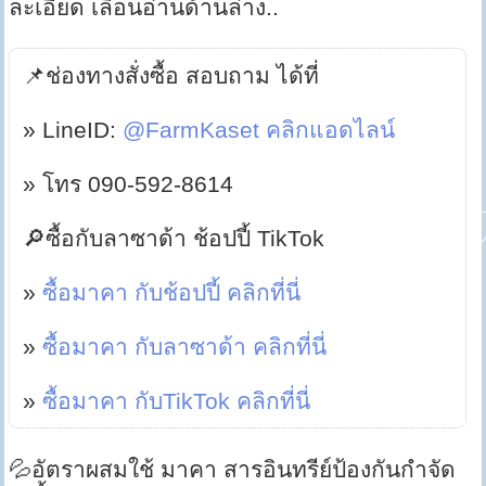
ละเอียด เลื่อนอ่านด้านล่าง..
📌ช่องทางสั่งซื้อ สอบถาม ได้ที่
» LineID:
@FarmKaset คลิกแอดไลน์
» โทร 090-592-8614
🔎ซื้อกับลาซาด้า ช้อปปี้ TikTok
»
ซื้อมาคา กับช้อปปี้ คลิกที่นี่
»
ซื้อมาคา กับลาซาด้า คลิกที่นี่
»
ซื้อมาคา กับTikTok คลิกที่นี่
💦อัตราผสมใช้ มาคา สารอินทรีย์ป้องกันกำจัด