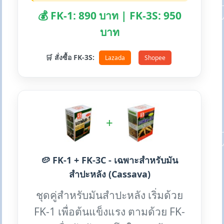
💰 FK-1: 890 บาท | FK-3S: 950
บาท
🛒 สั่งซื้อ FK-3S:
Lazada
Shopee
+
🥔 FK-1 + FK-3C - เฉพาะสำหรับมัน
สำปะหลัง (Cassava)
ชุดคู่สำหรับมันสำปะหลัง เริ่มด้วย
FK-1 เพื่อต้นแข็งแรง ตามด้วย FK-