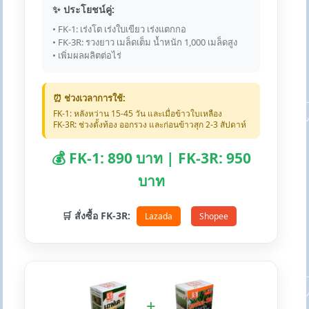
✨ ประโยชน์คู่:
• FK-1: เร่งโต เร่งใบเขียว เร่งแตกกอ
• FK-3R: รวงยาว เมล็ดเต็ม น้ำหนัก 1,000 เมล็ดสูง
• เพิ่มผลผลิตต่อไร่
⏰ ช่วงเวลาการใช้:
FK-1: หลังหว่าน 15-45 วัน และเมื่อข้าวใบเหลือง
FK-3R: ช่วงตั้งท้อง ออกรวง และก่อนข้าวสุก 2-3 สัปดาห์
💰 FK-1: 890 บาท | FK-3R: 950
บาท
🛒 สั่งซื้อ FK-3R:
Lazada
Shopee
+