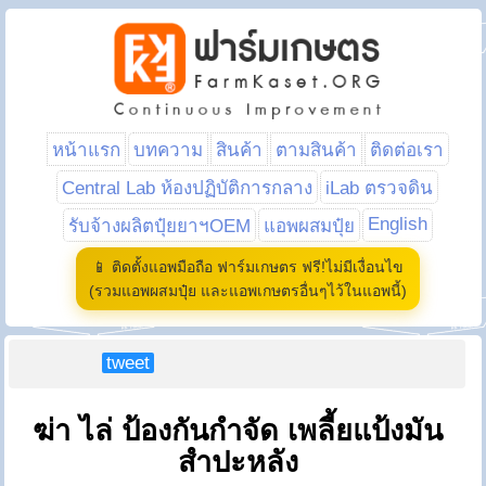
หน้าแรก
บทความ
สินค้า
ตามสินค้า
ติดต่อเรา
Central Lab ห้องปฏิบัติการกลาง
iLab ตรวจดิน
English
รับจ้างผลิตปุ๋ยยาฯOEM
แอพผสมปุ๋ย
📱 ติดตั้งแอพมือถือ ฟาร์มเกษตร ฟรี!ไม่มีเงื่อนไข
(รวมแอพผสมปุ๋ย และแอพเกษตรอื่นๆไว้ในแอพนี้)
tweet
ฆ่า ไล่ ป้องกันกำจัด เพลี้ยแป้งมัน
สำปะหลัง