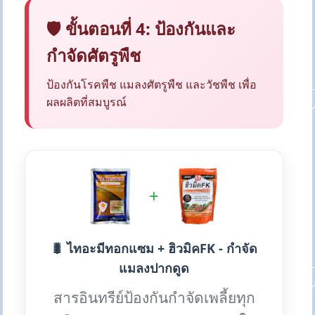
🛡️ ขั้นตอนที่ 4: ป้องกันและ
กำจัดศัตรูพืช
ป้องกันโรคพืช แมลงศัตรูพืช และวัชพืช เพื่อ
ผลผลิตที่สมบูรณ์
+
🐛 ไทอะมีทอกแซม + ฮิวมิคFK - กำจัด
แมลงปากดูด
สารอินทรีย์ป้องกันกำจัดเพลี้ยทุก