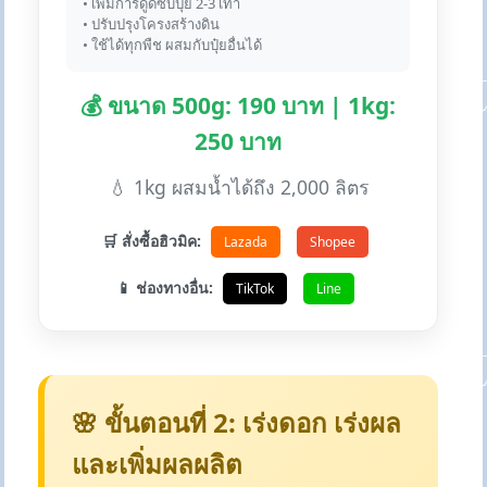
• เพิ่มการดูดซับปุ๋ย 2-3 เท่า
• ปรับปรุงโครงสร้างดิน
• ใช้ได้ทุกพืช ผสมกับปุ๋ยอื่นได้
💰 ขนาด 500g: 190 บาท | 1kg:
250 บาท
💧 1kg ผสมน้ำได้ถึง 2,000 ลิตร
🛒 สั่งซื้อฮิวมิค:
Lazada
Shopee
📱 ช่องทางอื่น:
TikTok
Line
🌸 ขั้นตอนที่ 2: เร่งดอก เร่งผล
และเพิ่มผลผลิต