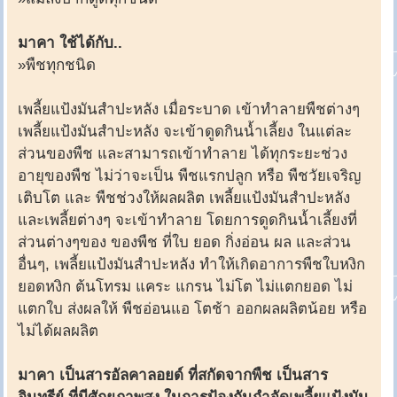
มาคา ใช้ได้กับ..
»พืชทุกชนิด
เพลี้ยแป้งมันสำปะหลัง เมื่อระบาด เข้าทำลายพืชต่างๆ
เพลี้ยแป้งมันสำปะหลัง จะเข้าดูดกินน้ำเลี้ยง ในแต่ละ
ส่วนของพืช และสามารถเข้าทำลาย ได้ทุกระยะช่วง
อายุของพืช ไม่ว่าจะเป็น พืชแรกปลูก หรือ พืชวัยเจริญ
เติบโต และ พืชช่วงให้ผลผลิต เพลี้ยแป้งมันสำปะหลัง
และเพลี้ยต่างๆ จะเข้าทำลาย โดยการดูดกินน้ำเลี้ยงที่
ส่วนต่างๆของ ของพืช ที่ใบ ยอด กิ่งอ่อน ผล และส่วน
อื่นๆ, เพลี้ยแป้งมันสำปะหลัง ทำให้เกิดอาการพืชใบหงิก
ยอดหงิก ต้นโทรม แคระ แกรน ไม่โต ไม่แตกยอด ไม่
แตกใบ ส่งผลให้ พืชอ่อนแอ โตช้า ออกผลผลิตน้อย หรือ
ไม่ได้ผลผลิต
มาคา เป็นสารอัลคาลอยด์ ที่สกัดจากพืช เป็นสาร