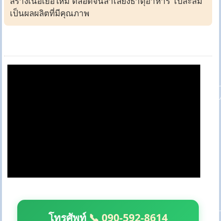
สร้างเนื้อเยื่อใหม่ ตลอดจนลำเลียงธาตุอาหาร ไปสะสม
เป็นผลผลิตที่มีคุณภาพ
โทรศัพท์
📞 090-592-8614