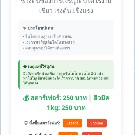
ช่วงต้นของการเจริญเติบโต เร่งใบ
เขียว เร่งต้นแข็งแรง
✨ ประโยชน์เด่น:
• ไนโตรเจนสูง เร่งใบเขียวเข้ม
• เร่งการเจริญเติบโตในช่วงแรก
• ผสมสูตรเองได้ตามต้องการ
💎 เหตุผลที่ใช้คู่กัน:
ฮิวมิคแอซิดช่วยเพิ่มการดูดซับไนโตรเจนได้ 2-3 เท่า
ทำให้ใบเขียวเข้มและโตเร็วกว่าปกติ ผสมฉีดพ่นพร้อมกัน
ได้ทุกครั้ง
💰 สตาร์เฟอร์: 250 บาท | ฮิวมิค
1kg: 250 บาท
🛒 สั่งซื้อสตาร์เฟอร์:
Lazada
Shopee