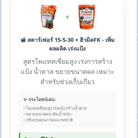
+
🍯 สตาร์เฟอร์ 15-5-30 + ฮิวมิคFK - เพิ่ม
ผลผลิต เร่งแป้ง
สูตรโพแทสเซียมสูง เร่งการสร้าง
แป้ง น้ำตาล ขยายขนาดผล เหมาะ
สำหรับช่วงเก็บเกี่ยว
✨ ประโยชน์เด่น:
• โพแทสเซียมสูง เร่งแป้ง สร้างน้ำตาล
• ขยายขนาดผล เพิ่มน้ำหนัก
• ปรับปรุงคุณภาพและรสชาติ