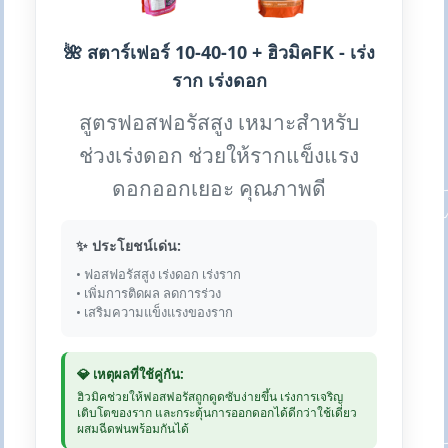
🌺 สตาร์เฟอร์ 10-40-10 + ฮิวมิคFK - เร่ง
ราก เร่งดอก
สูตรฟอสฟอรัสสูง เหมาะสำหรับ
ช่วงเร่งดอก ช่วยให้รากแข็งแรง
ดอกออกเยอะ คุณภาพดี
✨ ประโยชน์เด่น:
• ฟอสฟอรัสสูง เร่งดอก เร่งราก
• เพิ่มการติดผล ลดการร่วง
• เสริมความแข็งแรงของราก
💎 เหตุผลที่ใช้คู่กัน:
ฮิวมิคช่วยให้ฟอสฟอรัสถูกดูดซับง่ายขึ้น เร่งการเจริญ
เติบโตของราก และกระตุ้นการออกดอกได้ดีกว่าใช้เดี่ยว
ผสมฉีดพ่นพร้อมกันได้