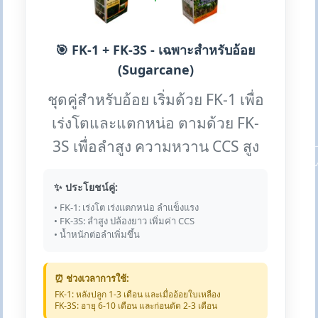
🎯 FK-1 + FK-3S - เฉพาะสำหรับอ้อย
(Sugarcane)
ชุดคู่สำหรับอ้อย เริ่มด้วย FK-1 เพื่อ
เร่งโตและแตกหน่อ ตามด้วย FK-
3S เพื่อลำสูง ความหวาน CCS สูง
✨ ประโยชน์คู่:
• FK-1: เร่งโต เร่งแตกหน่อ ลำแข็งแรง
• FK-3S: ลำสูง ปล้องยาว เพิ่มค่า CCS
• น้ำหนักต่อลำเพิ่มขึ้น
⏰ ช่วงเวลาการใช้:
FK-1: หลังปลูก 1-3 เดือน และเมื่ออ้อยใบเหลือง
FK-3S: อายุ 6-10 เดือน และก่อนตัด 2-3 เดือน