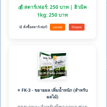
💰 สตาร์เฟอร์: 250 บาท | ฮิวมิค
1kg: 250 บาท
🛒 สั่งซื้อสตาร์เฟอร์:
Lazada
Shopee
⭐ FK-3 - ขยายผล เพิ่มน้ำหนัก (สำหรับ
ผลไม้)
สูตรเฉพาะสำหรับพืชออกผล ช่วย