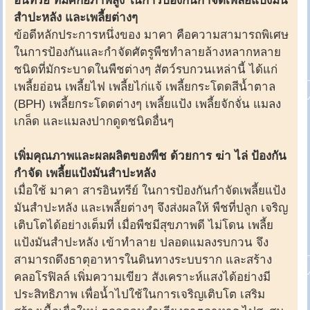
อินทรีย์ ที่มีศักยภาพสูง ในการป้องกันกำจัดเพลี้ยแป้งมัน
สำปะหลัง และเพลี้ยต่างๆ
ข้อดีหลักประการหนึ่งของ มาคา คือความสามารถพิเศษ
ในการป้องกันและกำจัดศัตรูพืชทำลายล้างหลากหลาย
ชนิดที่มักระบาดในพืชต่างๆ สัตว์รบกวนเหล่านี้ ได้แก่
เพลี้ยอ่อน เพลี้ยไฟ เพลี้ยไก่แจ้ เพลี้ยกระโดดสีน้ำตาล
(BPH) เพลี้ยกระโดดต่างๆ เพลี้ยแป้ง เพลี้ยจักจั่น แมลง
เกล็ด และแมลงปากดูดชนิดอื่นๆ
เพิ่มคุณภาพและผลผลิตของพืช ด้วยการ ฆ่า ไล่ ป้องกัน
กำจัด เพลี้ยแป้งมันสำปะหลัง
เมื่อใช้ มาคา สารอินทรีย์ ในการป้องกันกำจัดเพลี้ยแป้ง
มันสำปะหลัง และเพลี้ยต่างๆ จึงส่งผลให้ พืชที่ปลูก เจริญ
เติบโตได้อย่างเต็มที่ เมื่อพืชมีสุขภาพดี ไม่โดน เพลี้ย
แป้งมันสำปะหลัง เข้าทำลาย ปลอดแมลงรบกวน จึง
สามารถดึงธาตุอาหารในดินทางระบบราก และสร้าง
คลอโรฟิลล์ เพิ่มความเขียว สังเคราะห์แสงได้อย่างมี
ประสิทธิภาพ เพื่อน้ำไปใช้ในการเจริญเติบโต เสริม