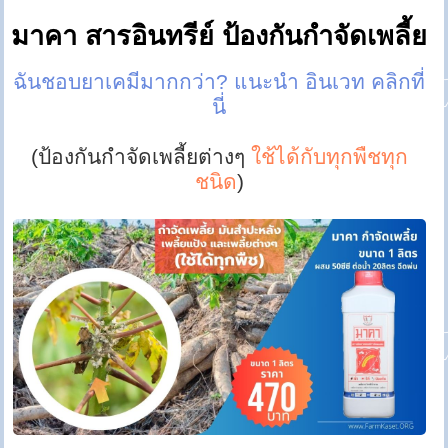
มาคา สารอินทรีย์ ป้องกันกำจัดเพลี้ย
ฉันชอบยาเคมีมากกว่า? แนะนำ อินเวท คลิกที่
นี่
(ป้องกันกำจัดเพลี้ยต่างๆ
ใช้ได้กับทุกพืชทุก
ชนิด
)