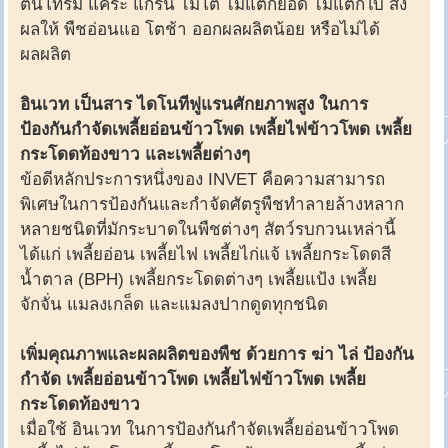
ต้นโทรม แคระ แกรน ไม่โต ไม่แตกยอด ไม่แตกใบ ส่ง
ผลให้ พืชอ่อนแอ โตช้า ออกผลผลิตน้อย หรือไม่ได้
ผลผลิต
อินเวท เป็นสาร ไดโนทีฟูแรนศักยภาพสูง ในการ
ป้องกันกำจัดเพลี้ยอ่อนข้าวโพด เพลี้ยไฟข้าวโพด เพลี้ย
กระโดดท้องขาว และเพลี้ยต่างๆ
ข้อดีหลักประการหนึ่งของ INVET คือความสามารถ
พิเศษในการป้องกันและกำจัดศัตรูพืชทำลายล้างหลาก
หลายชนิดที่มักระบาดในพืชต่างๆ สัตว์รบกวนเหล่านี้
ได้แก่ เพลี้ยอ่อน เพลี้ยไฟ เพลี้ยไก่แจ้ เพลี้ยกระโดดสี
น้ำตาล (BPH) เพลี้ยกระโดดต่างๆ เพลี้ยแป้ง เพลี้ย
จักจั่น แมลงเกล็ด และแมลงปากดูดทุกชนิด
เพิ่มคุณภาพและผลผลิตของพืช ด้วยการ ฆ่า ไล่ ป้องกัน
กำจัด เพลี้ยอ่อนข้าวโพด เพลี้ยไฟข้าวโพด เพลี้ย
กระโดดท้องขาว
เมื่อใช้ อินเวท ในการป้องกันกำจัดเพลี้ยอ่อนข้าวโพด