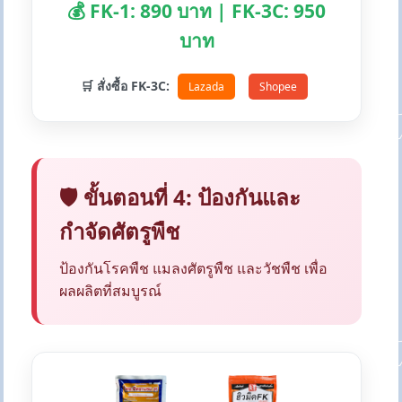
💰 FK-1: 890 บาท | FK-3C: 950
บาท
🛒 สั่งซื้อ FK-3C:
Lazada
Shopee
🛡️ ขั้นตอนที่ 4: ป้องกันและ
กำจัดศัตรูพืช
ป้องกันโรคพืช แมลงศัตรูพืช และวัชพืช เพื่อ
ผลผลิตที่สมบูรณ์