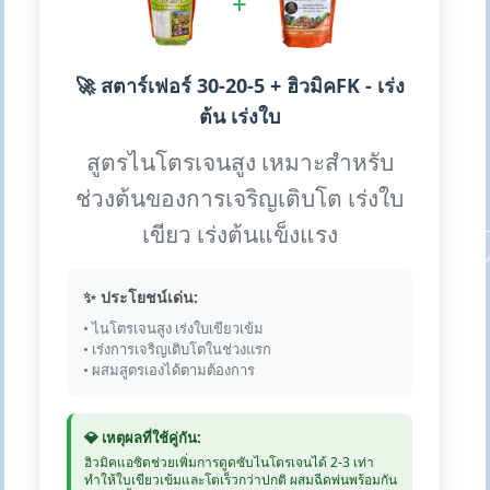
+
🚀 สตาร์เฟอร์ 30-20-5 + ฮิวมิคFK - เร่ง
ต้น เร่งใบ
สูตรไนโตรเจนสูง เหมาะสำหรับ
ช่วงต้นของการเจริญเติบโต เร่งใบ
เขียว เร่งต้นแข็งแรง
✨ ประโยชน์เด่น:
• ไนโตรเจนสูง เร่งใบเขียวเข้ม
• เร่งการเจริญเติบโตในช่วงแรก
• ผสมสูตรเองได้ตามต้องการ
💎 เหตุผลที่ใช้คู่กัน:
ฮิวมิคแอซิดช่วยเพิ่มการดูดซับไนโตรเจนได้ 2-3 เท่า
ทำให้ใบเขียวเข้มและโตเร็วกว่าปกติ ผสมฉีดพ่นพร้อมกัน