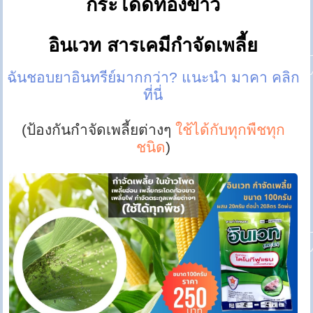
กระโดดท้องขาว
อินเวท สารเคมีกำจัดเพลี้ย
ฉันชอบยาอินทรีย์มากกว่า? แนะนำ มาคา คลิก
ที่นี่
(ป้องกันกำจัดเพลี้ยต่างๆ
ใช้ได้กับทุกพืชทุก
ชนิด
)