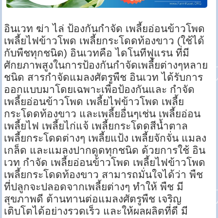
อินเวท ฆ่า ไล่ ป้องกันกำจัด เพลี้ยอ่อนข้าวโพด
เพลี้ยไฟข้าวโพด เพลี้ยกระโดดท้องขาว (ใช้ได้
กับพืชทุกชนิด) อินเวทคือ ไดโนทีฟูแรน ที่มี
ศักยภาพสูงในการป้องกันกำจัดเพลี้ยต่างๆหลาย
ชนิด สารกำจัดแมลงศัตรูพืช อินเวท ได้รับการ
ออกแบบมาโดยเฉพาะเพื่อป้องกันและ กำจัด
เพลี้ยอ่อนข้าวโพด เพลี้ยไฟข้าวโพด เพลี้ย
กระโดดท้องขาว และเพลี้ยอื่นๆเช่น เพลี้ยอ่อน
เพลี้ยไฟ เพลี้ยไก่แจ้ เพลี้ยกระโดดสีน้ำตาล
เพลี้ยกระโดดต่างๆ เพลี้ยแป้ง เพลี้ยจักจั่น แมลง
เกล็ด และแมลงปากดูดทุกชนิด ด้วยการใช้ อิน
เวท กำจัด เพลี้ยอ่อนข้าวโพด เพลี้ยไฟข้าวโพด
เพลี้ยกระโดดท้องขาว สามารถมั่นใจได้ว่า พืช
ที่ปลูกจะปลอดจากเพลี้ยต่างๆ ทำให้ พืช มี
สุขภาพดี ต้านทานต่อแมลงศัตรูพืช เจริญ
เติบโตได้อย่างรวดเร็ว และให้ผลผลิตที่ดี มี