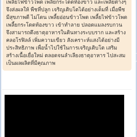
เพลี้ยไฟข้าวโพด เพลี้ยกระโดดท้องขาว และเพลี้ยต่างๆ
จึงส่งผลให้ พืชที่ปลูก เจริญเติบโตได้อย่างเต็มที่ เมื่อพืช
มีสุขภาพดี ไม่โดน เพลี้ยอ่อนข้าวโพด เพลี้ยไฟข้าวโพด
เพลี้ยกระโดดท้องขาว เข้าทำลาย ปลอดแมลงรบกวน
จึงสามารถดึงธาตุอาหารในดินทางระบบราก และสร้าง
คลอโรฟิลล์ เพิ่มความเขียว สังเคราะห์แสงได้อย่างมี
ประสิทธิภาพ เพื่อน้ำไปใช้ในการเจริญเติบโต เสริม
สร้างเนื้อเยื่อใหม่ ตลอดจนลำเลียงธาตุอาหาร ไปสะสม
เป็นผลผลิตที่มีคุณภาพ