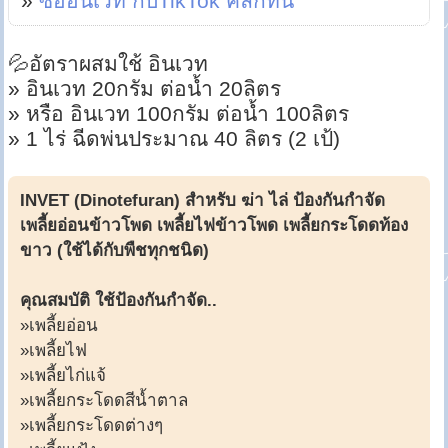
»
ซื้ออินเวท กับTikTok คลิกที่นี่
💦อัตราผสมใช้ อินเวท
» อินเวท 20กรัม ต่อน้ำ 20ลิตร
» หรือ อินเวท 100กรัม ต่อน้ำ 100ลิตร
» 1 ไร่ ฉีดพ่นประมาณ 40 ลิตร (2 เป้)
INVET (Dinotefuran) สำหรับ ฆ่า ไล่ ป้องกันกำจัด
เพลี้ยอ่อนข้าวโพด เพลี้ยไฟข้าวโพด เพลี้ยกระโดดท้อง
ขาว (ใช้ได้กับพืชทุกชนิด)
คุณสมบัติ ใช้ป้องกันกำจัด..
»เพลี้ยอ่อน
»เพลี้ยไฟ
»เพลี้ยไก่แจ้
»เพลี้ยกระโดดสีน้ำตาล
»เพลี้ยกระโดดต่างๆ