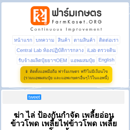
หน้าแรก
บทความ
สินค้า
ตามสินค้า
ติดต่อเรา
Central Lab ห้องปฏิบัติการกลาง
iLab ตรวจดิน
English
รับจ้างผลิตปุ๋ยยาฯOEM
แอพผสมปุ๋ย
📱 ติดตั้งแอพมือถือ ฟาร์มเกษตร ฟรี!ไม่มีเงื่อนไข
(รวมแอพผสมปุ๋ย และแอพเกษตรอื่นๆไว้ในแอพนี้)
tweet
ฆ่า ไล่ ป้องกันกำจัด เพลี้ยอ่อน
ข้าวโพด เพลี้ยไฟข้าวโพด เพลี้ย