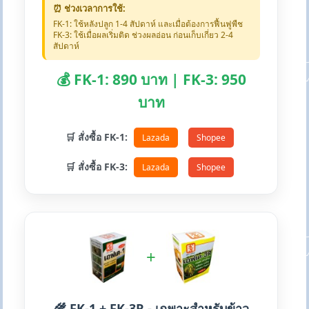
⏰ ช่วงเวลาการใช้:
FK-1: ใช้หลังปลูก 1-4 สัปดาห์ และเมื่อต้องการฟื้นฟูพืช
FK-3: ใช้เมื่อผลเริ่มติด ช่วงผลอ่อน ก่อนเก็บเกี่ยว 2-4
สัปดาห์
💰 FK-1: 890 บาท | FK-3: 950
บาท
🛒 สั่งซื้อ FK-1:
Lazada
Shopee
🛒 สั่งซื้อ FK-3:
Lazada
Shopee
+
🌾 FK-1 + FK-3R - เฉพาะสำหรับข้าว