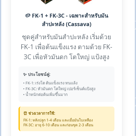
🥔 FK-1 + FK-3C - เฉพาะสำหรับมัน
สำปะหลัง (Cassava)
ชุดคู่สำหรับมันสำปะหลัง เริ่มด้วย
FK-1 เพื่อต้นแข็งแรง ตามด้วย FK-
3C เพื่อหัวมันดก โตใหญ่ แป้งสูง
✨ ประโยชน์คู่:
• FK-1: เร่งโต ต้นแข็งแรง ทนแล้ง
• FK-3C: หัวมันดก โตใหญ่ เปอร์เซ็นต์แป้งสูง
• น้ำหนักต่อต้นเพิ่มขึ้นมาก
⏰ ช่วงเวลาการใช้:
FK-1: หลังปลูก 1-4 เดือน และเมื่อมันใบเหลือง
FK-3C: อายุ 6-10 เดือน และก่อนขุด 2-3 เดือน