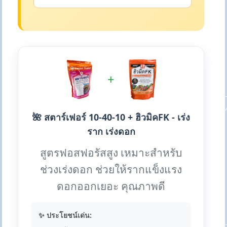
+
🌺 สตาร์เฟอร์ 10-40-10 + ฮิวมิคFK - เร่ง
ราก เร่งดอก
สูตรฟอสฟอรัสสูง เหมาะสำหรับ
ช่วงเร่งดอก ช่วยให้รากแข็งแรง
ดอกออกเยอะ คุณภาพดี
✨ ประโยชน์เด่น: