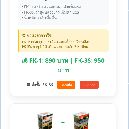
• FK-1: เร่งโต เร่งแตกหน่อ ลำแข็งแรง
• FK-3S: ลำสูง ปล้องยาว เพิ่มค่า CCS
• น้ำหนักต่อลำเพิ่มขึ้น
⏰ ช่วงเวลาการใช้:
FK-1: หลังปลูก 1-3 เดือน และเมื่ออ้อยใบเหลือง
FK-3S: อายุ 6-10 เดือน และก่อนตัด 2-3 เดือน
💰 FK-1: 890 บาท | FK-3S: 950
บาท
🛒 สั่งซื้อ FK-3S:
Lazada
Shopee
+