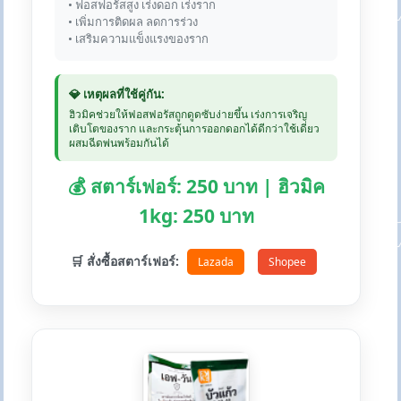
• ฟอสฟอรัสสูง เร่งดอก เร่งราก
• เพิ่มการติดผล ลดการร่วง
• เสริมความแข็งแรงของราก
💎 เหตุผลที่ใช้คู่กัน:
ฮิวมิคช่วยให้ฟอสฟอรัสถูกดูดซับง่ายขึ้น เร่งการเจริญ
เติบโตของราก และกระตุ้นการออกดอกได้ดีกว่าใช้เดี่ยว
ผสมฉีดพ่นพร้อมกันได้
💰 สตาร์เฟอร์: 250 บาท | ฮิวมิค
1kg: 250 บาท
🛒 สั่งซื้อสตาร์เฟอร์:
Lazada
Shopee