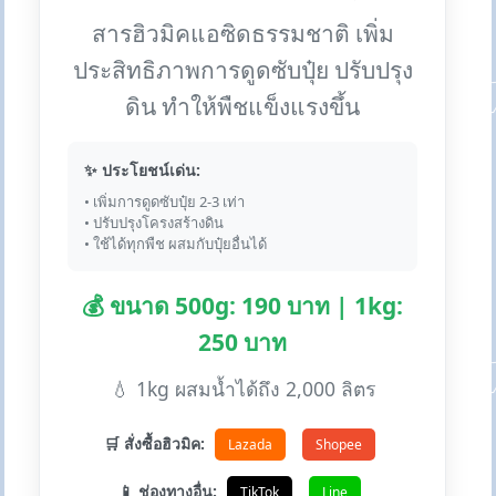
สารฮิวมิคแอซิดธรรมชาติ เพิ่ม
ประสิทธิภาพการดูดซับปุ๋ย ปรับปรุง
ดิน ทำให้พืชแข็งแรงขึ้น
✨ ประโยชน์เด่น:
• เพิ่มการดูดซับปุ๋ย 2-3 เท่า
• ปรับปรุงโครงสร้างดิน
• ใช้ได้ทุกพืช ผสมกับปุ๋ยอื่นได้
💰 ขนาด 500g: 190 บาท | 1kg:
250 บาท
💧 1kg ผสมน้ำได้ถึง 2,000 ลิตร
🛒 สั่งซื้อฮิวมิค:
Lazada
Shopee
📱 ช่องทางอื่น:
TikTok
Line