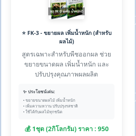
⭐ FK-3 - ขยายผล เพิ่มน้ำหนัก (สำหรับ
ผลไม้)
สูตรเฉพาะสำหรับพืชออกผล ช่วย
ขยายขนาดผล เพิ่มน้ำหนัก และ
ปรับปรุงคุณภาพผลผลิต
✨ ประโยชน์เด่น:
• ขยายขนาดผลไม้ เพิ่มน้ำหนัก
• เพิ่มความหวาน ปรับปรุงรสชาติ
• ใช้ได้กับผลไม้ทุกชนิด
💰 1ชุด (2กิโลกรัม) ราคา : 950