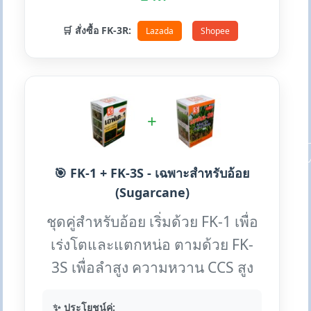
🛒 สั่งซื้อ FK-3R:
Lazada
Shopee
+
🎯 FK-1 + FK-3S - เฉพาะสำหรับอ้อย
(Sugarcane)
ชุดคู่สำหรับอ้อย เริ่มด้วย FK-1 เพื่อ
เร่งโตและแตกหน่อ ตามด้วย FK-
3S เพื่อลำสูง ความหวาน CCS สูง
✨ ประโยชน์คู่: