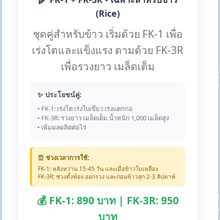
(Rice)
ชุดคู่สำหรับข้าว เริ่มด้วย FK-1 เพื่อ
เร่งโตและแข็งแรง ตามด้วย FK-3R
เพื่อรวงยาว เมล็ดเต็ม
✨ ประโยชน์คู่:
• FK-1: เร่งโต เร่งใบเขียว เร่งแตกกอ
• FK-3R: รวงยาว เมล็ดเต็ม น้ำหนัก 1,000 เมล็ดสูง
• เพิ่มผลผลิตต่อไร่
⏰ ช่วงเวลาการใช้:
FK-1: หลังหว่าน 15-45 วัน และเมื่อข้าวใบเหลือง
FK-3R: ช่วงตั้งท้อง ออกรวง และก่อนข้าวสุก 2-3 สัปดาห์
💰 FK-1: 890 บาท | FK-3R: 950
บาท