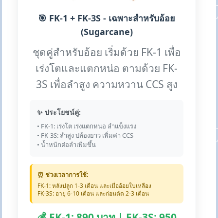
🎯 FK-1 + FK-3S - เฉพาะสำหรับอ้อย
(Sugarcane)
ชุดคู่สำหรับอ้อย เริ่มด้วย FK-1 เพื่อ
เร่งโตและแตกหน่อ ตามด้วย FK-
3S เพื่อลำสูง ความหวาน CCS สูง
✨ ประโยชน์คู่:
• FK-1: เร่งโต เร่งแตกหน่อ ลำแข็งแรง
• FK-3S: ลำสูง ปล้องยาว เพิ่มค่า CCS
• น้ำหนักต่อลำเพิ่มขึ้น
⏰ ช่วงเวลาการใช้:
FK-1: หลังปลูก 1-3 เดือน และเมื่ออ้อยใบเหลือง
FK-3S: อายุ 6-10 เดือน และก่อนตัด 2-3 เดือน
💰 FK-1: 890 บาท | FK-3S: 950