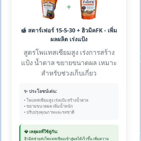
+
🍯 สตาร์เฟอร์ 15-5-30 + ฮิวมิคFK - เพิ่ม
ผลผลิต เร่งแป้ง
สูตรโพแทสเซียมสูง เร่งการสร้าง
แป้ง น้ำตาล ขยายขนาดผล เหมาะ
สำหรับช่วงเก็บเกี่ยว
✨ ประโยชน์เด่น:
• โพแทสเซียมสูง เร่งแป้ง สร้างน้ำตาล
• ขยายขนาดผล เพิ่มน้ำหนัก
• ปรับปรุงคุณภาพและรสชาติ
💎 เหตุผลที่ใช้คู่กัน:
ฮิวมิคช่วยส่งโพแทสเซียมเข้าสู่ผลได้เร็วขึ้น เพิ่มความ