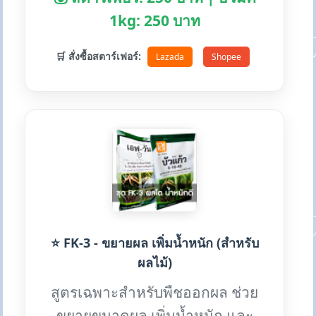
1kg: 250 บาท
🛒 สั่งซื้อสตาร์เฟอร์:
Lazada
Shopee
⭐ FK-3 - ขยายผล เพิ่มน้ำหนัก (สำหรับ
ผลไม้)
สูตรเฉพาะสำหรับพืชออกผล ช่วย
ขยายขนาดผล เพิ่มน้ำหนัก และ