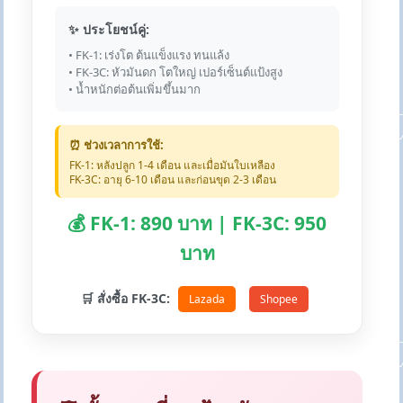
✨ ประโยชน์คู่:
• FK-1: เร่งโต ต้นแข็งแรง ทนแล้ง
• FK-3C: หัวมันดก โตใหญ่ เปอร์เซ็นต์แป้งสูง
• น้ำหนักต่อต้นเพิ่มขึ้นมาก
⏰ ช่วงเวลาการใช้:
FK-1: หลังปลูก 1-4 เดือน และเมื่อมันใบเหลือง
FK-3C: อายุ 6-10 เดือน และก่อนขุด 2-3 เดือน
💰 FK-1: 890 บาท | FK-3C: 950
บาท
🛒 สั่งซื้อ FK-3C:
Lazada
Shopee