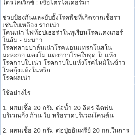
ไตรโคเร็กซ์ : เชื้อไตรโคเดอร์มา
ช่วยป้องกันและยับยั้งโรคพืชที่เกิดจากเชื้อรา
เช่นใบเหลือง รากเน่า
โคนเน่า ไฟท้อปเธอร่าในทุเรียนโรคแคงเกอร์
ในส้ม - มะนาว
โรคทลายปาล์มเน่าโรคแอนแทรกโนสใน
มะละกอ แตงโม แตงกวาโรคใบจุด ใบแห้ง
โรคกาบใบเน่า โรคกาบใบแห้งโรคไหม้ในข้าว
โรคกุ้งแห้งในพริก
โรคผลเน่า
ใช้อย่างไร
1. ผสมเชื้อ 20 กรัม ต่อน้ำ 20 ลิตร ฉีดพ่น
บริเวณกิ่ง ก้าน ใบ หรือราดบริเวณโคนต้น
2. ผสมเชื้อ 20 กรัม ต่อปุ๋ยอินทรีย์ 20 กก.ในการ