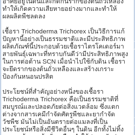
อาศัยอยู่ในดินและกัดกินรากของต้นถั่วเหลือง
ทำให้เกิดความเสียหายอย่างมากและทำให้
ผลผลิตพืชลดลง
เชื้อรา Trichoderma Trichorex เป็นวิธีการแก้
ปัญหานี้อย่างเป็นธรรมชาติและมีประสิทธิภาพ
ผลิตภัณฑ์นี้ประกอบด้วยเชื้อราไตรโคเดอร์มา
สายพันธุ์เฉพาะที่ทราบกันดีว่ามีประสิทธิภาพสูง
ในการต่อต้าน SCN เมื่อนำไปใช้กับดิน เชื้อรา
จะยึดรากของต้นถั่วเหลืองและสร้างเกราะ
ป้องกันหนอนปรสิต
ประโยชน์ที่สำคัญอย่างหนึ่งของเชื้อรา
Trichoderma Trichorex คือเป็นธรรมชาติที่
สมบูรณ์และปลอดภัยต่อสิ่งแวดล้อม ซึ่งแตก
ต่างจากสารเคมีกำจัดศัตรูพืชและยากำจัด
วัชพืช มันไม่เป็นอันตรายต่อแมลงที่เป็น
ประโยชน์หรือสิ่งมีชีวิตอื่นๆ ในดิน อีกทั้งไม่ทิ้ง