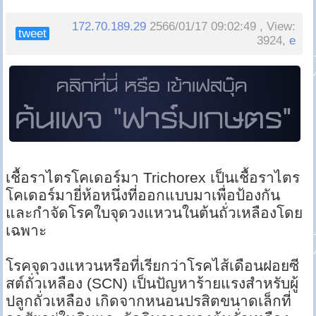
172.70.189.29
2566/01/17 09:02:49 , View:
tweet
3924,
e
เชื้อราไตรโคเดอร์มา Trichorex เป็นเชื้อราไตร
โคเดอร์มายี่ห้อหนึ่งที่ออกแบบมาเพื่อป้องกัน
และกำจัดโรคใบจุดวงแหวนในต้นถั่วเหลืองโดย
เฉพาะ
โรคจุดวงแหวนหรือที่เรียกว่าโรคไส้เดือนฝอยซี
สต์ถั่วเหลือง (SCN) เป็นปัญหาร้ายแรงสำหรับผู้
ปลูกถั่วเหลือง เกิดจากหนอนปรสิตขนาดเล็กที่