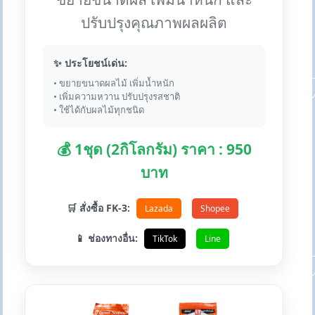
ปรับปรุงคุณภาพผลผลิต
✨ ประโยชน์เด่น:
• ขยายขนาดผลไม้ เพิ่มน้ำหนัก
• เพิ่มความหวาน ปรับปรุงรสชาติ
• ใช้ได้กับผลไม้ทุกชนิด
💰 1ชุด (2กิโลกรัม) ราคา : 950
บาท
🛒 สั่งซื้อ FK-3:
Lazada
Shopee
📱 ช่องทางอื่น:
TikTok
Line