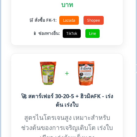
บาท
🛒 สั่งซื้อ FK-1:
Lazada
Shopee
📱 ช่องทางอื่น:
TikTok
Line
+
🚀 สตาร์เฟอร์ 30-20-5 + ฮิวมิคFK - เร่ง
ต้น เร่งใบ
สูตรไนโตรเจนสูง เหมาะสำหรับ
ช่วงต้นของการเจริญเติบโต เร่งใบ