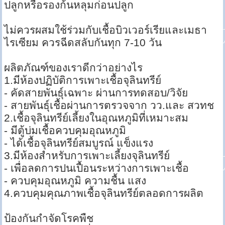
ปลูกหรือรองก้นหลุมก่อนปลูก
ไม่ควรผสมใช้ร่วมกับเชื้อบิวเวอร์เรียและเมธา
ไรเซียม ควรฉีดสลับกันทุก 7-10 วัน
ผลิตภัณฑ์ของเราดีกว่าอย่างไร
1.มีห้องปฏิบัติการเพาะเชื้อจุลินทรีย์
- คัดสายพันธุ์เฉพาะ ผ่านการทดสอบ/วิจัย
- สายพันธุ์เชื้อผ่านการตรวจจาก วว.และ สวทช
2.เชื้อจุลินทรีย์เลี้ยงในอุณหภูมิที่เหมาะสม
- มีตู้บ่มเชื้อควบคุมอุณหภูมิ
- ได้เชื้อจุลินทรีย์สมบูรณ์ แข็งแรง
3.มีห้องสำหรับการเพาะเลี้ยงจุลินทรีย์
- เพื่อลดการปนเปื้อนระหว่างการเพาะเชื้อ
- ควบคุมอุณหภูมิ ความชื้น แสง
4.ควบคุมคุณภาพเชื้อจุลินทรีย์ตลอดการผลิต
ป้องกันกำจัดโรคพืช