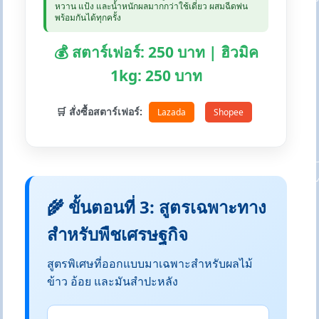
หวาน แป้ง และน้ำหนักผลมากกว่าใช้เดี่ยว ผสมฉีดพ่น
พร้อมกันได้ทุกครั้ง
💰 สตาร์เฟอร์: 250 บาท | ฮิวมิค
1kg: 250 บาท
🛒 สั่งซื้อสตาร์เฟอร์:
Lazada
Shopee
🌾 ขั้นตอนที่ 3: สูตรเฉพาะทาง
สำหรับพืชเศรษฐกิจ
สูตรพิเศษที่ออกแบบมาเฉพาะสำหรับผลไม้
ข้าว อ้อย และมันสำปะหลัง