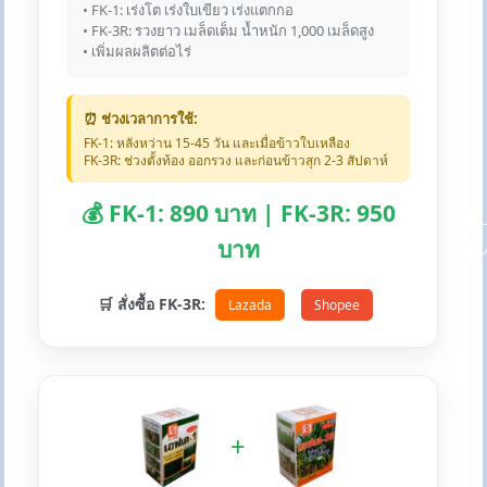
• FK-1: เร่งโต เร่งใบเขียว เร่งแตกกอ
• FK-3R: รวงยาว เมล็ดเต็ม น้ำหนัก 1,000 เมล็ดสูง
• เพิ่มผลผลิตต่อไร่
⏰ ช่วงเวลาการใช้:
FK-1: หลังหว่าน 15-45 วัน และเมื่อข้าวใบเหลือง
FK-3R: ช่วงตั้งท้อง ออกรวง และก่อนข้าวสุก 2-3 สัปดาห์
💰 FK-1: 890 บาท | FK-3R: 950
บาท
🛒 สั่งซื้อ FK-3R:
Lazada
Shopee
+