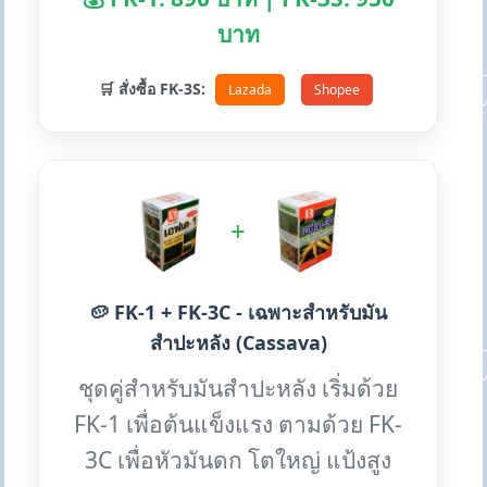
บาท
🛒 สั่งซื้อ FK-3S:
Lazada
Shopee
+
🥔 FK-1 + FK-3C - เฉพาะสำหรับมัน
สำปะหลัง (Cassava)
ชุดคู่สำหรับมันสำปะหลัง เริ่มด้วย
FK-1 เพื่อต้นแข็งแรง ตามด้วย FK-
3C เพื่อหัวมันดก โตใหญ่ แป้งสูง