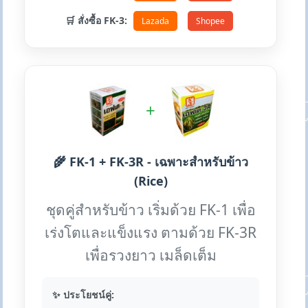
🛒 สั่งซื้อ FK-3:
Lazada
Shopee
+
🌾 FK-1 + FK-3R - เฉพาะสำหรับข้าว
(Rice)
ชุดคู่สำหรับข้าว เริ่มด้วย FK-1 เพื่อ
เร่งโตและแข็งแรง ตามด้วย FK-3R
เพื่อรวงยาว เมล็ดเต็ม
✨ ประโยชน์คู่: