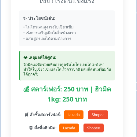
เขียว เร่งต้นแข็งแรง
✨ ประโยชน์เด่น:
• ไนโตรเจนสูง เร่งใบเขียวเข้ม
• เร่งการเจริญเติบโตในช่วงแรก
• ผสมสูตรเองได้ตามต้องการ
💎 เหตุผลที่ใช้คู่กัน:
ฮิวมิคแอซิดช่วยเพิ่มการดูดซับไนโตรเจนได้ 2-3 เท่า
ทำให้ใบเขียวเข้มและโตเร็วกว่าปกติ ผสมฉีดพ่นพร้อมกัน
ได้ทุกครั้ง
💰 สตาร์เฟอร์: 250 บาท | ฮิวมิค
1kg: 250 บาท
🛒 สั่งซื้อสตาร์เฟอร์:
Lazada
Shopee
🛒 สั่งซื้อฮิวมิค:
Lazada
Shopee