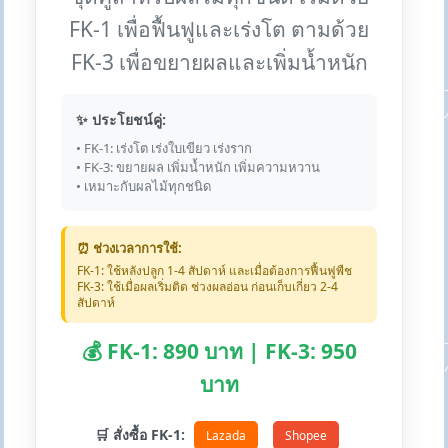
FK-1 เพื่อฟื้นฟูและเร่งโต ตามด้วย
FK-3 เพื่อขยายผลและเพิ่มน้ำหนัก
✨ ประโยชน์คู่:
• FK-1: เร่งโต เร่งใบเขียว เร่งราก
• FK-3: ขยายผล เพิ่มน้ำหนัก เพิ่มความหวาน
• เหมาะกับผลไม้ทุกชนิด
⏰ ช่วงเวลาการใช้:
FK-1: ใช้หลังปลูก 1-4 สัปดาห์ และเมื่อต้องการฟื้นฟูพืช
FK-3: ใช้เมื่อผลเริ่มติด ช่วงผลอ่อน ก่อนเก็บเกี่ยว 2-4
สัปดาห์
💰 FK-1: 890 บาท | FK-3: 950
บาท
🛒 สั่งซื้อ FK-1:
Lazada
Shopee