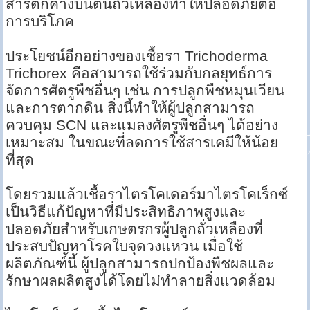
สารตกค้างบนต้นถั่วเหลืองทำให้ปลอดภัยต่อ
การบริโภค
ประโยชน์อีกอย่างของเชื้อรา Trichoderma
Trichorex คือสามารถใช้ร่วมกับกลยุทธ์การ
จัดการศัตรูพืชอื่นๆ เช่น การปลูกพืชหมุนเวียน
และการตากดิน สิ่งนี้ทำให้ผู้ปลูกสามารถ
ควบคุม SCN และแมลงศัตรูพืชอื่นๆ ได้อย่าง
เหมาะสม ในขณะที่ลดการใช้สารเคมีให้น้อย
ที่สุด
โดยรวมแล้วเชื้อราไตรโคเดอร์มาไตรโคเร็กซ์
เป็นวิธีแก้ปัญหาที่มีประสิทธิภาพสูงและ
ปลอดภัยสำหรับเกษตรกรผู้ปลูกถั่วเหลืองที่
ประสบปัญหาโรคใบจุดวงแหวน เมื่อใช้
ผลิตภัณฑ์นี้ ผู้ปลูกสามารถปกป้องพืชผลและ
รักษาผลผลิตสูงได้โดยไม่ทำลายสิ่งแวดล้อม