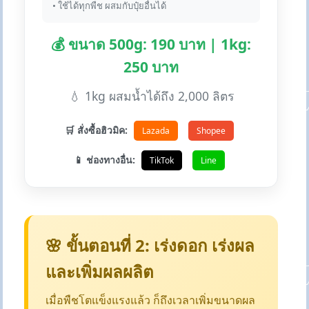
• ใช้ได้ทุกพืช ผสมกับปุ๋ยอื่นได้
💰 ขนาด 500g: 190 บาท | 1kg:
250 บาท
💧 1kg ผสมน้ำได้ถึง 2,000 ลิตร
🛒 สั่งซื้อฮิวมิค:
Lazada
Shopee
📱 ช่องทางอื่น:
TikTok
Line
🌸 ขั้นตอนที่ 2: เร่งดอก เร่งผล
และเพิ่มผลผลิต
เมื่อพืชโตแข็งแรงแล้ว ก็ถึงเวลาเพิ่มขนาดผล