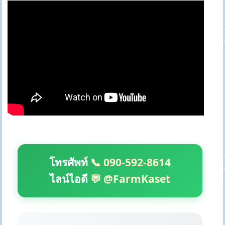
โทรศัพท์
📞 090-592-8614
ไลน์ไอดี
💬 @FarmKaset