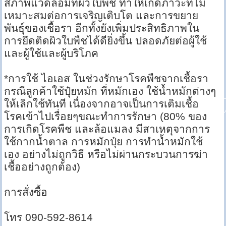
สภาพแวดล้อมที่ผิวใบพืช ทำให้เกิดภาวะที่ไม่
เหมาะสมต่อการเจริญเติบโต และการขยาย
พันธุ์ของเชื้อรา อีกทั้งยังเพิ่มประสิทธิภาพใน
การยึดติดผิวใบพืชได้ดียิ่งขึ้น ปลอดภัยต่อผู้ใช้
และผู้ใช้และผู้บริโภค
*การใช้ ไอเอส ในช่วงรักษาโรคพืชจากเชื้อรา
กรณีลูกค้าใช้ปุ๋ยหมัก ที่หมักเอง ใช้น้ำหมักต่างๆ
ให้เลิกใช้ทันที เนื่องจากอาจเป็นการเติมเชื้อ
โรคเข้าไปเรื่อยๆขณะทำการรักษา (80% ของ
การเกิดโรคพืช และล้อแมลง มีสาเหตุจากการ
ใช้กากน้ำตาล การหมักปุ๋ย การทำน้ำหมักใช้
เอง อย่างไม่ถูกวิธี หรือไม่ผ่านกระบวนการฆ่า
เชื้ออย่างถูกต้อง)
การสั่งซื้อ
โทร 090-592-8614