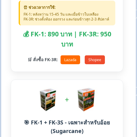
⏰ ช่วงเวลาการใช้:
FK-1: หลังหว่าน 15-45 วัน และเมื่อข้าวใบเหลือง
FK-3R: ช่วงตั้งท้อง ออกรวง และก่อนข้าวสุก 2-3 สัปดาห์
💰 FK-1: 890 บาท | FK-3R: 950
บาท
🛒 สั่งซื้อ FK-3R:
Lazada
Shopee
+
🎯 FK-1 + FK-3S - เฉพาะสำหรับอ้อย
(Sugarcane)