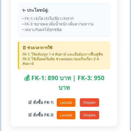
✨ ประโยชน์คู่:
• FK-1: เร่งโต เร่งใบเขียว เร่งราก
• FK-3: ขยายผล เพิ่มน้ำหนัก เพิ่มความหวาน
• เหมาะกับผลไม้ทุกชนิด
⏰ ช่วงเวลาการใช้:
FK-1: ใช้หลังปลูก 1-4 สัปดาห์ และเมื่อต้องการฟื้นฟูพืช
FK-3: ใช้เมื่อผลเริ่มติด ช่วงผลอ่อน ก่อนเก็บเกี่ยว 2-4
สัปดาห์
💰 FK-1: 890 บาท | FK-3: 950
บาท
🛒 สั่งซื้อ FK-1:
Lazada
Shopee
🛒 สั่งซื้อ FK-3:
Lazada
Shopee