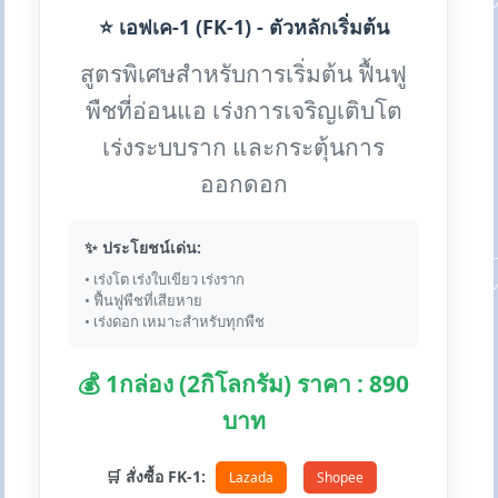
⭐ เอฟเค-1 (FK-1) - ตัวหลักเริ่มต้น
สูตรพิเศษสำหรับการเริ่มต้น ฟื้นฟู
พืชที่อ่อนแอ เร่งการเจริญเติบโต
เร่งระบบราก และกระตุ้นการ
ออกดอก
✨ ประโยชน์เด่น:
• เร่งโต เร่งใบเขียว เร่งราก
• ฟื้นฟูพืชที่เสียหาย
• เร่งดอก เหมาะสำหรับทุกพืช
💰 1กล่อง (2กิโลกรัม) ราคา : 890
บาท
🛒 สั่งซื้อ FK-1:
Lazada
Shopee