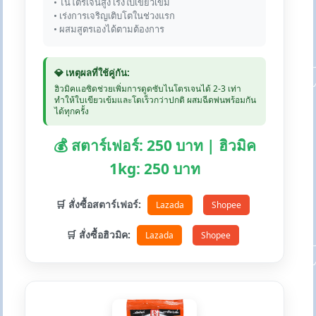
• ไนโตรเจนสูง เร่งใบเขียวเข้ม
• เร่งการเจริญเติบโตในช่วงแรก
• ผสมสูตรเองได้ตามต้องการ
💎 เหตุผลที่ใช้คู่กัน:
ฮิวมิคแอซิดช่วยเพิ่มการดูดซับไนโตรเจนได้ 2-3 เท่า
ทำให้ใบเขียวเข้มและโตเร็วกว่าปกติ ผสมฉีดพ่นพร้อมกัน
ได้ทุกครั้ง
💰 สตาร์เฟอร์: 250 บาท | ฮิวมิค
1kg: 250 บาท
🛒 สั่งซื้อสตาร์เฟอร์:
Lazada
Shopee
🛒 สั่งซื้อฮิวมิค:
Lazada
Shopee