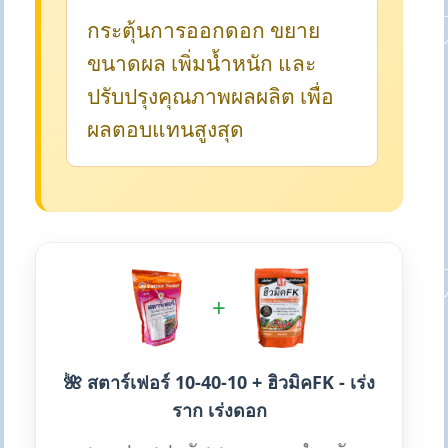
กระตุ้นการออกดอก ขยาย
ขนาดผล เพิ่มน้ำหนัก และ
ปรับปรุงคุณภาพผลผลิต เพื่อ
ผลตอบแทนสูงสุด
+
🌺 สตาร์เฟอร์ 10-40-10 + ฮิวมิคFK - เร่ง
ราก เร่งดอก