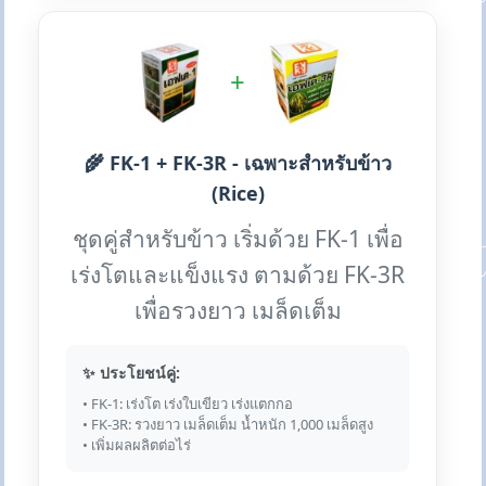
+
🌾 FK-1 + FK-3R - เฉพาะสำหรับข้าว
(Rice)
ชุดคู่สำหรับข้าว เริ่มด้วย FK-1 เพื่อ
เร่งโตและแข็งแรง ตามด้วย FK-3R
เพื่อรวงยาว เมล็ดเต็ม
✨ ประโยชน์คู่:
• FK-1: เร่งโต เร่งใบเขียว เร่งแตกกอ
• FK-3R: รวงยาว เมล็ดเต็ม น้ำหนัก 1,000 เมล็ดสูง
• เพิ่มผลผลิตต่อไร่