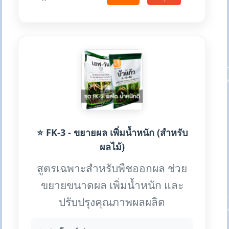
⭐ FK-3 - ขยายผล เพิ่มน้ำหนัก (สำหรับ
ผลไม้)
สูตรเฉพาะสำหรับพืชออกผล ช่วย
ขยายขนาดผล เพิ่มน้ำหนัก และ
ปรับปรุงคุณภาพผลผลิต