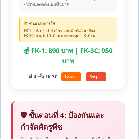
• น้ำหนักต่อต้นเพิ่มขึ้นมาก
⏰ ช่วงเวลาการใช้:
FK-1: หลังปลูก 1-4 เดือน และเมื่อมันใบเหลือง
FK-3C: อายุ 6-10 เดือน และก่อนขุด 2-3 เดือน
💰 FK-1: 890 บาท | FK-3C: 950
บาท
🛒 สั่งซื้อ FK-3C:
Lazada
Shopee
🛡️ ขั้นตอนที่ 4: ป้องกันและ
กำจัดศัตรูพืช