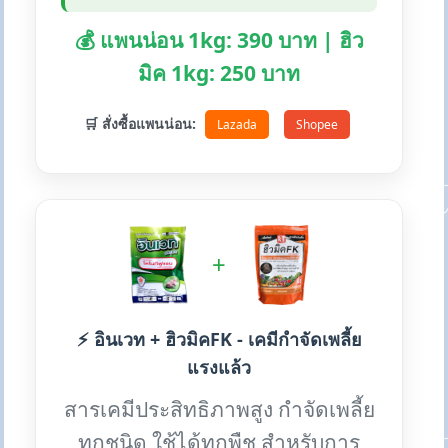
💰 แพนน่อน 1kg: 390 บาท | ฮิว
มิค 1kg: 250 บาท
🛒 สั่งซื้อแพนน่อน:
Lazada
Shopee
+
⚡ อินเวท + ฮิวมิคFK - เคมีกำจัดเพลี้ย
แรงแล้ว
สารเคมีประสิทธิภาพสูง กำจัดเพลี้ย
ทุกชนิด ใช้ได้ทุกพืช สำหรับการ