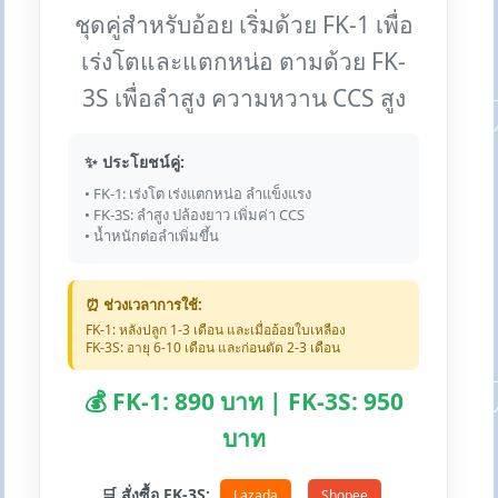
ชุดคู่สำหรับอ้อย เริ่มด้วย FK-1 เพื่อ
เร่งโตและแตกหน่อ ตามด้วย FK-
3S เพื่อลำสูง ความหวาน CCS สูง
✨ ประโยชน์คู่:
• FK-1: เร่งโต เร่งแตกหน่อ ลำแข็งแรง
• FK-3S: ลำสูง ปล้องยาว เพิ่มค่า CCS
• น้ำหนักต่อลำเพิ่มขึ้น
⏰ ช่วงเวลาการใช้:
FK-1: หลังปลูก 1-3 เดือน และเมื่ออ้อยใบเหลือง
FK-3S: อายุ 6-10 เดือน และก่อนตัด 2-3 เดือน
💰 FK-1: 890 บาท | FK-3S: 950
บาท
🛒 สั่งซื้อ FK-3S:
Lazada
Shopee