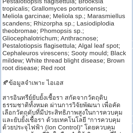
Pestalotiopsis flagisettula; Brooksia
tropicalis; Grallomyces portoricensis;
Meliola garcinae; Meliola sp.; Marasmiellus
scandens; Rhizorpha sp.; Lasiodiplodia
theobromae; Phomopsis sp.;
Gliocephalotrichum; Anthracnose;
Pestalotiopsis flagisettula; Algal leaf spot;
Cephaleuros virescens; Sooty mould; Black
mildew; White thread blight disease; Brown
root disease; Red root
🍂ข้อมูลจำเพาะ ไอเอส
สารอินทรีย์ยับยั้งเชื้อรา สกัดจากวัตถุดิบ
ธรรมชาติทั้งหมด ผ่านการวิจัยพัฒนา เพื่อคัด
เลือกวัตถุดับที่มีประสิทธิภาพสูงในการควบคุม
และยับยั้งเชื้อรา ด้วยเทคโนโลยี “การควบคุม
ด้วยประจุไฟฟ้า (Ion Control)” โดยควบคุม