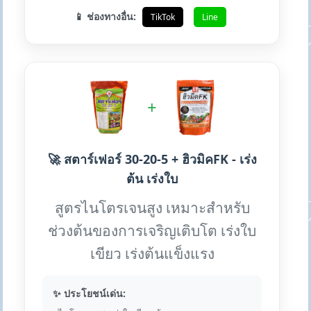
📱 ช่องทางอื่น:
TikTok
Line
+
🚀 สตาร์เฟอร์ 30-20-5 + ฮิวมิคFK - เร่ง
ต้น เร่งใบ
สูตรไนโตรเจนสูง เหมาะสำหรับ
ช่วงต้นของการเจริญเติบโต เร่งใบ
เขียว เร่งต้นแข็งแรง
✨ ประโยชน์เด่น: