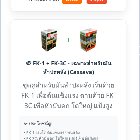
+
🥔 FK-1 + FK-3C - เฉพาะสำหรับมัน
สำปะหลัง (Cassava)
ชุดคู่สำหรับมันสำปะหลัง เริ่มด้วย
FK-1 เพื่อต้นแข็งแรง ตามด้วย FK-
3C เพื่อหัวมันดก โตใหญ่ แป้งสูง
✨ ประโยชน์คู่:
• FK-1: เร่งโต ต้นแข็งแรง ทนแล้ง
• FK-3C: หัวมันดก โตใหญ่ เปอร์เซ็นต์แป้งสูง