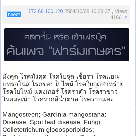
172.68.106.120
2564/10/08 10:38:37 , View:
tweet
4166,
e
มังคุด โรคมังคุด โรคใบจุด เชื้อรา โรคแอน
แทรกโนส โรคขอบใบไหม้ โรคใบจุดสาหร่าย
โรคใบไหม้ แคงเกอร์ โรคราดำ โรคราขาว
โรคผลเน่า โรครากสีน้ำตาล โรครากแดง
Mangosteen; Garcinia mangostana;
Disease; Spot leaf disease; Fungi;
Colletotrichum gloeosporioides;