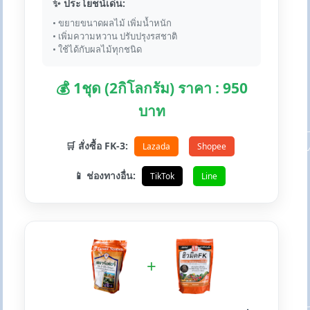
✨ ประโยชน์เด่น:
• ขยายขนาดผลไม้ เพิ่มน้ำหนัก
• เพิ่มความหวาน ปรับปรุงรสชาติ
• ใช้ได้กับผลไม้ทุกชนิด
💰 1ชุด (2กิโลกรัม) ราคา : 950
บาท
🛒 สั่งซื้อ FK-3:
Lazada
Shopee
📱 ช่องทางอื่น:
TikTok
Line
+