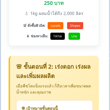
250 บาท
💧 1kg ผสมน้ำได้ถึง 2,000 ลิตร
🛒 สั่งซื้อฮิวมิค:
Lazada
Shopee
📱 ช่องทางอื่น:
TikTok
Line
🌸 ขั้นตอนที่ 2: เร่งดอก เร่งผล
และเพิ่มผลผลิต
เมื่อพืชโตแข็งแรงแล้ว ก็ถึงเวลาเพิ่มขนาดผล
น้ำหนัก และคุณภาพ
🎯 เป้าหมายขั้นตอนนี้